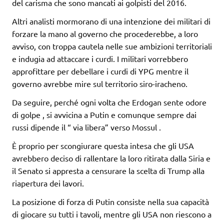
del carisma che sono mancati ai golpisti del 2016.
Altri analisti mormorano di una intenzione dei militari di
forzare la mano al governo che procederebbe, a loro
avviso, con troppa cautela nelle sue ambizioni territoriali
e indugia ad attaccare i curdi. I militari vorrebbero
approfittare per debellare i curdi di YPG mentre il
governo avrebbe mire sul territorio siro-iracheno.
Da seguire, perché ogni volta che Erdogan sente odore
di golpe , si avvicina a Putin e comunque sempre dai
russi dipende il “ via libera” verso Mossul .
È proprio per scongiurare questa intesa che gli USA
avrebbero deciso di rallentare la loro ritirata dalla Siria e
il Senato si appresta a censurare la scelta di Trump alla
riapertura dei lavori.
La posizione di forza di Putin consiste nella sua capacità
di giocare su tutti i tavoli, mentre gli USA non riescono a