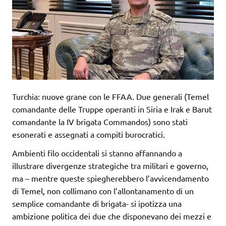
Turchia: nuove grane con le FFAA. Due generali (Temel
comandante delle Truppe operanti in Siria e Irak e Barut
comandante la IV brigata Commandos) sono stati
esonerati e assegnati a compiti burocratici.
Ambienti filo occidentali si stanno affannando a
illustrare divergenze strategiche tra militari e governo,
ma – mentre queste spiegherebbero l’avvicendamento
di Temel, non collimano con l’allontanamento di un
semplice comandante di brigata- si ipotizza una
ambizione politica d
ei due che disponevano dei mezzi e