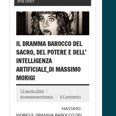
IPSE DIXIT
IL DRAMMA BAROCCO DEL
SACRO, DEL POTERE E DELL’
INTELLIGENZA
ARTIFICIALE_DI MASSIMO
MORIGI
13 Aprile 2026
giuseppegerminario
0 Comments
MASSIMO
MORIGI IL DRAMMA BAROCCO DEL