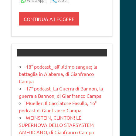
WhatsApp
Altro
CONTINUA A LEGGERE
18° podcast_ all’ultimo sangue; la
battaglia in Alabama, di Gianfranco
Campa
17° podcast_La Guerra di Bannon, la
guerra a Bannon, di Gianfranco Campa
Mueller: Il Cacciatore Fasullo, 16°
podcast di Gianfranco Campa
WEINSTEIN, CLINTON! LE
SUPERNOVA DELLO STARSYSTEM
AMERICANO, di Gianfranco Campa