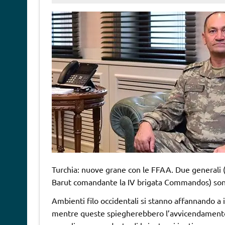
Turchia: nuove grane con le FFAA. Due generali (
Barut comandante la IV brigata Commandos) sono 
Ambienti filo occidentali si stanno affannando a 
mentre queste spiegherebbero l’avvicendamento 