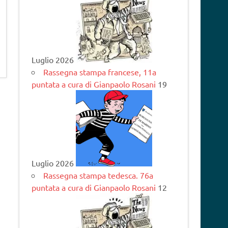
Luglio 2026
Rassegna stampa francese, 11a
puntata a cura di Gianpaolo Rosani
19
Luglio 2026
Rassegna stampa tedesca. 76a
puntata a cura di Gianpaolo Rosani
12