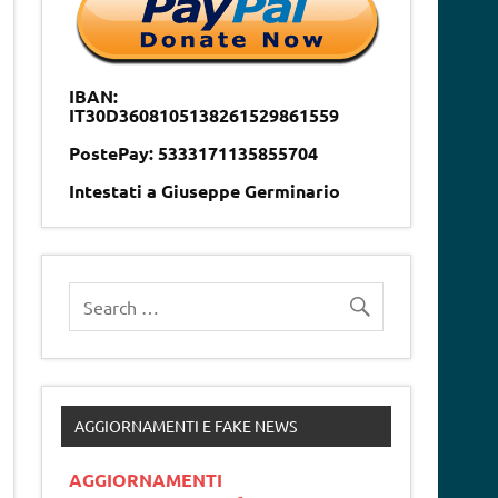
IBAN:
IT30D3608105138261529861559
PostePay: 5333171135855704
Intestati a Giuseppe Germinario
AGGIORNAMENTI E FAKE NEWS
AGGIORNAMENTI