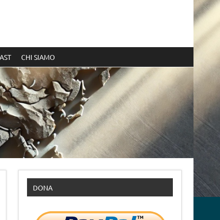
AST
CHI SIAMO
DONA