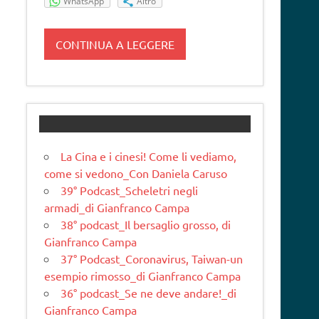
WhatsApp
Altro
CONTINUA A LEGGERE
La Cina e i cinesi! Come li vediamo,
come si vedono_Con Daniela Caruso
39° Podcast_Scheletri negli
armadi_di Gianfranco Campa
38° podcast_Il bersaglio grosso, di
Gianfranco Campa
37° Podcast_Coronavirus, Taiwan-un
esempio rimosso_di Gianfranco Campa
36° podcast_Se ne deve andare!_di
Gianfranco Campa