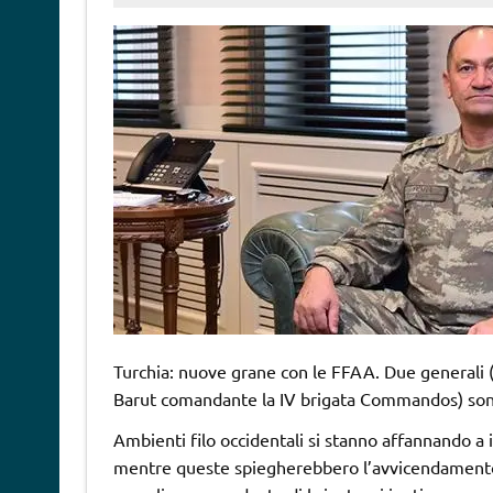
Turchia: nuove grane con le FFAA. Due generali (
Barut comandante la IV brigata Commandos) sono 
Ambienti filo occidentali si stanno affannando a 
mentre queste spiegherebbero l’avvicendamento 