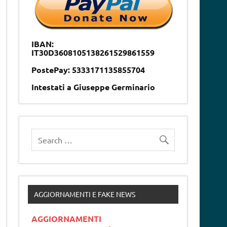
IBAN:
IT30D3608105138261529861559
PostePay: 5333171135855704
Intestati a Giuseppe Germinario
AGGIORNAMENTI E FAKE NEWS
AGGIORNAMENTI