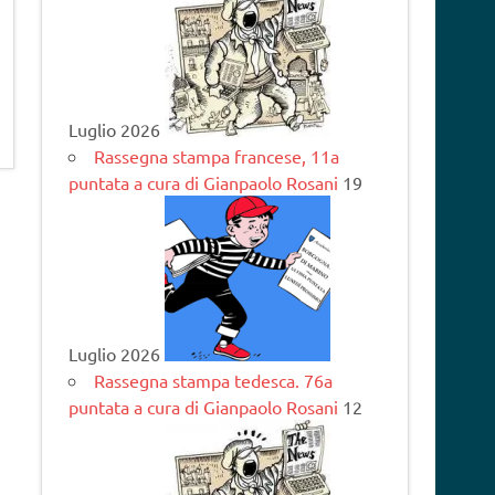
Luglio 2026
Rassegna stampa francese, 11a
puntata a cura di Gianpaolo Rosani
19
Luglio 2026
Rassegna stampa tedesca. 76a
puntata a cura di Gianpaolo Rosani
12