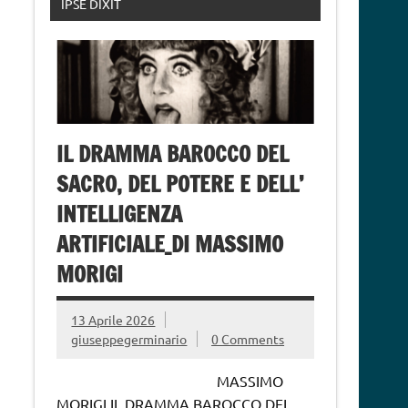
IPSE DIXIT
IL DRAMMA BAROCCO DEL
SACRO, DEL POTERE E DELL’
INTELLIGENZA
ARTIFICIALE_DI MASSIMO
MORIGI
13 Aprile 2026
giuseppegerminario
0 Comments
MASSIMO
MORIGI IL DRAMMA BAROCCO DEL