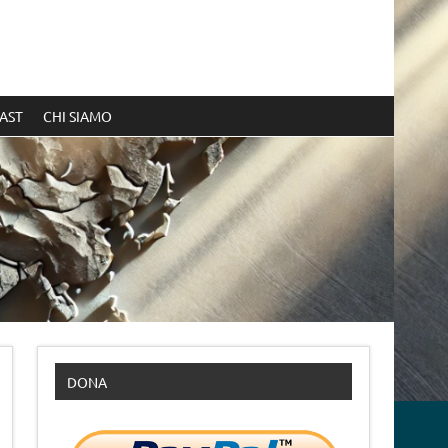
AST
CHI SIAMO
DONA