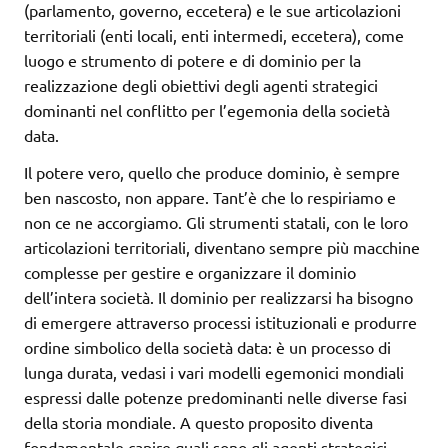
(parlamento, governo, eccetera) e le sue articolazioni
territoriali (enti locali, enti intermedi, eccetera), come
luogo e strumento di potere e di dominio per la
realizzazione degli obiettivi degli agenti strategici
dominanti nel conflitto per l’egemonia della società
data.
Il potere vero, quello che produce dominio, è sempre
ben nascosto, non appare. Tant’è che lo respiriamo e
non ce ne accorgiamo. Gli strumenti statali, con le loro
articolazioni territoriali, diventano sempre più macchine
complesse per gestire e organizzare il dominio
dell’intera società. Il dominio per realizzarsi ha bisogno
di emergere attraverso processi istituzionali e produrre
ordine simbolico della società data: è un processo di
lunga durata, vedasi i vari modelli egemonici mondiali
espressi dalle potenze predominanti nelle diverse fasi
della storia mondiale. A questo proposito diventa
fondamentale capire quali sono gli agenti strategici