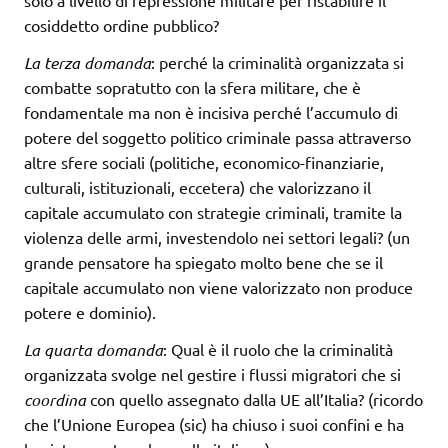
solo a livello di repressione militare per ristabilire il
cosiddetto ordine pubblico?
La terza domanda
: perché la criminalità organizzata si
combatte sopratutto con la sfera militare, che è
fondamentale ma non è incisiva perché l’accumulo di
potere del soggetto politico criminale passa attraverso
altre sfere sociali (politiche, economico-finanziarie,
culturali, istituzionali, eccetera) che valorizzano il
capitale accumulato con strategie criminali, tramite la
violenza delle armi, investendolo nei settori legali? (un
grande pensatore ha spiegato molto bene che se il
capitale accumulato non viene valorizzato non produce
potere e dominio).
La quarta domanda
: Qual è il ruolo che la criminalità
organizzata svolge nel gestire i flussi migratori che si
coordina
con quello assegnato dalla UE all’Italia? (ricordo
che l’Unione Europea (sic) ha chiuso i suoi confini e ha