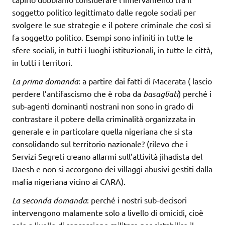
soggetto politico legittimato dalle regole sociali per
svolgere le sue strategie e il potere criminale che così si
fa soggetto politico. Esempi sono infiniti in tutte le
sfere sociali, in tutti i luoghi istituzionali, in tutte le città,
in tutti i territori.
La prima domanda
: a partire dai fatti di Macerata ( lascio
perdere l’antifascismo che è roba da
basagliati
) perché i
sub-agenti dominanti nostrani non sono in grado di
contrastare il potere della criminalità organizzata in
generale e in particolare quella nigeriana che si sta
consolidando sul territorio nazionale? (rilevo che i
Servizi Segreti creano allarmi sull’attività jihadista del
Daesh e non si accorgono dei villaggi abusivi gestiti dalla
mafia nigeriana vicino ai CARA).
La seconda domanda
: perché i nostri sub-decisori
intervengono malamente solo a livello di omicidi, cioè