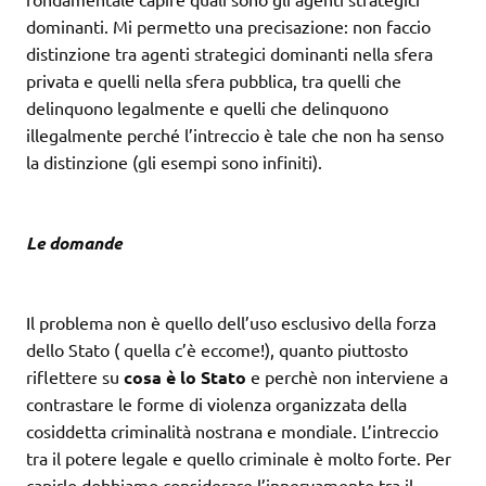
dominanti. Mi permetto una precisazione: non faccio
distinzione tra agenti strategici dominanti nella sfera
privata e quelli nella sfera pubblica, tra quelli che
delinquono legalmente e quelli che delinquono
illegalmente perché l’intreccio è tale che non ha senso
la distinzione (gli esempi sono infiniti).
Le domande
Il problema non è quello dell’uso esclusivo della forza
dello Stato ( quella c’è eccome!), quanto piuttosto
riflettere su
cosa è lo Stato
e perchè non interviene a
contrastare le forme di violenza organizzata della
cosiddetta criminalità nostrana e mondiale. L’intreccio
tra il potere legale e quello criminale è molto forte. Per
capirlo dobbiamo considerare l’innervamento tra il