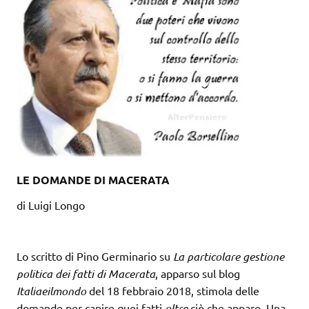
LE DOMANDE DI MACERATA
di Luigi Longo
Lo scritto di Pino Germinario su
La particolare gestione
politica dei fatti di Macerata
, apparso sul blog
Italiaeilmondo
del 18 febbraio 2018, stimola delle
domande per capire quei fatti
oltre
ciò che appare. Una