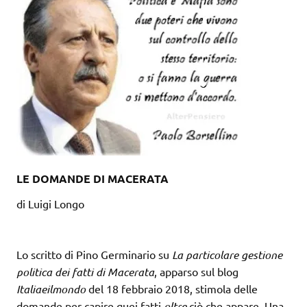
LE DOMANDE DI MACERATA
di Luigi Longo
Lo scritto di Pino Germinario su
La particolare gestione
politica dei fatti di Macerata
, apparso sul blog
Italiaeilmondo
del 18 febbraio 2018, stimola delle
domande per capire quei fatti
oltre
ciò che appare. Una