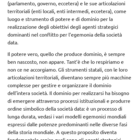
(parlamento, governo, eccetera) e le sue articolazioni
territoriali (enti locali, enti intermedi, eccetera), come
luogo e strumento di potere e di dominio per la
realizzazione degli obiettivi degli agenti strategici
dominanti nel conflitto per l’egemonia della società
data.
Il potere vero, quello che produce dominio, è sempre
ben nascosto, non appare. Tant’è che lo respiriamo e
non ce ne accorgiamo. Gli strumenti statali, con le loro
articolazioni territoriali, diventano sempre più macchine
complesse per gestire e organizzare il dominio
dell’intera società. Il dominio per realizzarsi ha bisogno
di emergere attraverso processi istituzionali e produrre
ordine simbolico della società data: è un processo di
lunga durata, vedasi i vari modelli egemonici mondiali
espressi dalle potenze predominanti nelle diverse fasi
della storia mondiale. A questo proposito diventa
fondamentale capire quali sono gli agenti strategici