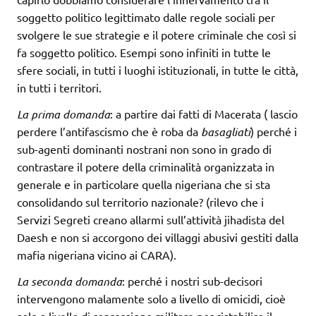
soggetto politico legittimato dalle regole sociali per
svolgere le sue strategie e il potere criminale che così si
fa soggetto politico. Esempi sono infiniti in tutte le
sfere sociali, in tutti i luoghi istituzionali, in tutte le città,
in tutti i territori.
La prima domanda
: a partire dai fatti di Macerata ( lascio
perdere l’antifascismo che è roba da
basagliati
) perché i
sub-agenti dominanti nostrani non sono in grado di
contrastare il potere della criminalità organizzata in
generale e in particolare quella nigeriana che si sta
consolidando sul territorio nazionale? (rilevo che i
Servizi Segreti creano allarmi sull’attività jihadista del
Daesh e non si accorgono dei villaggi abusivi gestiti dalla
mafia nigeriana vicino ai CARA).
La seconda domanda
: perché i nostri sub-decisori
intervengono malamente solo a livello di omicidi, cioè