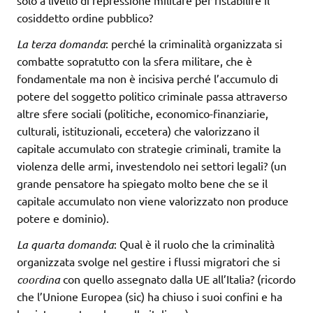
solo a livello di repressione militare per ristabilire il
cosiddetto ordine pubblico?
La terza domanda
: perché la criminalità organizzata si
combatte sopratutto con la sfera militare, che è
fondamentale ma non è incisiva perché l’accumulo di
potere del soggetto politico criminale passa attraverso
altre sfere sociali (politiche, economico-finanziarie,
culturali, istituzionali, eccetera) che valorizzano il
capitale accumulato con strategie criminali, tramite la
violenza delle armi, investendolo nei settori legali? (un
grande pensatore ha spiegato molto bene che se il
capitale accumulato non viene valorizzato non produce
potere e dominio).
La quarta domanda
: Qual è il ruolo che la criminalità
organizzata svolge nel gestire i flussi migratori che si
coordina
con quello assegnato dalla UE all’Italia? (ricordo
che l’Unione Europea (sic) ha chiuso i suoi confini e ha