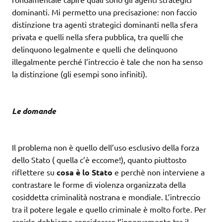
dominanti. Mi permetto una precisazione: non faccio
distinzione tra agenti strategici dominanti nella sfera
privata e quelli nella sfera pubblica, tra quelli che
delinquono legalmente e quelli che delinquono
illegalmente perché l’intreccio è tale che non ha senso
la distinzione (gli esempi sono infiniti).
Le domande
Il problema non è quello dell’uso esclusivo della forza
dello Stato ( quella c’è eccome!), quanto piuttosto
riflettere su
cosa è lo Stato
e perchè non interviene a
contrastare le forme di violenza organizzata della
cosiddetta criminalità nostrana e mondiale. L’intreccio
tra il potere legale e quello criminale è molto forte. Per
capirlo dobbiamo considerare l’innervamento tra il