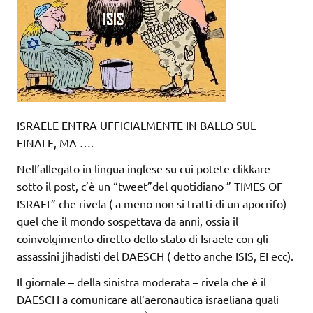
ISRAELE ENTRA UFFICIALMENTE IN BALLO SUL
FINALE, MA ….
Nell’allegato in lingua inglese su cui potete clikkare
sotto il post, c’è un “tweet”del quotidiano ” TIMES OF
ISRAEL” che rivela ( a meno non si tratti di un apocrifo)
quel che il mondo sospettava da anni, ossia il
coinvolgimento diretto dello stato di Israele con gli
assassini jihadisti del DAESCH ( detto anche ISIS, EI ecc).
Il giornale – della sinistra moderata – rivela che è il
DAESCH a comunicare all’aeronautica israeliana quali