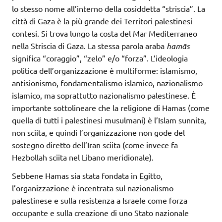
lo stesso nome all’interno della cosiddetta “striscia”. La
città di Gaza è la più grande dei Territori palestinesi
contesi. Si trova lungo la costa del Mar Mediterraneo
nella Striscia di Gaza. La stessa parola araba
hamās
significa “coraggio”, “zelo” e/o “forza”. L’ideologia
politica dell’organizzazione è multiforme: islamismo,
antisionismo, fondamentalismo islamico, nazionalismo
islamico, ma soprattutto nazionalismo palestinese. È
importante sottolineare che la religione di Hamas (come
quella di tutti i palestinesi musulmani) è l’Islam sunnita,
non sciita, e quindi l’organizzazione non gode del
sostegno diretto dell’Iran sciita (come invece fa
Hezbollah sciita nel Libano meridionale).
Sebbene Hamas sia stata fondata in Egitto,
l’organizzazione è incentrata sul nazionalismo
palestinese e sulla resistenza a Israele come forza
occupante e sulla creazione di uno Stato nazionale