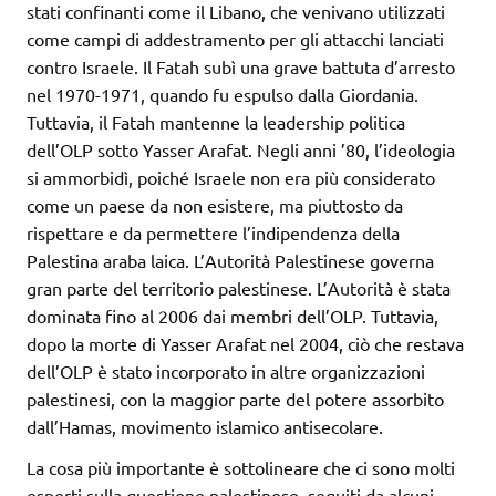
stati confinanti come il Libano, che venivano utilizzati
come campi di addestramento per gli attacchi lanciati
contro Israele. Il Fatah subì una grave battuta d’arresto
nel 1970-1971, quando fu espulso dalla Giordania.
Tuttavia, il Fatah mantenne la leadership politica
dell’OLP sotto Yasser Arafat. Negli anni ’80, l’ideologia
si ammorbidì, poiché Israele non era più considerato
come un paese da non esistere, ma piuttosto da
rispettare e da permettere l’indipendenza della
Palestina araba laica. L’Autorità Palestinese governa
gran parte del territorio palestinese. L’Autorità è stata
dominata fino al 2006 dai membri dell’OLP. Tuttavia,
dopo la morte di Yasser Arafat nel 2004, ciò che restava
dell’OLP è stato incorporato in altre organizzazioni
palestinesi, con la maggior parte del potere assorbito
dall’Hamas, movimento islamico antisecolare.
La cosa più importante è sottolineare che ci sono molti
esperti sulla questione palestinese, seguiti da alcuni