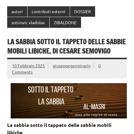
autori
contributi esterni
DOSSIER
sotirovic vladislav
ZIBALDONE
LA SABBIA SOTTO IL TAPPETO DELLE SABBIE
MOBILI LIBICHE, DI CESARE SEMOVIGO
10 Febbraio 2025
giuseppegerminario
0
Comments
La sabbia sotto il tappeto delle sabbie mobili
libiche