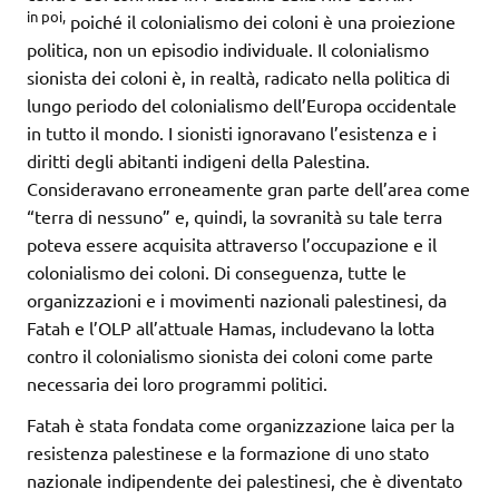
in poi,
poiché il colonialismo dei coloni è una proiezione
politica, non un episodio individuale. Il colonialismo
sionista dei coloni è, in realtà, radicato nella politica di
lungo periodo del colonialismo dell’Europa occidentale
in tutto il mondo. I sionisti ignoravano l’esistenza e i
diritti degli abitanti indigeni della Palestina.
Consideravano erroneamente gran parte dell’area come
“terra di nessuno” e, quindi, la sovranità su tale terra
poteva essere acquisita attraverso l’occupazione e il
colonialismo dei coloni. Di conseguenza, tutte le
organizzazioni e i movimenti nazionali palestinesi, da
Fatah e l’OLP all’attuale Hamas, includevano la lotta
contro il colonialismo sionista dei coloni come parte
necessaria dei loro programmi politici.
Fatah è stata fondata come organizzazione laica per la
resistenza palestinese e la formazione di uno stato
nazionale indipendente dei palestinesi, che è diventato