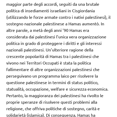
maggior parte degli accordi, seguiti da una brutale
politica di insediamenti israeliani in Cisgiordania
(utilizzando le forze armate contro i nativi palestinesi), il
sostegno nazionale palestinese a Hamas aumentò. In
altre parole, a metà degli anni ’90 Hamas era
considerata dai palestinesi l’unica vera organizzazione
politica in grado di proteggere i diritti e gli interessi
nazionali palestinesi. Un’ulteriore ragione della
crescente popolarità di Hamas tra i palestinesi che
vivono nei Territori Occupati è stata la politica
fallimentare di altre organizzazioni palestinesi che
perseguivano un programma laico per risolvere la
questione palestinese in termini di status politico,
statualità, occupazione, welfare e sicurezza economica.
Pertanto, la maggioranza dei palestinesi ha rivolto le
proprie speranze di risolvere questi problemi alla
religione, che offriva politiche di sostegno, carità e
solidarietà (islamica). Di conseguenza, Hamas ha