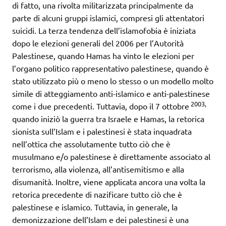
di fatto, una rivolta militarizzata principalmente da
parte di alcuni gruppi islamici, compresi gli attentatori
suicidi. La terza tendenza dell’islamofobia è iniziata
dopo le elezioni generali del 2006 per l’Autorità
Palestinese, quando Hamas ha vinto le elezioni per
l’organo politico rappresentativo palestinese, quando è
stato utilizzato più o meno lo stesso o un modello molto
simile di atteggiamento anti-islamico e anti-palestinese
2003,
come i due precedenti. Tuttavia, dopo il 7 ottobre
quando iniziò la guerra tra Israele e Hamas, la retorica
sionista sull’Islam e i palestinesi è stata inquadrata
nell’ottica che assolutamente tutto ciò che è
musulmano e/o palestinese è direttamente associato al
terrorismo, alla violenza, all’antisemitismo e alla
disumanità. Inoltre, viene applicata ancora una volta la
retorica precedente di nazificare tutto ciò che è
palestinese e islamico. Tuttavia, in generale, la
demonizzazione dell’Islam e dei palestinesi è una