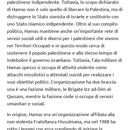
palestinese indipendente. Tuttavia, lo scopo dichiarato
di Hamas non è solo quello di liberare la Palestina, ma di
distruggere lo Stato sionista di Israele e sostituirlo con
uno Stato islamico indipendente. Oltre al suo compito
politico, Hamas mantiene anche un’importante rete di
servizi sociali utili e diversi per i palestinesi che vivono
nei Territori Occupati e in questo modo cerca di
sostenere il popolo palestinese e allo stesso tempo di
indebolire il governo israeliano. Tuttavia, l’ala militare di
Hamas spesso si occupa di attività violente come
attacchi missilistici o attentati suicidi per realizzare i
suoi obiettivi politici. L’organizzazione ha due braccia:
una è una fazione militare, le Brigate Izz ad-Dim al-
Qassam, mentre la fazione civile si occupa di servizi
umanitari e sociali.
In origine, Hamas era un’organizzazione affiliata alla
non violenta Fratellanza Musulmana, ma nel 1988 ha
rotto i legami con essa scegliendo di iniziare la