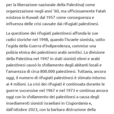
per la liberazione nazionale della Palestina) come
organizzazione negli anni ’60, ma ufficiosamente Fatah
esisteva in Kuwait dal 1957 come conseguenza e
influenza delle crisi causate dai rifugiati palestinesi.
La questione dei rifugiati palestinesi affonda le sue
radici storiche nel 1948, quando l’Israele sionista, sotto
l’egida della Guerra d’Indipendenza, commise una
pulizia etnica dei palestinesi arabi semitici. La divisione
della Palestina nel 1947 in stati sionisti ebrei e arabi
palestinesi causò lo sfollamento degli abitanti locali e
l’amarezza di circa 800.000 palestinesi. Tuttavia, ancora
oggi, il numero di rifugiati palestinesi è stimato intorno
ai 4 milioni. La crisi dei rifugiati è continuata durante le
guerre successive nel 1967 e nel 1973 e continua ancora
oggi con lo sfollamento dei palestinesi a causa degli
insediamenti sionisti israeliani in Cisgiordania e,
dall’ottobre 2023, con la barbara distruzione della