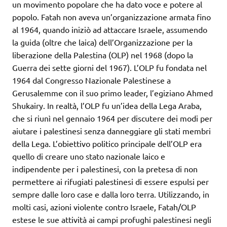
un movimento popolare che ha dato voce e potere al
popolo. Fatah non aveva un’organizzazione armata fino
al 1964, quando iniziò ad attaccare Israele, assumendo
la guida (oltre che laica) dell’Organizzazione per la
liberazione della Palestina (OLP) nel 1968 (dopo la
Guerra dei sette giorni del 1967). L’OLP fu fondata nel
1964 dal Congresso Nazionale Palestinese a
Gerusalemme con il suo primo leader, l’egiziano Ahmed
Shukairy. In realtà, l’OLP fu un’idea della Lega Araba,
che si riunì nel gennaio 1964 per discutere dei modi per
aiutare i palestinesi senza danneggiare gli stati membri
della Lega. L’obiettivo politico principale dell’OLP era
quello di creare uno stato nazionale laico e
indipendente per i palestinesi, con la pretesa di non
permettere ai rifugiati palestinesi di essere espulsi per
sempre dalle loro case e dalla loro terra. Utilizzando, in
molti casi, azioni violente contro Israele, Fatah/OLP
estese le sue attività ai campi profughi palestinesi negli