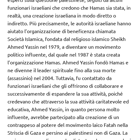
funzionari israeliani che credono che Hamas sia stata, in
realtà, una creazione israeliana in modo diretto o
indiretto. Più precisamente, le autorità israeliane hanno
aiutato l’organizzazione di beneficenza chiamata
Società Islamica, fondata dal religioso islamico Sheikh
Ahmed Yassin nel 1979, a diventare un movimento
politico influente, dal quale nel 1987 è stata creata
l’organizzazione Hamas. Ahmed Yassin fondò Hamas e
ne divenne il leader spirituale fino alla sua morte
(assassinio) nel 2004. Tuttavia, fu contattato da
funzionari israeliani che gli offrirono di collaborare e
successivamente di espandere la sua attività, poiché
credevano che attraverso la sua attività caritatevole ed
educativa, Ahmed Yassin, in quanto persona molto
influente, avrebbe partecipato alla creazione di un
contrappeso al potere del movimento laico Fatah nella
Striscia di Gaza e persino ai palestinesi non di Gaza. La