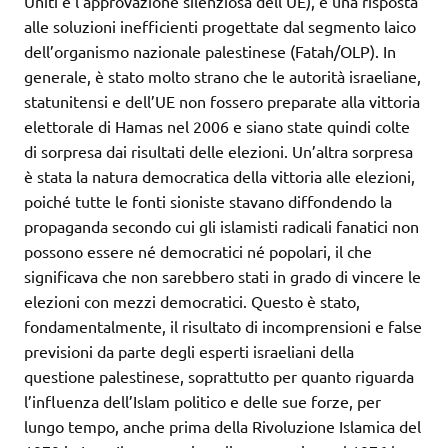
Uniti e l’approvazione silenziosa dell’UE), e una risposta
alle soluzioni inefficienti progettate dal segmento laico
dell’organismo nazionale palestinese (Fatah/OLP). In
generale, è stato molto strano che le autorità israeliane,
statunitensi e dell’UE non fossero preparate alla vittoria
elettorale di Hamas nel 2006 e siano state quindi colte
di sorpresa dai risultati delle elezioni. Un’altra sorpresa
è stata la natura democratica della vittoria alle elezioni,
poiché tutte le fonti sioniste stavano diffondendo la
propaganda secondo cui gli islamisti radicali fanatici non
possono essere né democratici né popolari, il che
significava che non sarebbero stati in grado di vincere le
elezioni con mezzi democratici. Questo è stato,
fondamentalmente, il risultato di incomprensioni e false
previsioni da parte degli esperti israeliani della
questione palestinese, soprattutto per quanto riguarda
l’influenza dell’Islam politico e delle sue forze, per
lungo tempo, anche prima della Rivoluzione Islamica del