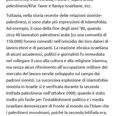
palestinese/Kfar Tavor e Ilaniya israeliane, ecc.
Tuttavia, nella storia recente delle relazioni sioniste-
palestinesi, ci sono state più espressioni di islamofobia.
Ad esempio, il caso della fine degli anni ’80, quando
circa 40 lavoratori palestinesi arabi (su una comunità di
150.000) furono coinvolti nell’omicidio dei loro datori di
lavoro ebrei e di passanti. La reazione ebraica israeliana
di alcuni accademici, politici e giornalisti fu immediata
nel collegare il caso alla cultura e alla religione islamica,
ma senza alcun riferimento all’occupazione militare del
mercato del lavoro servile sviluppato sul campo dai
padroni sionisti. La successiva esplosione di islamofobia
sionista in Israele si è verificata durante la seconda
Intifada palestinese nell’ottobre 2000, quando è stato
molto più facile per l’establishment politico e i media
israeliani demonizzare di fronte al mondo sia l’Islam che
i palestinesi musulmani, poiché la seconda Intifada era,