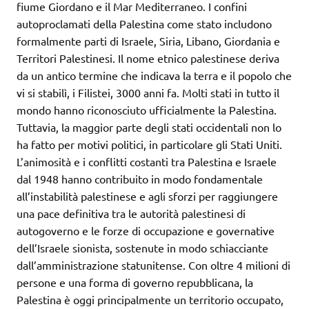
fiume Giordano e il Mar Mediterraneo. I confini
autoproclamati della Palestina come stato includono
formalmente parti di Israele, Siria, Libano, Giordania e
Territori Palestinesi. Il nome etnico palestinese deriva
da un antico termine che indicava la terra e il popolo che
vi si stabilì, i Filistei, 3000 anni fa. Molti stati in tutto il
mondo hanno riconosciuto ufficialmente la Palestina.
Tuttavia, la maggior parte degli stati occidentali non lo
ha fatto per motivi politici, in particolare gli Stati Uniti.
L’animosità e i conflitti costanti tra Palestina e Israele
dal 1948 hanno contribuito in modo fondamentale
all’instabilità palestinese e agli sforzi per raggiungere
una pace definitiva tra le autorità palestinesi di
autogoverno e le forze di occupazione e governative
dell’Israele sionista, sostenute in modo schiacciante
dall’amministrazione statunitense. Con oltre 4 milioni di
persone e una forma di governo repubblicana, la
Palestina è oggi principalmente un territorio occupato,