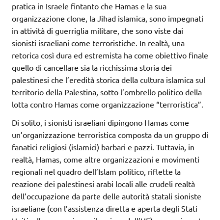
pratica in Israele fintanto che Hamas e la sua
organizzazione clone, la Jihad islamica, sono impegnati
in attività di guerriglia militare, che sono viste dai
sionisti israeliani come terroristiche. In realtà, una
retorica così dura ed estremista ha come obiettivo finale
quello di cancellare sia la ricchissima storia dei
palestinesi che l’eredità storica della cultura islamica sul
territorio della Palestina, sotto l’ombrello politico della
lotta contro Hamas come organizzazione “terroristica”.
Di solito, i sionisti israeliani dipingono Hamas come
un’organizzazione terroristica composta da un gruppo di
fanatici religiosi (islamici) barbari e pazzi. Tuttavia, in
realtà, Hamas, come altre organizzazioni e movimenti
regionali nel quadro dell’Islam politico, riflette la
reazione dei palestinesi arabi locali alle crudeli realtà
dell’occupazione da parte delle autorità statali sioniste
israeliane (con l’assistenza diretta e aperta degli Stati