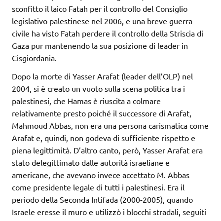
sconfitto il laico Fatah per il controllo del Consiglio
legislativo palestinese nel 2006, e una breve guerra
civile ha visto Fatah perdere il controllo della Striscia di
Gaza pur mantenendo la sua posizione di leader in
Cisgiordania.
Dopo la morte di Yasser Arafat (leader dell’OLP) nel
2004, si è creato un vuoto sulla scena politica tra i
palestinesi, che Hamas è riuscita a colmare
relativamente presto poiché il successore di Arafat,
Mahmoud Abbas, non era una persona carismatica come
Arafat e, quindi, non godeva di sufficiente rispetto e
piena legittimità. D’altro canto, però, Yasser Arafat era
stato delegittimato dalle autorità israeliane e
americane, che avevano invece accettato M. Abbas
come presidente legale di tutti i palestinesi. Era il
periodo della Seconda Intifada (2000-2005), quando
Israele eresse il muro e utilizzò i blocchi stradali, seguiti