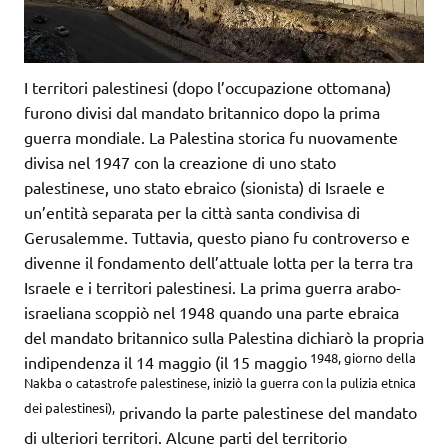
I territori palestinesi (dopo l’occupazione ottomana)
furono divisi dal mandato britannico dopo la prima
guerra mondiale. La Palestina storica fu nuovamente
divisa nel 1947 con la creazione di uno stato
palestinese, uno stato ebraico (sionista) di Israele e
un’entità separata per la città santa condivisa di
Gerusalemme. Tuttavia, questo piano fu controverso e
divenne il fondamento dell’attuale lotta per la terra tra
Israele e i territori palestinesi. La prima guerra arabo-
israeliana scoppiò nel 1948 quando una parte ebraica
del mandato britannico sulla Palestina dichiarò la propria
1948, giorno della
indipendenza il 14 maggio (il 15 maggio
Nakba o catastrofe palestinese, iniziò la guerra con la pulizia etnica
dei palestinesi),
privando la parte palestinese del mandato
di ulteriori territori. Alcune parti del territorio