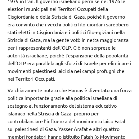
1979 in Iran. Il governo israeliano permise nel 1976 le
elezioni municipali nei Territori Occupati della
Cisgiordania e della Striscia di Gaza, poiché il governo
era convinto che i vecchi politici filo-giordani sarebbero
stati eletti in Cisgiordania e i politici filo-egiziani nella
Striscia di Gaza, ma la gente votò in netta maggioranza
per i rappresentanti dell’OLP. Ciò non sorprese le
autorità israeliane, poiché l’espansione della popolarità
dell’OLP era parallela agli sforzi di Israele per eliminare i
movimenti palestinesi laici sia nei campi profughi che
nei Territori Occupati.
Va chiaramente notato che Hamas è diventato una forza
politica importante grazie alla politica israeliana di
sostegno al funzionamento del sistema educativo
islamico nella Striscia di Gaza, proprio per
controbilanciare l’influenza del movimento laico Fatah
sui palestinesi di Gaza. Yasser Arafat e altri quattro
membri fondatori hanno istituito Fatah (o Movimento