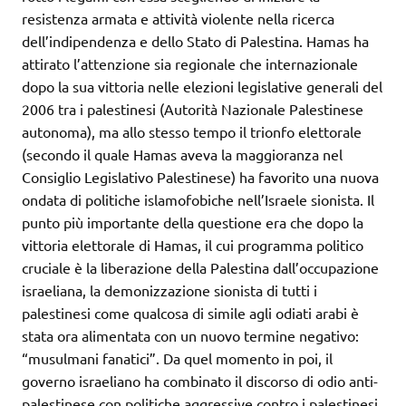
resistenza armata e attività violente nella ricerca
dell’indipendenza e dello Stato di Palestina. Hamas ha
attirato l’attenzione sia regionale che internazionale
dopo la sua vittoria nelle elezioni legislative generali del
2006 tra i palestinesi (Autorità Nazionale Palestinese
autonoma), ma allo stesso tempo il trionfo elettorale
(secondo il quale Hamas aveva la maggioranza nel
Consiglio Legislativo Palestinese) ha favorito una nuova
ondata di politiche islamofobiche nell’Israele sionista. Il
punto più importante della questione era che dopo la
vittoria elettorale di Hamas, il cui programma politico
cruciale è la liberazione della Palestina dall’occupazione
israeliana, la demonizzazione sionista di tutti i
palestinesi come qualcosa di simile agli odiati arabi è
stata ora alimentata con un nuovo termine negativo:
“musulmani fanatici”. Da quel momento in poi, il
governo israeliano ha combinato il discorso di odio anti-
palestinese con politiche aggressive contro i palestinesi.