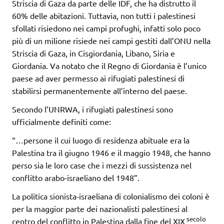
Striscia di Gaza da parte delle IDF, che ha distrutto il
60% delle abitazioni. Tuttavia, non tutti i palestinesi
sfollati risiedono nei campi profughi, infatti solo poco
più di un milione risiede nei campi gestiti dall’ONU nella
Striscia di Gaza, in Cisgiordania, Libano, Siria e
Giordania. Va notato che il Regno di Giordania è l’unico
paese ad aver permesso ai rifugiati palestinesi di
stabilirsi permanentemente all’interno del paese.
Secondo l’UNRWA, i rifugiati palestinesi sono
ufficialmente definiti come:
“…persone il cui luogo di residenza abituale era la
Palestina tra il giugno 1946 e il maggio 1948, che hanno
perso sia le loro case che i mezzi di sussistenza nel
conflitto arabo-israeliano del 1948”.
La politica sionista-israeliana di colonialismo dei coloni è
per la maggior parte dei nazionalisti palestinesi al
secolo
centro del conflitto in Palestina dalla fine del XIX