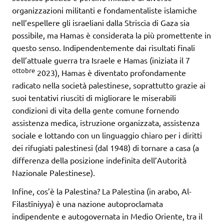
organizzazioni militanti e fondamentaliste islamiche
nell’espellere gli israeliani dalla Striscia di Gaza sia
possibile, ma Hamas è considerata la più promettente in
questo senso. Indipendentemente dai risultati finali
dell’attuale guerra tra Israele e Hamas (iniziata il 7
ottobre
2023), Hamas è diventato profondamente
radicato nella società palestinese, soprattutto grazie ai
suoi tentativi riusciti di migliorare le miserabili
condizioni di vita della gente comune fornendo
assistenza medica, istruzione organizzata, assistenza
sociale e lottando con un linguaggio chiaro per i diritti
dei rifugiati palestinesi (dal 1948) di tornare a casa (a
differenza della posizione indefinita dell’Autorità
Nazionale Palestinese).
Infine, cos’è la Palestina? La Palestina (in arabo, Al-
Filastīniyya) è una nazione autoproclamata
indipendente e autogovernata in Medio Oriente, tra il