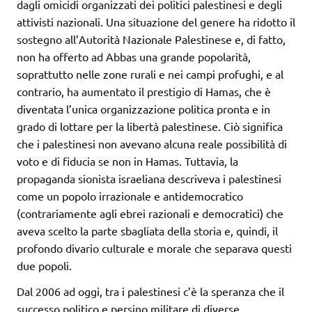
dagli omicidi organizzati dei politici palestinesi e degli
attivisti nazionali. Una situazione del genere ha ridotto il
sostegno all’Autorità Nazionale Palestinese e, di fatto,
non ha offerto ad Abbas una grande popolarità,
soprattutto nelle zone rurali e nei campi profughi, e al
contrario, ha aumentato il prestigio di Hamas, che è
diventata l’unica organizzazione politica pronta e in
grado di lottare per la libertà palestinese. Ciò significa
che i palestinesi non avevano alcuna reale possibilità di
voto e di fiducia se non in Hamas. Tuttavia, la
propaganda sionista israeliana descriveva i palestinesi
come un popolo irrazionale e antidemocratico
(contrariamente agli ebrei razionali e democratici) che
aveva scelto la parte sbagliata della storia e, quindi, il
profondo divario culturale e morale che separava questi
due popoli.
Dal 2006 ad oggi, tra i palestinesi c’è la speranza che il
successo politico e persino militare di diverse