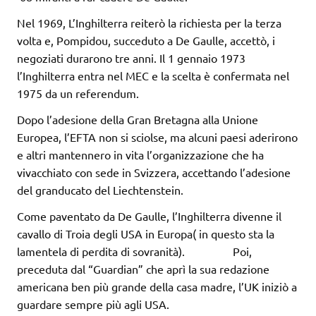
Nel 1969, L’Inghilterra reiterò la richiesta per la terza
volta e, Pompidou, succeduto a De Gaulle, accettò, i
negoziati durarono tre anni. Il 1 gennaio 1973
l’Inghilterra entra nel MEC e la scelta è confermata nel
1975 da un referendum.
Dopo l’adesione della Gran Bretagna alla Unione
Europea, l’EFTA non si sciolse, ma alcuni paesi aderirono
e altri mantennero in vita l’organizzazione che ha
vivacchiato con sede in Svizzera, accettando l’adesione
del granducato del Liechtenstein.
Come paventato da De Gaulle, l’Inghilterra divenne il
cavallo di Troia degli USA in Europa( in questo sta la
lamentela di perdita di sovranità). Poi,
preceduta dal “Guardian” che aprì la sua redazione
americana ben più grande della casa madre, l’UK iniziò a
guardare sempre più agli USA.