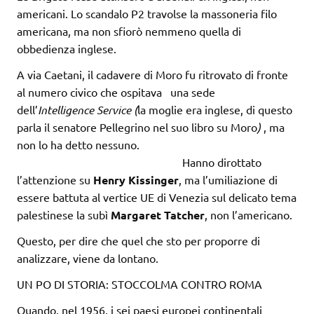
americani. Lo scandalo P2 travolse la massoneria filo
americana, ma non sfiorò nemmeno quella di
obbedienza inglese.
A via Caetani, il cadavere di Moro fu ritrovato di fronte
al numero civico che ospitava una sede
dell’
Intelligence Service (
la moglie era inglese, di questo
parla il senatore Pellegrino nel suo libro su Moro
)
, ma
non lo ha detto nessuno.
Hanno dirottato
l’attenzione su
Henry Kissinger
, ma l’umiliazione di
essere battuta al vertice UE di Venezia sul delicato tema
palestinese la subì
Margaret Tatcher
, non l’americano.
Questo, per dire che quel che sto per proporre di
analizzare, viene da lontano.
UN PO DI STORIA: STOCCOLMA CONTRO ROMA
Quando, nel 1956, i sei paesi europei continentali