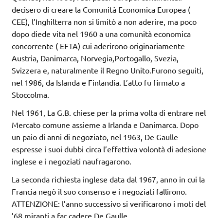
decisero di creare la Comunità Economica Europea (
CEE), l’Inghilterra non si limitò a non aderire, ma poco
dopo diede vita nel 1960 a una comunità economica
concorrente ( EFTA) cui aderirono originariamente
Austria, Danimarca, Norvegia,Portogallo, Svezia,
Svizzera e, naturalmente il Regno Unito.Furono seguiti,
nel 1986, da Islanda e Finlandia. L’atto fu firmato a
Stoccolma.
Nel 1961, La G.B. chiese per la prima volta di entrare nel
Mercato comune assieme a Irlanda e Danimarca. Dopo
un paio di anni di negoziato, nel 1963, De Gaulle
espresse i suoi dubbi circa l’effettiva volontà di adesione
inglese e i negoziati naufragarono.
La seconda richiesta inglese data dal 1967, anno in cui la
Francia negò il suo consenso e i negoziati fallirono.
ATTENZIONE: l’anno successivo si verificarono i moti del
’68 miranti a far cadere De Gaulle.