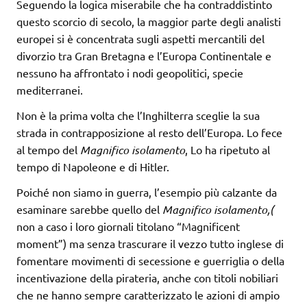
Seguendo la logica miserabile che ha contraddistinto
questo scorcio di secolo, la maggior parte degli analisti
europei si è concentrata sugli aspetti mercantili del
divorzio tra Gran Bretagna e l’Europa Continentale e
nessuno ha affrontato i nodi geopolitici, specie
mediterranei.
Non è la prima volta che l’Inghilterra sceglie la sua
strada in contrapposizione al resto dell’Europa. Lo fece
al tempo del
Magnifico isolamento
, Lo ha ripetuto al
tempo di Napoleone e di Hitler.
Poiché non siamo in guerra, l’esempio più calzante da
esaminare sarebbe quello del
Magnifico isolamento,(
non a caso i loro giornali titolano “Magnificent
moment”)
ma senza trascurare il vezzo tutto inglese di
fomentare movimenti di secessione e guerriglia o della
incentivazione della pirateria, anche con titoli nobiliari
che ne hanno sempre caratterizzato le azioni di ampio