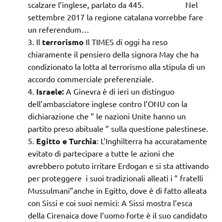
scalzare l’inglese, parlato da 445. Nel
settembre 2017 la regione catalana vorrebbe fare
un referendum…
Il
terrorismo
Il TIMES di oggi ha reso
chiaramente il pensiero della signora May che ha
condizionato la lotta al terrorismo alla stipula di un
accordo commerciale preferenziale.
Israele:
A Ginevra è di ieri un distinguo
dell’ambasciatore inglese contro l’ONU con la
dichiarazione che ” le nazioni Unite hanno un
partito preso abituale ” sulla questione palestinese.
Egitto e Turchia
: L’Inghilterra ha accuratamente
evitato di partecipare a tutte le azioni che
avrebbero potuto irritare Erdogan e si sta attivando
per proteggere i suoi tradizionali alleati i ” fratelli
Mussulmani”anche in Egitto, dove è di fatto alleata
con Sissi e coi suoi nemici: A Sissi mostra l’esca
della Cirenaica dove l’uomo forte è il suo candidato