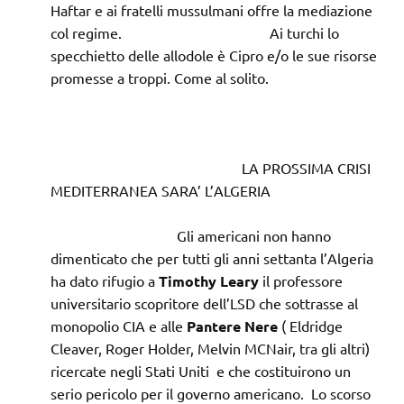
Haftar e ai fratelli mussulmani offre la mediazione
col regime. Ai turchi lo
specchietto delle allodole è Cipro e/o le sue risorse
promesse a troppi. Come al solito.
LA PROSSIMA CRISI
MEDITERRANEA SARA’ L’ALGERIA
Gli americani non hanno
dimenticato che per tutti gli anni settanta l’Algeria
ha dato rifugio a
Timothy Leary
il professore
universitario scopritore dell’LSD che sottrasse al
monopolio CIA e alle
Pantere Nere
( Eldridge
Cleaver, Roger Holder, Melvin MCNair, tra gli altri)
ricercate negli Stati Uniti e che costituirono un
serio pericolo per il governo americano. Lo scorso