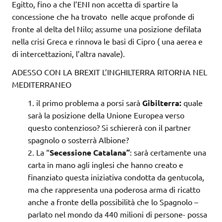
Egitto, fino a che l’ENI non accetta di spartire la
concessione che ha trovato nelle acque profonde di
fronte al delta del Nilo; assume una posizione defilata
nella crisi Greca e rinnova le basi di Cipro ( una aerea e
di intercettazioni, l’altra navale).
ADESSO CON LA BREXIT L’INGHILTERRA RITORNA NEL
MEDITERRANEO
il primo problema a porsi sarà
Gibilterra:
quale
sarà la posizione della Unione Europea verso
questo contenzioso? Si schiererà con il partner
spagnolo o sosterrà Albione?
La “
Secessione Catalana”
: sarà certamente una
carta in mano agli inglesi che hanno creato e
finanziato questa iniziativa condotta da gentucola,
ma che rappresenta una poderosa arma di ricatto
anche a fronte della possibilità che lo Spagnolo –
parlato nel mondo da 440 milioni di persone- possa