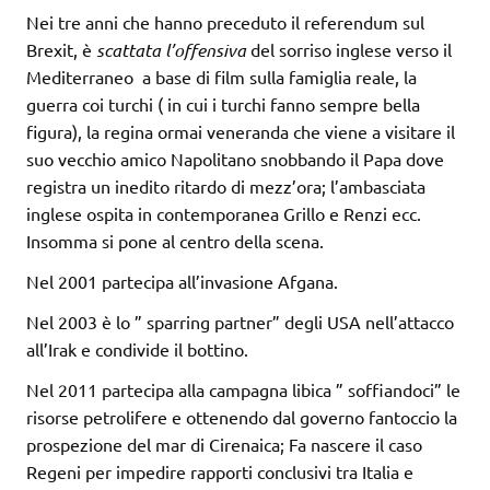
Nei tre anni che hanno preceduto il referendum sul
Brexit, è
scattata l’offensiva
del sorriso inglese verso il
Mediterraneo a base di film sulla famiglia reale, la
guerra coi turchi ( in cui i turchi fanno sempre bella
figura), la regina ormai veneranda che viene a visitare il
suo vecchio amico Napolitano snobbando il Papa dove
registra un inedito ritardo di mezz’ora; l’ambasciata
inglese ospita in contemporanea Grillo e Renzi ecc.
Insomma si pone al centro della scena.
Nel 2001 partecipa all’invasione Afgana.
Nel 2003 è lo ” sparring partner” degli USA nell’attacco
all’Irak e condivide il bottino.
Nel 2011 partecipa alla campagna libica ” soffiandoci” le
risorse petrolifere e ottenendo dal governo fantoccio la
prospezione del mar di Cirenaica; Fa nascere il caso
Regeni per impedire rapporti conclusivi tra Italia e