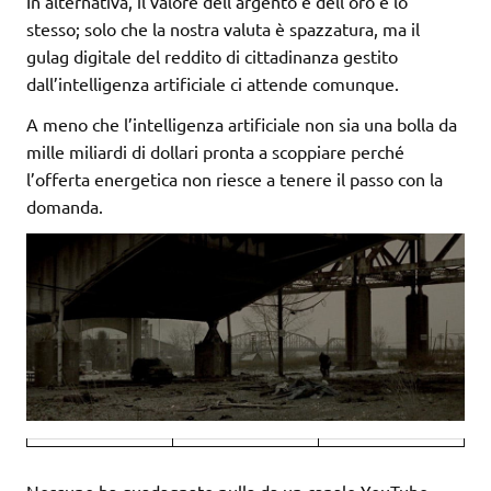
In alternativa, il valore dell’argento e dell’oro è lo
stesso; solo che la nostra valuta è spazzatura, ma il
gulag digitale del reddito di cittadinanza gestito
dall’intelligenza artificiale ci attende comunque.
A meno che l’intelligenza artificiale non sia una bolla da
mille miliardi di dollari pronta a scoppiare perché
l’offerta energetica non riesce a tenere il passo con la
domanda.
Nessuno ha guadagnato nulla da un canale YouTube