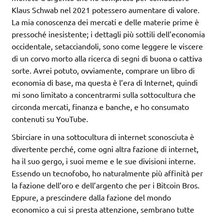
Klaus Schwab nel 2021 potessero aumentare di valore.
La mia conoscenza dei mercati e delle materie prime è
pressoché inesistente; i dettagli più sottili dell’economia
occidentale, setacciandoli, sono come leggere le viscere
di un corvo morto alla ricerca di segni di buona o cattiva
sorte. Avrei potuto, ovviamente, comprare un libro di
economia di base, ma questa è l’era di Internet, quindi
mi sono limitato a concentrarmi sulla sottocultura che
circonda mercati, finanza e banche, e ho consumato
contenuti su YouTube.
Sbirciare in una sottocultura di internet sconosciuta è
divertente perché, come ogni altra fazione di internet,
ha il suo gergo, i suoi meme e le sue divisioni interne.
Essendo un tecnofobo, ho naturalmente più affinità per
la fazione dell’oro e dell’argento che per i Bitcoin Bros.
Eppure, a prescindere dalla fazione del mondo
economico a cui si presta attenzione, sembrano tutte