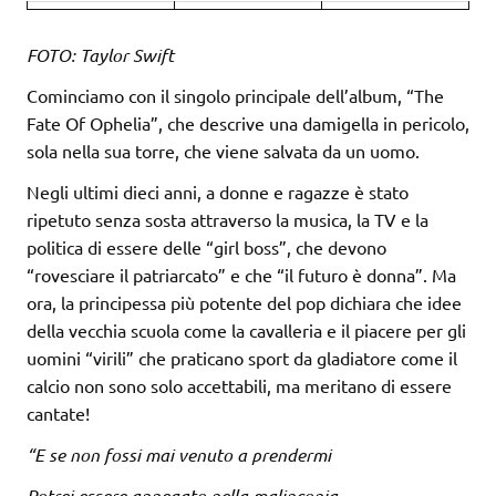
FOTO: Taylor Swift
Cominciamo con il singolo principale dell’album, “The
Fate Of Ophelia”, che descrive una damigella in pericolo,
sola nella sua torre, che viene salvata da un uomo.
Negli ultimi dieci anni, a donne e ragazze è stato
ripetuto senza sosta attraverso la musica, la TV e la
politica di essere delle “girl boss”, che devono
“rovesciare il patriarcato” e che “il futuro è donna”. Ma
ora, la principessa più potente del pop dichiara che idee
della vecchia scuola come la cavalleria e il piacere per gli
uomini “virili” che praticano sport da gladiatore come il
calcio non sono solo accettabili, ma meritano di essere
cantate!
“E se non fossi mai venuto a prendermi
Potrei essere annegato nella malinconia