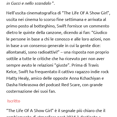
in Gucci e nello scandalo
“.
Nell’uscita cinematografica di “The Life Of A Show Girl”,
uscita nei cinema lo scorso fine settimana e arrivata al
primo posto al botteghino, Swift fornisce un commento
dietro le quinte della canzone, dicendo ai fan: “Giudico
le persone in base a chi le conosco e alle loro azioni, non
in base a un consenso generale in cui la gente dice:
allontanati, sono radioattivi!” – una risposta non proprio
sottile a tutte le critiche che ha ricevuto per non aver
sempre avuto le relazioni “giuste”. Prima di Travis
Kelce, Swift ha frequentato il cattivo ragazzo indie rock
Matty Healy, amico delle opposte Anna Kchachiyan e
Dasha Nekrasova del podcast Red Scare, con grande
costernazione dei suoi fan.
Iscritto
“The Life Of A Show Girl” è il segnale più chiaro che il
cambiamento di atmosfera post-2024 è destinato a