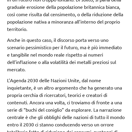
graduale erosione della popolazione britannica bianca,
così come risulta dal censimento, o della riduzione della
popolazione nativa a minoranza all’interno del proprio
territorio.
Anche in questo caso, il discorso porta verso uno
scenario pessimistico per il futuro, ma è più immediato
e tangibile nel mondo reale rispetto ai numeri
dell’inflazione o alla volatilità dei metalli preziosi sul
mercato.
L’Agenda 2030 delle Nazioni Unite, dal nome
inquietante, è un altro argomento che ha generato una
propria cerchia di ricercatori, teorici e creatori di
contenuti. Ancora una volta, ci troviamo di fronte a una
serie di “buchi del coniglio” da esplorare. La narrazione
centrale è che gli obblighi delle nazioni di tutto il mondo
entro il 2030 ci stanno conducendo verso un orrore
totalitario fatto di riduzione dei consumi, punteggi di