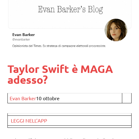
Taylor Swift è MAGA
adesso?
Evan Barker
10 ottobre
LEGGI NELL’APP