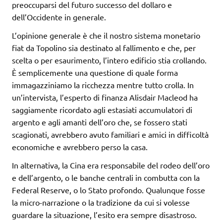
preoccuparsi del futuro successo del dollaro e
dell’Occidente in generale.
L’opinione generale è che il nostro sistema monetario
fiat da Topolino sia destinato al fallimento e che, per
scelta o per esaurimento, l’intero edificio stia crollando.
È semplicemente una questione di quale forma
immagazziniamo la ricchezza mentre tutto crolla. In
un’intervista, l’esperto di finanza Alisdair Macleod ha
saggiamente ricordato agli estasiati accumulatori di
argento e agli amanti dell’oro che, se fossero stati
scagionati, avrebbero avuto familiari e amici in difficoltà
economiche e avrebbero perso la casa.
In alternativa, la Cina era responsabile del rodeo dell’oro
e dell’argento, o le banche centrali in combutta con la
Federal Reserve, o lo Stato profondo. Qualunque fosse
la micro-narrazione o la tradizione da cui si volesse
guardare la situazione, l’esito era sempre disastroso.