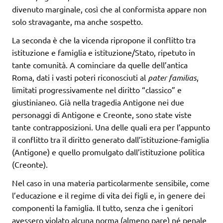
divenuto marginale, così che al conformista appare non
solo stravagante, ma anche sospetto.
La seconda è che la vicenda ripropone il conflitto tra
istituzione e famiglia e istituzione/Stato, ripetuto in
tante comunità. A cominciare da quelle dell’antica
Roma, dati i vasti poteri riconosciuti al
pater familias
,
limitati progressivamente nel diritto “classico” e
giustinianeo. Già nella tragedia Antigone nei due
personaggi di Antigone e Creonte, sono state viste
tante contrapposizioni. Una delle quali era per l’appunto
il conflitto tra il diritto generato dall’istituzione-famiglia
(Antigone) e quello promulgato dall’istituzione politica
(Creonte).
Nel caso in una materia particolarmente sensibile, come
l’educazione e il regime di vita dei figli e, in genere dei
componenti la famiglia. Il tutto, senza che i genitori
avessero violato alcuna norma (almeno pare) né penale