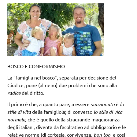
BOSCO E CONFORMISMO
La “famiglia nel bosco”, separata per decisione del
Giudice, pone (almeno) due problemi che sono alla
radice
del diritto.
Il primo è che, a quanto pare, a essere
sanzionato
è
lo
stile di vita
della famigliola; di converso
lo stile di vita
normale,
che è quello della stragrande maggioranza
degli italiani, diventa da facoltativo ad obbligatorio e le
relative norme (di cortesia, convivenza,
bon ton
, e così