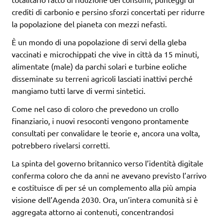
crediti di carbonio e persino sforzi concertati per ridurre
la popolazione del pianeta con mezzi nefasti.
È un mondo di una popolazione di servi della gleba
vaccinati e microchippati che vive in città da 15 minuti,
alimentate (male) da parchi solari e turbine eoliche
disseminate su terreni agricoli lasciati inattivi perché
mangiamo tutti larve di vermi sintetici.
Come nel caso di coloro che prevedono un crollo
finanziario, i nuovi resoconti vengono prontamente
consultati per convalidare le teorie e, ancora una volta,
potrebbero rivelarsi corretti.
La spinta del governo britannico verso l’identità digitale
conferma coloro che da anni ne avevano previsto l’arrivo
e costituisce di per sé un complemento alla più ampia
visione dell’Agenda 2030. Ora, un’intera comunità si è
aggregata attorno ai contenuti, concentrandosi