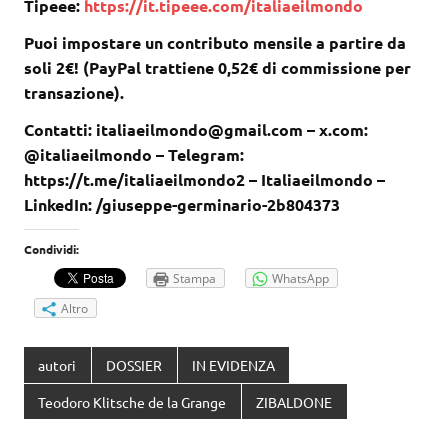
Tipeee:
https://it.tipeee.com/italiaeilmondo
Puoi impostare un contributo mensile a partire da
soli 2€! (PayPal trattiene 0,52€ di commissione per
transazione).
Contatti: italiaeilmondo@gmail.com – x.com:
@italiaeilmondo – Telegram:
https://t.me/italiaeilmondo2 – Italiaeilmondo –
LinkedIn: /giuseppe-germinario-2b804373
Condividi:
Stampa
WhatsApp
Altro
autori
DOSSIER
IN EVIDENZA
Teodoro Klitsche de la Grange
ZIBALDONE