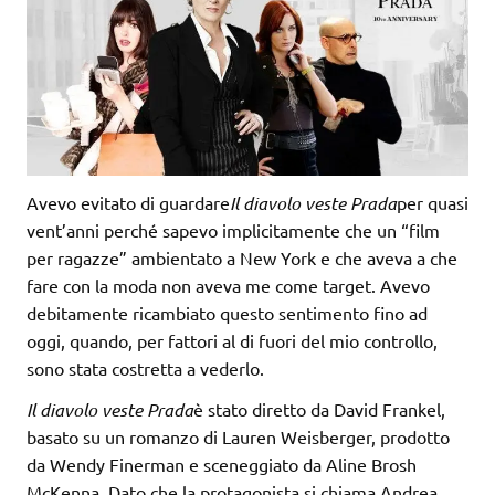
Avevo evitato di guardare
Il diavolo veste Prada
per quasi
vent’anni perché sapevo implicitamente che un “film
per ragazze” ambientato a New York e che aveva a che
fare con la moda non aveva me come target. Avevo
debitamente ricambiato questo sentimento fino ad
oggi, quando, per fattori al di fuori del mio controllo,
sono stata costretta a vederlo.
Il diavolo veste Prada
è stato diretto da David Frankel,
basato su un romanzo di Lauren Weisberger, prodotto
da Wendy Finerman e sceneggiato da Aline Brosh
McKenna. Dato che la protagonista si chiama Andrea