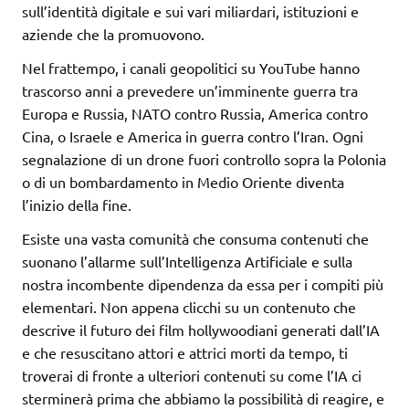
sull’identità digitale e sui vari miliardari, istituzioni e
aziende che la promuovono.
Nel frattempo, i canali geopolitici su YouTube hanno
trascorso anni a prevedere un’imminente guerra tra
Europa e Russia, NATO contro Russia, America contro
Cina, o Israele e America in guerra contro l’Iran. Ogni
segnalazione di un drone fuori controllo sopra la Polonia
o di un bombardamento in Medio Oriente diventa
l’inizio della fine.
Esiste una vasta comunità che consuma contenuti che
suonano l’allarme sull’Intelligenza Artificiale e sulla
nostra incombente dipendenza da essa per i compiti più
elementari. Non appena clicchi su un contenuto che
descrive il futuro dei film hollywoodiani generati dall’IA
e che resuscitano attori e attrici morti da tempo, ti
troverai di fronte a ulteriori contenuti su come l’IA ci
sterminerà prima che abbiamo la possibilità di reagire, e