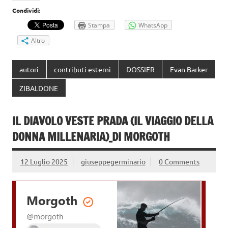
Condividi:
Stampa
WhatsApp
Altro
autori
contributi esterni
DOSSIER
Evan Barker
ZIBALDONE
IL DIAVOLO VESTE PRADA (IL VIAGGIO DELLA
DONNA MILLENARIA)_DI MORGOTH
12 Luglio 2025
giuseppegerminario
0 Comments