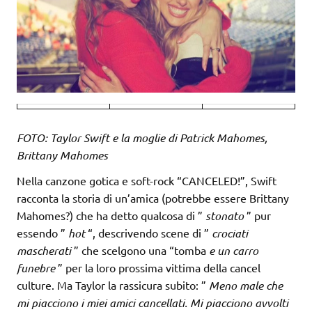
FOTO: Taylor Swift e la moglie di Patrick Mahomes,
Brittany Mahomes
Nella canzone gotica e soft-rock “CANCELED!”, Swift
racconta la storia di un’amica (potrebbe essere Brittany
Mahomes?) che ha detto qualcosa di ”
stonato
” pur
essendo ”
hot
“, descrivendo scene di ”
crociati
mascherati
” che scelgono una “tomba
e un carro
funebre
” per la loro prossima vittima della cancel
culture. Ma Taylor la rassicura subito: ”
Meno male che
mi piacciono i miei amici cancellati. Mi piacciono avvolti