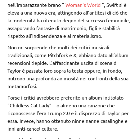
nell’imbarazzante brano ”
Woman’s World
“, Swift si è
eleva a una nuova era, attingendo all’antitesi di ciò che
la modernità ha ritenuto degno del successo femminile,
assaporando fantasie di matrimonio, figli e stabilità
rispetto all’indipendenza e al materialismo.
Non mi sorprende che molti dei critici musicali
tradizionali, come Pitchfork e X, abbiano dato all’album
recensioni tiepide. L’affascinante uscita di scena di
Taylor è passata loro sopra la testa oppure, in fondo,
nutrono una profonda animosità nei confronti della sua
metamorfosi.
Forse i critici avrebbero preferito un album intitolato
“Childless Cat Lady” – o almeno una canzone che
riconoscesse l’era Trump 2.0 e il disprezzo di Taylor per
essa. Invece, hanno ottenuto ninne nanne casalinghe e
inni anti-cancel culture.