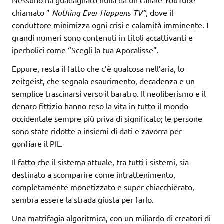
chiamato ”
Nothing Ever Happens TV”,
dove il
conduttore minimizza ogni crisi e calamità imminente. I
grandi numeri sono contenuti in titoli accattivanti e
iperbolici come “Scegli la tua Apocalisse”.
Eppure, resta il fatto che c’è qualcosa nell’aria, lo
zeitgeist, che segnala esaurimento, decadenza e un
semplice trascinarsi verso il baratro. Il neoliberismo e il
denaro fittizio hanno reso la vita in tutto il mondo
occidentale sempre più priva di significato; le persone
sono state ridotte a insiemi di dati e zavorra per
gonfiare il PIL.
Il fatto che il sistema attuale, tra tutti i sistemi, sia
destinato a scomparire come intrattenimento,
completamente monetizzato e super chiacchierato,
sembra essere la strada giusta per farlo.
Una matrifagia algoritmica, con un miliardo di creatori di