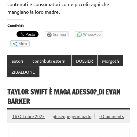
contenuti e consumatori come piccoli ragni che
mangiano la loro madre.
Condividi:
Stampa
WhatsApp
Altro
autori
contributi esterni
DOSSIER
Morgoth
ZIBALDONE
TAYLOR SWIFT È MAGA ADESSO?_DI EVAN
BARKER
16 Ottobre 2025
giuseppegerminario
0 Comments