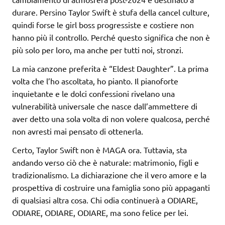
durare. Persino Taylor Swift è stufa della cancel culture,
quindi forse le girl boss progressiste e costiere non
hanno più il controllo. Perché questo significa che non è
più solo per loro, ma anche per tutti noi, stronzi.
La mia canzone preferita è “Eldest Daughter”. La prima
volta che l’ho ascoltata, ho pianto. Il pianoforte
inquietante e le dolci confessioni rivelano una
vulnerabilità universale che nasce dall’ammettere di
aver detto una sola volta di non volere qualcosa, perché
non avresti mai pensato di ottenerla.
Certo, Taylor Swift non è MAGA ora. Tuttavia, sta
andando verso ciò che è naturale: matrimonio, figli e
tradizionalismo. La dichiarazione che il vero amore e la
prospettiva di costruire una famiglia sono più appaganti
di qualsiasi altra cosa. Chi odia continuerà a ODIARE,
ODIARE, ODIARE, ODIARE, ma sono felice per lei.