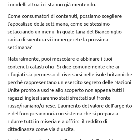
i modelli attuali ci stanno già mentendo.
Come consumatori di contenuti, possiamo scegliere
l’apocalisse della settimana, come se stessimo
setacciando un menu. In quale tana del Bianconiglio
carica di sventura vi immergerete la prossima
settimana?
Naturalmente, puoi mescolare e abbinare i tuoi
contenuti catastrofici. Si dice comunemente che ai
rifugiati sia permesso di riversarsi nelle isole britanniche
perché rappresentano un esercito segreto delle Nazioni
Unite pronto a uscire allo scoperto non appena tutti i
ragazzi inglesi saranno stati sfrattati sul fronte
russo/iraniano/cinese. L’aumento del valore dell’argento
e dell’oro preannuncia un sistema che si prepara a
ridurre tutti in miseria e a offrirci il reddito di
cittadinanza come via d’uscita.