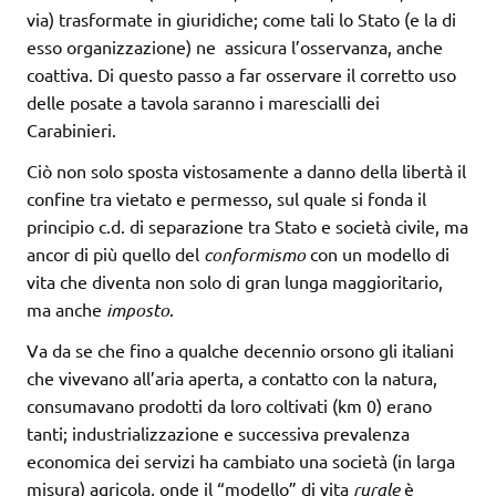
via) trasformate in giuridiche; come tali lo Stato (e la di
esso organizzazione) ne assicura l’osservanza, anche
coattiva. Di questo passo a far osservare il corretto uso
delle posate a tavola saranno i marescialli dei
Carabinieri.
Ciò non solo sposta vistosamente a danno della libertà il
confine tra vietato e permesso, sul quale si fonda il
principio c.d. di separazione tra Stato e società civile, ma
ancor di più quello del
conformismo
con un modello di
vita che diventa non solo di gran lunga maggioritario,
ma anche
imposto
.
Va da se che fino a qualche decennio orsono gli italiani
che vivevano all’aria aperta, a contatto con la natura,
consumavano prodotti da loro coltivati (km 0) erano
tanti; industrializzazione e successiva prevalenza
economica dei servizi ha cambiato una società (in larga
misura) agricola, onde il “modello” di vita
rurale
è