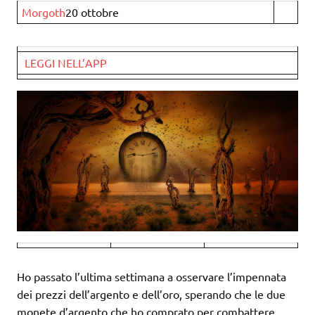
Morgoth
20 ottobre
LEGGI NELL’APP
Ho passato l’ultima settimana a osservare l’impennata
dei prezzi dell’argento e dell’oro, sperando che le due
monete d’argento che ho comprato per combattere