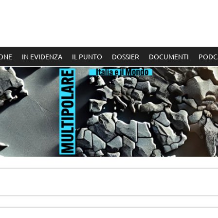
ONE
IN EVIDENZA
IL PUNTO
DOSSIER
DOCUMENTI
PODC