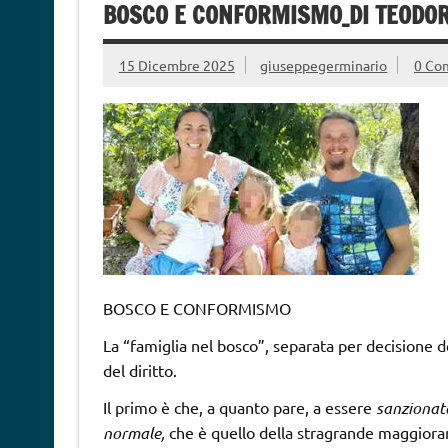
BOSCO E CONFORMISMO_DI TEODOR
15 Dicembre 2025
giuseppegerminario
0 Co
BOSCO E CONFORMISMO
La “famiglia nel bosco”, separata per decisione 
del diritto.
Il primo è che, a quanto pare, a essere
sanzionat
normale,
che è quello della stragrande maggioranza