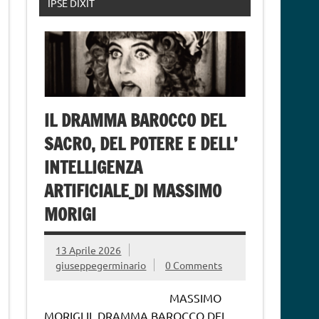
IPSE DIXIT
IL DRAMMA BAROCCO DEL
SACRO, DEL POTERE E DELL’
INTELLIGENZA
ARTIFICIALE_DI MASSIMO
MORIGI
13 Aprile 2026
giuseppegerminario
0 Comments
MASSIMO
MORIGI IL DRAMMA BAROCCO DEL