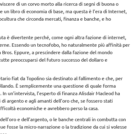
viscere di un corvo morto alla ricerca di segni di buona o
 un libro di economia di base, ma questa è l’era di Internet,
ocultura che circonda mercati, finanza e banche, e ho
iuta è divertente perché, come ogni altra fazione di internet,
nterne. Essendo un tecnofobo, ho naturalmente più affinità per
oin Bros. Eppure, a prescindere dalla fazione del mondo
utte preoccuparsi del futuro successo del dollaro e
ario fiat da Topolino sia destinato al fallimento e che, per
crollando. È semplicemente una questione di quale forma
In un’intervista, l’esperto di finanza Alisdair Macleod ha
di argento e agli amanti dell’oro che, se fossero stati
difficoltà economiche e avrebbero perso la casa.
 dell’oro e dell’argento, o le banche centrali in combutta con
e fosse la micro-narrazione o la tradizione da cui si volesse