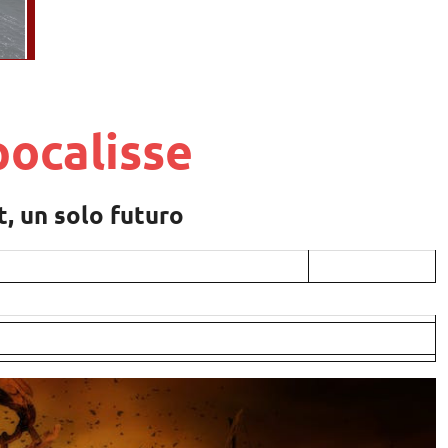
pocalisse
, un solo futuro