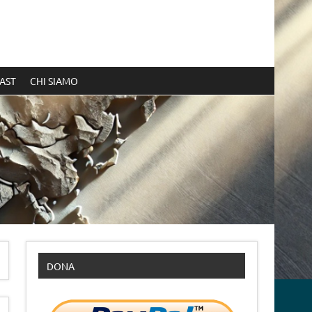
AST
CHI SIAMO
DONA