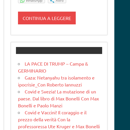
WhatsApp
Altro
CONTINUA A LEGGERE
LA PACE DI TRUMP – Campa &
GERMINARIO
Gaza: Netanyahu tra isolamento e
ipocrisie_Con Roberto Iannuzzi
Covid e Svezia! La mutazione di un
paese. Dal libro di Max Bonelli Con Max
Bonelli e Paolo Manzi
Covid e Vaccini! Il coraggio e il
prezzo della verità Con la
professoressa Ute Kruger e Max Bonelli