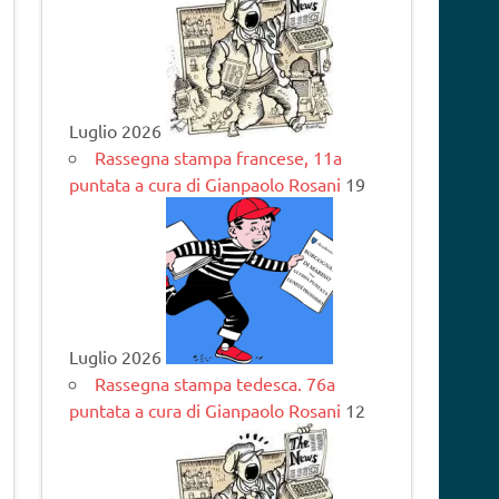
Luglio 2026
Rassegna stampa francese, 11a
puntata a cura di Gianpaolo Rosani
19
Luglio 2026
Rassegna stampa tedesca. 76a
puntata a cura di Gianpaolo Rosani
12