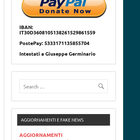
IBAN:
IT30D3608105138261529861559
PostePay: 5333171135855704
Intestati a Giuseppe Germinario
AGGIORNAMENTI E FAKE NEWS
AGGIORNAMENTI