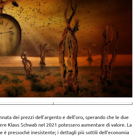
nnata dei prezzi dell’argento e dell’oro, sperando che le due
re Klaus Schwab nel 2021 potessero aumentare di valore. La
è pressoché inesistente; i dettagli più sottili dell’economia