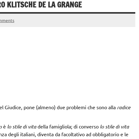
O KLITSCHE DE LA GRANGE
mments
del Giudice, pone (almeno) due problemi che sono alla
radice
o
è
lo stile di vita
della famigliola; di converso
lo stile di vita
 degli italiani, diventa da facoltativo ad obbligatorio e le