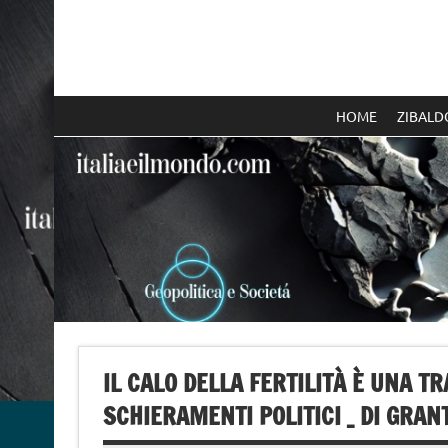
Skip
to
content
Italia e il mondo
HOME
ZIBALD
IL CALO DELLA FERTILITÀ È UNA T
SCHIERAMENTI POLITICI _ DI GRANT