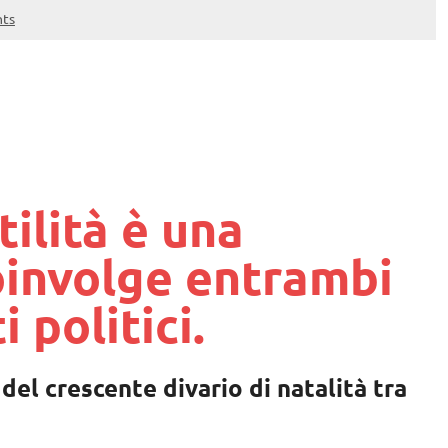
ts
rtilità è una
oinvolge entrambi
 politici.
el crescente divario di natalità tra