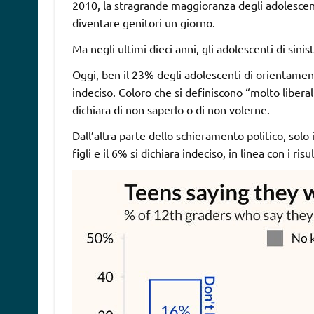
2010, la stragrande maggioranza degli adolescenti
diventare genitori un giorno.
Ma negli ultimi dieci anni, gli adolescenti di sini
Oggi, ben il 23% degli adolescenti di orientament
indeciso. Coloro che si definiscono “molto liberal
dichiara di non saperlo o di non volerne.
Dall’altra parte dello schieramento politico, solo
figli e il 6% si dichiara indeciso, in linea con i r