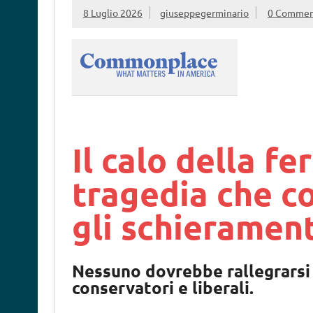
8 Luglio 2026
giuseppegerminario
0 Commen
Il calo della fe
tragedia che c
gli schieramenti
Nessuno dovrebbe rallegrarsi d
conservatori e liberali.