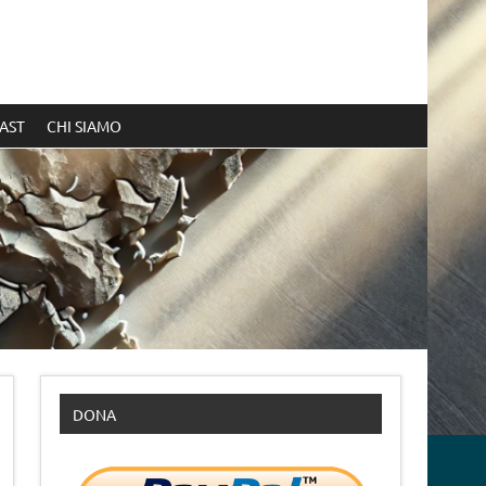
AST
CHI SIAMO
DONA