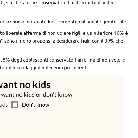
, sia liberali che conservatori, ha affermato di voler
stra si sono allontanati drasticamente dall’ideale genitoriale.
o liberale afferma di non volere figli, e un ulteriore 10% è
i” sono i meno propensi a desiderare figli, con il 39% che
 il 5% degli adolescenti conservatori afferma di non volere
isultati dei sondaggi dei decenni precedenti.