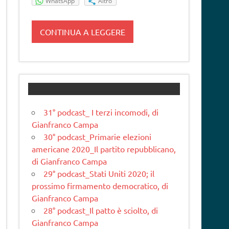
WhatsApp
Altro
CONTINUA A LEGGERE
31° podcast_ I terzi incomodi, di
Gianfranco Campa
30° podcast_Primarie elezioni
americane 2020_Il partito repubblicano,
di Gianfranco Campa
29° podcast_Stati Uniti 2020; il
prossimo firmamento democratico, di
Gianfranco Campa
28° podcast_Il patto è sciolto, di
Gianfranco Campa