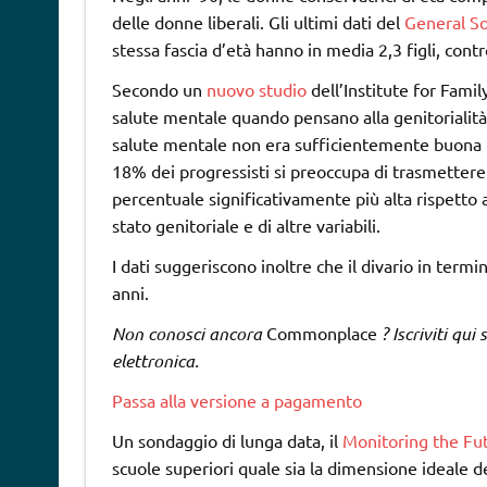
delle donne liberali. Gli ultimi dati del
General So
stessa fascia d’età hanno in media 2,3 figli, contr
Secondo un
nuovo studio
dell’Institute for Famil
salute mentale quando pensano alla genitorialità.
salute mentale non era sufficientemente buona per
18% dei progressisti si preoccupa di trasmettere g
percentuale significativamente più alta rispetto
stato genitoriale e di altre variabili.
I dati suggeriscono inoltre che il divario in termi
anni.
Non conosci ancora
Commonplace
? Iscriviti qui
elettronica.
Passa alla versione a pagamento
Un sondaggio di lunga data, il
Monitoring the Fu
scuole superiori quale sia la dimensione ideale dell