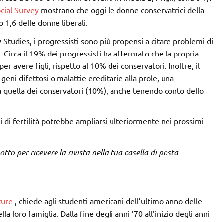
cial Survey
mostrano che oggi le donne conservatrici della
o 1,6 delle donne liberali.
y Studies, i progressisti sono più propensi a citare problemi di
 Circa il 19% dei progressisti ha affermato che la propria
 avere figli, rispetto al 10% dei conservatori. Inoltre, il
eni difettosi o malattie ereditarie alla prole, una
 a quella dei conservatori (10%), anche tenendo conto dello
ni di fertilità potrebbe ampliarsi ulteriormente nei prossimi
 sotto per ricevere la rivista nella tua casella di posta
ture
, chiede agli studenti americani dell’ultimo anno delle
a loro famiglia. Dalla fine degli anni ’70 all’inizio degli anni