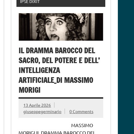
IPSE DIXIT
IL DRAMMA BAROCCO DEL
SACRO, DEL POTERE E DELL’
INTELLIGENZA
ARTIFICIALE_DI MASSIMO
MORIGI
13 Aprile 2026
giuseppegerminario
0 Comments
MASSIMO
MORIGI IL DRAMMA BAROCCO DEL