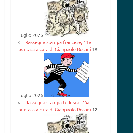
Luglio 2026
Rassegna stampa francese, 11a
puntata a cura di Gianpaolo Rosani
19
Luglio 2026
Rassegna stampa tedesca. 76a
puntata a cura di Gianpaolo Rosani
12