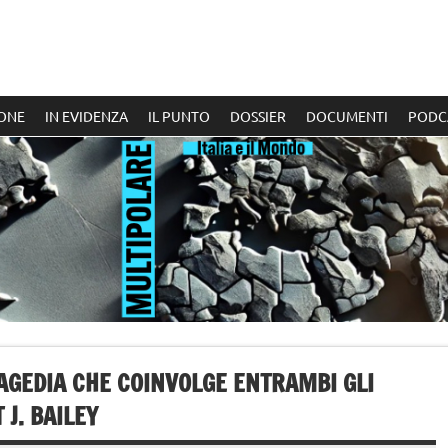
ONE
IN EVIDENZA
IL PUNTO
DOSSIER
DOCUMENTI
PODC
RAGEDIA CHE COINVOLGE ENTRAMBI GLI
 J. BAILEY