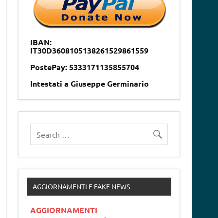
IBAN:
IT30D3608105138261529861559
PostePay: 5333171135855704
Intestati a Giuseppe Germinario
AGGIORNAMENTI E FAKE NEWS
AGGIORNAMENTI