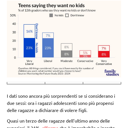
I dati sono ancora più sorprendenti se si considerano i
due sessi: ora i ragazzi adolescenti sono più propensi
delle ragazze a dichiarare di volere figli.
Quasi un terzo delle ragazze dell’ultimo anno delle
superiori, il 31%,
afferma
che è improbabile o incerto