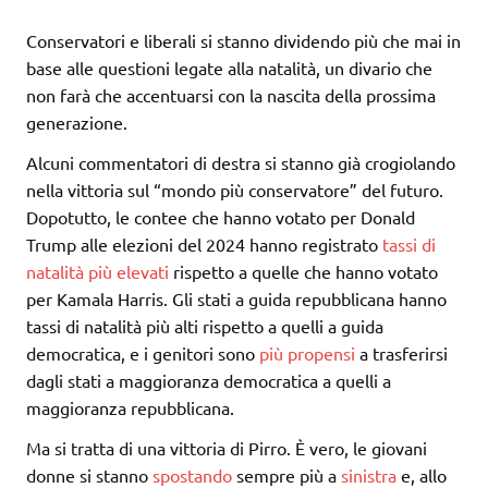
Conservatori e liberali si stanno dividendo più che mai in
base alle questioni legate alla natalità, un divario che
non farà che accentuarsi con la nascita della prossima
generazione.
Alcuni commentatori di destra si stanno già crogiolando
nella vittoria sul “mondo più conservatore” del futuro.
Dopotutto, le contee che hanno votato per Donald
Trump alle elezioni del 2024 hanno registrato
tassi di
natalità più elevati
rispetto a quelle che hanno votato
per Kamala Harris. Gli stati a guida repubblicana hanno
tassi di natalità più alti rispetto a quelli a guida
democratica, e i genitori sono
più propensi
a trasferirsi
dagli stati a maggioranza democratica a quelli a
maggioranza repubblicana.
Ma si tratta di una vittoria di Pirro. È vero, le giovani
donne si stanno
spostando
sempre più a
sinistra
e, allo