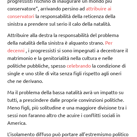
progressisti rischino di inaugurare un mondo più
conservatore”, arrivando persino ad
attribuire ai
conservatori
la responsabilità della reticenza della
sinistra a prendere sul serio il calo della natalità.
Attribuire alla destra la responsabilità del problema
della natalità della sinistra è alquanto strano.
Per
decenni
, i progressisti si sono impegnati a decentrare il
matrimonio e la genitorialità nella cultura e nelle
politiche pubbliche, spesso
celebrando
la condizione di
single e uno stile di vita senza figli rispetto agli oneri
che ne derivano.
Ma il problema della bassa natalità avrà un impatto su
tutti, a prescindere dalle proprie convinzioni politiche.
Meno figli, più solitudine e una maggiore divisione tra i
sessi non faranno altro che acuire i conflitti sociali in
America.
L’isolamento diffuso può portare all’estremismo politico