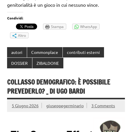
genitorialità è un gioco in cui nessuno vince.
Condividi:
Stampa
WhatsApp
Altro
autori
Commonplace
contributi esterni
DOSSIER
ZIBALDONE
COLLASSO DEMOGRAFICO: È POSSIBILE
PREVEDERLO? _ DI UGO BARDI
5 Giugno 2026
giuseppegerminario
3 Comments