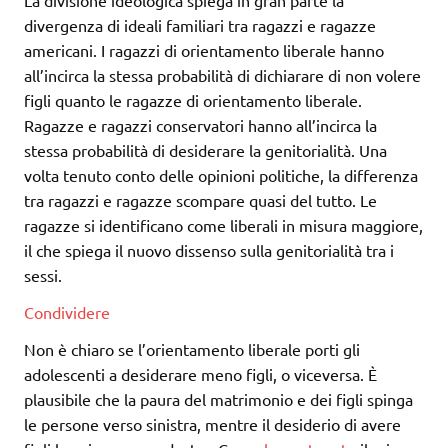
La divisione ideologica spiega in gran parte la
divergenza di ideali familiari tra ragazzi e ragazze
americani. I ragazzi di orientamento liberale hanno
all’incirca la stessa probabilità di dichiarare di non volere
figli quanto le ragazze di orientamento liberale.
Ragazze e ragazzi conservatori hanno all’incirca la
stessa probabilità di desiderare la genitorialità. Una
volta tenuto conto delle opinioni politiche, la differenza
tra ragazzi e ragazze scompare quasi del tutto. Le
ragazze si identificano come liberali in misura maggiore,
il che spiega il nuovo dissenso sulla genitorialità tra i
sessi.
Condividere
Non è chiaro se l’orientamento liberale porti gli
adolescenti a desiderare meno figli, o viceversa. È
plausibile che la paura del matrimonio e dei figli spinga
le persone verso sinistra, mentre il desiderio di avere