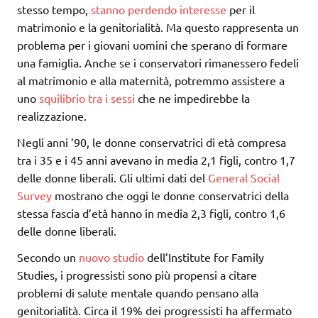
stesso tempo,
stanno perdendo interesse
per il
matrimonio e la genitorialità. Ma questo rappresenta un
problema per i giovani uomini che sperano di formare
una famiglia. Anche se i conservatori rimanessero fedeli
al matrimonio e alla maternità, potremmo assistere a
uno
squilibrio tra i sessi
che ne impedirebbe la
realizzazione.
Negli anni ’90, le donne conservatrici di età compresa
tra i 35 e i 45 anni avevano in media 2,1 figli, contro 1,7
delle donne liberali. Gli ultimi dati del
General Social
Survey
mostrano che oggi le donne conservatrici della
stessa fascia d’età hanno in media 2,3 figli, contro 1,6
delle donne liberali.
Secondo un
nuovo studio
dell’Institute for Family
Studies, i progressisti sono più propensi a citare
problemi di salute mentale quando pensano alla
genitorialità. Circa il 19% dei progressisti ha affermato