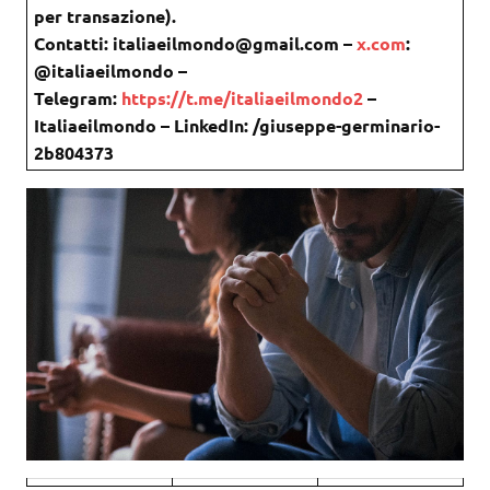
per transazione).
Contatti: italiaeilmondo@gmail.com –
x.com
:
@italiaeilmondo –
Telegram:
https://t.me/italiaeilmondo2
–
Italiaeilmondo – LinkedIn: /giuseppe-germinario-
2b804373