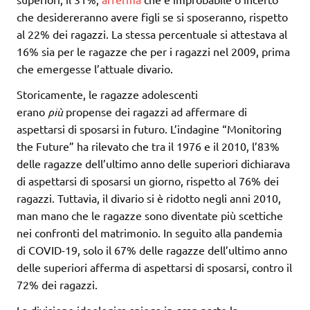
che desidereranno avere figli se si sposeranno, rispetto
al 22% dei ragazzi. La stessa percentuale si attestava al
16% sia per le ragazze che per i ragazzi nel 2009, prima
che emergesse l’attuale divario.
Storicamente, le ragazze adolescenti
erano
più
propense dei ragazzi ad affermare di
aspettarsi di sposarsi in futuro. L’indagine “Monitoring
the Future” ha rilevato che tra il 1976 e il 2010, l’83%
delle ragazze dell’ultimo anno delle superiori dichiarava
di aspettarsi di sposarsi un giorno, rispetto al 76% dei
ragazzi. Tuttavia, il divario si è ridotto negli anni 2010,
man mano che le ragazze sono diventate più scettiche
nei confronti del matrimonio. In seguito alla pandemia
di COVID-19, solo il 67% delle ragazze dell’ultimo anno
delle superiori afferma di aspettarsi di sposarsi, contro il
72% dei ragazzi.