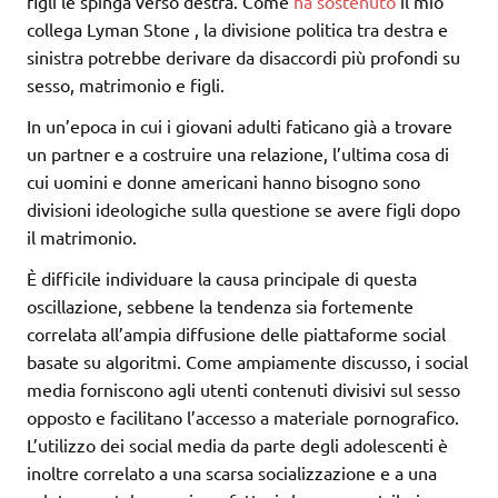
figli le spinga verso destra. Come
ha sostenuto
il mio
collega Lyman Stone , la divisione politica tra destra e
sinistra potrebbe derivare da disaccordi più profondi su
sesso, matrimonio e figli.
In un’epoca in cui i giovani adulti faticano già a trovare
un partner e a costruire una relazione, l’ultima cosa di
cui uomini e donne americani hanno bisogno sono
divisioni ideologiche sulla questione se avere figli dopo
il matrimonio.
È difficile individuare la causa principale di questa
oscillazione, sebbene la tendenza sia fortemente
correlata all’ampia diffusione delle piattaforme social
basate su algoritmi. Come ampiamente discusso, i social
media forniscono agli utenti contenuti divisivi sul sesso
opposto e facilitano l’accesso a materiale pornografico.
L’utilizzo dei social media da parte degli adolescenti è
inoltre correlato a una scarsa socializzazione e a una