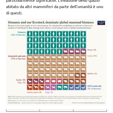
particolarmente significativi. L’invasione dello spazio
abitato da altri mammiferi da parte dell’umanità è uno
di questi.