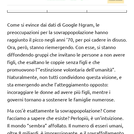
Come si evince dai dati di Google Ngram, le
preoccupazioni per la sovrappopolazione hanno
raggiunto il picco negli anni ’70, per poi cadere in disuso.
Ora, però, stanno riemergendo. Con esse, si stanno
diffondendo gruppi che invitano le persone a non avere
figli, che esaltano le coppie senza figli e che
promuovono l’“estinzione volontaria dell’umanità”.
Naturalmente, non tutti condividono questa visione, e
sta emergendo anche l’atteggiamento opposto:
incoraggiare le donne ad avere più figli, mentre i
governi tornano a sostenere le famiglie numerose.
Ma cos’è esattamente la sovrappopolazione? Come
facciamo a sapere che esiste? Perlopiù, è un’intuizione.
Il mondo “sembra” affollato. Il numero di esseri umani,
oltre 8 miliardi, è impressionante, e il sovraffollamento