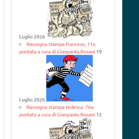
Luglio 2026
Rassegna stampa francese, 11a
puntata a cura di Gianpaolo Rosani
19
Luglio 2026
Rassegna stampa tedesca. 76a
puntata a cura di Gianpaolo Rosani
12