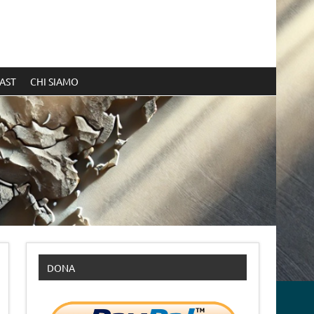
AST
CHI SIAMO
DONA