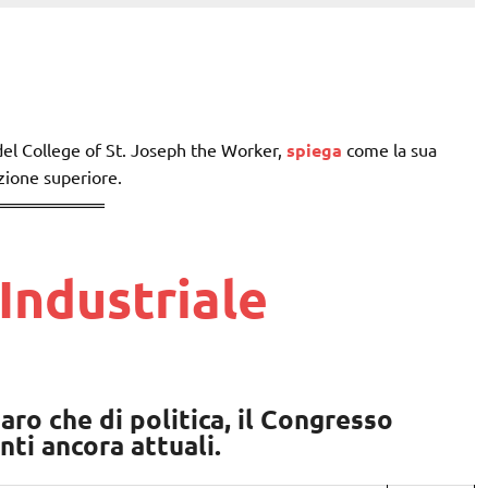
del College of St. Joseph the Worker,
spiega
come la sua
uzione superiore.
Industriale
aro che di politica, il Congresso
ti ancora attuali.