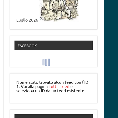
Luglio 2026
FACEBOOK
Non è stato trovato alcun feed con l'ID
1. Vai alla pagina
Tutti i feed
e
seleziona un ID da un feed esistente.