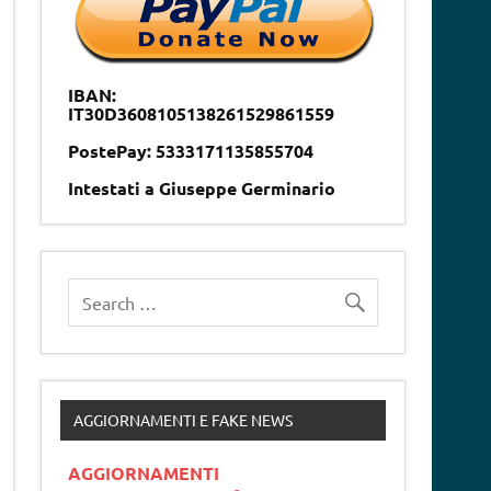
IBAN:
IT30D3608105138261529861559
PostePay: 5333171135855704
Intestati a Giuseppe Germinario
AGGIORNAMENTI E FAKE NEWS
AGGIORNAMENTI