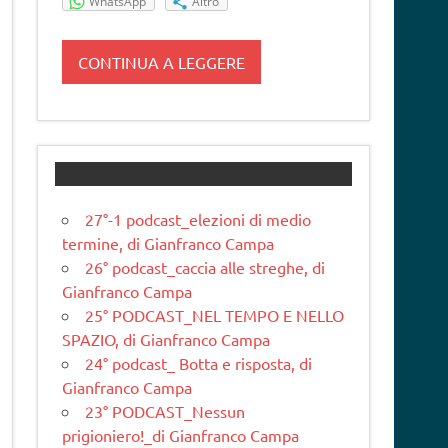
WhatsApp
Altro
CONTINUA A LEGGERE
27°-1 podcast_elezioni di medio
termine, di Gianfranco Campa
26° podcast_caccia alle streghe, di
Gianfranco Campa
25° PODCAST_NEL TEMPO E NELLO
SPAZIO, di Gianfranco Campa
24° podcast_ Botta e risposta, di
Gianfranco Campa
23° PODCAST_Nessun
prigioniero!_di Gianfranco Campa