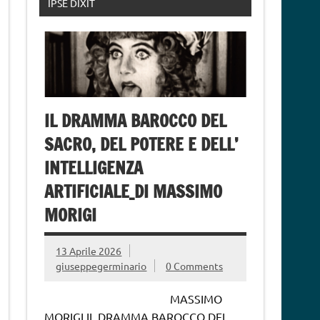
IPSE DIXIT
IL DRAMMA BAROCCO DEL
SACRO, DEL POTERE E DELL’
INTELLIGENZA
ARTIFICIALE_DI MASSIMO
MORIGI
13 Aprile 2026
giuseppegerminario
0 Comments
MASSIMO
MORIGI IL DRAMMA BAROCCO DEL