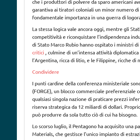
che i produttori di polvere da sparo americani a
garantiva ai tiratori coloniali un minor numero 
fondamentale importanza in una guerra di logoram
La stessa logica vale ancora oggi, mentre gli Stat
competitività e riconquistare l’indipendenza indus
di Stato Marco Rubio hanno ospitato i ministri di
critici
, culmine di un’intensa attività diplomatica
l’Argentina, ricca di litio, e le Filippine, ricche di 
Condividere
I punti cardine della conferenza ministeriale son
(FORGE), un blocco commerciale preferenziale co
qualsiasi singola nazione di praticare prezzi inferi
riserva strategica da 12 miliardi di dollari. Propr
può produrre da sola tutto ciò di cui ha bisogno.
Lo scorso luglio, il Pentagono ha acquisito una pa
Materials, che gestisce l’unico impianto di estrazi