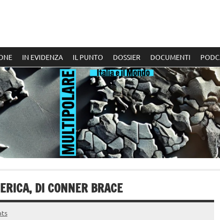
ONE
IN EVIDENZA
IL PUNTO
DOSSIER
DOCUMENTI
PODC
ERICA, DI CONNER BRACE
ts