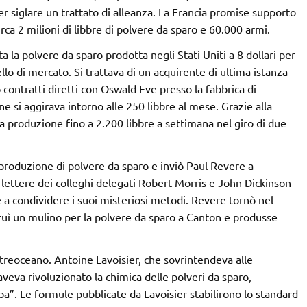
er siglare un trattato di alleanza. La Francia promise supporto
irca 2 milioni di libbre di polvere da sparo e 60.000 armi.
a la polvere da sparo prodotta negli Stati Uniti a 8 dollari per
lo di mercato. Si trattava di un acquirente di ultima istanza
 contratti diretti con Oswald Eve presso la fabbrica di
one si aggirava intorno alle 250 libbre al mese. Grazie alla
a produzione fino a 2.200 libbre a settimana nel giro di due
produzione di polvere da sparo e inviò Paul Revere a
i lettere dei colleghi delegati Robert Morris e John Dickinson
e a condividere i suoi misteriosi metodi. Revere tornò nel
ruì un mulino per la polvere da sparo a Canton e produsse
ltreoceano. Antoine Lavoisier, che sovrintendeva alle
aveva rivoluzionato la chimica delle polveri da sparo,
a”. Le formule pubblicate da Lavoisier stabilirono lo standard