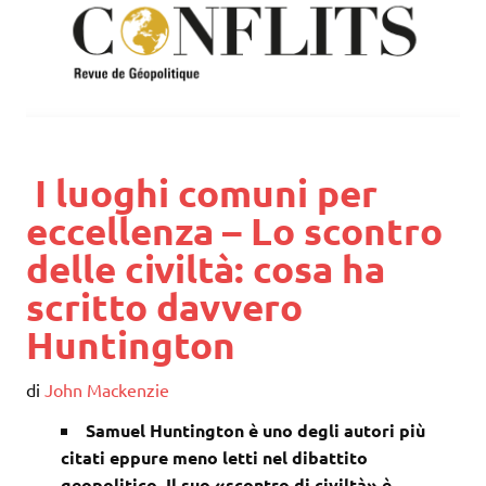
I luoghi comuni per
eccellenza – Lo scontro
delle civiltà: cosa ha
scritto davvero
Huntington
di
John Mackenzie
Samuel Huntington è uno degli autori più
citati eppure meno letti nel dibattito
geopolitico. Il suo «scontro di civiltà» è