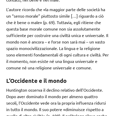
L’autore ricorda che «la maggior parte delle società ha
un “senso morale” piuttosto simile […] riguardo a ciò
che è bene o male» (p. 69). Tuttavia, egli ritiene che
questa base morale comune non sia assolutamente
sufficiente per costruire una civiltà unica e universale. Il
mondo non è ancora – e forse non sarà mai – un vasto
spazio monocivilizzazionale. La lingua e la religione
sono elementi fondamentali di ogni cultura e civiltà. Per
il momento, non esiste né una lingua universale e
comune né una religione universale e comune.
L’Occidente e il mondo
Huntington osserva il declino relativo dell’Occidente.
Dopo aver dominato il mondo per almeno quattro
secoli, l’Occidente vede ora la propria influenza ridursi
in tutto il mondo. Il suo potere «diminuisce rispetto a
quello di altre civiltà» (p. 108). Il politologo rileva anche