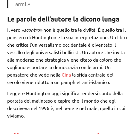
armi.»
Le parole dell’autore la dicono lunga
Il vero
«scontro»
non è quello tra le civiltà. È quello tra il
pensiero di Huntington e la sua interpretazione. Un libro
che critica l’universalismo occidentale è diventato il
vessillo degli universalisti bellicisti. Un autore che invita
alla moderazione strategica viene citato da coloro che
vogliono esportare la democrazia con le armi. Un
pensatore che vede nella
Cina
la sfida centrale del
secolo viene ridotto a un pamphlet anti-islamico.
Leggere Huntington oggi significa rendersi conto della
portata del malinteso e capire che il mondo che egli
descriveva nel 1996 è, nel bene e nel male, quello in cui
viviamo.