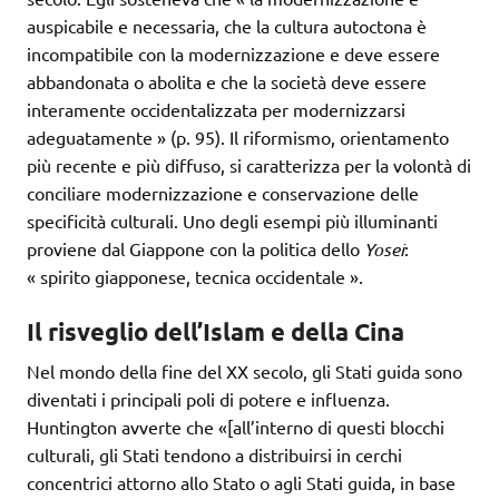
auspicabile e necessaria, che la cultura autoctona è
incompatibile con la modernizzazione e deve essere
abbandonata o abolita e che la società deve essere
interamente occidentalizzata per modernizzarsi
adeguatamente » (p. 95). Il riformismo, orientamento
più recente e più diffuso, si caratterizza per la volontà di
conciliare modernizzazione e conservazione delle
specificità culturali. Uno degli esempi più illuminanti
proviene dal Giappone con la politica dello
Yosei
:
« spirito giapponese, tecnica occidentale ».
Il risveglio dell’Islam e della Cina
Nel mondo della fine del XX secolo, gli Stati guida sono
diventati i principali poli di potere e influenza.
Huntington avverte che «[all’interno di questi blocchi
culturali, gli Stati tendono a distribuirsi in cerchi
concentrici attorno allo Stato o agli Stati guida, in base