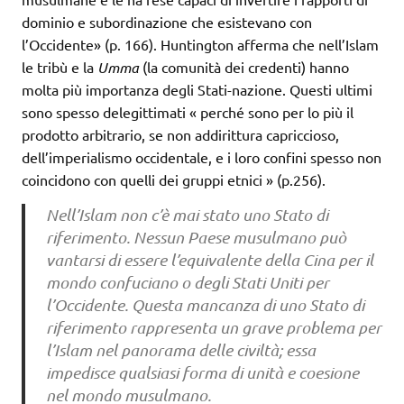
dominio e subordinazione che esistevano con
l’Occidente» (p. 166). Huntington afferma che nell’Islam
le tribù e la
Umma
(la comunità dei credenti) hanno
molta più importanza degli Stati-nazione. Questi ultimi
sono spesso delegittimati « perché sono per lo più il
prodotto arbitrario, se non addirittura capriccioso,
dell’imperialismo occidentale, e i loro confini spesso non
coincidono con quelli dei gruppi etnici » (p.256).
Nell’Islam non c’è mai stato uno Stato di
riferimento. Nessun Paese musulmano può
vantarsi di essere l’equivalente della Cina per il
mondo confuciano o degli Stati Uniti per
l’Occidente. Questa mancanza di uno Stato di
riferimento rappresenta un grave problema per
l’Islam nel panorama delle civiltà; essa
impedisce qualsiasi forma di unità e coesione
nel mondo musulmano.