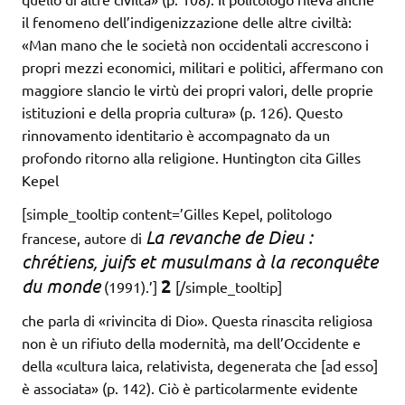
il fenomeno dell’indigenizzazione delle altre civiltà:
«Man mano che le società non occidentali accrescono i
propri mezzi economici, militari e politici, affermano con
maggiore slancio le virtù dei propri valori, delle proprie
istituzioni e della propria cultura» (p. 126). Questo
rinnovamento identitario è accompagnato da un
profondo ritorno alla religione. Huntington cita Gilles
Kepel
[simple_tooltip content=’Gilles Kepel, politologo
La revanche de Dieu :
francese, autore di
chrétiens, juifs et musulmans à la reconquête
du monde
2
(1991).’]
[/simple_tooltip]
che parla di «rivincita di Dio». Questa rinascita religiosa
non è un rifiuto della modernità, ma dell’Occidente e
della «cultura laica, relativista, degenerata che [ad esso]
è associata» (p. 142). Ciò è particolarmente evidente