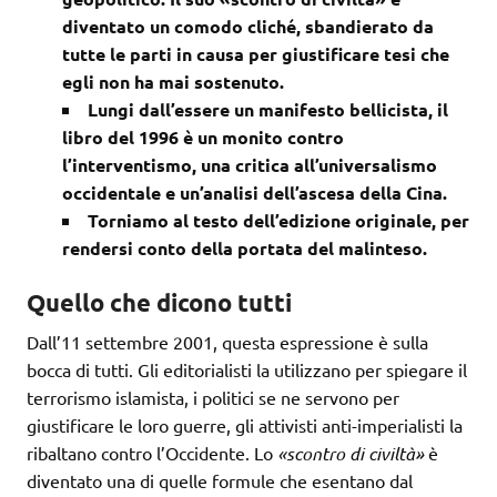
diventato un comodo cliché, sbandierato da
tutte le parti in causa per giustificare tesi che
egli non ha mai sostenuto.
Lungi dall’essere un manifesto bellicista, il
libro del 1996 è un monito contro
l’interventismo, una critica all’universalismo
occidentale e un’analisi dell’ascesa della Cina.
Torniamo al testo dell’edizione originale, per
rendersi conto della portata del malinteso.
Quello che dicono tutti
Dall’11 settembre 2001, questa espressione è sulla
bocca di tutti. Gli editorialisti la utilizzano per spiegare il
terrorismo islamista, i politici se ne servono per
giustificare le loro guerre, gli attivisti anti-imperialisti la
ribaltano contro l’Occidente. Lo
«scontro di civiltà»
è
diventato una di quelle formule che esentano dal