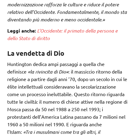
modernizzazione rafforza le culture e riduce il potere
relativo dell’Occidente. Fondamentalmente, il mondo sta
diventando più moderno e meno occidentale.»
Leggi anche:
L’Occidente: il primato della persona e
dello Stato di diritto
La vendetta di Dio
Huntington dedica ampi passaggi a quella che
definisce
«la rivincita di Dio»
: il massiccio ritorno della
religione a partire dagli anni ’70, dopo un secolo in cui le
élite intellettuali consideravano la secolarizzazione
come un processo ineluttabile. Questo ritorno riguarda
tutte le civiltà: il numero di chiese attive nella regione di
Mosca passa da 50 nel 1988 a 250 nel 1993; i
protestanti dell’America Latina passano da 7 milioni nel
1960 a 50 milioni nel 1990. E riguarda anche
l’Islam:
«Tra i musulmani come tra gli altri, il