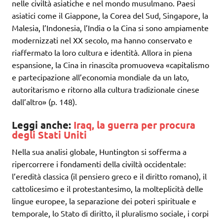
nelle civiltà asiatiche e nel mondo musulmano. Paesi
asiatici come il Giappone, la Corea del Sud, Singapore, la
Malesia, l’Indonesia, l’India o la Cina si sono ampiamente
modernizzati nel XX secolo, ma hanno conservato e
riaffermato la loro cultura e identità. Allora in piena
espansione, la Cina in rinascita promuoveva «capitalismo
e partecipazione all’economia mondiale da un lato,
autoritarismo e ritorno alla cultura tradizionale cinese
dall’altro» (p. 148).
Leggi anche:
Iraq, la guerra per procura
degli Stati Uniti
Nella sua analisi globale, Huntington si sofferma a
ripercorrere i fondamenti della civiltà occidentale:
l’eredità classica (il pensiero greco e il diritto romano), il
cattolicesimo e il protestantesimo, la molteplicità delle
lingue europee, la separazione dei poteri spirituale e
temporale, lo Stato di diritto, il pluralismo sociale, i corpi