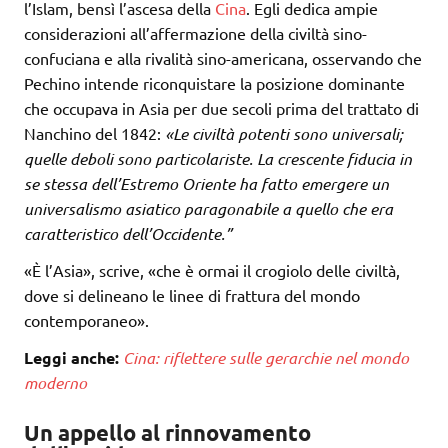
l’Islam, bensì l’ascesa della
Cina
. Egli dedica ampie
considerazioni all’affermazione della civiltà sino-
confuciana e alla rivalità sino-americana, osservando che
Pechino intende riconquistare la posizione dominante
che occupava in Asia per due secoli prima del trattato di
Nanchino del 1842:
«Le civiltà potenti sono universali;
quelle deboli sono particolariste. La crescente fiducia in
se stessa dell’Estremo Oriente ha fatto emergere un
universalismo asiatico paragonabile a quello che era
caratteristico dell’Occidente.”
«È l’Asia», scrive, «che è ormai il crogiolo delle civiltà,
dove si delineano le linee di frattura del mondo
contemporaneo».
Leggi anche:
Cina: riflettere sulle gerarchie nel mondo
moderno
Un appello al rinnovamento