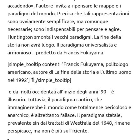
accadendo», l’autore invita a ripensare le mappe e i
paradigmi del mondo. Precisa che tali rappresentazioni
sono ovviamente semplificate, ma comunque
necessarie; sono indispensabili per pensare e agire.
Huntington smonta i vecchi paradigmi. La fine della
storia non avrà luogo. Il paradigma universalista e
armonioso – predetto da Francis Fukuyama
[simple_tooltip content=’Francis Fukuyama, politologo
americano, autore di La fine della storia e l’ultimo uomo
1
nel 1992’]
[/simple_tooltip]
e da molti occidentali all’inizio degli anni ’90 – è
illusorio. Tuttavia, il paradigma caotico, che
immaginerebbe il mondo come totalmente pericoloso e
anarchico, è altrettanto fallace. Il paradigma statale,
prevalente sin dai trattati di Westfalia del 1648, rimane
perspicace, ma non è più sufficiente.