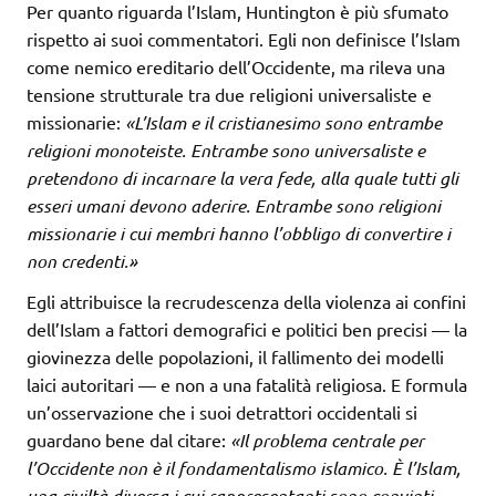
Per quanto riguarda l’Islam, Huntington è più sfumato
rispetto ai suoi commentatori. Egli non definisce l’Islam
come nemico ereditario dell’Occidente, ma rileva una
tensione strutturale tra due religioni universaliste e
missionarie:
«L’Islam e il cristianesimo sono entrambe
religioni monoteiste. Entrambe sono universaliste e
pretendono di incarnare la vera fede, alla quale tutti gli
esseri umani devono aderire. Entrambe sono religioni
missionarie i cui membri hanno l’obbligo di convertire i
non credenti.»
Egli attribuisce la recrudescenza della violenza ai confini
dell’Islam a fattori demografici e politici ben precisi — la
giovinezza delle popolazioni, il fallimento dei modelli
laici autoritari — e non a una fatalità religiosa. E formula
un’osservazione che i suoi detrattori occidentali si
guardano bene dal citare:
«Il problema centrale per
l’Occidente non è il fondamentalismo islamico. È l’Islam,
una civiltà diversa i cui rappresentanti sono convinti