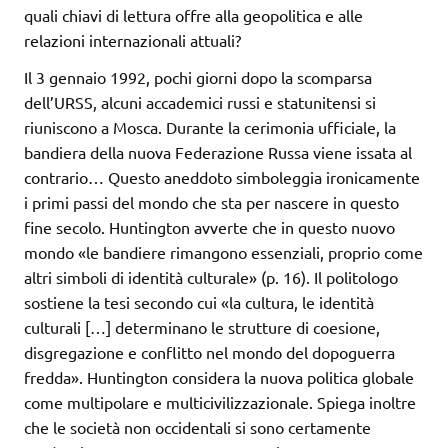
quali chiavi di lettura offre alla geopolitica e alle
relazioni internazionali attuali?
Il 3 gennaio 1992, pochi giorni dopo la scomparsa
dell’URSS, alcuni accademici russi e statunitensi si
riuniscono a Mosca. Durante la cerimonia ufficiale, la
bandiera della nuova Federazione Russa viene issata al
contrario… Questo aneddoto simboleggia ironicamente
i primi passi del mondo che sta per nascere in questo
fine secolo. Huntington avverte che in questo nuovo
mondo «le bandiere rimangono essenziali, proprio come
altri simboli di identità culturale» (p. 16). Il politologo
sostiene la tesi secondo cui «la cultura, le identità
culturali […] determinano le strutture di coesione,
disgregazione e conflitto nel mondo del dopoguerra
fredda». Huntington considera la nuova politica globale
come multipolare e multicivilizzazionale. Spiega inoltre
che le società non occidentali si sono certamente