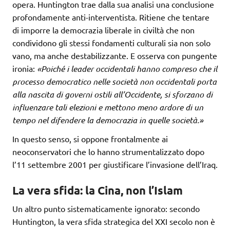
opera. Huntington trae dalla sua analisi una conclusione
profondamente anti-interventista. Ritiene che tentare
di imporre la democrazia liberale in civiltà che non
condividono gli stessi fondamenti culturali sia non solo
vano, ma anche destabilizzante. E osserva con pungente
ironia:
«Poiché i leader occidentali hanno compreso che il
processo democratico nelle società non occidentali porta
alla nascita di governi ostili all’Occidente, si sforzano di
influenzare tali elezioni e mettono meno ardore di un
tempo nel difendere la democrazia in quelle società.»
In questo senso, si oppone frontalmente ai
neoconservatori che lo hanno strumentalizzato dopo
l’11 settembre 2001 per giustificare l’invasione dell’Iraq.
La vera sfida: la Cina, non l’Islam
Un altro punto sistematicamente ignorato: secondo
Huntington, la vera sfida strategica del XXI secolo non è