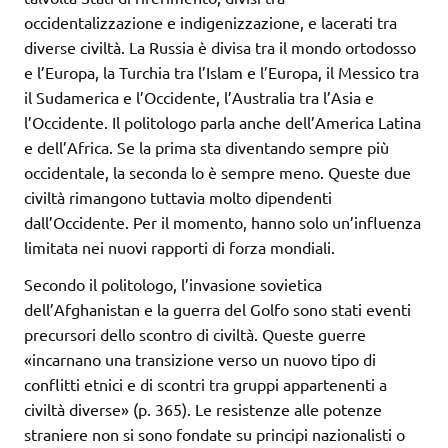
occidentalizzazione e indigenizzazione, e lacerati tra
diverse civiltà. La Russia è divisa tra il mondo ortodosso
e l’Europa, la Turchia tra l’Islam e l’Europa, il Messico tra
il Sudamerica e l’Occidente, l’Australia tra l’Asia e
l’Occidente. Il politologo parla anche dell’America Latina
e dell’Africa. Se la prima sta diventando sempre più
occidentale, la seconda lo è sempre meno. Queste due
civiltà rimangono tuttavia molto dipendenti
dall’Occidente. Per il momento, hanno solo un’influenza
limitata nei nuovi rapporti di forza mondiali.
Secondo il politologo, l’invasione sovietica
dell’Afghanistan e la guerra del Golfo sono stati eventi
precursori dello scontro di civiltà. Queste guerre
«incarnano una transizione verso un nuovo tipo di
conflitti etnici e di scontri tra gruppi appartenenti a
civiltà diverse» (p. 365). Le resistenze alle potenze
straniere non si sono fondate su principi nazionalisti o