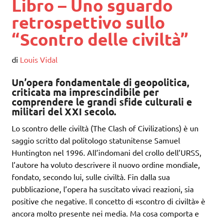
Libro – Uno sguardo
retrospettivo sullo
“Scontro delle civiltà”
di
Louis Vidal
Un’opera fondamentale di geopolitica,
criticata ma imprescindibile per
comprendere le grandi sfide culturali e
militari del XXI secolo.
Lo scontro delle civiltà (The Clash of Civilizations) è un
saggio scritto dal politologo statunitense Samuel
Huntington nel 1996. All’indomani del crollo dell’URSS,
l’autore ha voluto descrivere il nuovo ordine mondiale,
fondato, secondo lui, sulle civiltà. Fin dalla sua
pubblicazione, l’opera ha suscitato vivaci reazioni, sia
positive che negative. Il concetto di «scontro di civiltà» è
ancora molto presente nei media. Ma cosa comporta e