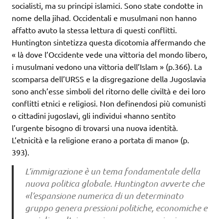
socialisti, ma su principi islamici. Sono state condotte in
nome della jihad. Occidentali e musulmani non hanno
affatto avuto la stessa lettura di questi conflitti.
Huntington sintetizza questa dicotomia affermando che
« là dove l’Occidente vede una vittoria del mondo libero,
i musulmani vedono una vittoria dell’Islam » (p.366). La
scomparsa dell’URSS e la disgregazione della Jugoslavia
sono anch’esse simboli del ritorno delle civiltà e dei loro
conflitti etnici e religiosi. Non definendosi più comunisti
o cittadini jugoslavi, gli individui «hanno sentito
l’urgente bisogno di trovarsi una nuova identità.
L’etnicità e la religione erano a portata di mano» (p.
393).
L’immigrazione è un tema fondamentale della
nuova politica globale. Huntington avverte che
«l’espansione numerica di un determinato
gruppo genera pressioni politiche, economiche e