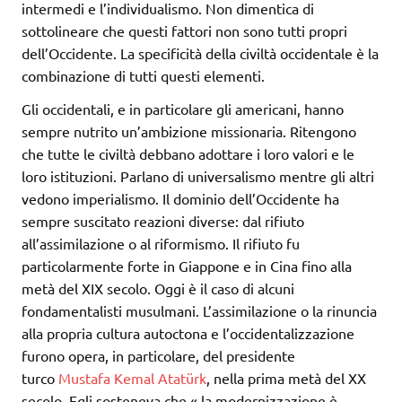
intermedi e l’individualismo. Non dimentica di
sottolineare che questi fattori non sono tutti propri
dell’Occidente. La specificità della civiltà occidentale è la
combinazione di tutti questi elementi.
Gli occidentali, e in particolare gli americani, hanno
sempre nutrito un’ambizione missionaria. Ritengono
che tutte le civiltà debbano adottare i loro valori e le
loro istituzioni. Parlano di universalismo mentre gli altri
vedono imperialismo. Il dominio dell’Occidente ha
sempre suscitato reazioni diverse: dal rifiuto
all’assimilazione o al riformismo. Il rifiuto fu
particolarmente forte in Giappone e in Cina fino alla
metà del XIX secolo. Oggi è il caso di alcuni
fondamentalisti musulmani. L’assimilazione o la rinuncia
alla propria cultura autoctona e l’occidentalizzazione
furono opera, in particolare, del presidente
turco
Mustafa Kemal Atatürk
, nella prima metà del XX
secolo. Egli sosteneva che « la modernizzazione è