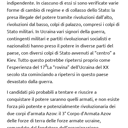
indipendente. In ciascuno di essi si sono verificate varie
forme di cambio di regime e di collasso dello Stato: la
presa illegale del potere tramite rivoluzioni dall’alto,
rivoluzioni dal basso, colpi di palazzo, compresi i colpi di
Stato militari. In Ucraina vari signori della guerra,
contingenti militari e partiti rivoluzionari socialisti e
nazionalisti hanno preso il potere in diverse parti del
paese, con diversi colpi di Stato avvenuti al “centro” a
Kiev. Tutto questo potrebbe ripetersi proprio come
il
l’esperienza del 17
La “rovina” dell’Ucraina del XX
secolo sta cominciando a ripetersi in questo paese
devastato dalla guerra.
I candidati più probabili a tentare e riuscire a
conquistare il potere saranno quelli armati, e non esiste
forza più potente e potenzialmente rivoluzionaria dei
due corpi d’armata Azov: il 3° Corpo d’Armata Azov
delle forze di terra delle forze armate ucraine,
comandato dal fondatore dell’organizzazione