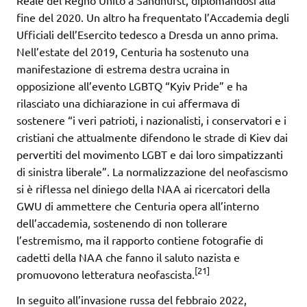
fine del 2020. Un altro ha frequentato l’Accademia degli
Ufficiali dell’Esercito tedesco a Dresda un anno prima.
Nell’estate del 2019, Centuria ha sostenuto una
manifestazione di estrema destra ucraina in
opposizione all’evento LGBTQ “Kyiv Pride” e ha
rilasciato una dichiarazione in cui affermava di
sostenere “i veri patrioti, i nazionalisti, i conservatori e i
cristiani che attualmente difendono le strade di Kiev dai
pervertiti del movimento LGBT e dai loro simpatizzanti
di sinistra liberale”. La normalizzazione del neofascismo
si è riflessa nel diniego della NAA ai ricercatori della
GWU di ammettere che Centuria opera all’interno
dell’accademia, sostenendo di non tollerare
l’estremismo, ma il rapporto contiene fotografie di
cadetti della NAA che fanno il saluto nazista e
[21]
promuovono letteratura neofascista.
In seguito all’invasione russa del febbraio 2022,