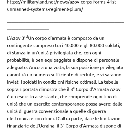
https://militaryland.net/news/azov-corps-forms-41st-
unmanned-systems-regiment-pilum/
__________________________________________________
__________________
rd
L’Azov 3
Un corpo d’armata è composto da un
contingente compreso tra i 40.000 e gli 80.000 soldati,
di stanza in un’unità privilegiata che, con ogni
probabilità, è ben equipaggiata e dispone di personale
adeguato. Ancora una volta, la sua posizione privilegiata
garantirà un numero sufficiente di reclute, e vi saranno
inviati i soldati in condizioni fisiche ottimali. La tabella
sopra riportata dimostra che il 3° Corpo d’Armata Azov
è un esercito a sé stante, che comprende ogni tipo di
unità che un esercito contemporaneo possa avere: dalle
unità di guerra convenzionale a quelle di guerra
elettronica e con droni. D’altra parte, date le limitazioni
finanziarie dell’Ucraina, il 3° Corpo d’Armata dispone di