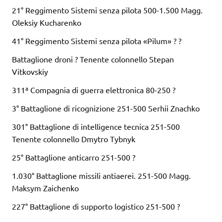
21° Reggimento Sistemi senza pilota 500-1.500 Magg.
Oleksiy Kucharenko
41° Reggimento Sistemi senza pilota «Pilum» ? ?
Battaglione droni ? Tenente colonnello Stepan
Vitkovskiy
311ª Compagnia di guerra elettronica 80-250 ?
3° Battaglione di ricognizione 251-500 Serhii Znachko
301° Battaglione di intelligence tecnica 251-500
Tenente colonnello Dmytro Tybnyk
25° Battaglione anticarro 251-500 ?
1.030° Battaglione missili antiaerei. 251-500 Magg.
Maksym Zaichenko
227° Battaglione di supporto logistico 251-500 ?