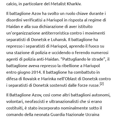
calcio, in particolare del Metalist Kharkiv.
Il battaglione Azov ha svolto un ruolo chiave durante i
disordini verificatisi a Mariupol in risposta al regime di
Maidan e alla sua dichiarazione di aver istituito
un’organizzazione antiterroristica contro i movimenti
separatisti di Donetsk e Luhansk. Il battaglione ha
represso i separatisti di Mariupol, aprendo il fuoco su
una stazione di polizia e uccidendo o ferendo numerosi
agenti di polizia anti-Maidan. “Pattugliando le strade”, il
battaglione aveva represso la ribellione a Mariupol
entro giugno 2014. Il battaglione ha combattuto in
difesa di Ilovaisk e Marinka nell’Oblast di Donetsk contro
[2]
i separatisti di Donetsk sostenuti dalle forze russe.
Il Battaglione Azov, così come altri battaglioni autonomi,
volontari, neofascisti e ultranazionalisti che si erano
costituiti, è stato incorporato nominalmente sotto il
comando della neonata Guardia Nazionale Ucraina