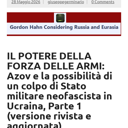
28 Maggio 2026
giuseppegerminario
0 Comments
IL POTERE DELLA
FORZA DELLE ARMI:
Azov e la possibilità di
un colpo di Stato
militare neofascista in
Ucraina, Parte 1
(versione rivista e
aggiornata)