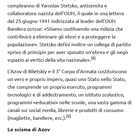
compleanno di Yaroslav Stetsko, antisemita e
collaboratore nazista dell’OUN, il quale in una lettera
del 25 giugno 1941 indirizzata al leader dell’OUN
Bandera scrisse: «Stiamo costituendo una milizia che
contribuirà a eliminare gli ebrei e a proteggere la
popolazione». Stetsko definì inoltre un collega di partito
«privo di principi» per aver sposato un’ebrea e gli negò
[8]
«spazio ai vertici della vita nazionale».
L’Azov di Biletskiy e il 3° Corpo d’Armata costituiscono
un vero e proprio impero, quasi uno Stato nello Stato,
che comprende un proprio esercito, programmi
tecnologici e di addestramento, un istituto scolastico,
programmi «educativi» nelle scuole, una vasta gamma di
canali sui social media, librerie e prodotti di consumo
[9]
(magliette, bandiere, ecc.).
Lo scisma di Azov