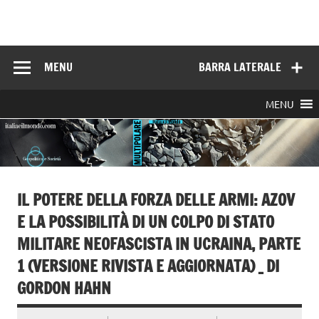
Skip
to
Italia e il mondo
content
MENU
BARRA LATERALE
MENU
IL POTERE DELLA FORZA DELLE ARMI: AZOV
E LA POSSIBILITÀ DI UN COLPO DI STATO
MILITARE NEOFASCISTA IN UCRAINA, PARTE
1 (VERSIONE RIVISTA E AGGIORNATA) _ DI
GORDON HAHN