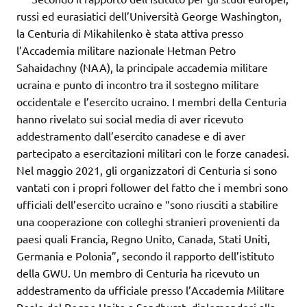
russi ed eurasiatici dell’Università George Washington,
la Centuria di Mikahilenko è stata attiva presso
l’Accademia militare nazionale Hetman Petro
Sahaidachny (NAA), la principale accademia militare
ucraina e punto di incontro tra il sostegno militare
occidentale e l’esercito ucraino. I membri della Centuria
hanno rivelato sui social media di aver ricevuto
addestramento dall’esercito canadese e di aver
partecipato a esercitazioni militari con le forze canadesi.
Nel maggio 2021, gli organizzatori di Centuria si sono
vantati con i propri follower del fatto che i membri sono
ufficiali dell’esercito ucraino e “sono riusciti a stabilire
una cooperazione con colleghi stranieri provenienti da
paesi quali Francia, Regno Unito, Canada, Stati Uniti,
Germania e Polonia”, secondo il rapporto dell’istituto
della GWU. Un membro di Centuria ha ricevuto un
addestramento da ufficiale presso l’Accademia Militare
Reale del Regno Unito a Sandhurst, diplomandosi alla