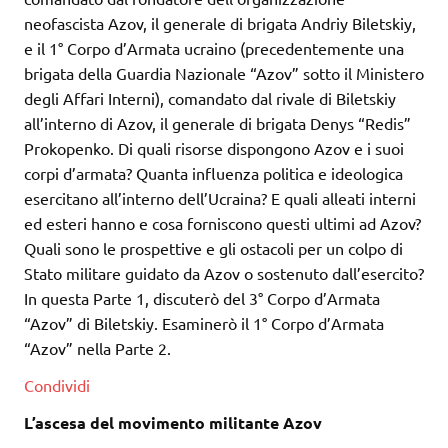
neofascista Azov, il generale di brigata Andriy Biletskiy,
e il 1° Corpo d’Armata ucraino (precedentemente una
brigata della Guardia Nazionale “Azov” sotto il Ministero
degli Affari Interni), comandato dal rivale di Biletskiy
all’interno di Azov, il generale di brigata Denys “Redis”
Prokopenko. Di quali risorse dispongono Azov e i suoi
corpi d’armata? Quanta influenza politica e ideologica
esercitano all’interno dell’Ucraina? E quali alleati interni
ed esteri hanno e cosa forniscono questi ultimi ad Azov?
Quali sono le prospettive e gli ostacoli per un colpo di
Stato militare guidato da Azov o sostenuto dall’esercito?
In questa Parte 1, discuterò del 3° Corpo d’Armata
“Azov” di Biletskiy. Esaminerò il 1° Corpo d’Armata
“Azov” nella Parte 2.
Condividi
L’ascesa del movimento militante Azov