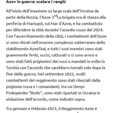
Azov in guerra: scalare i ranghi
All’inizio dell’invasione su larga scala dell’Ucraina da
rd
parte della Russia, l’Azov 3
La brigata era di stanza alla
periferia di Mariupol, sul Mar d’Azov, e ha combattuto
per difendere la città durante l’assedio russo del 2024.
Con l’accerchiamento della città, i combattenti dell’Azov
si sono ritirati nell’enorme complesso sotterraneo dello
stabilimento AzovStal, e tutti i suoi membri sono stati
gravemente feriti, uccisi, catturati o si sono arresi e
sono stati fatti prigionieri dai russi o mandati in esilio in
Turchia con l’accordo che sarebbero tornati solo dopo la
fine della guerra. Nel settembre 2022, molti
combattenti del reggimento sono stati rilasciati dalla
prigionia russa e i comandanti, tra cui Denys
Prokopenko “Redis”, sono stati riportati in Ucraina in
violazione dell’accordo, come indicato sopra.
Tra gennaio e febbraio 2023, il Reggimento Azov è