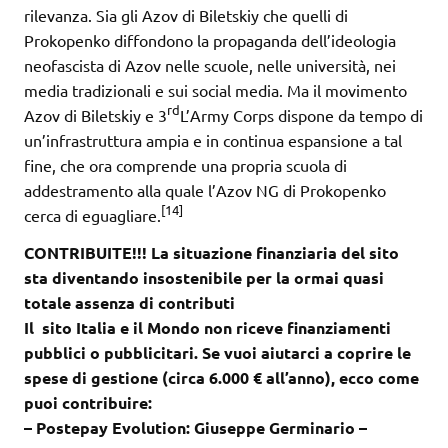
rilevanza. Sia gli Azov di Biletskiy che quelli di
Prokopenko diffondono la propaganda dell’ideologia
neofascista di Azov nelle scuole, nelle università, nei
media tradizionali e sui social media. Ma il movimento
rd
Azov di Biletskiy e 3
L’Army Corps dispone da tempo di
un’infrastruttura ampia e in continua espansione a tal
fine, che ora comprende una propria scuola di
addestramento alla quale l’Azov NG di Prokopenko
[14]
cerca di eguagliare.
CONTRIBUITE!!! La situazione finanziaria del sito
sta diventando insostenibile per la ormai quasi
totale assenza di contributi
Il sito Italia e il Mondo non riceve finanziamenti
pubblici o pubblicitari. Se vuoi aiutarci a coprire le
spese di gestione (circa 6.000 € all’anno), ecco come
puoi contribuire:
– Postepay Evolution: Giuseppe Germinario –