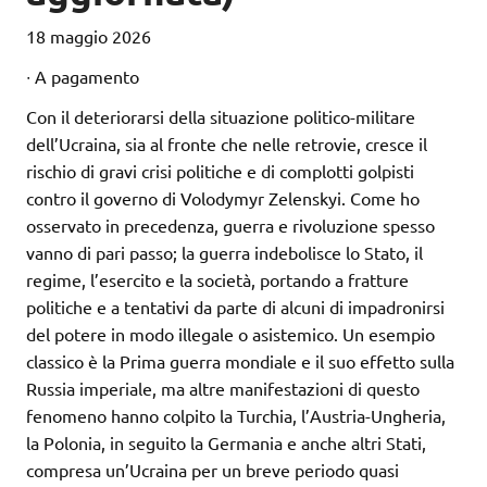
18 maggio 2026
∙ A pagamento
Con il deteriorarsi della situazione politico-militare
dell’Ucraina, sia al fronte che nelle retrovie, cresce il
rischio di gravi crisi politiche e di complotti golpisti
contro il governo di Volodymyr Zelenskyi. Come ho
osservato in precedenza, guerra e rivoluzione spesso
vanno di pari passo; la guerra indebolisce lo Stato, il
regime, l’esercito e la società, portando a fratture
politiche e a tentativi da parte di alcuni di impadronirsi
del potere in modo illegale o asistemico. Un esempio
classico è la Prima guerra mondiale e il suo effetto sulla
Russia imperiale, ma altre manifestazioni di questo
fenomeno hanno colpito la Turchia, l’Austria-Ungheria,
la Polonia, in seguito la Germania e anche altri Stati,
compresa un’Ucraina per un breve periodo quasi