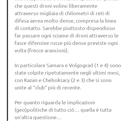
che questi droni volino liberamente
attraverso migliaia di chilometri di reti di
difesa aerea molto dense, compresa la linea
di contatto. Sarebbe piuttosto dispendioso
far passare ogni sciame di droni attraverso le
fasce difensive russe più dense previste ogni
volta (frecce arancioni).
In particolare Samara e Volgograd (1 e 4) sono
state colpite ripetutamente negli ultimi mesi,
con Kazan e Cheboksary (2 e 3) che si sono
unite al “club” più di recente.
Per quanto riguarda le implicazioni
(geo)politiche di tutto ciò… quella è tutta
un’altra questione…