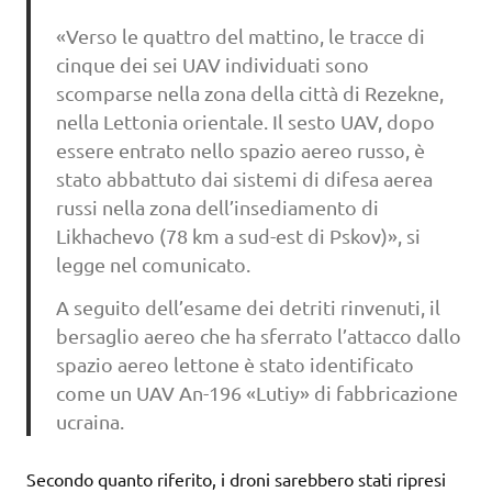
«Verso le quattro del mattino, le tracce di
cinque dei sei UAV individuati sono
scomparse nella zona della città di Rezekne,
nella Lettonia orientale. Il sesto UAV, dopo
essere entrato nello spazio aereo russo, è
stato abbattuto dai sistemi di difesa aerea
russi nella zona dell’insediamento di
Likhachevo (78 km a sud-est di Pskov)», si
legge nel comunicato.
A seguito dell’esame dei detriti rinvenuti, il
bersaglio aereo che ha sferrato l’attacco dallo
spazio aereo lettone è stato identificato
come un UAV An-196 «Lutiy» di fabbricazione
ucraina.
Secondo quanto riferito, i droni sarebbero stati ripresi