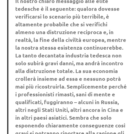
Il nostro chiaro messaggio alle élite
tedesche è il seguente: qualora dovesse
verificarsi lo scenario più terribile, è
altamente probabile che si verifichi
almeno una distruzione reciproca e, in
realtà, la fine della civiltà europea, mentre
la nostra stessa esistenza continuerebbe.
La tanto decantata industria tedesca non
solo subirà gravi danni, ma andrà incontro
alla distruzione totale. La sua economia
crollerà insieme ad essa e nessuno potrà
mai più ricostruirla. Semplicemente perché
i professionisti rimasti, sani di mente e
qualificati, fuggiranno – alcuni in Russia,
altri negli Stati Uniti, altri ancora in Cina e
in altri paesi asiatici. Sembra che solo
esponendo chiaramente conseguenze così
gravi si potranno riportare alla ragione gli