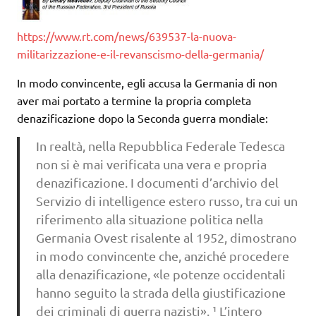
https://www.rt.com/news/639537-la-nuova-
militarizzazione-e-il-revanscismo-della-germania/
In modo convincente, egli accusa la Germania di non
aver mai portato a termine la propria completa
denazificazione dopo la Seconda guerra mondiale:
In realtà, nella Repubblica Federale Tedesca
non si è mai verificata una vera e propria
denazificazione. I documenti d’archivio del
Servizio di intelligence estero russo, tra cui un
riferimento alla situazione politica nella
Germania Ovest risalente al 1952, dimostrano
in modo convincente che, anziché procedere
alla denazificazione, «le potenze occidentali
hanno seguito la strada della giustificazione
dei criminali di guerra nazisti». ¹ L’intero