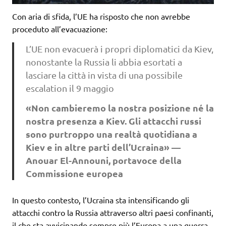
Con aria di sfida, l’UE ha risposto che non avrebbe
proceduto all’evacuazione:
L’UE non evacuerà i propri diplomatici da Kiev,
nonostante la Russia li abbia esortati a
lasciare la città in vista di una possibile
escalation il 9 maggio
«Non cambieremo la nostra posizione né la
nostra presenza a Kiev. Gli attacchi russi
sono purtroppo una realtà quotidiana a
Kiev e in altre parti dell’Ucraina» —
Anouar El-Announi, portavoce della
Commissione europea
In questo contesto, l’Ucraina sta intensificando gli
attacchi contro la Russia attraverso altri paesi confinanti,
il che sta avvicinando sempre più l’Europa a una guerra