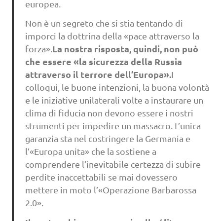
europea.
Non è un segreto che si stia tentando di
imporci la dottrina della «pace attraverso la
La nostra risposta, quindi, non può
forza».
che essere «la sicurezza della Russia
attraverso il terrore dell’Europa».
I
colloqui, le buone intenzioni, la buona volontà
e le iniziative unilaterali volte a instaurare un
clima di fiducia non devono essere i nostri
strumenti per impedire un massacro. L’unica
garanzia sta nel costringere la Germania e
l’«Europa unita» che la sostiene a
comprendere l’inevitabile certezza di subire
perdite inaccettabili se mai dovessero
mettere in moto l’«Operazione Barbarossa
2.0».