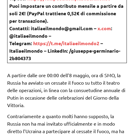
Puoi impostare un contributo mensile a partire da
soli 2€! (PayPal trattiene 0,52€ di commissione
per transazione).
Contatti: italiaeilmondo@gmail.com –
x.com
:
@italiaeilmondo –
Telegram:
https://t.me/italiaeilmondo2
–
Italiaeilmondo – LinkedIn: /giuseppe-germinario-
2b804373
A partire dalle ore 00:00 dell’8 maggio, ora di SMO, la
Russia ha avviato un cessate il fuoco su tutto il teatro
delle operazioni, in linea con la consuetudine annuale di
Putin in occasione delle celebrazioni del Giorno della
Vittoria.
Contrariamente a quanto molti hanno supposto, la
Russia non ha mai invitato ufficialmente e in modo
diretto l’Ucraina a partecipare al cessate il fuoco, ma ha