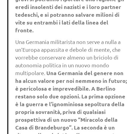
eredi insolenti dei nazisti e i loro partner
tedeschi, e si potranno salvare milioni di
vite su entrambi i lati della linea del
fronte.
Una Germania militarista non serve a nulla a
un’Europa appassita e debole di mente, che
vorrebbe conservare almeno un briciolo di
autonomia politica in un nuovo mondo
Una Germania del genere non
multipolare.
ha alcun valore per noi nemmeno in futuro;
è pericolosa e imprevedibile. A Berlino
restano solo due opzioni. La prima opzione
è la guerra e l’ignominiosa sepoltura della
propria sovranità, priva di qualsiasi
prospettiva di un nuovo “Miracolo della
Casa di Brandeburgo”. La seconda è un