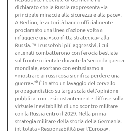
dichiarato che la Russia rappresenta «la
principale minaccia alla sicurezza e alla pace».
A Berlino, le autorità hanno ufficialmente
proclamato una linea d’azione volta a
infliggere una «sconfitta strategica» alla
Russia. ¹⁹ I russofobi più aggressivi, i cui
antenati combatterono con ferocia bestiale
sul fronte orientale durante la Seconda guerra
mondiale, esortano con entusiasmo a
«mostrare ai russi cosa significa perdere una
guerra».²⁰ È in atto un lavaggio del cervello
propagandistico su larga scala dell’opinione
pubblica, con tesi costantemente diffuse sulla
virtuale inevitabilità di uno scontro militare
con la Russia entro il 2029. Nella prima
strategia militare della storia della Germania,
intitolata «Responsabilità per l’Europa»,