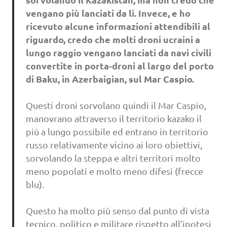
vengano più lanciati da lì. Invece, e ho
ricevuto alcune informazioni attendibili al
riguardo, credo che molti droni ucraini a
lungo raggio vengano lanciati da navi civili
convertite in porta-droni al largo del porto
di Baku, in Azerbaigian, sul Mar Caspio.
Questi droni sorvolano quindi il Mar Caspio,
manovrano attraverso il territorio kazako il
più a lungo possibile ed entrano in territorio
russo relativamente vicino ai loro obiettivi,
sorvolando la steppa e altri territori molto
meno popolati e molto meno difesi (frecce
blu).
Questo ha molto più senso dal punto di vista
tecnico, politico e militare rispetto all’ipotesi