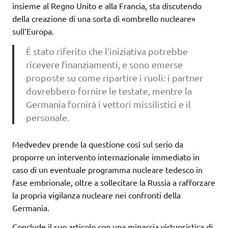
insieme al Regno Unito e alla Francia, sta discutendo
della creazione di una sorta di «ombrello nucleare»
sull’Europa.
È stato riferito che l’iniziativa potrebbe
ricevere finanziamenti, e sono emerse
proposte su come ripartire i ruoli: i partner
dovrebbero fornire le testate, mentre la
Germania fornirà i vettori missilistici e il
personale.
Medvedev prende la questione così sul serio da
proporre un intervento internazionale immediato in
caso di un eventuale programma nucleare tedesco in
fase embrionale, oltre a sollecitare la Russia a rafforzare
la propria vigilanza nucleare nei confronti della
Germania.
Conclude il suo articolo con una minaccia virtuosistica di