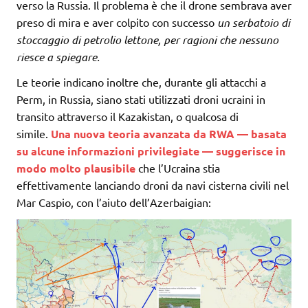
verso la Russia. Il problema è che il drone sembrava aver
preso di mira e aver colpito con successo
un serbatoio di
stoccaggio di petrolio lettone, per ragioni che nessuno
riesce a spiegare.
Le teorie indicano inoltre che, durante gli attacchi a
Perm, in Russia, siano stati utilizzati droni ucraini in
transito attraverso il Kazakistan, o qualcosa di
simile.
Una nuova teoria avanzata da RWA — basata
su alcune informazioni privilegiate — suggerisce in
modo molto plausibile
che l’Ucraina stia
effettivamente lanciando droni da navi cisterna civili nel
Mar Caspio, con l’aiuto dell’Azerbaigian: