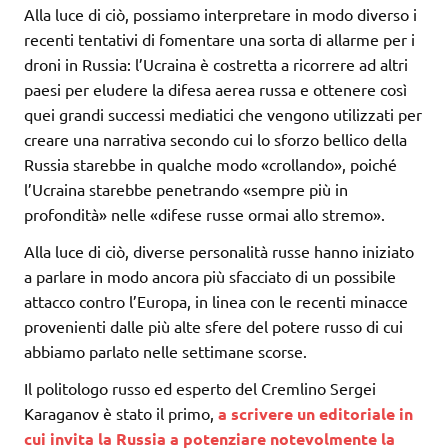
Alla luce di ciò, possiamo interpretare in modo diverso i
recenti tentativi di fomentare una sorta di allarme per i
droni in Russia: l’Ucraina è costretta a ricorrere ad altri
paesi per eludere la difesa aerea russa e ottenere così
quei grandi successi mediatici che vengono utilizzati per
creare una narrativa secondo cui lo sforzo bellico della
Russia starebbe in qualche modo «crollando», poiché
l’Ucraina starebbe penetrando «sempre più in
profondità» nelle «difese russe ormai allo stremo».
Alla luce di ciò, diverse personalità russe hanno iniziato
a parlare in modo ancora più sfacciato di un possibile
attacco contro l’Europa, in linea con le recenti minacce
provenienti dalle più alte sfere del potere russo di cui
abbiamo parlato nelle settimane scorse.
Il politologo russo ed esperto del Cremlino Sergei
Karaganov è stato il primo,
a scrivere un editoriale in
cui invita la Russia a potenziare notevolmente la