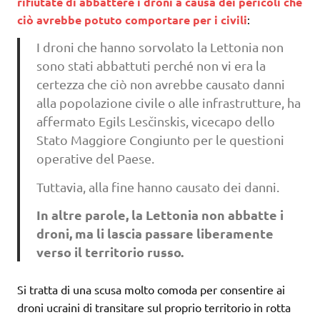
rifiutate di abbattere i droni a causa dei pericoli che
ciò avrebbe potuto comportare per i civili
:
I droni che hanno sorvolato la Lettonia non
sono stati abbattuti perché non vi era la
certezza che ciò non avrebbe causato danni
alla popolazione civile o alle infrastrutture, ha
affermato Egils Lesčinskis, vicecapo dello
Stato Maggiore Congiunto per le questioni
operative del Paese.
Tuttavia, alla fine hanno causato dei danni.
In altre parole, la Lettonia non abbatte i
droni, ma li lascia passare liberamente
verso il territorio russo.
Si tratta di una scusa molto comoda per consentire ai
droni ucraini di transitare sul proprio territorio in rotta