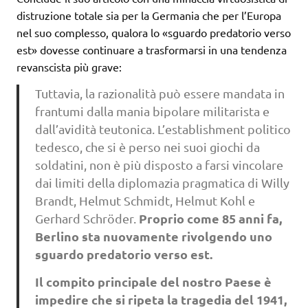
distruzione totale sia per la Germania che per l’Europa
nel suo complesso, qualora lo «sguardo predatorio verso
est» dovesse continuare a trasformarsi in una tendenza
revanscista più grave:
Tuttavia, la razionalità può essere mandata in
frantumi dalla mania bipolare militarista e
dall’avidità teutonica. L’establishment politico
tedesco, che si è perso nei suoi giochi da
soldatini, non è più disposto a farsi vincolare
dai limiti della diplomazia pragmatica di Willy
Brandt, Helmut Schmidt, Helmut Kohl e
Proprio come 85 anni fa,
Gerhard Schröder.
Berlino sta nuovamente rivolgendo uno
sguardo predatorio verso est.
Il compito principale del nostro Paese è
impedire che si ripeta la tragedia del 1941,