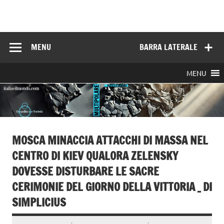
Skip
to
Italia e il mondo
content
MENU
BARRA LATERALE
MENU
MOSCA MINACCIA ATTACCHI DI MASSA NEL
CENTRO DI KIEV QUALORA ZELENSKY
DOVESSE DISTURBARE LE SACRE
CERIMONIE DEL GIORNO DELLA VITTORIA _ DI
SIMPLICIUS