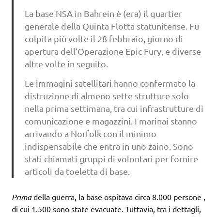
La base NSA in Bahrein è (era) il quartier
generale della Quinta Flotta statunitense. Fu
colpita più volte il 28 febbraio, giorno di
apertura dell’Operazione Epic Fury, e diverse
altre volte in seguito.
Le immagini satellitari hanno confermato la
distruzione di almeno sette strutture solo
nella prima settimana, tra cui infrastrutture di
comunicazione e magazzini. I marinai stanno
arrivando a Norfolk con il minimo
indispensabile che entra in uno zaino. Sono
stati chiamati gruppi di volontari per fornire
articoli da toeletta di base.
Prima
della guerra, la base ospitava circa 8.000 persone ,
di cui 1.500 sono state evacuate. Tuttavia, tra i dettagli,