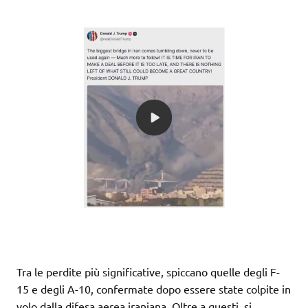
Tra le perdite più significative, spiccano quelle degli F-
15 e degli A-10, confermate dopo essere state colpite in
volo dalla difesa aerea iraniana. Oltre a questi, si