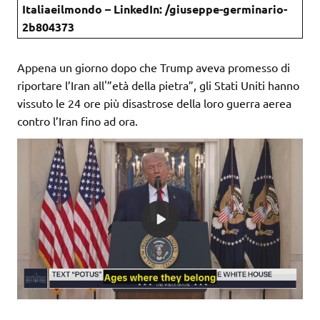
Italiaeilmondo – LinkedIn: /giuseppe-germinario-
2b804373
Appena un giorno dopo che Trump aveva promesso di
riportare l’Iran all'”età della pietra”, gli Stati Uniti hanno
vissuto le 24 ore più disastrose della loro guerra aerea
contro l’Iran fino ad ora.