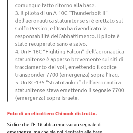
comunque fatto ritorno alla base.
3. Il pilota di un A-10C “Thunderbolt II”
dell’aeronautica statunitense si è eiettato sul
Golfo Persico, e l’Iran ha rivendicato la
responsabilità dell’abbattimento. Il pilota è
stato recuperato sano e salvo.
4. Un F-16C “Fighting Falcon” dell’aeronautica
statunitense è apparso brevemente sui siti di
tracciamento dei voli, emettendo il codice
transponder 7700 (emergenza) sopra l’Iraq.
5. Un KC-135 “Stratotanker” dell’aeronautica
statunitense stava emettendo il segnale 7700
(emergenza) sopra Israele.
Foto di un elicottero Chinook distrutto.
Si dice che l’F-16 abbia emesso un segnale di
emergenza, ma che sia poi rientrato alla base.