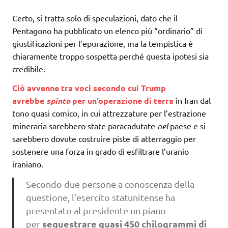
Certo, si tratta solo di speculazioni, dato che il
Pentagono ha pubblicato un elenco più “ordinario” di
giustificazioni per l’epurazione, ma la tempistica è
chiaramente troppo sospetta perché questa ipotesi sia
credibile.
Ciò avvenne tra voci secondo cui Trump
avrebbe
spinto
per un’operazione di terra
in Iran dal
tono quasi comico, in cui attrezzature per l’estrazione
mineraria sarebbero state paracadutate
nel
paese e si
sarebbero dovute costruire piste di atterraggio per
sostenere una forza in grado di esfiltrare l’uranio
iraniano.
Secondo due persone a conoscenza della
questione, l’esercito statunitense ha
presentato al presidente un piano
sequestrare quasi 450 chilogrammi di
per