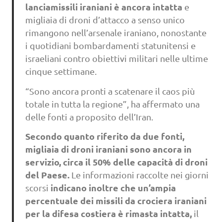
lanciamissili iraniani è ancora intatta
e
migliaia di droni d’attacco a senso unico
rimangono nell’arsenale iraniano, nonostante
i quotidiani bombardamenti statunitensi e
israeliani contro obiettivi militari nelle ultime
cinque settimane.
“Sono ancora pronti a scatenare il caos più
totale in tutta la regione”, ha affermato una
delle fonti a proposito dell’Iran.
Secondo quanto riferito da due fonti,
migliaia di droni iraniani sono ancora in
servizio, circa il 50% delle capacità di droni
del Paese.
Le informazioni raccolte nei giorni
indicano inoltre che un’ampia
scorsi
percentuale dei missili da crociera iraniani
per la difesa costiera è rimasta intatta,
il