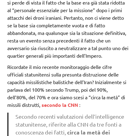
si perde di vista il fatto che la base era già stata ridotta
al “personale essenziale per la missione” dopo i primi
attacchi dei droni iraniani. Pertanto, non ci viene detto
se la base sia completamente vuota e di fatto
abbandonata, ma qualunque sia la situazione definitiva,
resta un evento senza precedenti il ​​fatto che un
avversario sia riuscito a neutralizzare a tal punto uno dei
quartier generali più importanti dell’Impero.
Ricordate il mio recente monitoraggio delle cifre
ufficiali statunitensi sulla presunta distruzione delle
capacità missilistiche balistiche dell’Iran? Inizialmente si
parlava del 100% secondo Trump, poi del 90%,
dell’80%, del 70% e ora siamo scesi a “circa la metà” di
missili distrutti,
secondo la CNN
:
Secondo recenti valutazioni dell’intelligence
statunitense, riferite alla CNN da tre fonti a
circa la metà dei
conoscenza dei fatti,