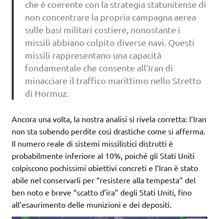
che è coerente con la strategia statunitense di
non concentrare la propria campagna aerea
sulle basi militari costiere, nonostante i
missili abbiano colpito diverse navi. Questi
missili rappresentano una capacità
fondamentale che consente all’Iran di
minacciare il traffico marittimo nello Stretto
di Hormuz.
Ancora una volta, la nostra analisi si rivela corretta: l’Iran
non sta subendo perdite così drastiche come si afferma.
Il numero reale di sistemi missilistici distrutti è
probabilmente inferiore al 10%, poiché gli Stati Uniti
colpiscono pochissimi obiettivi concreti e l’Iran è stato
abile nel conservarli per “resistere alla tempesta” del
ben noto e breve “scatto d’ira” degli Stati Uniti, fino
all’esaurimento delle munizioni e dei depositi.