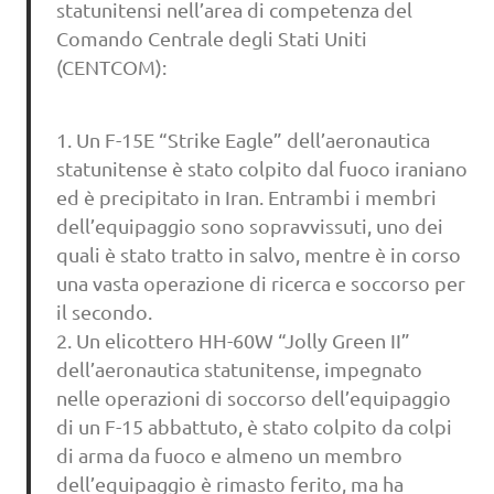
statunitensi nell’area di competenza del
Comando Centrale degli Stati Uniti
(CENTCOM):
1. Un F-15E “Strike Eagle” dell’aeronautica
statunitense è stato colpito dal fuoco iraniano
ed è precipitato in Iran. Entrambi i membri
dell’equipaggio sono sopravvissuti, uno dei
quali è stato tratto in salvo, mentre è in corso
una vasta operazione di ricerca e soccorso per
il secondo.
2. Un elicottero HH-60W “Jolly Green II”
dell’aeronautica statunitense, impegnato
nelle operazioni di soccorso dell’equipaggio
di un F-15 abbattuto, è stato colpito da colpi
di arma da fuoco e almeno un membro
dell’equipaggio è rimasto ferito, ma ha