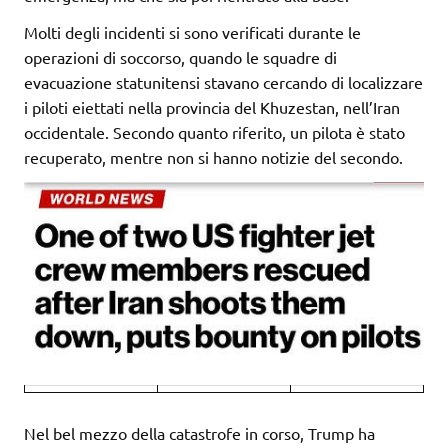
Molti degli incidenti si sono verificati durante le
operazioni di soccorso, quando le squadre di
evacuazione statunitensi stavano cercando di localizzare
i piloti eiettati nella provincia del Khuzestan, nell’Iran
occidentale. Secondo quanto riferito, un pilota è stato
recuperato, mentre non si hanno notizie del secondo.
Nel bel mezzo della catastrofe in corso, Trump ha