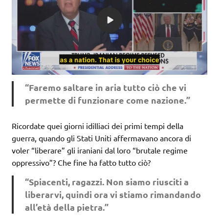
“Faremo saltare in aria tutto ciò che vi
permette di funzionare come nazione.”
Ricordate quei giorni idilliaci dei primi tempi della
guerra, quando gli Stati Uniti affermavano ancora di
voler “liberare” gli iraniani dal loro “brutale regime
oppressivo”? Che fine ha fatto tutto ciò?
“Spiacenti, ragazzi. Non siamo riusciti a
liberarvi, quindi ora vi stiamo rimandando
all’età della pietra.”