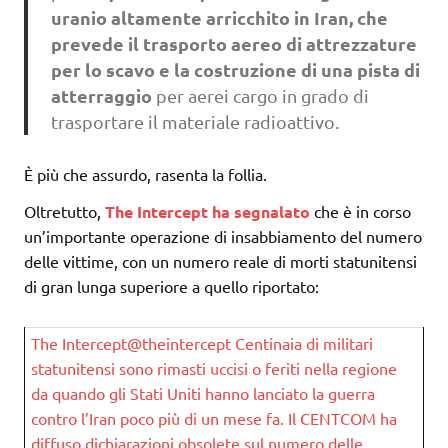
uranio altamente arricchito in Iran, che
prevede il trasporto aereo di attrezzature
per lo scavo e la costruzione di una pista di
atterraggio
per aerei cargo in grado di
trasportare il materiale radioattivo.
È più che assurdo, rasenta la follia.
Oltretutto,
The Intercept ha segnalato
che è in corso
un’importante operazione di insabbiamento del numero
delle vittime, con un numero reale di morti statunitensi
di gran lunga superiore a quello riportato:
The Intercept@theintercept Centinaia di militari
statunitensi sono rimasti uccisi o feriti nella regione
da quando gli Stati Uniti hanno lanciato la guerra
contro l’Iran poco più di un mese fa. Il CENTCOM ha
diffuso dichiarazioni obsolete sul numero delle