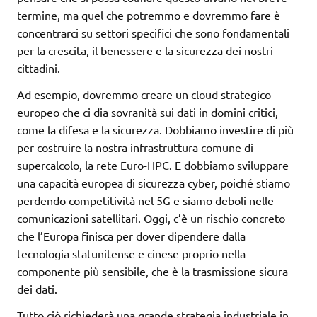
termine, ma quel che potremmo e dovremmo fare è
concentrarci su settori specifici che sono fondamentali
per la crescita, il benessere e la sicurezza dei nostri
cittadini.
Ad esempio, dovremmo creare un cloud strategico
europeo che ci dia sovranità sui dati in domini critici,
come la difesa e la sicurezza. Dobbiamo investire di più
per costruire la nostra infrastruttura comune di
supercalcolo, la rete Euro-HPC. E dobbiamo sviluppare
una capacità europea di sicurezza cyber, poiché stiamo
perdendo competitività nel 5G e siamo deboli nelle
comunicazioni satellitari. Oggi, c’è un rischio concreto
che l’Europa finisca per dover dipendere dalla
tecnologia statunitense e cinese proprio nella
componente più sensibile, che è la trasmissione sicura
dei dati.
Tutto ciò richiederà una grande strategia industriale in