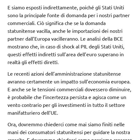
E siamo esposti indirettamente, poiché gli Stati Uniti
sono la principale fonte di domanda per i nostri partner
commerciali. Ciò significa che se la domanda
statunitense vacilla, anche le importazioni dei nostri
partner dall’Europa vacilleranno. Le analisi della BCE
mostrano che, in caso di shock al PIL degli Stati Uniti,
questi effetti indiretti sull’area dell’euro superano in
realtà gli effetti diretti.
Le recenti azioni dell’amministrazione statunitense
avranno certamente un impatto sull’economia europea.
E anche se le tensioni commerciali dovessero diminuire,
è probabile che l’incertezza persista e agisca come un
vento contrario per gli investimenti in tutto il settore
manifatturiero dell’UE.
Ora, dovremmo chiederci come mai siamo finiti nelle
mani dei consumatori statunitensi per guidare la nostra
crescita. E dovremmo chiederci come possiamo crescere