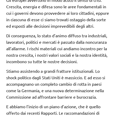
Gli europei avvertono in modo acuto il senso di crisi.
Crescita, energia e difesa sono le aree fondamentali in
cui i governi devono provvedere ai loro cittadini, eppure
in ciascuna di esse ci siamo trovati ostaggio della sorte
ed esposti alle decisioni imprevedibili degli altri.
Di conseguenza, lo stato d’animo diffuso tra industriali,
lavoratori, politici e mercati è passato dalla noncuranza
all’allarme. I rischi materiali cui andiamo incontro per la
nostra crescita, i nostri valori sociali e la nostra identità,
incombono su tutte le nostre decisioni.
Stiamo assistendo a grandi fratture istituzionali. Lo
shock politico dagli Stati Uniti è massiccio. E ad esso si
accompagnano un completo cambio di rotta in paesi
come la Germania, e una nuova determinazione nella
Commissione ad affrontare barriere e burocrazia.
E abbiamo l’inizio di un piano d’azione, che è quello
offerto dai recenti Rapporti. Le raccomandazioni di