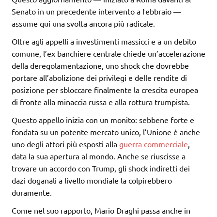
Senato in un precedente intervento a febbraio —
assume qui una svolta ancora più radicale.
Oltre agli appelli a investimenti massicci e a un debito
comune, l’ex banchiere centrale chiede un’accelerazione
della deregolamentazione, uno shock che dovrebbe
portare all’abolizione dei privilegi e delle rendite di
posizione per sbloccare finalmente la crescita europea
di fronte alla minaccia russa e alla rottura trumpista.
Questo appello inizia con un monito: sebbene forte e
fondata su un potente mercato unico, l’Unione è anche
uno degli attori più esposti alla
guerra commerciale
,
data la sua apertura al mondo. Anche se riuscisse a
trovare un accordo con Trump, gli shock indiretti dei
dazi doganali a livello mondiale la colpirebbero
duramente.
Come nel suo rapporto, Mario Draghi passa anche in