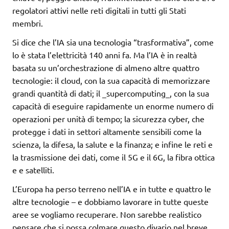
regolatori attivi nelle reti digitali in tutti gli Stati
membri.
Si dice che l’IA sia una tecnologia “trasformativa”, come
lo è stata l’elettricità 140 anni fa. Ma l’IA è in realtà
basata su un’orchestrazione di almeno altre quattro
tecnologie: il cloud, con la sua capacità di memorizzare
grandi quantità di dati; il _supercomputing_, con la sua
capacità di eseguire rapidamente un enorme numero di
operazioni per unità di tempo; la sicurezza cyber, che
protegge i dati in settori altamente sensibili come la
scienza, la difesa, la salute e la finanza; e infine le reti e
la trasmissione dei dati, come il 5G e il 6G, la fibra ottica
e e satelliti.
L’Europa ha perso terreno nell’IA e in tutte e quattro le
altre tecnologie – e dobbiamo lavorare in tutte queste
aree se vogliamo recuperare. Non sarebbe realistico
pensare che si possa colmare questo divario nel breve