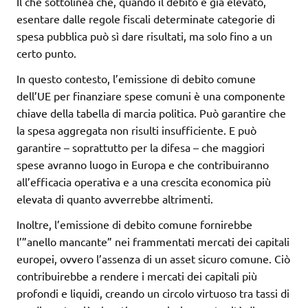
Il che sottolinea che, quando il debito è già elevato,
esentare dalle regole fiscali determinate categorie di
spesa pubblica può sì dare risultati, ma solo fino a un
certo punto.
In questo contesto, l’emissione di debito comune
dell’UE per finanziare spese comuni è una componente
chiave della tabella di marcia politica. Può garantire che
la spesa aggregata non risulti insufficiente. E può
garantire – soprattutto per la difesa – che maggiori
spese avranno luogo in Europa e che contribuiranno
all’efficacia operativa e a una crescita economica più
elevata di quanto avverrebbe altrimenti.
Inoltre, l’emissione di debito comune fornirebbe
l’”anello mancante” nei frammentati mercati dei capitali
europei, ovvero l’assenza di un asset sicuro comune. Ciò
contribuirebbe a rendere i mercati dei capitali più
profondi e liquidi, creando un circolo virtuoso tra tassi di