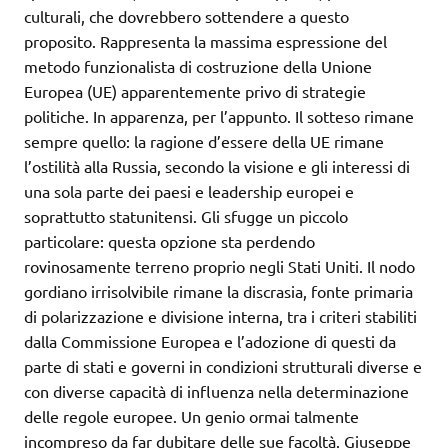
culturali, che dovrebbero sottendere a questo
proposito. Rappresenta la massima espressione del
metodo funzionalista di costruzione della Unione
Europea (UE) apparentemente privo di strategie
politiche. In apparenza, per l’appunto. Il sotteso rimane
sempre quello: la ragione d’essere della UE rimane
l’ostilità alla Russia, secondo la visione e gli interessi di
una sola parte dei paesi e leadership europei e
soprattutto statunitensi. Gli sfugge un piccolo
particolare: questa opzione sta perdendo
rovinosamente terreno proprio negli Stati Uniti. Il nodo
gordiano irrisolvibile rimane la discrasia, fonte primaria
di polarizzazione e divisione interna, tra i criteri stabiliti
dalla Commissione Europea e l’adozione di questi da
parte di stati e governi in condizioni strutturali diverse e
con diverse capacità di influenza nella determinazione
delle regole europee. Un genio ormai talmente
incompreso da far dubitare delle sue facoltà. Giuseppe