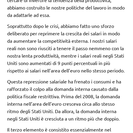
cercare di invertire la tendenza della produttività,
abbiamo costruito le nostre politiche del lavoro in modo
da adattarle ad essa.
Soprattutto dopo le crisi, abbiamo fatto uno sforzo
deliberato per reprimere la crescita dei salari in modo
da aumentare la competitività esterna. I nostri salari
reali non sono riusciti a tenere il passo nemmeno con la
nostra lenta produttività, mentre i salari reali negli Stati
Uniti sono aumentati di 9 punti percentuali in più
rispetto ai salari nell’area dell’euro nello stesso periodo.
Questa repressione salariale ha frenato i consumi e ha
rafforzato il colpo alla domanda interna causato dalla
politica fiscale restrittiva. Prima del 2008, la domanda
interna nell’area dell’euro cresceva circa allo stesso
ritmo degli Stati Uniti. Da allora, la domanda interna
negli Stati Uniti è cresciuta a un ritmo più che doppio.
Il terzo elemento è consistito essenzialmente nel