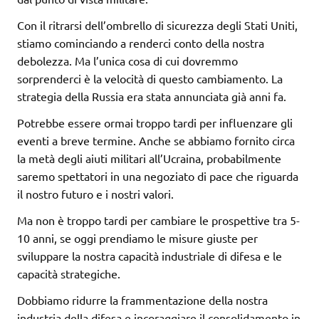
Con il ritrarsi dell’ombrello di sicurezza degli Stati Uniti,
stiamo cominciando a renderci conto della nostra
debolezza. Ma l’unica cosa di cui dovremmo
sorprenderci è la velocità di questo cambiamento. La
strategia della Russia era stata annunciata già anni fa.
Potrebbe essere ormai troppo tardi per influenzare gli
eventi a breve termine. Anche se abbiamo fornito circa
la metà degli aiuti militari all’Ucraina, probabilmente
saremo spettatori in una negoziato di pace che riguarda
il nostro futuro e i nostri valori.
Ma non è troppo tardi per cambiare le prospettive tra 5-
10 anni, se oggi prendiamo le misure giuste per
sviluppare la nostra capacità industriale di difesa e le
capacità strategiche.
Dobbiamo ridurre la frammentazione della nostra
industria della difesa e incoraggiare il consolidamento in