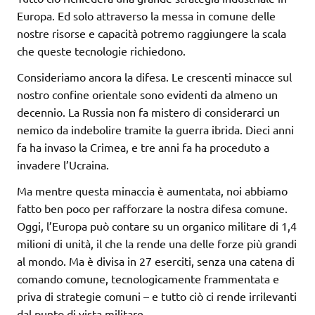
Europa. Ed solo attraverso la messa in comune delle
nostre risorse e capacità potremo raggiungere la scala
che queste tecnologie richiedono.
Consideriamo ancora la difesa. Le crescenti minacce sul
nostro confine orientale sono evidenti da almeno un
decennio. La Russia non fa mistero di considerarci un
nemico da indebolire tramite la guerra ibrida. Dieci anni
fa ha invaso la Crimea, e tre anni fa ha proceduto a
invadere l’Ucraina.
Ma mentre questa minaccia è aumentata, noi abbiamo
fatto ben poco per rafforzare la nostra difesa comune.
Oggi, l’Europa può contare su un organico militare di 1,4
milioni di unità, il che la rende una delle forze più grandi
al mondo. Ma è divisa in 27 eserciti, senza una catena di
comando comune, tecnologicamente frammentata e
priva di strategie comuni – e tutto ciò ci rende irrilevanti
dal punto di vista militare.