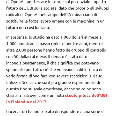
di OpenAI, per testare le teorie sul potenziale impatto
futuro dell’UBI sulla società, dato che proprio gli sviluppi
radicali di OpenAI nel campo dell’IA minacciano di
sostituire la forza lavoro umana con le macchine in un
futuro non così lontano.
In sostanza, lo studio ha dato 1.000 dollari al mese a
1.000 americani a basso reddito per tre anni, mentre
altre 2.000 persone hanno fatto da gruppo di controllo
con 50 dollari al mese. Il denaro è stato dato
incondizionatamente, il che significa che potevano
spenderlo per tutto ciò che volevano, a differenza di
varie forme di Welfare con severe restrizioni sul suo
utilizzo. Si dice che sia il più grande esperimento di
questo tipo su scala americana, anche se ce ne sono
stati altri altrove, come un noto
studio pilota dell’UBI
in Finlandia nel 2017
.
.
I ricercatori hanno cercato di rispondere a una serie di