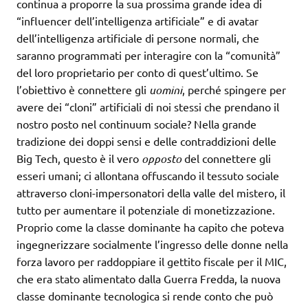
continua a proporre la sua prossima grande idea di
“influencer dell’intelligenza artificiale” e di avatar
dell’intelligenza artificiale di persone normali, che
saranno programmati per interagire con la “comunità”
del loro proprietario per conto di quest’ultimo. Se
l’obiettivo è connettere gli
uomini
, perché spingere per
avere dei “cloni” artificiali di noi stessi che prendano il
nostro posto nel continuum sociale? Nella grande
tradizione dei doppi sensi e delle contraddizioni delle
Big Tech, questo è il vero
opposto
del connettere gli
esseri umani; ci allontana offuscando il tessuto sociale
attraverso cloni-impersonatori della valle del mistero, il
tutto per aumentare il potenziale di monetizzazione.
Proprio come la classe dominante ha capito che poteva
ingegnerizzare socialmente l’ingresso delle donne nella
forza lavoro per raddoppiare il gettito fiscale per il MIC,
che era stato alimentato dalla Guerra Fredda, la nuova
classe dominante tecnologica si rende conto che può