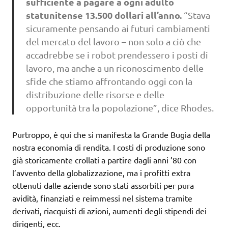
sufficiente a pagare a ogni adulto
statunitense 13.500 dollari all’anno.
“Stava
sicuramente pensando ai futuri cambiamenti
del mercato del lavoro – non solo a ciò che
accadrebbe se i robot prendessero i posti di
lavoro, ma anche a un riconoscimento delle
sfide che stiamo affrontando oggi con la
distribuzione delle risorse e delle
opportunità tra la popolazione”, dice Rhodes.
Purtroppo, è qui che si manifesta la Grande Bugia della
nostra economia di rendita. I costi di produzione sono
già storicamente crollati a partire dagli anni ’80 con
l’avvento della globalizzazione, ma i profitti extra
ottenuti dalle aziende sono stati assorbiti per pura
avidità, finanziati e reimmessi nel sistema tramite
derivati, riacquisti di azioni, aumenti degli stipendi dei
dirigenti, ecc.