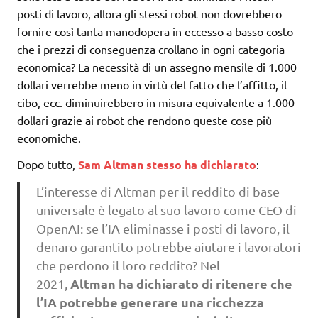
posti di lavoro, allora gli stessi robot non dovrebbero
fornire così tanta manodopera in eccesso a basso costo
che i prezzi di conseguenza crollano in ogni categoria
economica? La necessità di un assegno mensile di 1.000
dollari verrebbe meno in virtù del fatto che l’affitto, il
cibo, ecc. diminuirebbero in misura equivalente a 1.000
dollari grazie ai robot che rendono queste cose più
economiche.
Dopo tutto,
Sam Altman stesso ha dichiarato
:
L’interesse di Altman per il reddito di base
universale è legato al suo lavoro come CEO di
OpenAI: se l’IA eliminasse i posti di lavoro, il
denaro garantito potrebbe aiutare i lavoratori
che perdono il loro reddito? Nel
Altman ha dichiarato di ritenere che
2021,
l’IA potrebbe generare una ricchezza