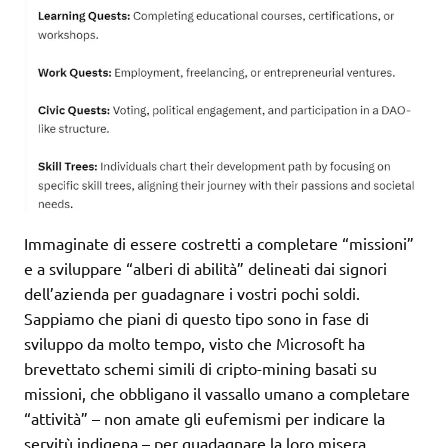
Immaginate di essere costretti a completare “missioni”
e a sviluppare “alberi di abilità” delineati dai signori
dell’azienda per guadagnare i vostri pochi soldi.
Sappiamo che piani di questo tipo sono in fase di
sviluppo da molto tempo, visto che Microsoft ha
brevettato schemi simili di cripto-mining basati su
missioni, che obbligano il vassallo umano a completare
“attività” – non amate gli eufemismi per indicare la
servitù indigena – per guadagnare la loro misera