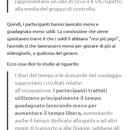
rappresentano un calo di circa il 4-5% rispetto
alla media del gruppo di controllo.
Quindi, i partecipanti hanno lavorato meno e
guadagnato meno soldi. La conclusione che viene
spontaneo trarre è che i soldi li abbiano “resi più pigri”,
facendo sì che lavorassero meno per giocare di più ai
videogiochi, o qualcosa del genere.
Ecco cosa dice lo studio al riguardo:
I diari del tempo e le domande del sondaggio
supportano i risultati relativi
I partecipanti trattati
all’occupazione.
utilizzano principalmente il tempo
guadagnato lavorando meno per
aumentare il tempo libero,
aumentando
anche il tempo dedicato alla guida o ad altri
mezzi di trasporto e alle finanze, sebbene gli