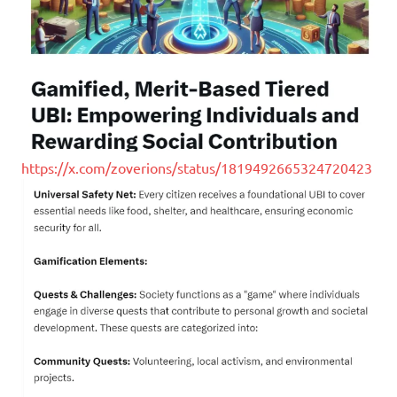
https://x.com/zoverions/status/1819492665324720423