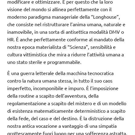
modificare e ottimizzare. È per questo che la loro
visione del mondo si allinea perfettamente con il
moderno paradigma manageriale della “Longhouse”,
che consiste nel ristrutturare l’anima umana, naturale e
inamovibile, in una sorta di antisettica modalità DMV o
HR. È anche perfettamente conforme al mandato della
nostra epoca materialista di “Scienza”, sensibilità e
cultura vittimistica che mira a ridurre l’attività umana a
uno stato sterile e programmabile.
È una guerra letterale della macchina tecnocratica
contro la natura umana stessa, in tutto il suo caos
imperfetto, incomponibile e impuro. È l’imposizione
della routine a scapito dell’avventura, della
regolamentazione a scapito del mistero e di un modello
di esistenza matematicamente deterministico a scapito
della fede, del caso e del destino. È la distruzione della
nostra antica vocazione a vantaggio di una simpatia
grottescamente fuori luogo per una sofferenza astratta.