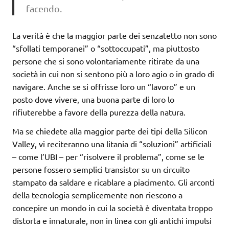
facendo.
La verità è che la maggior parte dei senzatetto non sono
“sfollati temporanei” o “sottoccupati”, ma piuttosto
persone che si sono volontariamente ritirate da una
società in cui non si sentono più a loro agio o in grado di
navigare. Anche se si offrisse loro un “lavoro” e un
posto dove vivere, una buona parte di loro lo
rifiuterebbe a favore della purezza della natura.
Ma se chiedete alla maggior parte dei tipi della Silicon
Valley, vi reciteranno una litania di “soluzioni” artificiali
– come l’UBI – per “risolvere il problema”, come se le
persone fossero semplici transistor su un circuito
stampato da saldare e ricablare a piacimento. Gli arconti
della tecnologia semplicemente non riescono a
concepire un mondo in cui la società è diventata troppo
distorta e innaturale, non in linea con gli antichi impulsi