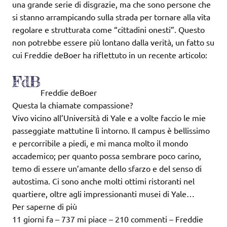
una grande serie di disgrazie, ma che sono persone che
si stanno arrampicando sulla strada per tornare alla vita
regolare e strutturata come “cittadini onesti”. Questo
non potrebbe essere più lontano dalla verità, un fatto su
cui Freddie deBoer ha riflettuto in un recente articolo:
Freddie deBoer
Questa la chiamate compassione?
Vivo vicino all’Università di Yale e a volte faccio le mie
passeggiate mattutine lì intorno. Il campus è bellissimo
e percorribile a piedi, e mi manca molto il mondo
accademico; per quanto possa sembrare poco carino,
temo di essere un’amante dello sfarzo e del senso di
autostima. Ci sono anche molti ottimi ristoranti nel
quartiere, oltre agli impressionanti musei di Yale…
Per saperne di più
11 giorni fa – 737 mi piace – 210 commenti – Freddie