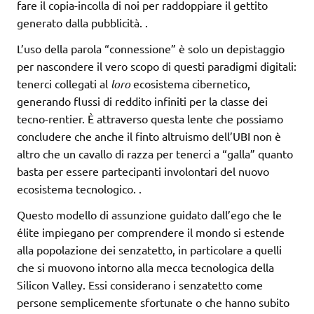
fare il copia-incolla di noi per raddoppiare il gettito
generato dalla pubblicità.
.
L’uso della parola “connessione” è solo un depistaggio
per nascondere il vero scopo di questi paradigmi digitali:
tenerci collegati al
loro
ecosistema cibernetico,
generando flussi di reddito infiniti per la classe dei
tecno-rentier. È attraverso questa lente che possiamo
concludere che anche il finto altruismo dell’UBI non è
altro che un cavallo di razza per tenerci a “galla” quanto
basta per essere partecipanti involontari del nuovo
ecosistema tecnologico.
.
Questo modello di assunzione guidato dall’ego che le
élite impiegano per comprendere il mondo si estende
alla popolazione dei senzatetto, in particolare a quelli
che si muovono intorno alla mecca tecnologica della
Silicon Valley. Essi considerano i senzatetto come
persone semplicemente sfortunate o che hanno subito