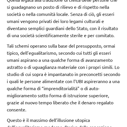
si guadagnano un posto di rilievo e di rispetto nella
società o nella comunità locale. Senza di ciò, gli esseri
umani vengono privati dei loro legami culturali e
diventano semplici guardiani dello Stato, con il risultato
di una società scientificamente sterile e per comitato.
Tali schemi operano sulla base del presupposto, ormai
tipico, dell’egualitarismo, secondo cui tutti gli esseri
umani aspirano a una qualche forma di avanzamento
astratto o di uguaglianza materiale con i propri simili. Lo
studio di cui sopra è impantanato in preconcetti secondo
i quali le persone alimentate con l’UBI aspireranno a una
qualche forma di “imprenditorialità” o di auto-
miglioramento sotto forma di istruzione superiore,
grazie al nuovo tempo liberato che il denaro regalato
consente.
Questo è il massimo dell’illusione utopica