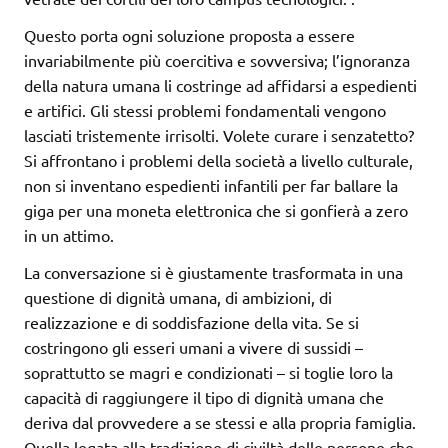
Questo porta ogni soluzione proposta a essere
invariabilmente più coercitiva e sovversiva; l’ignoranza
della natura umana li costringe ad affidarsi a espedienti
e artifici. Gli stessi problemi fondamentali vengono
lasciati tristemente irrisolti. Volete curare i senzatetto?
Si affrontano i problemi della società a livello culturale,
non si inventano espedienti infantili per far ballare la
giga per una moneta elettronica che si gonfierà a zero
in un attimo.
La conversazione si è giustamente trasformata in una
questione di dignità umana, di ambizioni, di
realizzazione e di soddisfazione della vita. Se si
costringono gli esseri umani a vivere di sussidi –
soprattutto se magri e condizionati – si toglie loro la
capacità di raggiungere il tipo di dignità umana che
deriva dal provvedere a se stessi e alla propria famiglia.
Quella legata alla tradizione di civiltà delle persone che