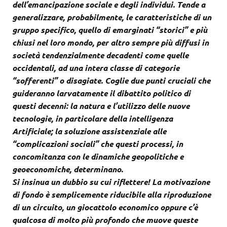
dell’emancipazione sociale e degli individui. Tende a
generalizzare, probabilmente, le caratteristiche di un
gruppo specifico, quello di emarginati “storici” e più
chiusi nel loro mondo, per altro sempre più diffusi in
società tendenzialmente decadenti come quelle
occidentali, ad una intera classe di categorie
“sofferenti” o disagiate. Coglie due punti cruciali che
guideranno larvatamente il dibattito politico di
questi decenni: la natura e l’utilizzo delle nuove
tecnologie, in particolare della intelligenza
Artificiale; la soluzione assistenziale alle
“complicazioni sociali” che questi processi, in
concomitanza con le dinamiche geopolitiche e
geoeconomiche, determinano.
Si insinua un dubbio su cui riflettere! La motivazione
di fondo è semplicemente riducibile alla riproduzione
di un circuito, un giocattolo economico oppure c’è
qualcosa di molto più profondo che muove queste