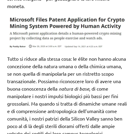
moneta.
Tutto si riduce alla stessa cosa: le élite non hanno alcuna
concezione della natura umana o della chimica umana,
se non quella di manipolarla per un ristretto scopo
transazionale. Possiamo riconoscere loro di avere una
buona conoscenza della
natura di base
, di come
manipolare i nostri impulsi biologici più bassi per fini
grossolani. Ma quando si tratta di dinamiche umane reali
e di comprensione antropologica dell’umanità come
comunità, i nostri patrizi della Silicon Valley sanno ben
poco al di là degli sterili diorami offerti dalle ampie
vetrate dei cortili dei loro campus tecnologici.
.