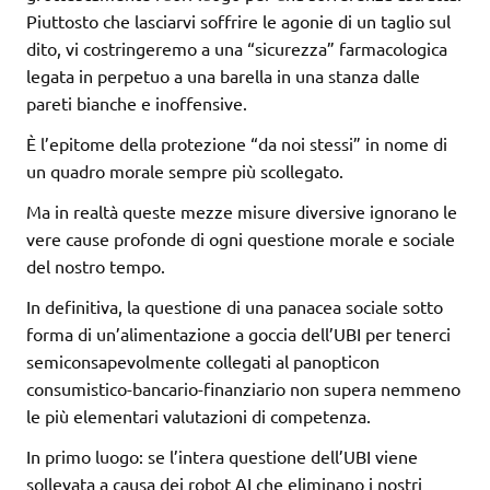
Piuttosto che lasciarvi soffrire le agonie di un taglio sul
dito, vi costringeremo a una “sicurezza” farmacologica
legata in perpetuo a una barella in una stanza dalle
pareti bianche e inoffensive.
È l’epitome della protezione “da noi stessi” in nome di
un quadro morale sempre più scollegato.
Ma in realtà queste mezze misure diversive ignorano le
vere cause profonde di ogni questione morale e sociale
del nostro tempo.
In definitiva, la questione di una panacea sociale sotto
forma di un’alimentazione a goccia dell’UBI per tenerci
semiconsapevolmente collegati al panopticon
consumistico-bancario-finanziario non supera nemmeno
le più elementari valutazioni di competenza.
In primo luogo: se l’intera questione dell’UBI viene
sollevata a causa dei robot AI che eliminano i nostri