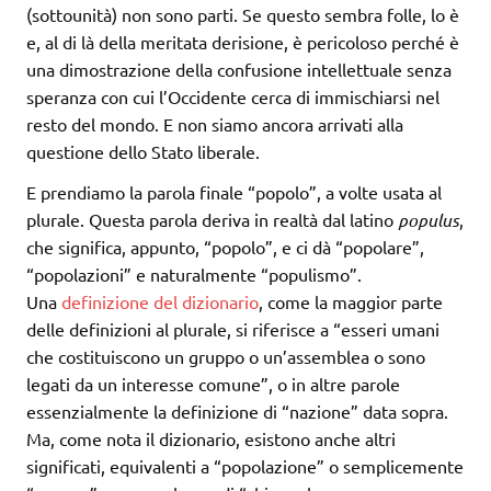
(sottounità) non sono parti. Se questo sembra folle, lo è
e, al di là della meritata derisione, è pericoloso perché è
una dimostrazione della confusione intellettuale senza
speranza con cui l’Occidente cerca di immischiarsi nel
resto del mondo. E non siamo ancora arrivati alla
questione dello Stato liberale.
E prendiamo la parola finale “popolo”, a volte usata al
plurale. Questa parola deriva in realtà dal latino
populus
,
che significa, appunto, “popolo”, e ci dà “popolare”,
“popolazioni” e naturalmente “populismo”.
Una
definizione del dizionario
, come la maggior parte
delle definizioni al plurale, si riferisce a “esseri umani
che costituiscono un gruppo o un’assemblea o sono
legati da un interesse comune”, o in altre parole
essenzialmente la definizione di “nazione” data sopra.
Ma, come nota il dizionario, esistono anche altri
significati, equivalenti a “popolazione” o semplicemente