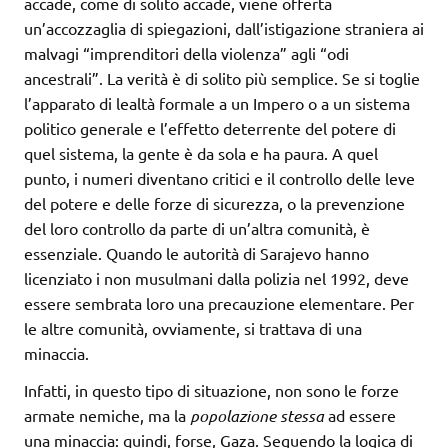
accade, come di solito accade, viene offerta
un’accozzaglia di spiegazioni, dall’istigazione straniera ai
malvagi “imprenditori della violenza” agli “odi
ancestrali”. La verità è di solito più semplice. Se si toglie
l’apparato di lealtà formale a un Impero o a un sistema
politico generale e l’effetto deterrente del potere di
quel sistema, la gente è da sola e ha paura. A quel
punto, i numeri diventano critici e il controllo delle leve
del potere e delle forze di sicurezza, o la prevenzione
del loro controllo da parte di un’altra comunità, è
essenziale. Quando le autorità di Sarajevo hanno
licenziato i non musulmani dalla polizia nel 1992, deve
essere sembrata loro una precauzione elementare. Per
le altre comunità, ovviamente, si trattava di una
minaccia.
Infatti, in questo tipo di situazione, non sono le forze
armate nemiche, ma la
popolazione stessa
ad essere
una minaccia: quindi, forse, Gaza. Seguendo la logica di