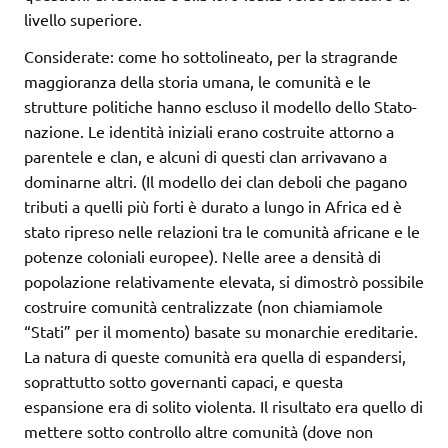
livello superiore.
Considerate: come ho sottolineato, per la stragrande
maggioranza della storia umana, le comunità e le
strutture politiche hanno escluso il modello dello Stato-
nazione. Le identità iniziali erano costruite attorno a
parentele e clan, e alcuni di questi clan arrivavano a
dominarne altri. (Il modello dei clan deboli che pagano
tributi a quelli più forti è durato a lungo in Africa ed è
stato ripreso nelle relazioni tra le comunità africane e le
potenze coloniali europee). Nelle aree a densità di
popolazione relativamente elevata, si dimostrò possibile
costruire comunità centralizzate (non chiamiamole
“Stati” per il momento) basate su monarchie ereditarie.
La natura di queste comunità era quella di espandersi,
soprattutto sotto governanti capaci, e questa
espansione era di solito violenta. Il risultato era quello di
mettere sotto controllo altre comunità (dove non