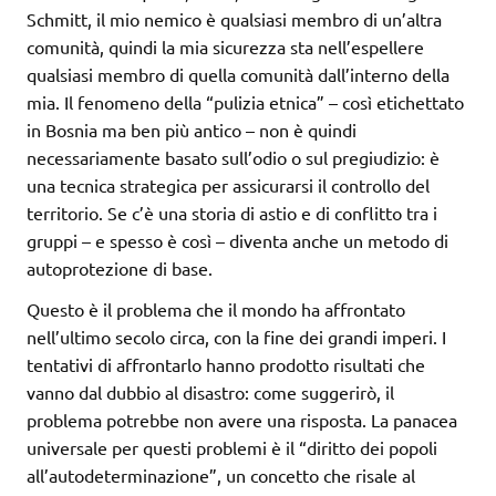
Schmitt, il mio nemico è qualsiasi membro di un’altra
comunità, quindi la mia sicurezza sta nell’espellere
qualsiasi membro di quella comunità dall’interno della
mia. Il fenomeno della “pulizia etnica” – così etichettato
in Bosnia ma ben più antico – non è quindi
necessariamente basato sull’odio o sul pregiudizio: è
una tecnica strategica per assicurarsi il controllo del
territorio. Se c’è una storia di astio e di conflitto tra i
gruppi – e spesso è così – diventa anche un metodo di
autoprotezione di base.
Questo è il problema che il mondo ha affrontato
nell’ultimo secolo circa, con la fine dei grandi imperi. I
tentativi di affrontarlo hanno prodotto risultati che
vanno dal dubbio al disastro: come suggerirò, il
problema potrebbe non avere una risposta. La panacea
universale per questi problemi è il “diritto dei popoli
all’autodeterminazione”, un concetto che risale al