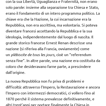
con la sua Libertà, Uguaglianza e Fraternità, non erano
solo parole: insieme alla separazione tra Chiesa e Stato,
erano il fondamento di un intero programma politico. La
chiave era che la Nazione, la cui incarnazione era la
Repubblica, non era ascrittiva, ma volontaria. Si poteva
diventare francesi accettando la Repubblica e la sua
ideologia, indipendentemente dal luogo di nascita. Il
grande storico francese Ernest Renan descrisse una
nazione (si riferiva alla Francia, ovviamente) come
un
plébiscite de tous les jours
, cioè un “referendum
senza fine”. In altre parole, una nazione era costituita da
coloro che desideravano farne parte, a prescindere
dall’origine.
La nuova Repubblica non fu priva di problemi e
difficoltà: attraverso l’Impero, la Restaurazione e ancora
l’Impero con intermezzi democratici, ci vollero fino al
1870 perché il sistema prevalesse definitivamente, e
altri trent’anni per portare finalmente la Chiesa in