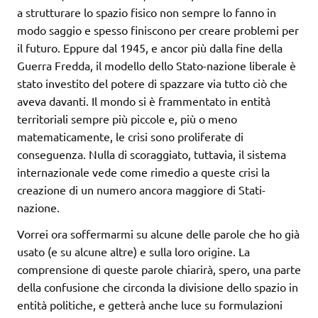
a strutturare lo spazio fisico non sempre lo fanno in
modo saggio e spesso finiscono per creare problemi per
il futuro. Eppure dal 1945, e ancor più dalla fine della
Guerra Fredda, il modello dello Stato-nazione liberale è
stato investito del potere di spazzare via tutto ciò che
aveva davanti. Il mondo si è frammentato in entità
territoriali sempre più piccole e, più o meno
matematicamente, le crisi sono proliferate di
conseguenza. Nulla di scoraggiato, tuttavia, il sistema
internazionale vede come rimedio a queste crisi la
creazione di un numero ancora maggiore di Stati-
nazione.
Vorrei ora soffermarmi su alcune delle parole che ho già
usato (e su alcune altre) e sulla loro origine. La
comprensione di queste parole chiarirà, spero, una parte
della confusione che circonda la divisione dello spazio in
entità politiche, e getterà anche luce su formulazioni