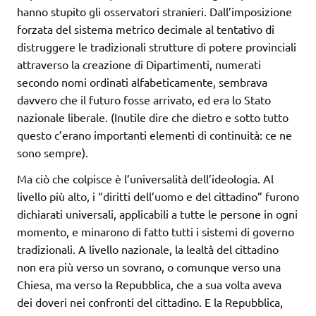
hanno stupito gli osservatori stranieri. Dall’imposizione
forzata del sistema metrico decimale al tentativo di
distruggere le tradizionali strutture di potere provinciali
attraverso la creazione di Dipartimenti, numerati
secondo nomi ordinati alfabeticamente, sembrava
davvero che il futuro fosse arrivato, ed era lo Stato
nazionale liberale. (Inutile dire che dietro e sotto tutto
questo c’erano importanti elementi di continuità: ce ne
sono sempre).
Ma ciò che colpisce è l’universalità dell’ideologia. Al
livello più alto, i “diritti dell’uomo e del cittadino” furono
dichiarati universali, applicabili a tutte le persone in ogni
momento, e minarono di fatto tutti i sistemi di governo
tradizionali. A livello nazionale, la lealtà del cittadino
non era più verso un sovrano, o comunque verso una
Chiesa, ma verso la Repubblica, che a sua volta aveva
dei doveri nei confronti del cittadino. E la Repubblica,