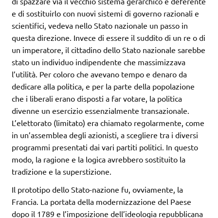
di spazzare via il vecchio sistema gerarchico e deferente
e di sostituirlo con nuovi sistemi di governo razionali e
scientifici, vedeva nello Stato nazionale un passo in
questa direzione. Invece di essere il suddito di un re o di
un imperatore, il cittadino dello Stato nazionale sarebbe
stato un individuo indipendente che massimizzava
l’utilità. Per coloro che avevano tempo e denaro da
dedicare alla politica, e per la parte della popolazione
che i liberali erano disposti a far votare, la politica
divenne un esercizio essenzialmente transazionale.
L’elettorato (limitato) era chiamato regolarmente, come
in un’assemblea degli azionisti, a scegliere tra i diversi
programmi presentati dai vari partiti politici. In questo
modo, la ragione e la logica avrebbero sostituito la
tradizione e la superstizione.
Il prototipo dello Stato-nazione fu, ovviamente, la
Francia. La portata della modernizzazione del Paese
dopo il 1789 e l’imposizione dell’ideologia repubblicana