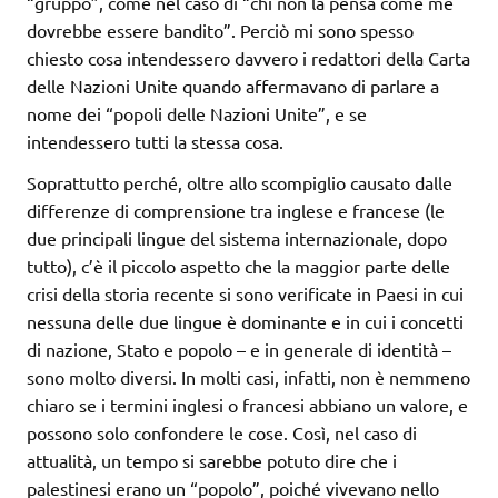
“gruppo”, come nel caso di “chi non la pensa come me
dovrebbe essere bandito”. Perciò mi sono spesso
chiesto cosa intendessero davvero i redattori della Carta
delle Nazioni Unite quando affermavano di parlare a
nome dei “popoli delle Nazioni Unite”, e se
intendessero tutti la stessa cosa.
Soprattutto perché, oltre allo scompiglio causato dalle
differenze di comprensione tra inglese e francese (le
due principali lingue del sistema internazionale, dopo
tutto), c’è il piccolo aspetto che la maggior parte delle
crisi della storia recente si sono verificate in Paesi in cui
nessuna delle due lingue è dominante e in cui i concetti
di nazione, Stato e popolo – e in generale di identità –
sono molto diversi. In molti casi, infatti, non è nemmeno
chiaro se i termini inglesi o francesi abbiano un valore, e
possono solo confondere le cose. Così, nel caso di
attualità, un tempo si sarebbe potuto dire che i
palestinesi erano un “popolo”, poiché vivevano nello