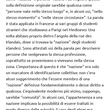
sulla definizione originale sarebbe qualcosa come
“persone nate nello stesso luogo” e, in alcuni usi, “nello
stesso momento” o “nelle stesse circostanze”. La parola
è stata applicata in francese ai vari gruppi di studenti
stranieri che studiavano a Parigi nel Medioevo: Una
volta abitavo proprio dietro l’angolo della rue des
Irlandais, dove si trovava la “nazione” degli studenti
irlandesi. Sono attestati usi della parola per descrivere
persone che svolgevano la stessa professione,
soprattutto se provenivano o vivevano nella stessa
zona. L’importanza di questo è che “nazione” era solo
un marcatore di identificazione collettiva: non c’era
alcun suggerimento che l’essere membro di una
“nazione” definisse fondamentalmente o desse diritto a
qualcosa. L’equivalente moderno più vicino, suppongo,
sarebbe “comunità”. In alcuni casi, l’appartenenza a una
nazione implicava la possibilità di essere trattati in
modo diverso dalle autorità: il caso degli ebrei era