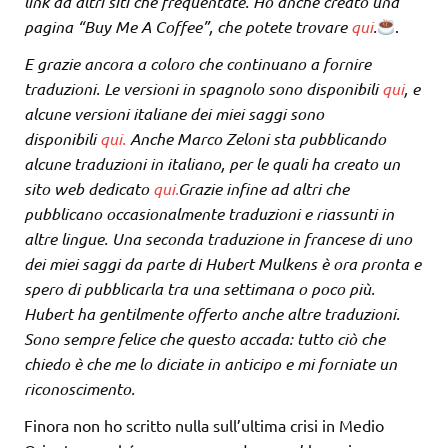
link ad altri siti che frequentate. Ho anche creato una
pagina “Buy Me A Coffee”, che potete trovare
qui
.
.
E grazie ancora a coloro che continuano a fornire
traduzioni. Le versioni in spagnolo sono disponibili
qui
, e
alcune versioni italiane dei miei saggi sono
disponibili
qui
.
Anche Marco Zeloni sta pubblicando
alcune traduzioni in italiano, per le quali ha creato un
sito web dedicato
qui.
Grazie infine ad altri che
pubblicano occasionalmente traduzioni e riassunti in
altre lingue. Una seconda traduzione in francese di uno
dei miei saggi da parte di Hubert Mulkens è ora pronta e
spero di pubblicarla tra una settimana o poco più.
Hubert ha gentilmente offerto anche altre traduzioni.
Sono sempre felice che questo accada: tutto ciò che
chiedo è che me lo diciate in anticipo e mi forniate un
riconoscimento.
Finora non ho scritto nulla sull’ultima crisi in Medio