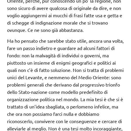
Oriente, perché, pur conoscendo un po’ la regione, non
sono sicuro di avere qualcosa di originale da dire, e non
voglio aggiungermi ai mucchi di frasi fatte usa e getta e
di schegge di indignazione morale che si trovano
ovunque. Ce ne sono già abbastanza.
Ma ho pensato che sarebbe stato utile, ancora una volta,
fare un passo indietro e guardare ad alcuni fattori di
fondo: non la malvagità di individui o governi, ma
piuttosto un insieme di enigmi geografici e politici ai
quali non c’è di fatto soluzione. Non si tratta di problemi
unici del Levante, e nemmeno del Medio Oriente: sono
problemi generali che derivano dal progressivo trionfo
dello Stato-nazione come modello predefinito di
organizzazione politica nel mondo. La mia tesi è che si è
trattato di un’idea sbagliata, o perlomeno infelice, ma
che ora non possiamo farci nulla e dobbiamo
riconoscerlo, convivere con le conseguenze e cercare di
alleviarle al meglio. Non è una tesi molto incoraggiante,