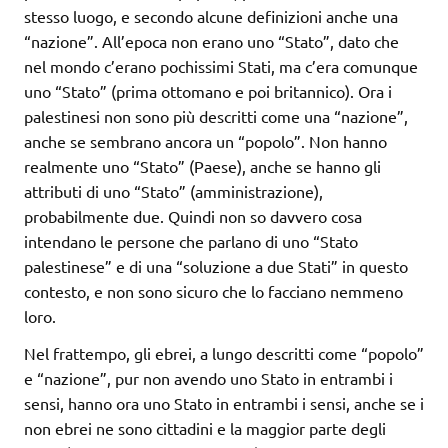
stesso luogo, e secondo alcune definizioni anche una
“nazione”. All’epoca non erano uno “Stato”, dato che
nel mondo c’erano pochissimi Stati, ma c’era comunque
uno “Stato” (prima ottomano e poi britannico). Ora i
palestinesi non sono più descritti come una “nazione”,
anche se sembrano ancora un “popolo”. Non hanno
realmente uno “Stato” (Paese), anche se hanno gli
attributi di uno “Stato” (amministrazione),
probabilmente due. Quindi non so davvero cosa
intendano le persone che parlano di uno “Stato
palestinese” e di una “soluzione a due Stati” in questo
contesto, e non sono sicuro che lo facciano nemmeno
loro.
Nel frattempo, gli ebrei, a lungo descritti come “popolo”
e “nazione”, pur non avendo uno Stato in entrambi i
sensi, hanno ora uno Stato in entrambi i sensi, anche se i
non ebrei ne sono cittadini e la maggior parte degli