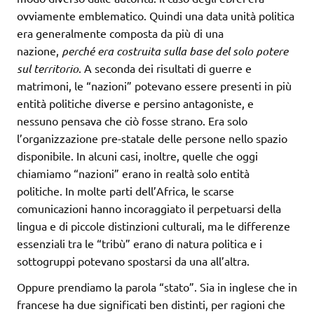
ovviamente emblematico. Quindi una data unità politica
era generalmente composta da più di una
nazione,
perché era costruita sulla base del solo potere
sul territorio
. A seconda dei risultati di guerre e
matrimoni, le “nazioni” potevano essere presenti in più
entità politiche diverse e persino antagoniste, e
nessuno pensava che ciò fosse strano. Era solo
l’organizzazione pre-statale delle persone nello spazio
disponibile. In alcuni casi, inoltre, quelle che oggi
chiamiamo “nazioni” erano in realtà solo entità
politiche. In molte parti dell’Africa, le scarse
comunicazioni hanno incoraggiato il perpetuarsi della
lingua e di piccole distinzioni culturali, ma le differenze
essenziali tra le “tribù” erano di natura politica e i
sottogruppi potevano spostarsi da una all’altra.
Oppure prendiamo la parola “stato”. Sia in inglese che in
francese ha due significati ben distinti, per ragioni che