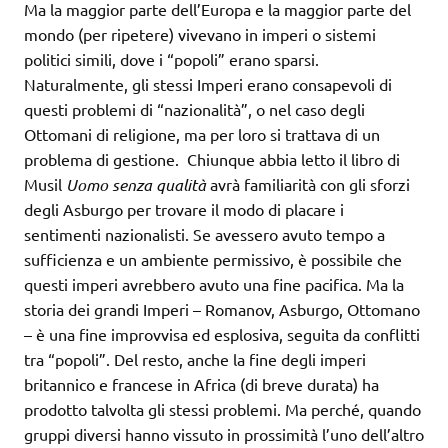
Ma la maggior parte dell’Europa e la maggior parte del
mondo (per ripetere) vivevano in imperi o sistemi
politici simili, dove i “popoli” erano sparsi.
Naturalmente, gli stessi Imperi erano consapevoli di
questi problemi di “nazionalità”, o nel caso degli
Ottomani di religione, ma per loro si trattava di un
problema di gestione. Chiunque abbia letto il libro di
Musil
Uomo senza qualità
avrà familiarità con gli sforzi
degli Asburgo per trovare il modo di placare i
sentimenti nazionalisti. Se avessero avuto tempo a
sufficienza e un ambiente permissivo, è possibile che
questi imperi avrebbero avuto una fine pacifica. Ma la
storia dei grandi Imperi – Romanov, Asburgo, Ottomano
– è una fine improvvisa ed esplosiva, seguita da conflitti
tra “popoli”. Del resto, anche la fine degli imperi
britannico e francese in Africa (di breve durata) ha
prodotto talvolta gli stessi problemi. Ma perché, quando
gruppi diversi hanno vissuto in prossimità l’uno dell’altro