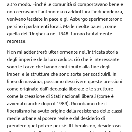
altro modo. Finché le comunità si comportavano bene e
non cercavano l’autonomia o addirittura l’indipendenza,
venivano lasciate in pace e gli Asburgo sperimentarono
persino i parlamenti locali. Ma le rivolte palesi, come
quella dell’Ungheria nel 1848, furono brutalmente
represse.
Non mi addentrerò ulteriormente nell’intricata storia
degli imperi e della loro caduta: ciò che è interessante
sono le forze che hanno contribuito alla fine degli
imperi e le strutture che sono sorte per sostituirli. In
linea di massima, possiamo descrivere queste pressioni
come originate dall’ideologia liberale e le strutture
come la creazione di Stati nazionali liberali (come è
avvenuto anche dopo il 1989). Ricordiamo che il
liberalismo ha avuto origine dalla resistenza delle classi
medie urbane al potere reale e dal desiderio di
prendere quel potere per sé. Il liberalismo, desideroso