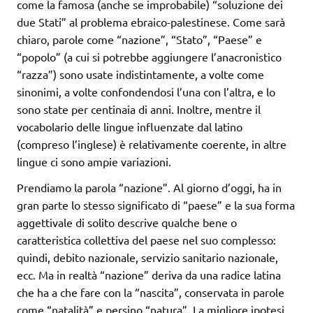
come la famosa (anche se improbabile) “soluzione dei
due Stati” al problema ebraico-palestinese. Come sarà
chiaro, parole come “nazione”, “Stato”, “Paese” e
“popolo” (a cui si potrebbe aggiungere l’anacronistico
“razza”) sono usate indistintamente, a volte come
sinonimi, a volte confondendosi l’una con l’altra, e lo
sono state per centinaia di anni. Inoltre, mentre il
vocabolario delle lingue influenzate dal latino
(compreso l’inglese) è relativamente coerente, in altre
lingue ci sono ampie variazioni.
Prendiamo la parola “nazione”. Al giorno d’oggi, ha in
gran parte lo stesso significato di “paese” e la sua forma
aggettivale di solito descrive qualche bene o
caratteristica collettiva del paese nel suo complesso:
quindi, debito nazionale, servizio sanitario nazionale,
ecc. Ma in realtà “nazione” deriva da una radice latina
che ha a che fare con la “nascita”, conservata in parole
come “natalità” e persino “natura”. La migliore ipotesi