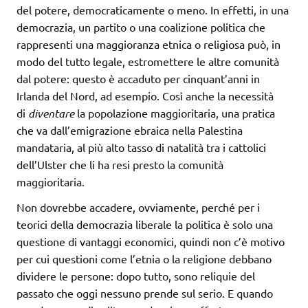
del potere, democraticamente o meno. In effetti, in una
democrazia, un partito o una coalizione politica che
rappresenti una maggioranza etnica o religiosa può, in
modo del tutto legale, estromettere le altre comunità
dal potere: questo è accaduto per cinquant’anni in
Irlanda del Nord, ad esempio. Così anche la necessità
di
diventare
la popolazione maggioritaria, una pratica
che va dall’emigrazione ebraica nella Palestina
mandataria, al più alto tasso di natalità tra i cattolici
dell’Ulster che li ha resi presto la comunità
maggioritaria.
Non dovrebbe accadere, ovviamente, perché per i
teorici della democrazia liberale la politica è solo una
questione di vantaggi economici, quindi non c’è motivo
per cui questioni come l’etnia o la religione debbano
dividere le persone: dopo tutto, sono reliquie del
passato che oggi nessuno prende sul serio. E quando