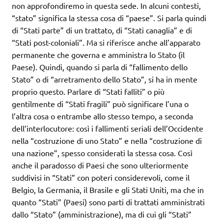
non approfondiremo in questa sede. In alcuni contesti,
“stato” significa la stessa cosa di “paese”. Si parla quindi
di “Stati parte” di un trattato, di “Stati canaglia” e di
“Stati post-coloniali”. Ma si riferisce anche all’apparato
permanente che governa e amministra lo Stato (il
Paese). Quindi, quando si parla di “fallimento dello
Stato” o di “arretramento dello Stato”, si ha in mente
proprio questo. Parlare di “Stati falliti” o più
gentilmente di “Stati fragili” può significare l’una o
l’altra cosa o entrambe allo stesso tempo, a seconda
dell’interlocutore: così i fallimenti seriali dell’Occidente
nella “costruzione di uno Stato” e nella “costruzione di
una nazione”, spesso considerati la stessa cosa. Così
anche il paradosso di Paesi che sono ulteriormente
suddivisi in “Stati” con poteri considerevoli, come il
Belgio, la Germania, il Brasile e gli Stati Uniti, ma che in
quanto “Stati” (Paesi) sono parti di trattati amministrati
dallo “Stato” (amministrazione), ma di cui gli “Stati”