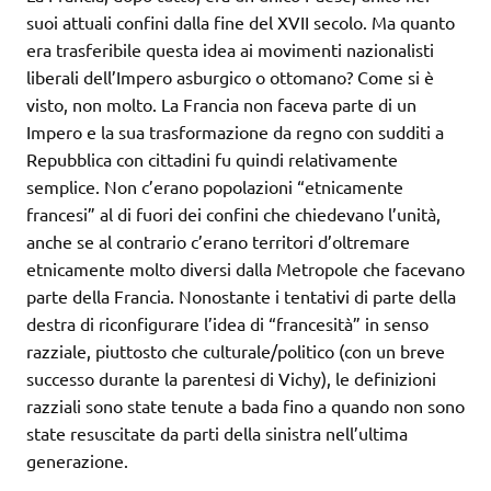
suoi attuali confini dalla fine del XVII secolo. Ma quanto
era trasferibile questa idea ai movimenti nazionalisti
liberali dell’Impero asburgico o ottomano? Come si è
visto, non molto. La Francia non faceva parte di un
Impero e la sua trasformazione da regno con sudditi a
Repubblica con cittadini fu quindi relativamente
semplice. Non c’erano popolazioni “etnicamente
francesi” al di fuori dei confini che chiedevano l’unità,
anche se al contrario c’erano territori d’oltremare
etnicamente molto diversi dalla Metropole che facevano
parte della Francia. Nonostante i tentativi di parte della
destra di riconfigurare l’idea di “francesità” in senso
razziale, piuttosto che culturale/politico (con un breve
successo durante la parentesi di Vichy), le definizioni
razziali sono state tenute a bada fino a quando non sono
state resuscitate da parti della sinistra nell’ultima
generazione.