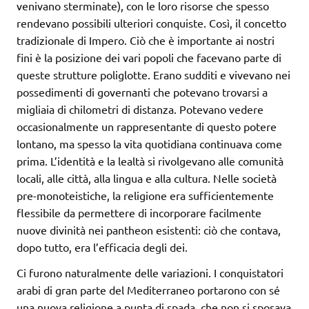
venivano sterminate), con le loro risorse che spesso
rendevano possibili ulteriori conquiste. Così, il concetto
tradizionale di Impero. Ciò che è importante ai nostri
fini è la posizione dei vari popoli che facevano parte di
queste strutture poliglotte. Erano sudditi e vivevano nei
possedimenti di governanti che potevano trovarsi a
migliaia di chilometri di distanza. Potevano vedere
occasionalmente un rappresentante di questo potere
lontano, ma spesso la vita quotidiana continuava come
prima. L’identità e la lealtà si rivolgevano alle comunità
locali, alle città, alla lingua e alla cultura. Nelle società
pre-monoteistiche, la religione era sufficientemente
flessibile da permettere di incorporare facilmente
nuove divinità nei pantheon esistenti: ciò che contava,
dopo tutto, era l’efficacia degli dei.
Ci furono naturalmente delle variazioni. I conquistatori
arabi di gran parte del Mediterraneo portarono con sé
una nuova religione a punta di spada, che non si sposava