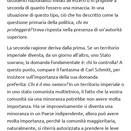
dissidenti nazionalisti inviati all’estero o in prigione a
seconda di quanto fossero una minaccia. In una
situazione di questo tipo, ciò che ho descritto come la
questione primaria della politica,
chi mi
proteggerà?
trova risposta nella presenza di un’autorità
superiore.
La seconda ragione deriva dalla prima. Se un territorio
imperiale diventa, da un giorno all’altro, uno Stato
sovrano, la domanda fondamentale è: chi lo controlla? A
questo punto, compare il fantasma di Carl Schmitt, per
insistere sull’importanza della sua domanda
preferita:
Chi è il mio nemico?
In un territorio imperiale o
in uno stato comunista multietnico, il fatto che la vostra
comunità sia una minoranza potrebbe non avere molta
importanza. Ma se improvvisamente si diventa una
minoranza in un Paese indipendente, allora può avere
molta importanza, perché la comunità maggioritaria,
naturalmente, si riterrà autorizzata a prendere le leve