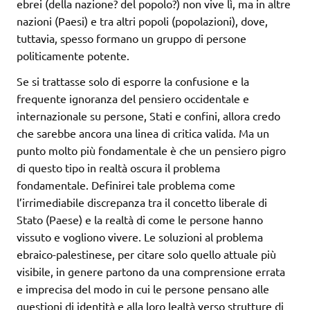
ebrei (della nazione? del popolo?) non vive lì, ma in altre
nazioni (Paesi) e tra altri popoli (popolazioni), dove,
tuttavia, spesso formano un gruppo di persone
politicamente potente.
Se si trattasse solo di esporre la confusione e la
frequente ignoranza del pensiero occidentale e
internazionale su persone, Stati e confini, allora credo
che sarebbe ancora una linea di critica valida. Ma un
punto molto più fondamentale è che un pensiero pigro
di questo tipo in realtà oscura il problema
fondamentale. Definirei tale problema come
l’irrimediabile discrepanza tra il concetto liberale di
Stato (Paese) e la realtà di come le persone hanno
vissuto e vogliono vivere. Le soluzioni al problema
ebraico-palestinese, per citare solo quello attuale più
visibile, in genere partono da una comprensione errata
e imprecisa del modo in cui le persone pensano alle
questioni di identità e alla loro lealtà verso strutture di