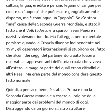
cultura, lingua, eredità e persino legami di sangue per
creare un “popolo” che può essere geograficamente
disperso, ma è comunque un “popolo”. Se c’è stata
“una” causa della Seconda Guerra Mondiale, è stato il
fatto che il
Volk tedesco
era sparso in vari Paesi e i
nazisti volevano riunirlo. Ma l’atteggiamento mentale
persiste: quando la Croazia divenne indipendente nel
1991, gli osservatori internazionali si stupirono del fatto
che alcuni dei seggi del parlamento croato fossero
riservati ai rappresentanti dell’etnia croata che viveva
all’estero, la maggior parte dei quali erano cittadini di
altri Paesi. Ma gran parte del mondo considera questo
fatto normale.
Quindi, a pensarci bene, è stata la Prima e non la
Seconda Guerra Mondiale a essere all’origine della
maggior parte dei problemi del mondo di oggi.
Distruggendo da un giorno all’altro strutture