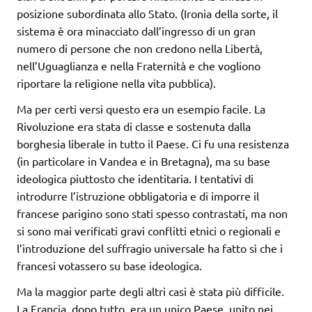
posizione subordinata allo Stato. (Ironia della sorte, il
sistema è ora minacciato dall’ingresso di un gran
numero di persone che non credono nella Libertà,
nell’Uguaglianza e nella Fraternità e che vogliono
riportare la religione nella vita pubblica).
Ma per certi versi questo era un esempio facile. La
Rivoluzione era stata di classe e sostenuta dalla
borghesia liberale in tutto il Paese. Ci fu una resistenza
(in particolare in Vandea e in Bretagna), ma su base
ideologica piuttosto che identitaria. I tentativi di
introdurre l’istruzione obbligatoria e di imporre il
francese parigino sono stati spesso contrastati, ma non
si sono mai verificati gravi conflitti etnici o regionali e
l’introduzione del suffragio universale ha fatto sì che i
francesi votassero su base ideologica.
Ma la maggior parte degli altri casi è stata più difficile.
La Francia, dopo tutto, era un unico Paese, unito nei