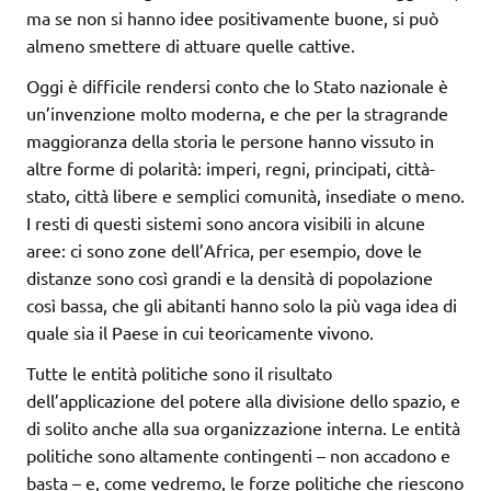
ma se non si hanno idee positivamente buone, si può
almeno smettere di attuare quelle cattive.
Oggi è difficile rendersi conto che lo Stato nazionale è
un’invenzione molto moderna, e che per la stragrande
maggioranza della storia le persone hanno vissuto in
altre forme di polarità: imperi, regni, principati, città-
stato, città libere e semplici comunità, insediate o meno.
I resti di questi sistemi sono ancora visibili in alcune
aree: ci sono zone dell’Africa, per esempio, dove le
distanze sono così grandi e la densità di popolazione
così bassa, che gli abitanti hanno solo la più vaga idea di
quale sia il Paese in cui teoricamente vivono.
Tutte le entità politiche sono il risultato
dell’applicazione del potere alla divisione dello spazio, e
di solito anche alla sua organizzazione interna. Le entità
politiche sono altamente contingenti – non accadono e
basta – e, come vedremo, le forze politiche che riescono