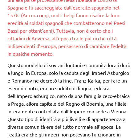
Spagna e fu saccheggiata dall’esercito spagnolo nel
1576. (Ancora oggi, molti belgi fanno risalire la loro
eredità ai soldati spagnoli che combatterono nei Paesi
Bassi per ottant’anni). Tuttavia, non è certo che i
cittadini di Anversa, all’epoca tra le più ricche città
indipendenti d’Europa, pensassero di cambiare fedeltà
in qualche momento.
Questo modello di sovrani lontani e comunità locali durò
a lungo: in Europa, solo la caduta degli Imperi Asburgico
e Romanov ne decretò la fine. Franz Kafka, per fare un
esempio noto, era un suddito di lingua tedesca
dell’Impero asburgico, nato da una famiglia ceco-ebraica
a Praga, allora capitale del Regno di Boemia, una filiale
interamente controllata dall’Impero con sede a Vienna.
Questo tipo di identità a più livelli e di appartenenza a
diverse comunità era del tutto normale all’epoca. La
realtà era che gli imperi non potevano funzionare in