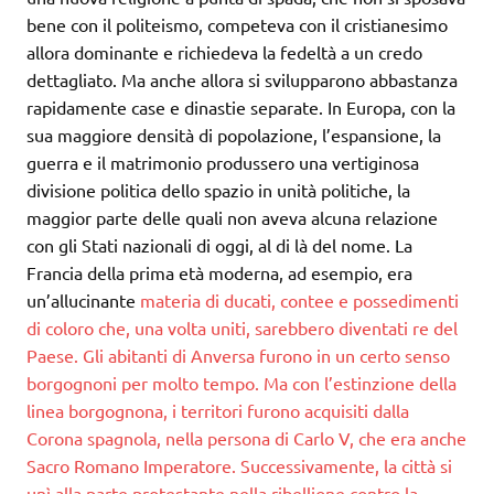
bene con il politeismo, competeva con il cristianesimo
allora dominante e richiedeva la fedeltà a un credo
dettagliato. Ma anche allora si svilupparono abbastanza
rapidamente case e dinastie separate. In Europa, con la
sua maggiore densità di popolazione, l’espansione, la
guerra e il matrimonio produssero una vertiginosa
divisione politica dello spazio in unità politiche, la
maggior parte delle quali non aveva alcuna relazione
con gli Stati nazionali di oggi, al di là del nome. La
Francia della prima età moderna, ad esempio, era
un’allucinante
materia di ducati, contee e possedimenti
di coloro che, una volta uniti, sarebbero diventati re del
Paese. Gli abitanti di Anversa furono in un certo senso
borgognoni per molto tempo. Ma con l’estinzione della
linea borgognona, i territori furono acquisiti dalla
Corona spagnola, nella persona di Carlo V, che era anche
Sacro Romano Imperatore. Successivamente, la città si
unì alla parte protestante nella ribellione contro la