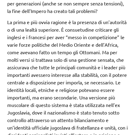
per generazioni (anche se non sempre senza tensioni),
la fine dell’Impero ha creato tali problemi?
La prima e più ovvia ragione è la presenza di un’autorità
o di una lealtà superiore. È consuetudine criticare gli
inglesi e i francesi per aver “messo in competizione” le
varie forze politiche del Medio Oriente e dell’Africa,
come avevano fatto un tempo gli Ottomani. Ma per
molti versi si trattava solo di una gestione sensata, che
assicurava che tutte le principali comunità e i leader più
importanti avessero interesse alla stabilità, con il potere
centrale a disposizione per imporla, se necessario. Le
identità locali, etniche e religiose potevano essere
importanti, ma erano secondarie. Una versione più
muscolare di questo sistema è stata utilizzata nell’ex
Jugoslavia, dove il nazionalismo è stato tenuto sotto
controllo attraverso un attento bilanciamento e
un’identità ufficiale jugoslava di fratellanza e unità, con i