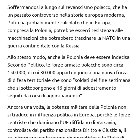
Soffermandosi a lungo sul revanscismo polacco, che ha
un passato controverso nella storia europea moderna,
Putin ha probabilmente calcolato che in Europa,
compresa la Polonia, potrebbe esserci resistenza alle
macchinazioni che potrebbero trascinare la NATO in una
guerra continentale con la Russia.
Allo stesso modo, anche la Polonia deve essere indecisa.
Secondo Politico, le forze armate polacche sono circa
150.000, di cui 30.000 appartengono a una nuova forza
di difesa territoriale che sono “soldati del fine settimana
che si sottopongono a 16 giorni di addestramento
seguiti da corsi di aggiornamento”.
Ancora una volta, la potenza militare della Polonia non
si traduce in influenza politica in Europa, perché le forze
centriste che dominano l’UE diffidano di Varsavia,
controllata dal partito nazionalista Diritto e Giustizia, il
cui disprezzo per le norme democratiche e lo Stato di