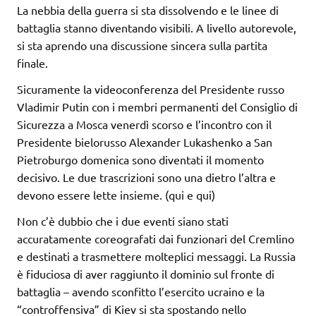
La nebbia della guerra si sta dissolvendo e le linee di
battaglia stanno diventando visibili. A livello autorevole,
si sta aprendo una discussione sincera sulla partita
finale.
Sicuramente la videoconferenza del Presidente russo
Vladimir Putin con i membri permanenti del Consiglio di
Sicurezza a Mosca venerdì scorso e l’incontro con il
Presidente bielorusso Alexander Lukashenko a San
Pietroburgo domenica sono diventati il momento
decisivo. Le due trascrizioni sono una dietro l’altra e
devono essere lette insieme. (qui e qui)
Non c’è dubbio che i due eventi siano stati
accuratamente coreografati dai funzionari del Cremlino
e destinati a trasmettere molteplici messaggi. La Russia
è fiduciosa di aver raggiunto il dominio sul fronte di
battaglia – avendo sconfitto l’esercito ucraino e la
“controffensiva” di Kiev si sta spostando nello