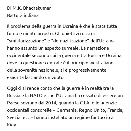
Di M.K. Bhadrakumar
Battuta indiana
Il problema della guerra in Ucraina è che è stata tutta
fumo e niente arrosto. Gli obiettivi russi di
“smilitarizzazione” e “de-nazificazione” dell’Ucraina
hanno assunto un aspetto surreale. La narrazione
occidentale secondo cui la guerra è tra Russia e Ucraina,
dove la questione centrale è il principio westfaliano
della sovranità nazionale, si è progressivamente
esaurita lasciando un vuoto.
Oggi ci si rende conto che la guerra è in realtà tra la
Russia e la NATO e che l’Ucraina ha cessato di essere un
Paese sovrano dal 2014, quando la C.I.A. e le agenzie
occidentali consorelle – Germania, Regno Unito, Francia,
Svezia, ecc – hanno installato un regime fantoccio a
Kiev.