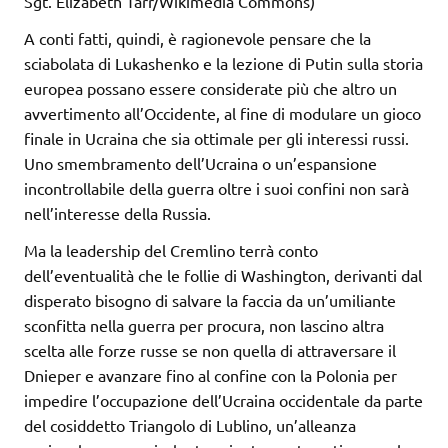
Sgt. Elizabeth Tarr/Wikimedia Commons)
A conti fatti, quindi, è ragionevole pensare che la
sciabolata di Lukashenko e la lezione di Putin sulla storia
europea possano essere considerate più che altro un
avvertimento all’Occidente, al fine di modulare un gioco
finale in Ucraina che sia ottimale per gli interessi russi.
Uno smembramento dell’Ucraina o un’espansione
incontrollabile della guerra oltre i suoi confini non sarà
nell’interesse della Russia.
Ma la leadership del Cremlino terrà conto
dell’eventualità che le follie di Washington, derivanti dal
disperato bisogno di salvare la faccia da un’umiliante
sconfitta nella guerra per procura, non lascino altra
scelta alle forze russe se non quella di attraversare il
Dnieper e avanzare fino al confine con la Polonia per
impedire l’occupazione dell’Ucraina occidentale da parte
del cosiddetto Triangolo di Lublino, un’alleanza