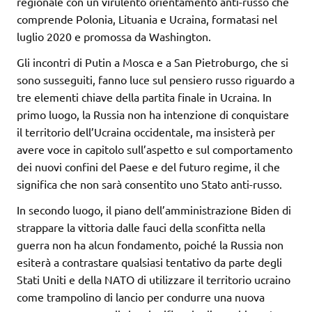
regionale con un virulento orientamento anti-russo che
comprende Polonia, Lituania e Ucraina, formatasi nel
luglio 2020 e promossa da Washington.
Gli incontri di Putin a Mosca e a San Pietroburgo, che si
sono susseguiti, fanno luce sul pensiero russo riguardo a
tre elementi chiave della partita finale in Ucraina. In
primo luogo, la Russia non ha intenzione di conquistare
il territorio dell’Ucraina occidentale, ma insisterà per
avere voce in capitolo sull’aspetto e sul comportamento
dei nuovi confini del Paese e del futuro regime, il che
significa che non sarà consentito uno Stato anti-russo.
In secondo luogo, il piano dell’amministrazione Biden di
strappare la vittoria dalle fauci della sconfitta nella
guerra non ha alcun fondamento, poiché la Russia non
esiterà a contrastare qualsiasi tentativo da parte degli
Stati Uniti e della NATO di utilizzare il territorio ucraino
come trampolino di lancio per condurre una nuova