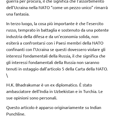
guerra per procura, il che significa che l’assorbimento
dell’Ucraina nella NATO “come un pezzo unico” rimarrà
una fantasia.
In terzo luogo, la cosa più importante è che l’esercito
russo, temprato in battaglia e sostenuto da una potente
industria della difesa e da un’economia solida, non
esiterà a confrontarsi con i Paesi membri della NATO
confinanti con l’Ucraina se questi dovessero violare gli
interessi fondamentali della Russia, il che significa che
gli interessi fondamentali della Russia non saranno
tenuti in ostaggio dall’articolo 5 della Carta della NATO.
\
M.K. Bhadrakumar è un ex diplomatico. È stato
ambasciatore dell’India in Uzbekistan e in Turchia. Le
sue opinioni sono personali.
Questo articolo è apparso originariamente su Indian
Punchline.