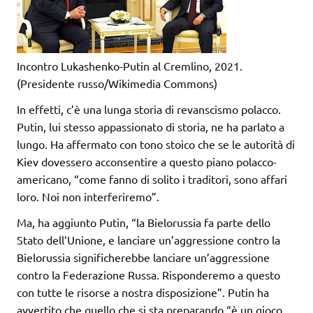
Incontro Lukashenko-Putin al Cremlino, 2021.
(Presidente russo/Wikimedia Commons)
In effetti, c’è una lunga storia di revanscismo polacco.
Putin, lui stesso appassionato di storia, ne ha parlato a
lungo. Ha affermato con tono stoico che se le autorità di
Kiev dovessero acconsentire a questo piano polacco-
americano, “come fanno di solito i traditori, sono affari
loro. Noi non interferiremo”.
Ma, ha aggiunto Putin, “la Bielorussia fa parte dello
Stato dell’Unione, e lanciare un’aggressione contro la
Bielorussia significherebbe lanciare un’aggressione
contro la Federazione Russa. Risponderemo a questo
con tutte le risorse a nostra disposizione”. Putin ha
avvertito che quello che si sta preparando “è un gioco