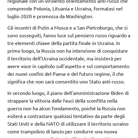
regionale con un virulento orientamento anti-russo che
comprende Polonia, Lituania e Ucraina, formatasi nel
luglio 2020 e promossa da Washington.
Gli incontri di Putin a Mosca e a San Pietroburgo, che si
sono susseguiti, fanno luce sul pensiero russo riguardo a
tre elementi chiave della partita finale in Ucraina. In
primo luogo, la Russia non ha intenzione di conquistare
il territorio dell’Ucraina occidentale, ma insisterà per
avere voce in capitolo sull’aspetto e sul comportamento
dei nuovi confini del Paese e del futuro regime, il che
significa che non sarà consentito uno Stato anti-russo.
In secondo luogo, il piano dell’amministrazione Biden di
strappare la vittoria dalle fauci della sconfitta nella
guerra non ha alcun fondamento, poiché la Russia non
esiterà a contrastare qualsiasi tentativo da parte degli
Stati Uniti e della NATO di utilizzare il territorio ucraino
come trampolino di lancio per condurre una nuova