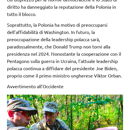
diritto ha danneggiato la reputazione della Polonia in
tutto il blocco.
Soprattutto, la Polonia ha motivo di preoccuparsi
dell’affidabilità di Washington. In futuro, la
preoccupazione della leadership polacca sarà,
paradossalmente, che Donald Trump non torni alla
presidenza nel 2024. Nonostante la cooperazione con il
Pentagono sulla guerra in Ucraina, l’attuale leadership
polacca continua a diffidare del presidente Joe Biden,
proprio come il primo ministro ungherese Viktor Orban.
Avvertimento all’Occidente