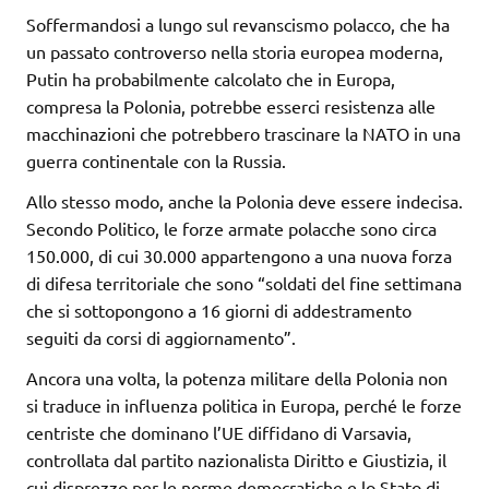
Soffermandosi a lungo sul revanscismo polacco, che ha
un passato controverso nella storia europea moderna,
Putin ha probabilmente calcolato che in Europa,
compresa la Polonia, potrebbe esserci resistenza alle
macchinazioni che potrebbero trascinare la NATO in una
guerra continentale con la Russia.
Allo stesso modo, anche la Polonia deve essere indecisa.
Secondo Politico, le forze armate polacche sono circa
150.000, di cui 30.000 appartengono a una nuova forza
di difesa territoriale che sono “soldati del fine settimana
che si sottopongono a 16 giorni di addestramento
seguiti da corsi di aggiornamento”.
Ancora una volta, la potenza militare della Polonia non
si traduce in influenza politica in Europa, perché le forze
centriste che dominano l’UE diffidano di Varsavia,
controllata dal partito nazionalista Diritto e Giustizia, il
cui disprezzo per le norme democratiche e lo Stato di