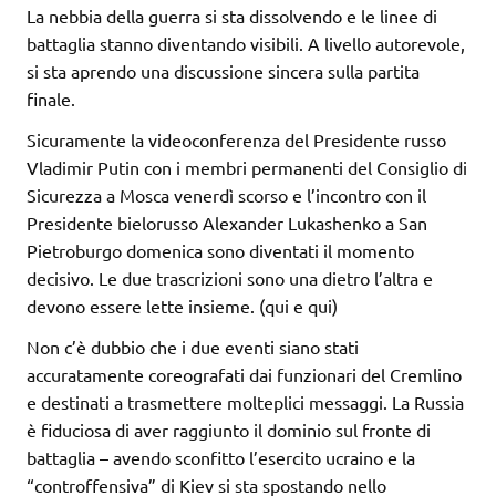
La nebbia della guerra si sta dissolvendo e le linee di
battaglia stanno diventando visibili. A livello autorevole,
si sta aprendo una discussione sincera sulla partita
finale.
Sicuramente la videoconferenza del Presidente russo
Vladimir Putin con i membri permanenti del Consiglio di
Sicurezza a Mosca venerdì scorso e l’incontro con il
Presidente bielorusso Alexander Lukashenko a San
Pietroburgo domenica sono diventati il momento
decisivo. Le due trascrizioni sono una dietro l’altra e
devono essere lette insieme. (qui e qui)
Non c’è dubbio che i due eventi siano stati
accuratamente coreografati dai funzionari del Cremlino
e destinati a trasmettere molteplici messaggi. La Russia
è fiduciosa di aver raggiunto il dominio sul fronte di
battaglia – avendo sconfitto l’esercito ucraino e la
“controffensiva” di Kiev si sta spostando nello