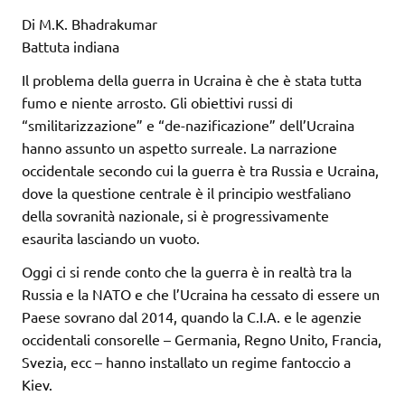
Di M.K. Bhadrakumar
Battuta indiana
Il problema della guerra in Ucraina è che è stata tutta
fumo e niente arrosto. Gli obiettivi russi di
“smilitarizzazione” e “de-nazificazione” dell’Ucraina
hanno assunto un aspetto surreale. La narrazione
occidentale secondo cui la guerra è tra Russia e Ucraina,
dove la questione centrale è il principio westfaliano
della sovranità nazionale, si è progressivamente
esaurita lasciando un vuoto.
Oggi ci si rende conto che la guerra è in realtà tra la
Russia e la NATO e che l’Ucraina ha cessato di essere un
Paese sovrano dal 2014, quando la C.I.A. e le agenzie
occidentali consorelle – Germania, Regno Unito, Francia,
Svezia, ecc – hanno installato un regime fantoccio a
Kiev.