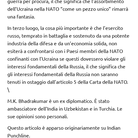
guerra per procura, il che significa che l’assorbimento
dell’Ucraina nella NATO “come un pezzo unico” rimarrà
una fantasia.
In terzo luogo, la cosa più importante è che l’esercito
russo, temprato in battaglia e sostenuto da una potente
industria della difesa e da un’economia solida, non
esiterà a confrontarsi con i Paesi membri della NATO
confinanti con l’Ucraina se questi dovessero violare gli
interessi fondamentali della Russia, il che significa che
gli interessi fondamentali della Russia non saranno
tenuti in ostaggio dall’articolo 5 della Carta della NATO.
\
M.K. Bhadrakumar è un ex diplomatico. È stato
ambasciatore dell’India in Uzbekistan e in Turchia. Le
sue opinioni sono personali.
Questo articolo è apparso originariamente su Indian
Punchline.