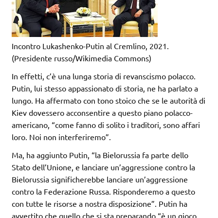
Incontro Lukashenko-Putin al Cremlino, 2021.
(Presidente russo/Wikimedia Commons)
In effetti, c’è una lunga storia di revanscismo polacco.
Putin, lui stesso appassionato di storia, ne ha parlato a
lungo. Ha affermato con tono stoico che se le autorità di
Kiev dovessero acconsentire a questo piano polacco-
americano, “come fanno di solito i traditori, sono affari
loro. Noi non interferiremo”.
Ma, ha aggiunto Putin, “la Bielorussia fa parte dello
Stato dell’Unione, e lanciare un’aggressione contro la
Bielorussia significherebbe lanciare un’aggressione
contro la Federazione Russa. Risponderemo a questo
con tutte le risorse a nostra disposizione”. Putin ha
avvertito che quello che si sta preparando “è un gioco