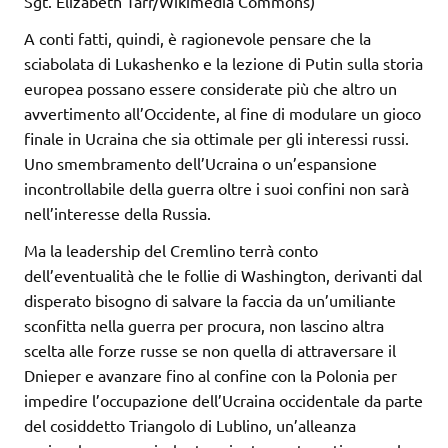
Sgt. Elizabeth Tarr/Wikimedia Commons)
A conti fatti, quindi, è ragionevole pensare che la
sciabolata di Lukashenko e la lezione di Putin sulla storia
europea possano essere considerate più che altro un
avvertimento all’Occidente, al fine di modulare un gioco
finale in Ucraina che sia ottimale per gli interessi russi.
Uno smembramento dell’Ucraina o un’espansione
incontrollabile della guerra oltre i suoi confini non sarà
nell’interesse della Russia.
Ma la leadership del Cremlino terrà conto
dell’eventualità che le follie di Washington, derivanti dal
disperato bisogno di salvare la faccia da un’umiliante
sconfitta nella guerra per procura, non lascino altra
scelta alle forze russe se non quella di attraversare il
Dnieper e avanzare fino al confine con la Polonia per
impedire l’occupazione dell’Ucraina occidentale da parte
del cosiddetto Triangolo di Lublino, un’alleanza