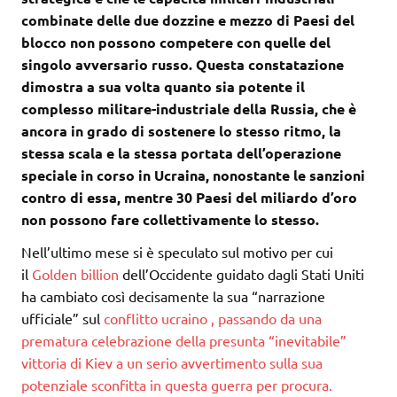
combinate delle due dozzine e mezzo di Paesi del
blocco non possono competere con quelle del
singolo avversario russo. Questa constatazione
dimostra a sua volta quanto sia potente il
complesso militare-industriale della Russia, che è
ancora in grado di sostenere lo stesso ritmo, la
stessa scala e la stessa portata dell’operazione
speciale in corso in Ucraina, nonostante le sanzioni
contro di essa, mentre 30 Paesi del miliardo d’oro
non possono fare collettivamente lo stesso.
Nell’ultimo mese si è speculato sul motivo per cui
il
Golden billion
dell’
Occidente guidato dagli Stati Uniti
ha cambiato così decisamente la sua “narrazione
ufficiale” sul
conflitto ucraino , passando da una
prematura celebrazione della presunta “inevitabile”
vittoria di Kiev a un serio avvertimento sulla sua
potenziale sconfitta in questa
guerra per procura
.