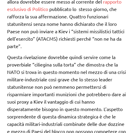
allora dovrebbe essere messo al corrente
del
rapporto
esclusivo di Politico
pubblicato lo
stesso giorno, che
rafforza la sua affermazione. Quattro funzionari
statunitensi senza nome hanno dichiarato che il loro
Paese non può inviare a Kiev i “sistemi missilistici tattici
dell’esercito” (ATACMS) richiesti perché “non ne ha da
parte”.
Questa rivelazione dovrebbe quindi servire come la
proverbiale “ciliegina sulla torta” che dimostra che la
NATO si trova in questo momento nel mezzo di una crisi
militare-industriale così grave che lo stesso leader
statunitense non può nemmeno permettersi di
risparmiare importanti munizioni che potrebbero dare ai
suoi proxy a Kiev il vantaggio di cui hanno
disperatamente bisogno in questo momento. L’aspetto
sorprendente di questa dinamica strategica è che le
capacità militari-industriali combinate delle due dozzine
e mezzo di Paesi del blocco non possono competere con