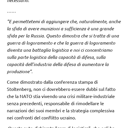
necessario.
……
”E permettetemi di aggiungere che, naturalmente, anche
la sfida di avere munizioni a sufficienza è una grande
sfida per la Russia. Questo dimostra che si tratta di una
guerra di logoramento e che la guerra di logoramento
diventa una battaglia logistica e noi ci concentriamo
sulla parte logistica della capacità di difesa, sulla
capacità dell’industria della difesa di aumentare la
produzione”.
Come dimostrato dalla conferenza stampa di
Stoltenberg, non ci dovrebbero essere dubbi sul fatto
che la NATO stia vivendo una crisi militare-industriale
senza precedenti, responsabile di rimodellare le
narrazioni dei suoi membri e la strategia complessiva
nei confronti del conflitto ucraino.
Questa auto-dichiarata “gara di logistica”, che egli ha