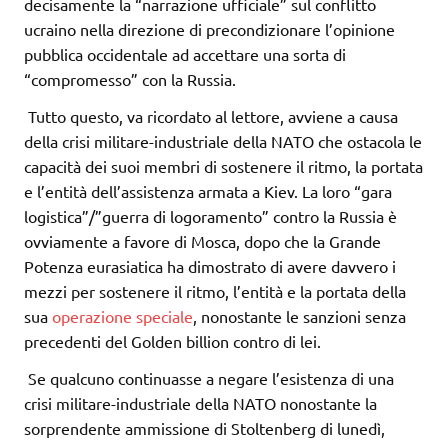
decisamente la “narrazione ufficiale” sul conflitto
ucraino nella direzione di precondizionare l’opinione
pubblica occidentale ad accettare una sorta di
“compromesso” con la Russia.
Tutto questo, va ricordato al lettore, avviene a causa
della crisi militare-industriale della NATO che ostacola le
capacità dei suoi membri di sostenere il ritmo, la portata
e l’entità dell’assistenza armata a Kiev. La loro “gara
logistica”/”guerra di logoramento” contro la Russia è
ovviamente a favore di Mosca, dopo che la Grande
Potenza eurasiatica ha dimostrato di avere davvero i
mezzi per sostenere il ritmo, l’entità e la portata della
sua
operazione speciale
, nonostante le sanzioni senza
precedenti del Golden billion contro di lei.
Se qualcuno continuasse a negare l’esistenza di una
crisi militare-industriale della NATO nonostante la
sorprendente ammissione di Stoltenberg di lunedì,