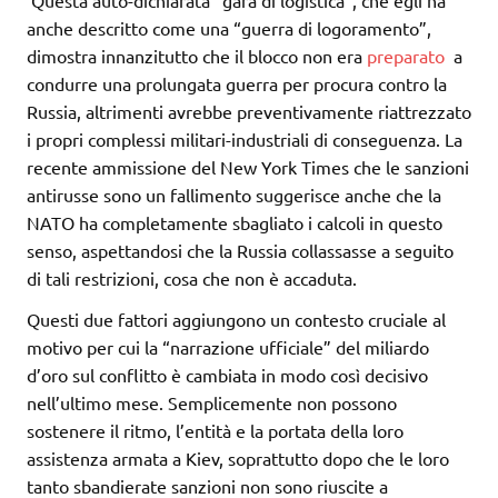
anche descritto come una “guerra di logoramento”,
dimostra innanzitutto che il blocco
non era
preparato
a
condurre una prolungata guerra per procura contro la
Russia, altrimenti avrebbe preventivamente riattrezzato
i propri complessi militari-industriali di conseguenza. La
recente ammissione del New York Times che le sanzioni
antirusse sono un fallimento suggerisce anche che la
NATO ha completamente sbagliato i calcoli in questo
senso, aspettandosi che la Russia collassasse a seguito
di tali restrizioni, cosa che non è accaduta.
Questi due fattori aggiungono un contesto cruciale al
motivo per cui la “narrazione ufficiale” del miliardo
d’oro sul conflitto è cambiata in modo così decisivo
nell’ultimo mese. Semplicemente non possono
sostenere il ritmo, l’entità e la portata della loro
assistenza armata a Kiev, soprattutto dopo che le loro
tanto sbandierate sanzioni non sono riuscite a