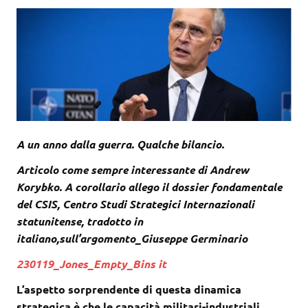
A un anno dalla guerra. Qualche bilancio.
Articolo come sempre interessante di Andrew
Korybko. A corollario allego il dossier fondamentale
del CSIS, Centro Studi Strategici Internazionali
statunitense, tradotto in
italiano,sull’argomento_Giuseppe Germinario
230119_Jones_Empty_Bins it
L’aspetto sorprendente di questa dinamica
strategica è che le capacità militari-industriali