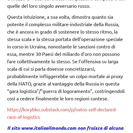
quelle del loro singolo avversario russo.
Questa intuizione, a sua volta, dimostra quanto sia
potente il complesso militare-industriale della Russia,
che è ancora in grado di sostenere lo stesso ritmo, la
stessa scala e la stessa portata dell’operazione speciale
in corso in Ucraina, nonostante le sanzioni contro di
essa, mentre 30 Paesi del miliardo d’oro non possono
fare collettivamente lo stesso. Se l’offensiva su larga
scala di cui si parla dovesse concretizzarsi,
probabilmente infliggerebbe un colpo mortale ai proxy
della NATO, grazie al vantaggio della Russia in questa
“gara logistica”/”guerra di logoramento”, costringendoli
così a cedere finalmente le loro regioni contese.
https://korybko.substack.com/p/natos-self-declared-
race-of-logistics
Il sito www.italiaeilmondo.com non fruisce di alcuna