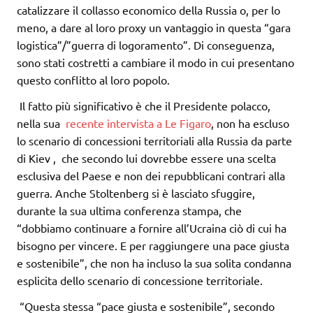
catalizzare il collasso economico della Russia o, per lo
meno, a dare al loro proxy un vantaggio in questa “gara
logistica”/”guerra di logoramento”. Di conseguenza,
sono stati costretti a cambiare il modo in cui presentano
questo conflitto al loro popolo.
Il fatto più significativo è che il Presidente polacco,
nella sua
recente intervista a Le Figaro
, non ha
escluso
lo scenario di concessioni territoriali alla Russia da parte
di Kiev
, che secondo lui dovrebbe essere una scelta
esclusiva del Paese e non dei repubblicani contrari alla
guerra. Anche Stoltenberg si è lasciato sfuggire,
durante la sua ultima conferenza stampa, che
“dobbiamo continuare a fornire all’Ucraina ciò di cui ha
bisogno per vincere. E per raggiungere una pace giusta
e sostenibile”, che non ha incluso la sua solita condanna
esplicita dello scenario di concessione territoriale.
“Questa stessa “pace giusta e sostenibile”, secondo