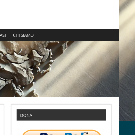
AST
CHI SIAMO
DONA