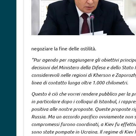
negoziare la fine delle ostilità.
“Pur agendo per raggiungere gli obiettivi principa
decisioni del Ministero della Difesa e dello Stat
considerevoli nelle regioni di Kherson e Zaporozh
linea di contatto lunga oltre 1.000 chilometri.
Questo è ciò che vorrei rendere pubblico per la pr
in particolare dopo i colloqui di Istanbul, i rapp
positiva alle nostre proposte. Queste proposte rig
Russia. Ma un accordo pacifico ovviamente non si
compromessi furono coordinati, a Kiev fu effettiva
sono state pompate in Ucraina. Il regime di Kiev 