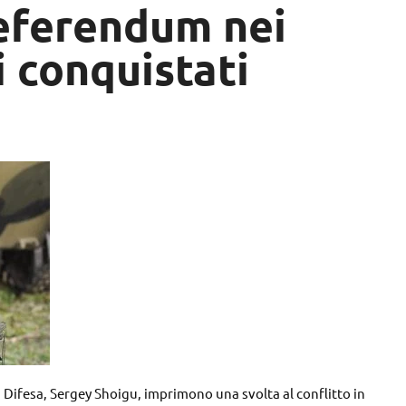
 referendum nei
i conquistati
la Difesa, Sergey Shoigu, imprimono una svolta al conflitto in