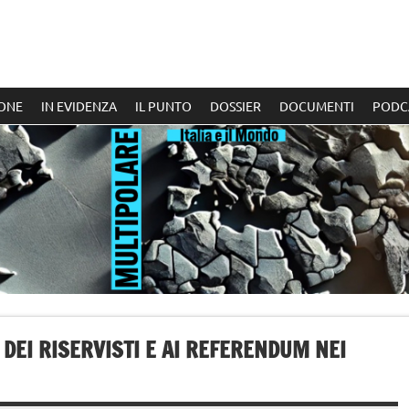
ONE
IN EVIDENZA
IL PUNTO
DOSSIER
DOCUMENTI
PODC
 DEI RISERVISTI E AI REFERENDUM NEI