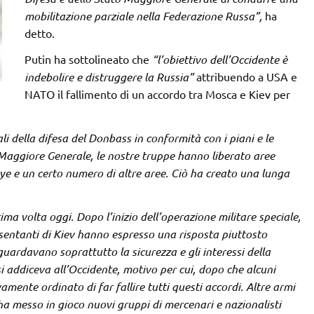
mobilitazione parziale nella Federazione Russa”,
ha
detto.
Putin ha sottolineato che
“l’obiettivo dell’Occidente è
indebolire e distruggere la Russia”
attribuendo a USA e
NATO il fallimento di un accordo tra Mosca e Kiev per
li della difesa del Donbass in conformità con i piani e le
o Maggiore Generale, le nostre truppe hanno liberato aree
ye e un certo numero di altre aree. Ciò ha creato una lunga
ima volta oggi. Dopo l’inizio dell’operazione militare speciale,
resentanti di Kiev hanno espresso una risposta piuttosto
uardavano soprattutto la sicurezza e gli interessi della
 addiceva all’Occidente, motivo per cui, dopo che alcuni
mente ordinato di far fallire tutti questi accordi. Altre armi
ha messo in gioco nuovi gruppi di mercenari e nazionalisti