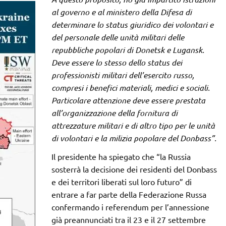
al governo e al ministero della Difesa di
determinare lo status giuridico dei volontari e
del personale delle unità militari delle
repubbliche popolari di Donetsk e Lugansk.
Deve essere lo stesso dello status dei
professionisti militari dell’esercito russo,
compresi i benefici materiali, medici e sociali.
Particolare attenzione deve essere prestata
all’organizzazione della fornitura di
attrezzature militari e di altro tipo per le unità
di volontari e la milizia popolare del Donbass”.
Il presidente ha spiegato che “la Russia
sosterrà la decisione dei residenti del Donbass
e dei territori liberati sul loro futuro” di
entrare a far parte della Federazione Russa
confermando i referendum per l’annessione
già preannunciati tra il 23 e il 27 settembre