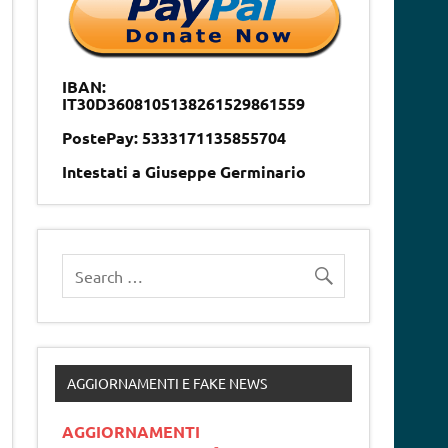
IBAN:
IT30D3608105138261529861559
PostePay: 5333171135855704
Intestati a Giuseppe Germinario
AGGIORNAMENTI E FAKE NEWS
AGGIORNAMENTI