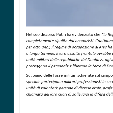
Nel suo discorso Putin ha evidenziato che
“la Re
completamente ripulita dai neonazisti. Continuan
per otto anni, il regime di occupazione di Kiev h
a lungo termine. Il loro assalto frontale avrebbe 
unità militari delle repubbliche del Donbass, ag
proteggono il personale e liberano la terra di D
Sul piano delle forze militari schierate sul camp
speciale partecipano militari professionisti in ser
unità di volontari: persone di diverse etnie, profe
chiamata dei loro cuori di sollevarsi in difesa del