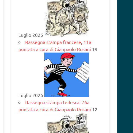
Luglio 2026
Rassegna stampa francese, 11a
puntata a cura di Gianpaolo Rosani
19
Luglio 2026
Rassegna stampa tedesca. 76a
puntata a cura di Gianpaolo Rosani
12