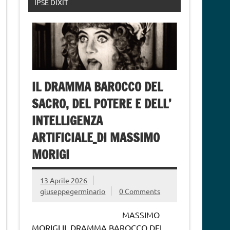
IPSE DIXIT
IL DRAMMA BAROCCO DEL
SACRO, DEL POTERE E DELL’
INTELLIGENZA
ARTIFICIALE_DI MASSIMO
MORIGI
13 Aprile 2026
giuseppegerminario
0 Comments
MASSIMO
MORIGI IL DRAMMA BAROCCO DEL