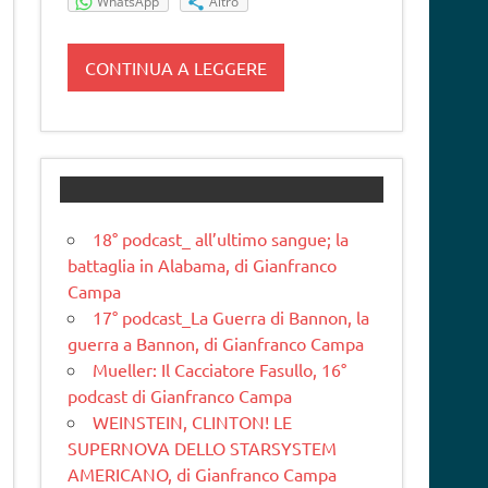
WhatsApp
Altro
CONTINUA A LEGGERE
18° podcast_ all’ultimo sangue; la
battaglia in Alabama, di Gianfranco
Campa
17° podcast_La Guerra di Bannon, la
guerra a Bannon, di Gianfranco Campa
Mueller: Il Cacciatore Fasullo, 16°
podcast di Gianfranco Campa
WEINSTEIN, CLINTON! LE
SUPERNOVA DELLO STARSYSTEM
AMERICANO, di Gianfranco Campa