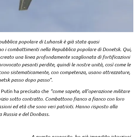
pubblica popolare di Luhansk è già stata quasi
o i combattimenti nella Repubblica popolare di Donetsk. Qui,
a creato una linea profondamente scaglionata di fortificazioni
provocato pesanti perdite, quindi le nostre unità, così come le
iscono sistematicamente, con competenza, usano attrezzature,
onetsk passo dopo passo”.
o Putin ha precisato che
“come sapete, all’operazione militare
vizio sotto contratto
.
Combattono fianco a fianco con loro
ssioni ed età che sono veri patrioti. Hanno risposto alla
la Russia e del Donbass.
A questo proposito, ho già impartito istruzioni