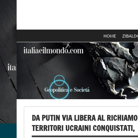
Skip
to
content
Italia e il mondo
HOME
ZIBALD
DA PUTIN VIA LIBERA AL RICHIAMO
TERRITORI UCRAINI CONQUISTATI,