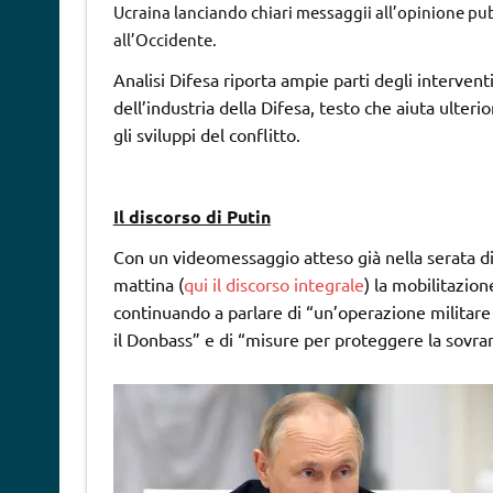
Ucraina lanciando chiari messaggii all’opinione pu
all’Occidente.
Analisi Difesa riporta ampie parti degli intervent
dell’industria della Difesa, testo che aiuta ulte
gli sviluppi del conflitto.
Il discorso di Putin
Con un videomessaggio atteso già nella serata di 
mattina (
qui il discorso integrale
) la mobilitazion
continuando a parlare di “un’operazione militare s
il Donbass” e di “misure per proteggere la sovrani