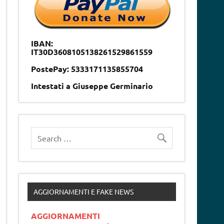
IBAN:
IT30D3608105138261529861559
PostePay: 5333171135855704
Intestati a Giuseppe Germinario
AGGIORNAMENTI E FAKE NEWS
AGGIORNAMENTI