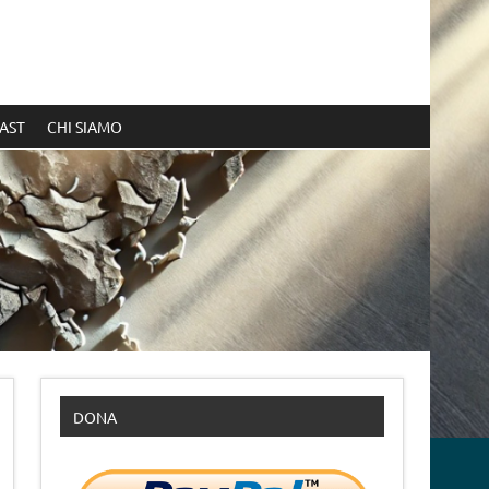
AST
CHI SIAMO
DONA