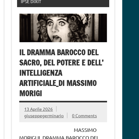
IPSE DIXIT
IL DRAMMA BAROCCO DEL
SACRO, DEL POTERE E DELL’
INTELLIGENZA
ARTIFICIALE_DI MASSIMO
MORIGI
13 Aprile 2026
giuseppegerminario
0 Comments
MASSIMO
MORIGI IL DRAMMA BAROCCO DEL