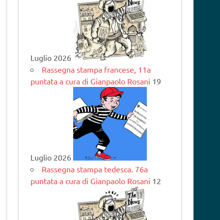
Luglio 2026
Rassegna stampa francese, 11a
puntata a cura di Gianpaolo Rosani
19
Luglio 2026
Rassegna stampa tedesca. 76a
puntata a cura di Gianpaolo Rosani
12