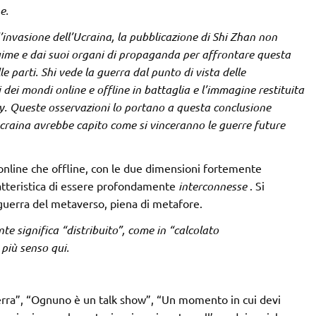
e.
l’invasione dell’Ucraina, la pubblicazione di Shi Zhan non
egime e dai suoi organi di propaganda per affrontare questa
parti. Shi vede la guerra dal punto di vista delle
 dei mondi online e offline in battaglia e l’immagine restituita
ky. Queste osservazioni lo portano a questa conclusione
Ucraina avrebbe capito come si vinceranno le guerre future
 online che offline, con le due dimensioni fortemente
ratteristica di essere profondamente
interconnesse
. Si
uerra del metaverso, piena di metafore.
 significa “distribuito”, come in “calcolato
 più senso qui.
erra”, “Ognuno è un talk show”, “Un momento in cui devi