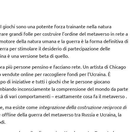
 I giochi sono una potente forza trainante nella natura
are grandi folle per costruire l’ordine del metaverso in rete a
otore della natura umana e la guerra è la forma definitiva di
rra per stimolare il desiderio di partecipazione delle
na è una versione beta di quello.
ra più persone pensino e facciano rete. Un artista di Chicago
 vendute online per raccogliere fondi per l’Ucraina. È
o di iniziative e tutti i giochi che le persone giocano
cambiando inconsciamente la comprensione del mondo da parte
ità di vari comportamenti – esattamente cosa fa il metaverso .
ne, ma esiste come
integrazione della costruzione reciproca di
offline della guerra del metaverso tra Russia e Ucraina, la
di.