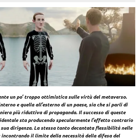
te un po’ troppo ottimistica sulle virtù del metaverso.
terno e quella all’esterno di un paese, sia che si parli di
iera più riduttiva di propaganda. Il successo di queste
identale sta producendo specularmente l’effetto contrario
 sua dirigenza. La stessa tanto decantata flessibilità nelle
incontrando il limite della necessità della difesa del