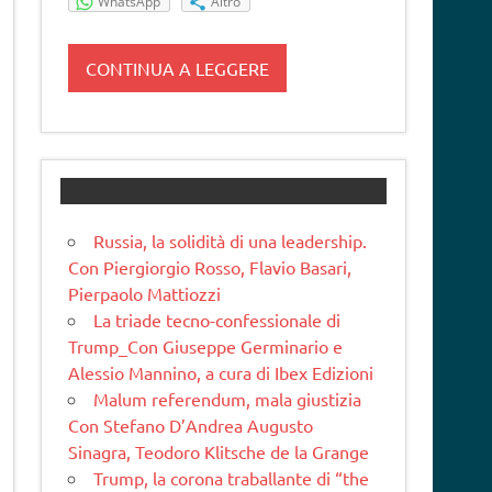
WhatsApp
Altro
CONTINUA A LEGGERE
Russia, la solidità di una leadership.
Con Piergiorgio Rosso, Flavio Basari,
Pierpaolo Mattiozzi
La triade tecno-confessionale di
Trump_Con Giuseppe Germinario e
Alessio Mannino, a cura di Ibex Edizioni
Malum referendum, mala giustizia
Con Stefano D’Andrea Augusto
Sinagra, Teodoro Klitsche de la Grange
Trump, la corona traballante di “the