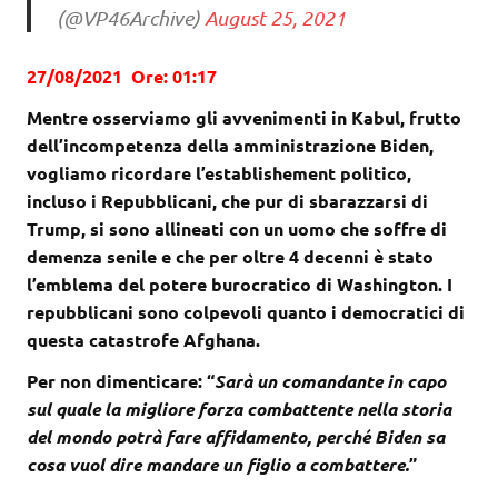
(@VP46Archive)
August 25, 2021
27/08/2021 Ore: 01:17
Mentre osserviamo gli avvenimenti in Kabul, frutto
dell’incompetenza della amministrazione Biden,
vogliamo ricordare l’establishement politico,
incluso i Repubblicani, che pur di sbarazzarsi di
Trump, si sono allineati con un uomo che soffre di
demenza senile e che per oltre 4 decenni è stato
l’emblema del potere burocratico di Washington. I
repubblicani sono colpevoli quanto i democratici di
questa catastrofe Afghana.
Per non dimenticare: “
Sarà un comandante in capo
sul quale la migliore forza combattente nella storia
del mondo potrà fare affidamento, perché Biden sa
cosa vuol dire mandare un figlio a combattere.
”