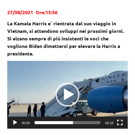
27/08/2021 Ore:15:56
La Kamala Harris e` rientrata dal suo viaggio in
Vietnam, si attendono sviluppi nei prossimi giorni.
Si alzano sempre di più insistenti le voci che
vogliono Biden dimettersi per elevare la Harris a
presidente.
Video
Player
00:00
00:18