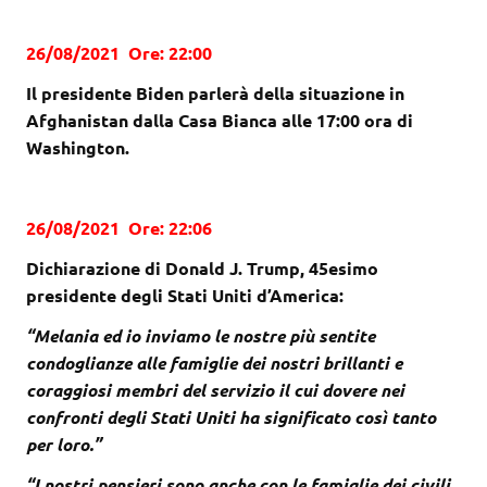
26/08/2021 Ore: 22:00
Il presidente Biden parlerà della situazione in
Afghanistan dalla Casa Bianca alle 17:00 ora di
Washington.
26/08/2021 Ore: 22:06
Dichiarazione di Donald J. Trump, 45esimo
presidente degli Stati Uniti d’America:
“Melania ed io inviamo le nostre più sentite
condoglianze alle famiglie dei nostri brillanti e
coraggiosi membri del servizio il cui dovere nei
confronti degli Stati Uniti ha significato così tanto
per loro.”
“I nostri pensieri sono anche con le famiglie dei civili