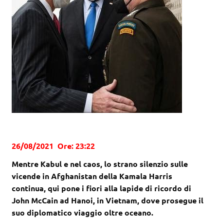
26/08/2021 Ore: 23:22
Mentre Kabul e nel caos, lo strano silenzio sulle
vicende in Afghanistan della Kamala Harris
continua, qui pone i fiori alla lapide di ricordo di
John McCain ad Hanoi, in Vietnam, dove prosegue il
suo diplomatico viaggio oltre oceano.