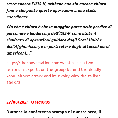
terra contro l’ISIS-K, sebbene non sia ancora chiaro
fino a che punto queste operazioni siano state
coordinate.
Ciò che è chiaro è che la maggior parte delle perdite di
personale e leadership dell’ISIS-K sono state il
risultato di operazioni guidate dagli Stati Uniti e
dell’Afghanistan, e in particolare dagli attacchi aerei
americani…
”
https://theconversation.com/what-is-isis-k-two-
terrorism-experts-on-the-group-behind-the-deadly-
kabul-airport-attack-and-its-rivalry-with-the-taliban-
166873
27/08/2021 Ore:18:09
Durante la conferenza stampa di questa sera, il