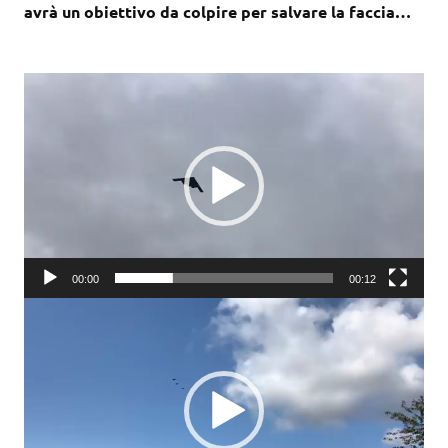
avrà un obiettivo da colpire per salvare la faccia…
Video
Player
00:00
00:12
Video
Player