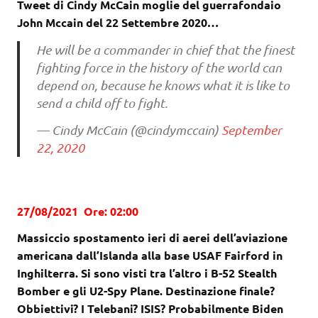
Tweet di Cindy McCain moglie del guerrafondaio
John Mccain del 22 Settembre 2020…
He will be a commander in chief that the finest
fighting force in the history of the world can
depend on, because he knows what it is like to
send a child off to fight.
— Cindy McCain (@cindymccain)
September
22, 2020
27/08/2021 Ore: 02:00
Massiccio spostamento ieri di aerei dell’aviazione
americana dall’Islanda alla base
USAF Fairford in
Inghilterra. Si sono visti tra l’altro i B-52 Stealth
Bomber e gli U2-Spy Plane. Destinazione finale?
Obbiettivi? I Telebani? ISIS? Probabilmente Biden