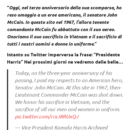
“
Oggi, nel terzo anniversario della sua scomparsa, ho
reso omaggio a un eroe americano, il senatore John
McCain. In questo sito nel 1967, l’allora tenente
comandante McCain fu abbattuto con il suo aereo.
Onoriamo il suo sacrificio in Vietnam e il sacrificio di
tutti i nostri uomini e donne in uniforme.
”
Intanto su Twitter imperversa la frase: ”Presidente
Harris” Nei prossimi giorni ne vedremo delle belle…
Today, on the three-year anniversary of his
passing, I paid my respects to an American hero,
Senator John McCain. At this site in 1967, then-
Lieutenant Commander McCain was shot down.
We honor his sacrifice in Vietnam, and the
sacrifice of all our men and women in uniform.
pic.twitter.com/rrxJ8RUxQJ
— Vice President Kamala Harris Archived