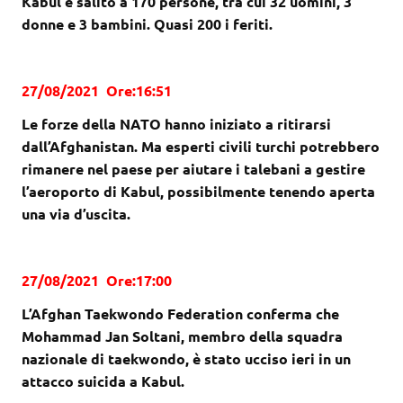
Kabul è salito a 170 persone, tra cui 32 uomini, 3
donne e 3 bambini. Quasi 200 i feriti.
27/08/2021 Ore:16:51
Le forze della NATO hanno iniziato a ritirarsi
dall’Afghanistan. Ma esperti civili turchi potrebbero
rimanere nel paese per aiutare i talebani a gestire
l’aeroporto di Kabul, possibilmente tenendo aperta
una via d’uscita.
27/08/2021 Ore:17:00
L’Afghan Taekwondo Federation conferma che
Mohammad Jan Soltani, membro della squadra
nazionale di taekwondo, è stato ucciso ieri in un
attacco suicida a Kabul.