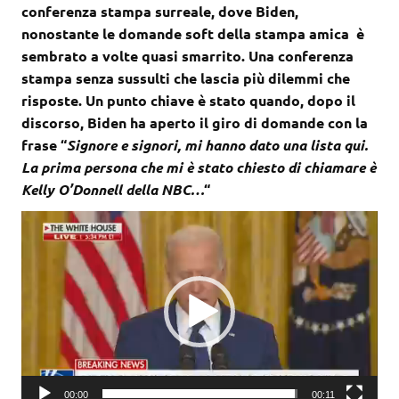
conferenza stampa surreale, dove Biden,
nonostante le domande soft della stampa amica è
sembrato a volte quasi smarrito. Una conferenza
stampa senza sussulti che lascia più dilemmi che
risposte. Un punto chiave è stato quando, dopo il
discorso, Biden ha aperto il giro di domande con la
frase “
Signore e signori, mi hanno dato una lista qui.
La prima persona che mi è stato chiesto di chiamare è
Kelly O’Donnell della NBC…
“
Video
Player
00:00
00:11