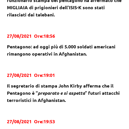
funzionario stampa del pentagono ha affermato che
MIGLIAIA di prigionieri dell’ISIS-K sono stati
rilasciati dai talebani.
27/08/2021 Ore:18:56
Pentagono: ad oggi più di 5.000 soldati americani
rimangono operativi in Afghanistan.
27/08/2021 Ore:19:01
Il segretario di stampa John Kirby afferma che il
Pentagono è “
preparato e si aspetta
” futuri attacchi
terroristici in Afghanistan.
27/08/2021 Ore:19:53