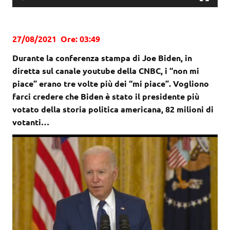
27/08/2021 Ore: 03:49
Durante la conferenza stampa di Joe Biden, in
diretta sul canale youtube della CNBC, i “non mi
piace” erano tre volte più dei “mi piace”. Vogliono
farci credere che Biden è stato il presidente più
votato della storia politica americana, 82 milioni di
votanti…