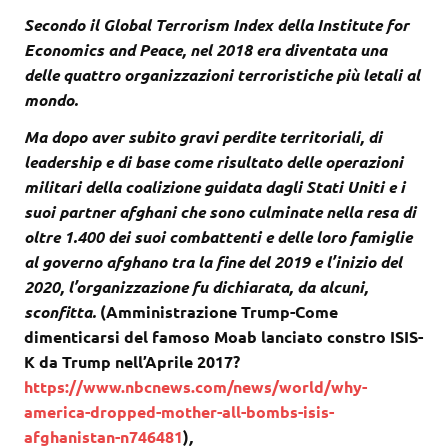
Secondo il Global Terrorism Index della Institute for
Economics and Peace, nel 2018 era diventata una
delle quattro organizzazioni terroristiche più letali al
mondo.
Ma dopo aver subito gravi perdite territoriali, di
leadership e di base come risultato delle operazioni
militari della coalizione guidata dagli Stati Uniti e i
suoi partner afghani che sono culminate nella resa di
oltre 1.400 dei suoi combattenti e delle loro famiglie
al governo afghano tra la fine del 2019 e l’inizio del
2020, l’organizzazione fu dichiarata, da alcuni,
sconfitta.
(Amministrazione Trump-Come
dimenticarsi del famoso Moab lanciato constro ISIS-
K da Trump nell’Aprile 2017?
https://www.nbcnews.com/news/world/why-
america-dropped-mother-all-bombs-isis-
afghanistan-n746481
)
,