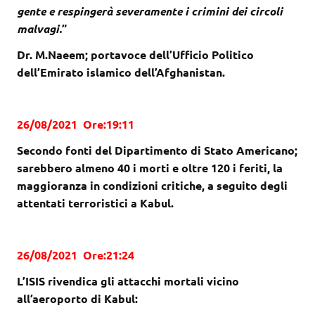
gente e respingerà severamente i crimini dei circoli
malvagi.
”
Dr. M.Naeem; po
rtavoce dell’Ufficio Politico
dell’Emirato islamico dell’Afghanistan.
26/08/2021 Ore:19:11
Secondo fonti del Dipartimento di Stato Americano;
sarebbero almeno 40 i morti e oltre 120 i feriti, la
maggioranza in condizioni critiche, a seguito degli
attentati terroristici a Kabul.
26/08/2021 Ore:21:24
L’ISIS rivendica gli attacchi mortali vicino
all’aeroporto di Kabul: