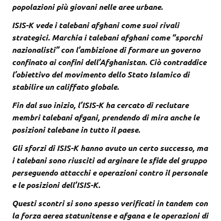
popolazioni più giovani nelle aree urbane.
ISIS-K vede i talebani afghani come suoi rivali
strategici. Marchia i talebani afghani come “sporchi
nazionalisti” con l’ambizione di formare un governo
confinato ai confini dell’Afghanistan. Ciò contraddice
l’obiettivo del movimento dello Stato Islamico di
stabilire un califfato globale.
Fin dal suo inizio, l’ISIS-K ha cercato di reclutare
membri talebani afgani, prendendo di mira anche le
posizioni talebane in tutto il paese.
Gli sforzi di ISIS-K hanno avuto un certo successo, ma
i talebani sono riusciti ad arginare le sfide del gruppo
perseguendo attacchi e operazioni contro il personale
e le posizioni dell’ISIS-K.
Questi scontri si sono spesso verificati in tandem con
la forza aerea statunitense e afgana e le operazioni di