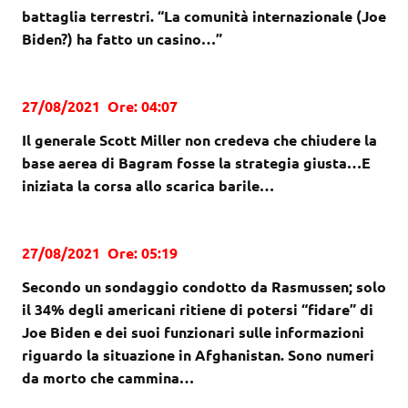
battaglia terrestri. “La comunità internazionale (Joe
Biden?) ha fatto un casino…”
27/08/2021 Ore: 04:07
Il generale Scott Miller non credeva che chiudere la
base aerea di Bagram fosse la strategia giusta…E
iniziata la corsa allo scarica barile…
27/08/2021 Ore: 05:19
Secondo un sondaggio condotto da Rasmussen; solo
il 34% degli americani ritiene di potersi “fidare” di
Joe Biden e dei suoi funzionari sulle informazioni
riguardo la situazione in Afghanistan. Sono numeri
da morto che cammina…