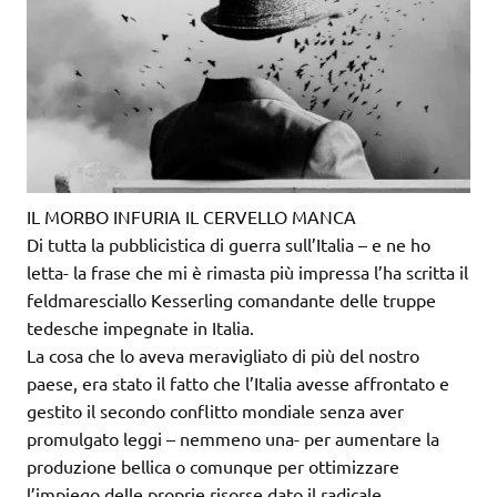
IL MORBO INFURIA IL CERVELLO MANCA
Di tutta la pubblicistica di guerra sull’Italia – e ne ho
letta- la frase che mi è rimasta più impressa l’ha scritta il
feldmaresciallo Kesserling comandante delle truppe
tedesche impegnate in Italia.
La cosa che lo aveva meravigliato di più del nostro
paese, era stato il fatto che l’Italia avesse affrontato e
gestito il secondo conflitto mondiale senza aver
promulgato leggi – nemmeno una- per aumentare la
produzione bellica o comunque per ottimizzare
l’impiego delle proprie risorse dato il radicale