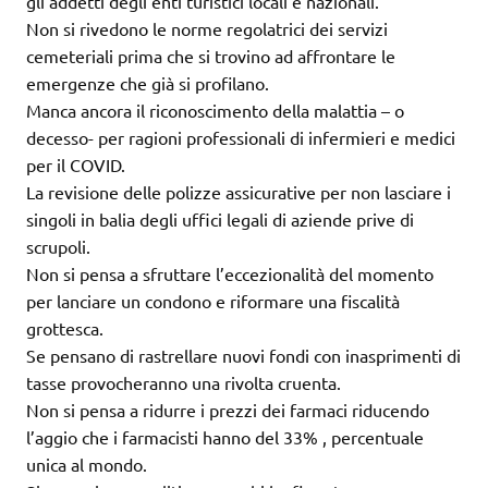
gli addetti degli enti turistici locali e nazionali.
Non si rivedono le norme regolatrici dei servizi
cemeteriali prima che si trovino ad affrontare le
emergenze che già si profilano.
Manca ancora il riconoscimento della malattia – o
decesso- per ragioni professionali di infermieri e medici
per il COVID.
La revisione delle polizze assicurative per non lasciare i
singoli in balia degli uffici legali di aziende prive di
scrupoli.
Non si pensa a sfruttare l’eccezionalità del momento
per lanciare un condono e riformare una fiscalità
grottesca.
Se pensano di rastrellare nuovi fondi con inasprimenti di
tasse provocheranno una rivolta cruenta.
Non si pensa a ridurre i prezzi dei farmaci riducendo
l’aggio che i farmacisti hanno del 33% , percentuale
unica al mondo.