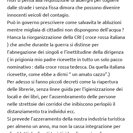
dalle strade i senza fissa dimora che possono divenire
innocenti veicoli del contagio.
Può in governo prescrivere come salvavita le abluzioni
mentre migliaia di cittadini non dispongono dell’acqua ?
Manca la riorganizzazione della CRI ( croce rossa italiana
) che anche durante la guerra si distinse per
l’abnegazione dei singoli e l’inettitudine della dirigenza
( in prigionia mio padre ricevette in tutto un solo pacco
nominativo : dalla croce rossa tedesca. Da quella italiana
ricevette, come ebbe a dirmi “ un amato cazzo”.)
Per adesso si fanno piccoli decreti come la riapertura
delle librerie, senza linee guida per l’igienizzazione dei
locali e dei libri, per l’assembramento delle persone
nelle strettoie dei corridoi che inibiscono perlopiù il
distanziamento tra individui ecc.
Si prevede l’azzeramento della nostra industria turistica
per almeno un anno, ma non la cassa integrazione per