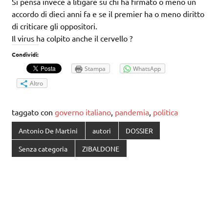
Si pensa invece a litigare su chi ha firmato o meno un
accordo di dieci anni fa e se il premier ha o meno diritto
di criticare gli oppositori.
Il virus ha colpito anche il cervello ?
Condividi:
Stampa
WhatsApp
Altro
taggato con
governo italiano
,
pandemia
,
politica
Antonio De Martini
autori
DOSSIER
Senza categoria
ZIBALDONE