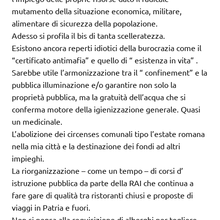
mutamento della situazione economica, militare,
alimentare di sicurezza della popolazione.
Adesso si profila il bis di tanta scelleratezza.
Esistono ancora reperti idiotici della burocrazia come il
“certificato antimafia” e quello di “ esistenza in vita” .
Sarebbe utile l’armonizzazione tra il “ confinement” e la
pubblica illuminazione e/o garantire non solo la
proprietà pubblica, ma la gratuità dell’acqua che si
conferma motore della igienizzazione generale. Quasi
un medicinale.
L’abolizione dei circenses comunali tipo l’estate romana
nella mia città e la destinazione dei fondi ad altri
impieghi.
La riorganizzazione – come un tempo – di corsi d’
istruzione pubblica da parte della RAI che continua a
fare gare di qualità tra ristoranti chiusi e proposte di
viaggi in Patria e fuori.
Non si pensa alla requisizione di alberghi per togliere