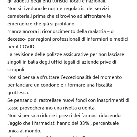
gli addetti degli enti turistici locali e nazionali.
Non si rivedono le norme regolatrici dei servizi
cemeteriali prima che si trovino ad affrontare le
emergenze che già si profilano.
Manca ancora il riconoscimento della malattia – o
decesso- per ragioni professionali di infermieri e medici
per il COVID.
La revisione delle polizze assicurative per non lasciare i
singoli in balia degli uffici legali di aziende prive di
scrupoli.
Non si pensa a sfruttare l’eccezionalità del momento
per lanciare un condono e riformare una fiscalità
grottesca.
Se pensano di rastrellare nuovi fondi con inasprimenti di
tasse provocheranno una rivolta cruenta.
Non si pensa a ridurre i prezzi dei farmaci riducendo
l’aggio che i farmacisti hanno del 33% , percentuale
unica al mondo.