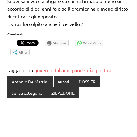
Si pensa invece a litigare su chi ha firmato o meno un
accordo di dieci anni fa e se il premier ha o meno diritto
di criticare gli oppositori.
Il virus ha colpito anche il cervello ?
Condividi:
Stampa
WhatsApp
Altro
taggato con
governo italiano
,
pandemia
,
politica
Antonio De Martini
autori
DOSSIER
Senza categoria
ZIBALDONE