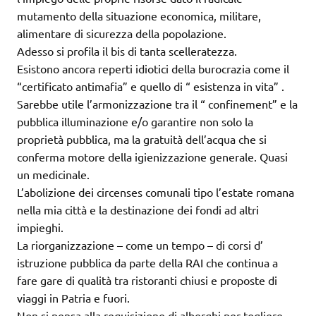
mutamento della situazione economica, militare,
alimentare di sicurezza della popolazione.
Adesso si profila il bis di tanta scelleratezza.
Esistono ancora reperti idiotici della burocrazia come il
“certificato antimafia” e quello di “ esistenza in vita” .
Sarebbe utile l’armonizzazione tra il “ confinement” e la
pubblica illuminazione e/o garantire non solo la
proprietà pubblica, ma la gratuità dell’acqua che si
conferma motore della igienizzazione generale. Quasi
un medicinale.
L’abolizione dei circenses comunali tipo l’estate romana
nella mia città e la destinazione dei fondi ad altri
impieghi.
La riorganizzazione – come un tempo – di corsi d’
istruzione pubblica da parte della RAI che continua a
fare gare di qualità tra ristoranti chiusi e proposte di
viaggi in Patria e fuori.
Non si pensa alla requisizione di alberghi per togliere