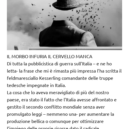
IL MORBO INFURIA IL CERVELLO MANCA
Di tutta la pubblicistica di guerra sull’Italia – e ne ho
letta- la frase che mi è rimasta più impressa l’ha scritta il
feldmaresciallo Kesserling comandante delle truppe
tedesche impegnate in Italia.
La cosa che lo aveva meravigliato di più del nostro
paese, era stato il fatto che l’Italia avesse affrontato e
gestito il secondo conflitto mondiale senza aver
promulgato leggi – nemmeno una- per aumentare la
produzione bellica o comunque per ottimizzare
l’impiego delle proprie risorse dato il radicale