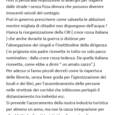
dalle strade i senza fissa dimora che possono divenire
innocenti veicoli del contagio.
Può in governo prescrivere come salvavita le abluzioni
mentre migliaia di cittadini non dispongono dell’acqua ?
Manca la riorganizzazione della CRI ( croce rossa italiana
) che anche durante la guerra si distinse per
l’abnegazione dei singoli e l’inettitudine della dirigenza
( in prigionia mio padre ricevette in tutto un solo pacco
nominativo : dalla croce rossa tedesca. Da quella italiana
ricevette, come ebbe a dirmi “ un amato cazzo”.)
Per adesso si fanno piccoli decreti come la riapertura
delle librerie, senza linee guida per l’igienizzazione dei
locali e dei libri, per l’assembramento delle persone
nelle strettoie dei corridoi che inibiscono perlopiù il
distanziamento tra individui ecc.
Si prevede l’azzeramento della nostra industria turistica
per almeno un anno, ma non la cassa integrazione per