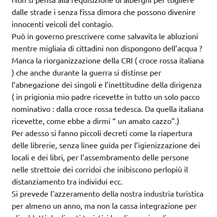
dalle strade i senza fissa dimora che possono divenire
innocenti veicoli del contagio.
Può in governo prescrivere come salvavita le abluzioni
mentre migliaia di cittadini non dispongono dell’acqua ?
Manca la riorganizzazione della CRI ( croce rossa italiana
) che anche durante la guerra si distinse per
l’abnegazione dei singoli e l’inettitudine della dirigenza
( in prigionia mio padre ricevette in tutto un solo pacco
nominativo : dalla croce rossa tedesca. Da quella italiana
ricevette, come ebbe a dirmi “ un amato cazzo”.)
Per adesso si fanno piccoli decreti come la riapertura
delle librerie, senza linee guida per l’igienizzazione dei
locali e dei libri, per l’assembramento delle persone
nelle strettoie dei corridoi che inibiscono perlopiù il
distanziamento tra individui ecc.
Si prevede l’azzeramento della nostra industria turistica
per almeno un anno, ma non la cassa integrazione per