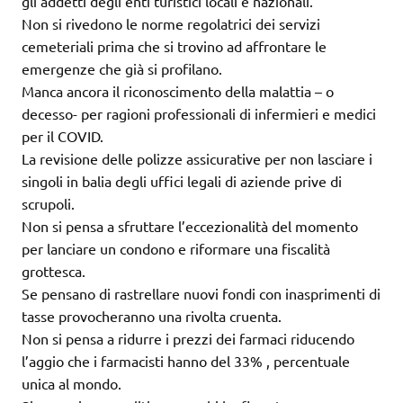
gli addetti degli enti turistici locali e nazionali.
Non si rivedono le norme regolatrici dei servizi
cemeteriali prima che si trovino ad affrontare le
emergenze che già si profilano.
Manca ancora il riconoscimento della malattia – o
decesso- per ragioni professionali di infermieri e medici
per il COVID.
La revisione delle polizze assicurative per non lasciare i
singoli in balia degli uffici legali di aziende prive di
scrupoli.
Non si pensa a sfruttare l’eccezionalità del momento
per lanciare un condono e riformare una fiscalità
grottesca.
Se pensano di rastrellare nuovi fondi con inasprimenti di
tasse provocheranno una rivolta cruenta.
Non si pensa a ridurre i prezzi dei farmaci riducendo
l’aggio che i farmacisti hanno del 33% , percentuale
unica al mondo.