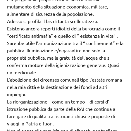
mutamento della situazione economica, militare,
alimentare di sicurezza della popolazione.
Adesso si profila il bis di tanta scelleratezza.
Esistono ancora reperti idiotici della burocrazia come il
“certificato antimafia” e quello di “ esistenza in vita” .
Sarebbe utile l’armonizzazione tra il “ confinement” e la
pubblica illuminazione e/o garantire non solo la
proprietà pubblica, ma la gratuità dell’acqua che si
conferma motore della igienizzazione generale. Quasi
un medicinale.
L’abolizione dei circenses comunali tipo l’estate romana
nella mia città e la destinazione dei fondi ad altri
impieghi.
La riorganizzazione – come un tempo – di corsi d’
istruzione pubblica da parte della RAI che continua a
fare gare di qualità tra ristoranti chiusi e proposte di
viaggi in Patria e fuori.
Non si pensa alla requisizione di alberghi per togliere