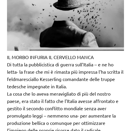
IL MORBO INFURIA IL CERVELLO MANCA
Di tutta la pubblicistica di guerra sull’Italia – e ne ho
letta- la frase che mi è rimasta più impressa l’ha scritta il
feldmaresciallo Kesserling comandante delle truppe
tedesche impegnate in Italia.
La cosa che lo aveva meravigliato di più del nostro
paese, era stato il fatto che l’Italia avesse affrontato e
gestito il secondo conflitto mondiale senza aver
promulgato leggi – nemmeno una- per aumentare la
produzione bellica o comunque per ottimizzare
l’impiego delle proprie risorse dato il radicale