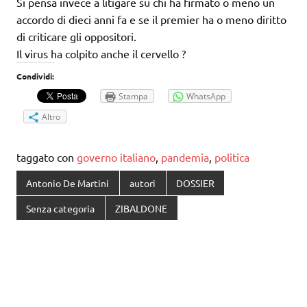
Si pensa invece a litigare su chi ha firmato o meno un
accordo di dieci anni fa e se il premier ha o meno diritto
di criticare gli oppositori.
Il virus ha colpito anche il cervello ?
Condividi:
Stampa
WhatsApp
Altro
taggato con
governo italiano
,
pandemia
,
politica
Antonio De Martini
autori
DOSSIER
Senza categoria
ZIBALDONE