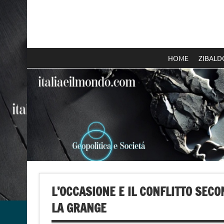
Skip
to
content
Italia e il mondo
HOME
ZIBALD
L’OCCASIONE E IL CONFLITTO SECO
LA GRANGE