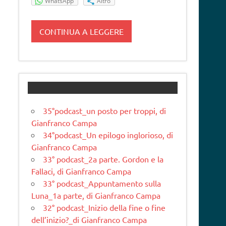
WhatsApp
Altro
CONTINUA A LEGGERE
35°podcast_un posto per troppi, di
Gianfranco Campa
34°podcast_Un epilogo inglorioso, di
Gianfranco Campa
33° podcast_2a parte. Gordon e la
Fallaci, di Gianfranco Campa
33° podcast_Appuntamento sulla
Luna_1a parte, di Gianfranco Campa
32° podcast_Inizio della fine o fine
dell’inizio?_di Gianfranco Campa