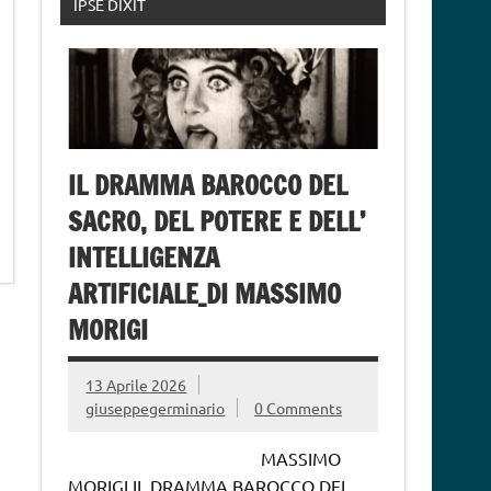
IPSE DIXIT
IL DRAMMA BAROCCO DEL
SACRO, DEL POTERE E DELL’
INTELLIGENZA
ARTIFICIALE_DI MASSIMO
MORIGI
13 Aprile 2026
giuseppegerminario
0 Comments
MASSIMO
MORIGI IL DRAMMA BAROCCO DEL