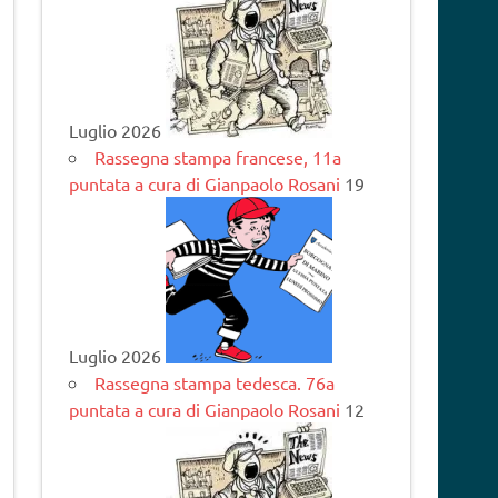
Luglio 2026
Rassegna stampa francese, 11a
puntata a cura di Gianpaolo Rosani
19
Luglio 2026
Rassegna stampa tedesca. 76a
puntata a cura di Gianpaolo Rosani
12