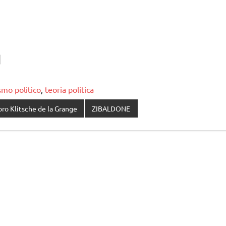
smo politico
,
teoria politica
ro Klitsche de la Grange
ZIBALDONE