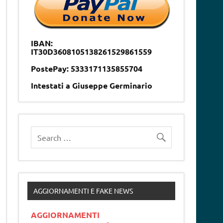
IBAN:
IT30D3608105138261529861559
PostePay: 5333171135855704
Intestati a Giuseppe Germinario
AGGIORNAMENTI E FAKE NEWS
AGGIORNAMENTI