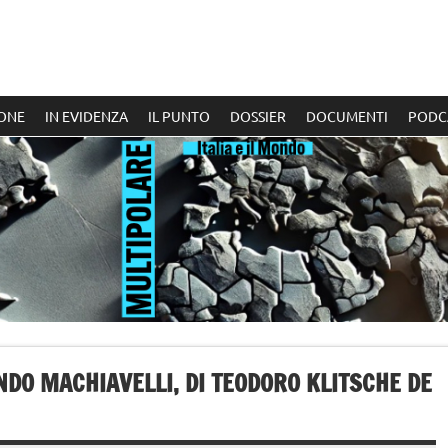
ONE
IN EVIDENZA
IL PUNTO
DOSSIER
DOCUMENTI
PODC
NDO MACHIAVELLI, DI TEODORO KLITSCHE DE