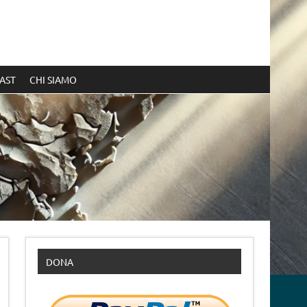
AST
CHI SIAMO
DONA