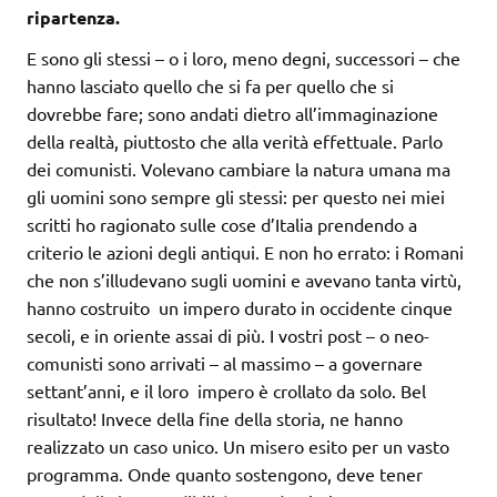
ripartenza.
E sono gli stessi – o i loro, meno degni, successori – che
hanno lasciato quello che si fa per quello che si
dovrebbe fare; sono andati dietro all’immaginazione
della realtà, piuttosto che alla verità effettuale. Parlo
dei comunisti. Volevano cambiare la natura umana ma
gli uomini sono sempre gli stessi: per questo nei miei
scritti ho ragionato sulle cose d’Italia prendendo a
criterio le azioni degli antiqui. E non ho errato: i Romani
che non s’illudevano sugli uomini e avevano tanta virtù,
hanno costruito un impero durato in occidente cinque
secoli, e in oriente assai di più. I vostri post – o neo-
comunisti sono arrivati – al massimo – a governare
settant’anni, e il loro impero è crollato da solo. Bel
risultato! Invece della fine della storia, ne hanno
realizzato un caso unico. Un misero esito per un vasto
programma. Onde quanto sostengono, deve tener