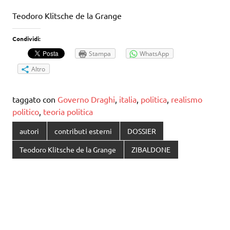
Teodoro Klitsche de la Grange
Condividi:
Stampa
WhatsApp
Altro
taggato con
Governo Draghi
,
italia
,
politica
,
realismo
politico
,
teoria politica
autori
contributi esterni
DOSSIER
Teodoro Klitsche de la Grange
ZIBALDONE