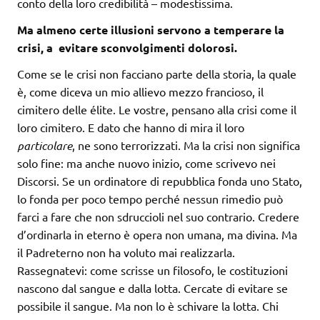
conto della loro credibilità – modestissima.
Ma almeno certe illusioni servono a temperare la
crisi, a evitare sconvolgimenti dolorosi.
Come se le crisi non facciano parte della storia, la quale
è, come diceva un mio allievo mezzo francioso, il
cimitero delle élite. Le vostre, pensano alla crisi come il
loro cimitero. E dato che hanno di mira il loro
particolare
, ne sono terrorizzati. Ma la crisi non significa
solo fine: ma anche nuovo inizio, come scrivevo nei
Discorsi. Se un ordinatore di repubblica fonda uno Stato,
lo fonda per poco tempo perché nessun rimedio può
farci a fare che non sdruccioli nel suo contrario. Credere
d’ordinarla in eterno è opera non umana, ma divina. Ma
il Padreterno non ha voluto mai realizzarla.
Rassegnatevi: come scrisse un filosofo, le costituzioni
nascono dal sangue e dalla lotta. Cercate di evitare se
possibile il sangue. Ma non lo è schivare la lotta. Chi