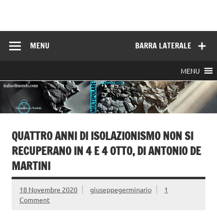
Skip
to
Italia e il mondo
content
MENU
BARRA LATERALE
MENU
QUATTRO ANNI DI ISOLAZIONISMO NON SI
RECUPERANO IN 4 E 4 OTTO, DI ANTONIO DE
MARTINI
18 Novembre 2020
giuseppegerminario
1
Comment