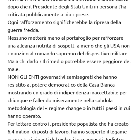
dopo che il Presidente degli Stati Uniti in persona l’ha
criticata pubblicamente a piu riprese.
Ogni rafforzamento significherebbe la ripresa della
guerra fredda.
Nessuno metterà mano al portafoglio per rafforzare
una alleanza nutrita di sospetti a meno che gli USA non
rinunzino al comando supremo del dispositivo militare.
Ma a chi darlo ? Il rimedio potrebbe essere peggiore del
male.
NON GLI ENTI governativi semisegreti che hanno
resistito al potere democratico della Casa Bianca
mostrando un grado di indipendenza inaccettabile per
chiunque e fallendo miseramente nella subdola
metodologia del « regime change » in tutti i paesi in cui
hanno operato.
Per lottare contro il presidente populista che ha creato
6,4 milioni di posti di lavoro, hanno scoperto il legame
oscuro tra i giganti del web e i loro apparati. Indietro