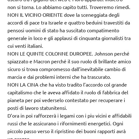
non si torna. Lo abbiamo capito tutti. Troveremo rimedi.
NON IL VICINO ORIENTE dove la sceneggiata degli
accordi di pace tra Israele e quattro beduini travestiti da
pensosi uomini di stato ha suscitato compatimento
generale in loco e gli applausi di cinquanta giornalisti tra
cui venti italiani.
NON LE QUINTE COLONNE DUROPEE. Johnson perché
spiazzato e Macron perché il suo ruolo di brillante amico
sicuro si trova compromesso dall’inevitabile cambio di
marcia e dai problemi interni che ha trascurato.
NON LA CINA che ha visto tradito l’accordo col grande
capitalismo che le aveva affidato il ruolo di fabbrica del
pianeta per poi vederselo contestato per recuperare i
posti di lavoro statunitensi.
D’ora in poi rafforzerà i legami con i piu vicini e affidabili
russi che le assicurano i rifornimenti energetici. Ogni
piccolo passo verso il ripristino dei buoni rapporti avrà
un prezzo.