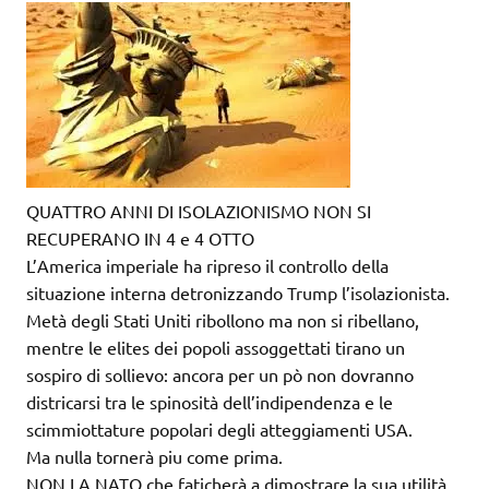
QUATTRO ANNI DI ISOLAZIONISMO NON SI
RECUPERANO IN 4 e 4 OTTO
L’America imperiale ha ripreso il controllo della
situazione interna detronizzando Trump l’isolazionista.
Metà degli Stati Uniti ribollono ma non si ribellano,
mentre le elites dei popoli assoggettati tirano un
sospiro di sollievo: ancora per un pò non dovranno
districarsi tra le spinosità dell’indipendenza e le
scimmiottature popolari degli atteggiamenti USA.
Ma nulla tornerà piu come prima.
NON LA NATO che faticherà a dimostrare la sua utilità