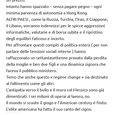
Intanto hanno spazzato – senza pagare pegno – ogni
minima parvenza di autonomia a Hong Kong.
ALTRI PAESI , come la Russia, Turchia, l’Iran, il Giappone,
il Libano, vorranno indennizzi per le spicce aggressioni
informatiche, valutarie e di borsa subite e il ripristino
degli equilibri faticoso e incerto.
Per affrontare questi compiti di politica estera ( per non
parlare delle tensioni sociali interne ) hanno
raffazzonato un settantasettenne provato dalla perdita
della moglie e ben due figli e una dinamica signora che
faceva il pubblico ministero.
Temo che anche questo « regime change « sia destinato
al fallimento come gli altri.
L’antipatia verso il bullo e Il muro col Messico sono già
dimenticati. I sei milioni di operai al lavoro, no.
Il mondo si scuote il giogo e l’American century é finito.
L’elite americana ha fatto il suo canto del cigno.