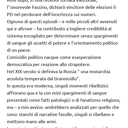
l’’onorevole Fassino, dichiarò vincitore delle elezioni il
PD nel perdurare dell’incertezza sui numeri.
Ognuno di questi episodi – e mille piccoli altri avvenuti
qui e altrove – ha contribuito a togliere credibilità al
sistema escogitato per determinare senza spargimenti
di sangue gli assetti di potere e l’orientamento politico
di un paese.
L’omicidio politico nacque come esasperazione
democratica per reazione allo strapotere.
Nel XIX secolo si definiva la Russia “ una monarchia
assoluta temperata dal tirannicidio”.
In questa era moderna, singoli momenti ribellistici
affiorano qua e la con mini spargimenti di sangue
presentati come fatti patologici o di fanatismo religioso,
ma – a mio avviso- andrebbero analizzati per quello che
sono: stanchi di narrative fasulle, singoli si ribellano e
mettono mano alle armi.