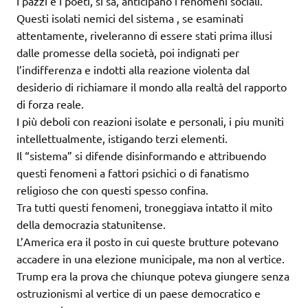
I pazzi e i poeti, si sa, anticipano i fenomeni sociali.
Questi isolati nemici del sistema , se esaminati
attentamente, riveleranno di essere stati prima illusi
dalle promesse della società, poi indignati per
l’indifferenza e indotti alla reazione violenta dal
desiderio di richiamare il mondo alla realtà del rapporto
di forza reale.
I più deboli con reazioni isolate e personali, i piu muniti
intellettualmente, istigando terzi elementi.
Il “sistema” si difende disinformando e attribuendo
questi fenomeni a fattori psichici o di fanatismo
religioso che con questi spesso confina.
Tra tutti questi fenomeni, troneggiava intatto il mito
della democrazia statunitense.
L’America era il posto in cui queste brutture potevano
accadere in una elezione municipale, ma non al vertice.
Trump era la prova che chiunque poteva giungere senza
ostruzionismi al vertice di un paese democratico e