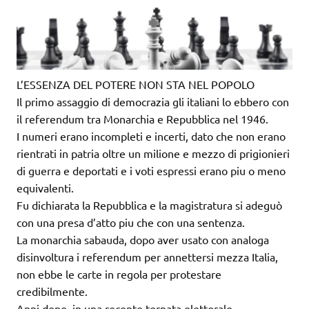
L’ESSENZA DEL POTERE NON STA NEL POPOLO
Il primo assaggio di democrazia gli italiani lo ebbero con
il referendum tra Monarchia e Repubblica nel 1946.
I numeri erano incompleti e incerti, dato che non erano
rientrati in patria oltre un milione e mezzo di prigionieri
di guerra e deportati e i voti espressi erano piu o meno
equivalenti.
Fu dichiarata la Repubblica e la magistratura si adeguò
con una presa d’atto piu che con una sentenza.
La monarchia sabauda, dopo aver usato con analoga
disinvoltura i referendum per annettersi mezza Italia,
non ebbe le carte in regola per protestare
credibilmente.
Anni dopo, in una recente tornata elettorale,