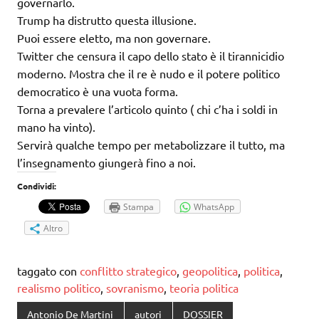
governarlo.
Trump ha distrutto questa illusione.
Puoi essere eletto, ma non governare.
Twitter che censura il capo dello stato è il tirannicidio
moderno. Mostra che il re è nudo e il potere politico
democratico è una vuota forma.
Torna a prevalere l’articolo quinto ( chi c’ha i soldi in
mano ha vinto).
Servirà qualche tempo per metabolizzare il tutto, ma
l’insegnamento giungerà fino a noi.
Condividi:
Stampa
WhatsApp
Altro
taggato con
conflitto strategico
,
geopolitica
,
politica
,
realismo politico
,
sovranismo
,
teoria politica
Antonio De Martini
autori
DOSSIER