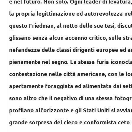
e nel futuro. Non solo. Ogni leader di levatura
la propria legittimazione ed autorevolezza ne
questo Friedman, al netto delle sue tesi, discu
glissano senza alcun accenno critico, sulle stra
nefandezze delle classi dirigenti europee ed a
pienamente nel segno. La stessa furia iconocl
contestazione nelle città americane, con le lo
apertamente foraggiata ed alimentata dai set
sono altro che il negativo di una stessa fotogr
profilano all’orizzonte e gli Stati Uniti si avv
grande sorpresa del cieco e conformista ceto 