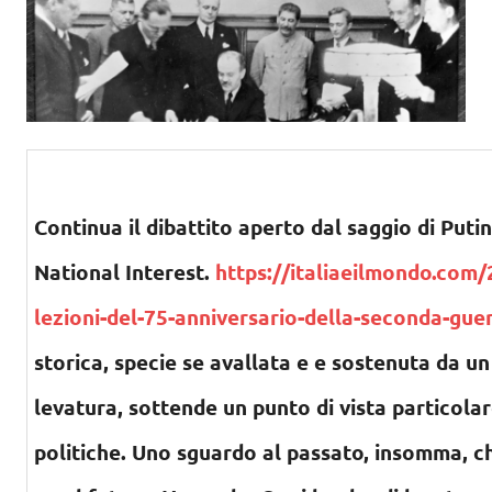
Continua il dibattito aperto dal saggio di Puti
National Interest.
https://italiaeilmondo.com/
lezioni-del-75-anniversario-della-seconda-gue
storica, specie se avallata e e sostenuta da un 
levatura, sottende un punto di vista particolare
politiche. Uno sguardo al passato, insomma, c