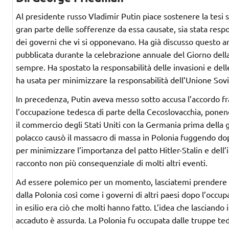
Al presidente russo Vladimir Putin piace sostenere la tesi
gran parte delle sofferenze da essa causate, sia stata resp
dei governi che vi si opponevano. Ha già discusso questo 
pubblicata durante la celebrazione annuale del Giorno della 
sempre. Ha spostato la responsabilità delle invasioni e delle
ha usata per minimizzare la responsabilità dell’Unione Sovi
In precedenza, Putin aveva messo sotto accusa l’accordo fr
l’occupazione tedesca di parte della Cecoslovacchia, ponen
il commercio degli Stati Uniti con la Germania prima della 
polacco causò il massacro di massa in Polonia fuggendo dop
per minimizzare l’importanza del patto Hitler-Stalin e dell’
racconto non più consequenziale di molti altri eventi.
Ad essere polemico per un momento, lasciatemi prendere in 
dalla Polonia così come i governi di altri paesi dopo l’occ
in esilio era ciò che molti hanno fatto. L’idea che lasciando 
accaduto è assurda. La Polonia fu occupata dalle truppe ted