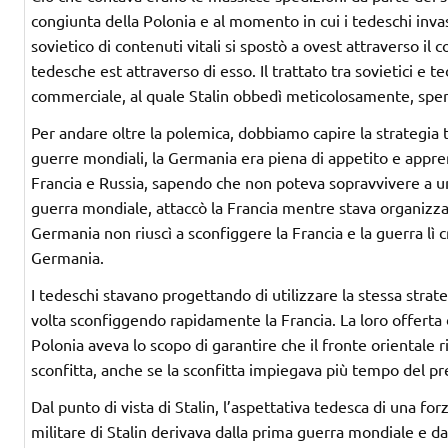
congiunta della Polonia e al momento in cui i tedeschi inva
sovietico di contenuti vitali si spostò a ovest attraverso i
tedesche est attraverso di esso. Il trattato tra sovietici e
commerciale, al quale Stalin obbedì meticolosamente, spera
Per andare oltre la polemica, dobbiamo capire la strategia
guerre mondiali, la Germania era piena di appetito e appr
Francia e Russia, sapendo che non poteva sopravvivere a u
guerra mondiale, attaccò la Francia mentre stava organizza
Germania non riuscì a sconfiggere la Francia e la guerra lì c
Germania.
I tedeschi stavano progettando di utilizzare la stessa stra
volta sconfiggendo rapidamente la Francia. La loro offerta di
Polonia aveva lo scopo di garantire che il fronte orientale
sconfitta, anche se la sconfitta impiegava più tempo del pr
Dal punto di vista di Stalin, l’aspettativa tedesca di una for
militare di Stalin derivava dalla prima guerra mondiale e dal