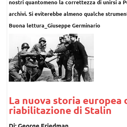
nostri quantomeno la correttezza di unirsi a Pu
archivi. Si eviterebbe almeno qualche strumen
Buona lettura_Giuseppe Germinario
La nuova storia europea d
riabilitazione di Stalin
Di: George Friedman