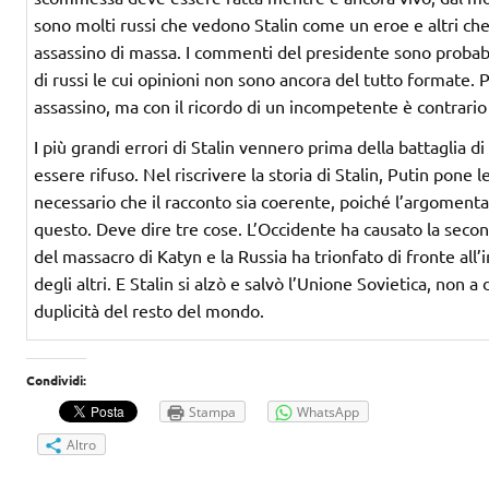
sono molti russi che vedono Stalin come un eroe e altri c
assassino di massa. I commenti del presidente sono probab
di russi le cui opinioni non sono ancora del tutto formate. 
assassino, ma con il ricordo di un incompetente è contrario 
I più grandi errori di Stalin vennero prima della battaglia 
essere rifuso. Nel riscrivere la storia di Stalin, Putin pone
necessario che il racconto sia coerente, poiché l’argomen
questo. Deve dire tre cose. L’Occidente ha causato la seco
del massacro di Katyn e la Russia ha trionfato di fronte all
degli altri. E Stalin si alzò e salvò l’Unione Sovietica, non
duplicità del resto del mondo.
Condividi:
Stampa
WhatsApp
Altro