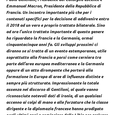
Emmanuel Macron, Presidente della Repubblica di
Francia. Un incontro importante più che per i
contenuti specifici per la decisione di addivenire entro
il 2018 ad un vero e proprio trattato bilaterale. Sino
ad ora l’unico trattato importante di questo genere
ha riguardato la Francia e la Germania, ormai
cinquantacinque anni fa. Gli sviluppi prossimi ci
diranno se si tratta di un evento estemporaneo, utile
soprattutto alla Francia a porsi come cerniera tra
parte dell’area europea mediterranea e la Germania
oppure di un atto dirompente che porterà alla
formazione in Europa di aree di influenza distinte e
sempre più strutturate. Impressionante la totale
assenza nel discorso di Gentiloni, al quale vanno
riconosciute notevoli doti di ironia, di un qualsiasi
accenno ai colpi di mano e alle forzature che la classe
dirigente e la diplomazia francese hanno prodigato
negli ultimi anni a cominciare dalla Libia per arrivare