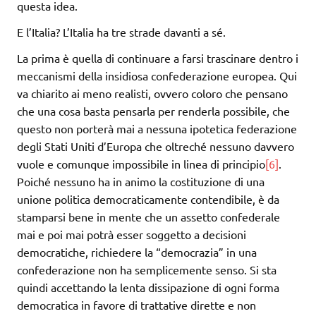
questa idea.
E l’Italia? L’Italia ha tre strade davanti a sé.
La prima è quella di continuare a farsi trascinare dentro i
meccanismi della insidiosa confederazione europea. Qui
va chiarito ai meno realisti, ovvero coloro che pensano
che una cosa basta pensarla per renderla possibile, che
questo non porterà mai a nessuna ipotetica federazione
degli Stati Uniti d’Europa che oltreché nessuno davvero
vuole e comunque impossibile in linea di principio
[6]
.
Poiché nessuno ha in animo la costituzione di una
unione politica democraticamente contendibile, è da
stamparsi bene in mente che un assetto confederale
mai e poi mai potrà esser soggetto a decisioni
democratiche, richiedere la “democrazia” in una
confederazione non ha semplicemente senso. Si sta
quindi accettando la lenta dissipazione di ogni forma
democratica in favore di trattative dirette e non