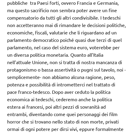
pubbliche tra Paesi forti, ovvero Francia e Germania,
ma questo sacrificio non sembra poter avere un fine
compensatorio da tutti gli altri condivisibile. I tedeschi
non accetteranno mai di rimandare le decisioni politiche,
economiche, fiscali, valutarie che li riguardano ad un
parlamento democratico poiché quasi due terzi di quel
parlamento, nel caso del sistema euro, voterebbe per
un diversa politica monetaria. Quanto all’Italia
nell’attuale Unione, non si tratta di nostra mancanza di
protagonismo o bassa assertività o pugni sul tavolo, noi -
semplicemente- non abbiamo alcuna ragione, peso,
potenza e possibilità di intrometterci nel trattato di
pace franco-tedesco. Dopo aver ceduto la politica
economica ai tedeschi, cederemo anche la politica
estera ai francesi, poi altri pezzi di sovranità ad
entrambi, diventando come quei personaggi dei film
horror che si trovano nello stato di non morte, privati
ormai di ogni potere per dirsi vivi, eppure formalmente