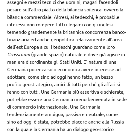
assegni e mezzi tecnici che uomini, magari facendoli
pesare sull’altro piatto della bilancia sbilenca, ovvero la
bilancia commerciale. Altresì, ai tedeschi, è probabile
interessi non rompere tutti i legami con gli inglesi
temendo grandemente la britannica concorrenza banco-
finanziaria ed anche geopolitica relativamente all’area
dell’est Europa a cui i tedeschi guardano come loro
Grossraum
(grande spazio) naturale e dove già agisce in
maniera disordinante gli Stati Uniti. E’ natura di una
Germania potenza solo economica avere interesse ad
adottare, come sino ad oggi hanno fatto, un basso
profilo geostrategico, amici di tutti perché gli affari si
fanno con tutti. Una Germania più assertiva e schierata,
potrebbe essere una Germania meno benvenuta in sede
di commercio internazionale. Una Germania
tendenzialmente ambigua, passiva e neutrale, come
sino ad oggi è stata, potrebbe piacere anche alla Russia
con la quale la Germania ha un dialogo geo-storico