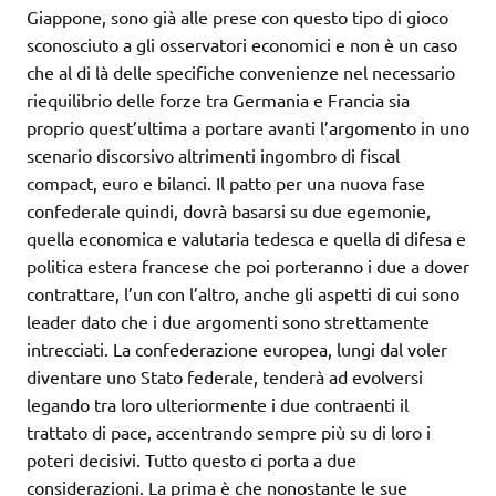
Giappone, sono già alle prese con questo tipo di gioco
sconosciuto a gli osservatori economici e non è un caso
che al di là delle specifiche convenienze nel necessario
riequilibrio delle forze tra Germania e Francia sia
proprio quest’ultima a portare avanti l’argomento in uno
scenario discorsivo altrimenti ingombro di fiscal
compact, euro e bilanci. Il patto per una nuova fase
confederale quindi, dovrà basarsi su due egemonie,
quella economica e valutaria tedesca e quella di difesa e
politica estera francese che poi porteranno i due a dover
contrattare, l’un con l’altro, anche gli aspetti di cui sono
leader dato che i due argomenti sono strettamente
intrecciati. La confederazione europea, lungi dal voler
diventare uno Stato federale, tenderà ad evolversi
legando tra loro ulteriormente i due contraenti il
trattato di pace, accentrando sempre più su di loro i
poteri decisivi. Tutto questo ci porta a due
considerazioni. La prima è che nonostante le sue