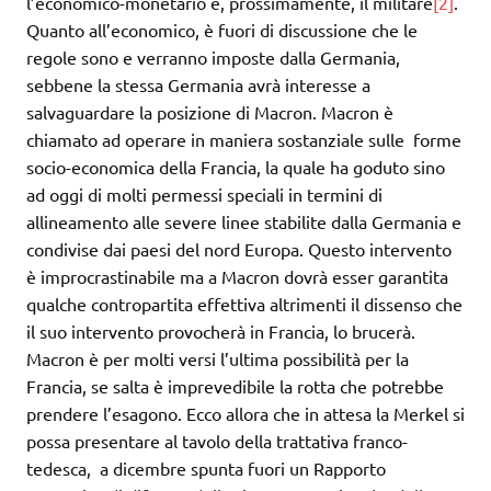
l’economico-monetario e, prossimamente, il militare
[2]
.
Quanto all’economico, è fuori di discussione che le
regole sono e verranno imposte dalla Germania,
sebbene la stessa Germania avrà interesse a
salvaguardare la posizione di Macron. Macron è
chiamato ad operare in maniera sostanziale sulle forme
socio-economica della Francia, la quale ha goduto sino
ad oggi di molti permessi speciali in termini di
allineamento alle severe linee stabilite dalla Germania e
condivise dai paesi del nord Europa. Questo intervento
è improcrastinabile ma a Macron dovrà esser garantita
qualche contropartita effettiva altrimenti il dissenso che
il suo intervento provocherà in Francia, lo brucerà.
Macron è per molti versi l’ultima possibilità per la
Francia, se salta è imprevedibile la rotta che potrebbe
prendere l’esagono. Ecco allora che in attesa la Merkel si
possa presentare al tavolo della trattativa franco-
tedesca, a dicembre spunta fuori un Rapporto