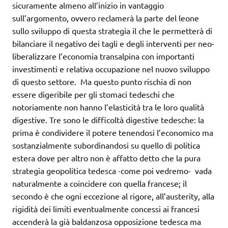
sicuramente almeno all’inizio in vantaggio
sull’argomento, ovvero reclamerà la parte del leone
sullo sviluppo di questa strategia il che le permetterà di
bilanciare il negativo dei tagli e degli interventi per neo-
liberalizzare l’economia transalpina con importanti
investimenti e relativa occupazione nel nuovo sviluppo
di questo settore. Ma questo punto rischia di non
essere digeribile per gli stomaci tedeschi che
notoriamente non hanno l’elasticità tra le loro qualità
digestive. Tre sono le difficoltà digestive tedesche: la
prima è condividere il potere tenendosi l’economico ma
sostanzialmente subordinandosi su quello di politica
estera dove per altro non è affatto detto che la pura
strategia geopolitica tedesca -come poi vedremo- vada
naturalmente a coincidere con quella francese; il
secondo è che ogni eccezione al rigore, all’austerity, alla
rigidità dei limiti eventualmente concessi ai francesi
accenderà la già baldanzosa opposizione tedesca ma