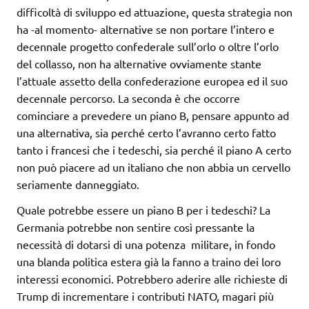
difficoltà di sviluppo ed attuazione, questa strategia non
ha -al momento- alternative se non portare l’intero e
decennale progetto confederale sull’orlo o oltre l’orlo
del collasso, non ha alternative ovviamente stante
l’attuale assetto della confederazione europea ed il suo
decennale percorso. La seconda è che occorre
cominciare a prevedere un piano B, pensare appunto ad
una alternativa, sia perché certo l’avranno certo fatto
tanto i francesi che i tedeschi, sia perché il piano A certo
non può piacere ad un italiano che non abbia un cervello
seriamente danneggiato.
Quale potrebbe essere un piano B per i tedeschi? La
Germania potrebbe non sentire così pressante la
necessità di dotarsi di una potenza militare, in fondo
una blanda politica estera già la fanno a traino dei loro
interessi economici. Potrebbero aderire alle richieste di
Trump di incrementare i contributi NATO, magari più