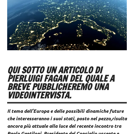
QUI SOTTO UN ARTICOLO DI
PIERLUIGI FAGAN DEL QUALE A
BREVE PUBBLICHEREMO UNA
VIDEOINTERVISTA.
Il tema dell’Europa e delle possibili dinamiche future
che interesseranno i suoi stati, posto nel pezzo,risulta
ancora più attuale alla luce del recente incontro tra
Paolo Gentiloni, Presidente del Consiglio uscente e