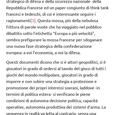
strategico di difesa e della sicurezza nazionale della
Repubblica francese ed un paper congiunto di think tank
francesi e tedeschi, di cui è interessante seguire i
ragionamenti
[3]
. Questa mossa, più della nebulosa
frittura di parole vuote che ha viaggiato nel pubblico
dibattito sotto l’etichetta “Europa a più velocità”,
sembra prefigurare la mossa francese per sdoganare
una nuova fase strategica della confederazione
europea: a voi l’economia, a noi la difesa.
Questi documenti dicono che si è attori geopolitici, si è
giocatori in grado di sedersi al tavolo del gioco di tutti i
giochi del mondo multipolare, giocatori in grado di
imporre e non subire una strategia a protezione e
promozione dei propri interessi sovrani, laddove -in
termini di politica estera- si verificano le piene
condizioni di autonoma decisione politica, capacità
operative, autonomia produttiva dei sistemi d’arma. La
sequenza in realtà va letta al contrario, senza una