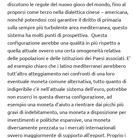
discutono le regole del nuovo gioco del mondo, fino al
proporsi come terzo nella dialettica cinese – americana,
nonché potendosi così garantire il diritto di primazia
sulla sempre più turbolente area mediterranea, questo
sistema ha molti punti di prospettiva. Questa
configurazione avrebbe una qualità in più rispetto a
quella attuale ovvero una certa omogeneità relativa
delle popolazioni e delle istituzioni dei Paesi associati. E’
ad esempio chiaro che i latino mediterranei avrebbero
tutt’altro atteggiamento nei confronti di una loro
eventuale moneta comune alternativa, tutto quanto di
indigeribile c’è nell’attuale sistema dell’euro, potrebbe
non esserci in questa diversa configurazione, ad
esempio una moneta d’aiuto a rientrare dai picchi più
gravi di indebitamento, una moneta a disposizione per
investimenti e politiche espansive, una moneta
diversamente prezzata su i mercati internazionali
ovvero maggiormente di supporto all’export. Proprio i