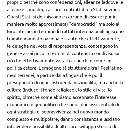
proprio perché sono confederazioni, alleanze laddove le
alleanze sono degli accordi contrattati da Stati sovrani.
Questi Stati si definiscono e cercano di essere (pur in
maniera molto approssimata) “democratici” ma solo al
loro interno, in termini di trattati internazionali agiscono
tramite mandato nazionale stante che effettivamente,
le deleghe nel voto di rappresentanza, contengono in
genere assai poco in termini di contenuto condiviso su
ciò che effettivamente va fatto -con chi e come- in
politica estera. L’omogeneità strutturale tra i Pesi latino-
mediterranei, a partire dalla lingua che è poi il
presupposto di ogni costruenda nazionalità, ma anche la
cultura (incluso il fondo religioso), lo stile di vita, lo
spirito, oltreché come abbiamo accennato l’interesse
economico e geopolitico che sono i due assi centrali di
ogni strategia di sopravvivenza nel nuovo mondo
complesso e multipolare, danno consistenza e lasciano
intravedere possibilità di ulteriore sviluppo storico di