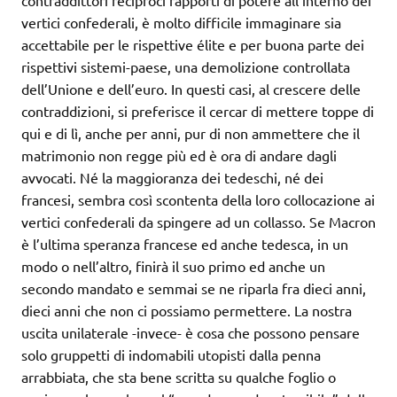
vertici confederali, è molto difficile immaginare sia
accettabile per le rispettive élite e per buona parte dei
rispettivi sistemi-paese, una demolizione controllata
dell’Unione e dell’euro. In questi casi, al crescere delle
contraddizioni, si preferisce il cercar di mettere toppe di
qui e di lì, anche per anni, pur di non ammettere che il
matrimonio non regge più ed è ora di andare dagli
avvocati. Né la maggioranza dei tedeschi, né dei
francesi, sembra così scontenta della loro collocazione ai
vertici confederali da spingere ad un collasso. Se Macron
è l’ultima speranza francese ed anche tedesca, in un
modo o nell’altro, finirà il suo primo ed anche un
secondo mandato e semmai se ne riparla fra dieci anni,
dieci anni che non ci possiamo permettere. La nostra
uscita unilaterale -invece- è cosa che possono pensare
solo gruppetti di indomabili utopisti dalla penna
arrabbiata, che sta bene scritta su qualche foglio o