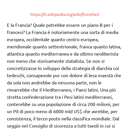
https://it.wikipedia.org/wiki/EuroMed
E la Francia? Quale potrebbe essere un piano B per i
francesi? La Francia è notoriamente una sorta di media
europea, occidentale quanto centro europea,
meridionale quanto settentrionale, franca quanto latina,
atlantica quanto mediterranea e da ultimo neoliberista
non meno che storicamente statalista. Se non si
concretizzasse lo sviluppo della strategia di diarchia coi
tedeschi, consapevole pur con dolore di lesa maestà che
da sola non andrebbe da nessuna parte, non le
rimarrebbe che il Mediterraneo, i Paesi latini. Una più
stretta confederazione tra i Pesi latini mediterranei,
conterebbe su una popolazione di circa 200 milioni, per
un Pil di poco meno di 6000 mld US$ che avrebbe, per
consistenza, il terzo posto nella classifica mondiale. Dal
seggio nel Consiglio di sicurezza a tutti tavoli in cui si