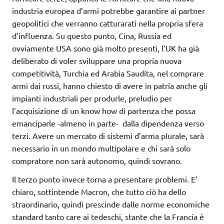
industria europea d’armi potrebbe garantire ai partner
geopolitici che verranno catturarati nella propria sfera
d’influenza. Su questo punto, Cina, Russia ed
ovviamente USA sono già molto presenti, l’UK ha già
deliberato di voler sviluppare una propria nuova
competitività, Turchia ed Arabia Saudita, nel comprare
armi dai russi, hanno chiesto di avere in patria anche gli
impianti industriali per produrle, preludio per
l’acquisizione di un know how di partenza che possa
emanciparle -almeno in parte- dalla dipendenza verso
terzi. Avere un mercato di sistemi d’arma plurale, sarà
necessario in un mondo multipolare e chi sarà solo
compratore non sarà autonomo, quindi sovrano.
Il terzo punto invece torna a presentare problemi. E’
chiaro, sottintende Macron, che tutto ciò ha dello
straordinario, quindi prescinde dalle norme economiche
standard tanto care ai tedeschi, stante che la Francia è