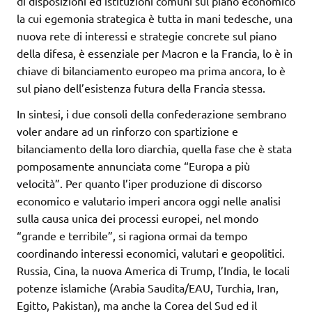
di disposizioni ed istituzioni comuni sul piano economico
la cui egemonia strategica è tutta in mani tedesche, una
nuova rete di interessi e strategie concrete sul piano
della difesa, è essenziale per Macron e la Francia, lo è in
chiave di bilanciamento europeo ma prima ancora, lo è
sul piano dell’esistenza futura della Francia stessa.
In sintesi, i due consoli della confederazione sembrano
voler andare ad un rinforzo con spartizione e
bilanciamento della loro diarchia, quella fase che è stata
pomposamente annunciata come “Europa a più
velocità”. Per quanto l’iper produzione di discorso
economico e valutario imperi ancora oggi nelle analisi
sulla causa unica dei processi europei, nel mondo
“grande e terribile”, si ragiona ormai da tempo
coordinando interessi economici, valutari e geopolitici.
Russia, Cina, la nuova America di Trump, l’India, le locali
potenze islamiche (Arabia Saudita/EAU, Turchia, Iran,
Egitto, Pakistan), ma anche la Corea del Sud ed il