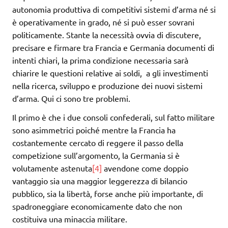
autonomia produttiva di competitivi sistemi d’arma né si
è operativamente in grado, né si può esser sovrani
politicamente. Stante la necessità ovvia di discutere,
precisare e firmare tra Francia e Germania documenti di
intenti chiari, la prima condizione necessaria sarà
chiarire le questioni relative ai soldi, a gli investimenti
nella ricerca, sviluppo e produzione dei nuovi sistemi
d’arma. Qui ci sono tre problemi.
Il primo è che i due consoli confederali, sul fatto militare
sono asimmetrici poiché mentre la Francia ha
costantemente cercato di reggere il passo della
competizione sull’argomento, la Germania si è
volutamente astenuta
[4]
avendone come doppio
vantaggio sia una maggior leggerezza di bilancio
pubblico, sia la libertà, forse anche più importante, di
spadroneggiare economicamente dato che non
costituiva una minaccia militare.