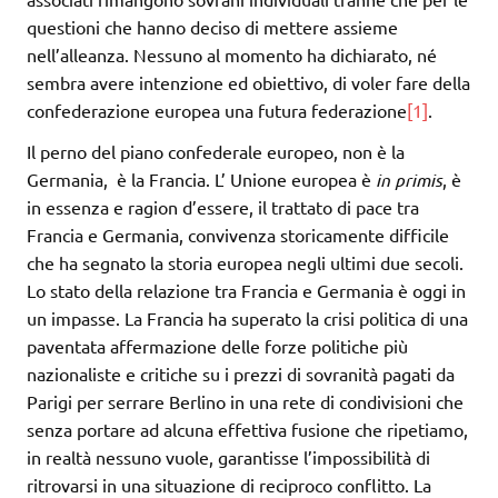
questioni che hanno deciso di mettere assieme
nell’alleanza. Nessuno al momento ha dichiarato, né
sembra avere intenzione ed obiettivo, di voler fare della
confederazione europea una futura federazione
[1]
.
Il perno del piano confederale europeo, non è la
Germania, è la Francia. L’ Unione europea è
in primis
, è
in essenza e ragion d’essere, il trattato di pace tra
Francia e Germania, convivenza storicamente difficile
che ha segnato la storia europea negli ultimi due secoli.
Lo stato della relazione tra Francia e Germania è oggi in
un impasse. La Francia ha superato la crisi politica di una
paventata affermazione delle forze politiche più
nazionaliste e critiche su i prezzi di sovranità pagati da
Parigi per serrare Berlino in una rete di condivisioni che
senza portare ad alcuna effettiva fusione che ripetiamo,
in realtà nessuno vuole, garantisse l’impossibilità di
ritrovarsi in una situazione di reciproco conflitto. La