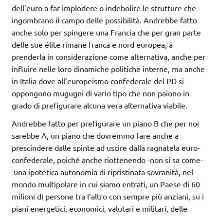
dell’euro a far implodere o indebolire le strutture che
ingombrano il campo delle possibilità. Andrebbe fatto
anche solo per spingere una Francia che per gran parte
delle sue élite rimane franca e nord europea, a
prenderla in considerazione come alternativa, anche per
influire nelle loro dinamiche politiche interne, ma anche
in Italia dove all’europeismo confederale del PD si
oppongono mugugni di vario tipo che non paiono in
grado di prefigurare alcuna vera alternativa viabile.
Andrebbe fatto per prefigurare un piano B che per noi
sarebbe A, un piano che dovremmo fare anche a
prescindere dalle spinte ad uscire dalla ragnatela euro-
confederale, poiché anche riottenendo -non si sa come-
una ipotetica autonomia di ripristinata sovranità, nel
mondo multipolare in cui siamo entrati, un Paese di 60
milioni di persone tra l’altro con sempre più anziani, su i
piani energetici, economici, valutari e militari, delle