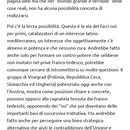
pagina web ma che nel “mondo grande e terribile” delle
cose reali, non ha alcuna possibilità concreta di
realizzarsi.
Poi c’è la terza possibilità. Questa è la via del farci noi
per primi, catalizzatori di un interesse latino-
mediterraneo, un interesse che oggettivamente c’è
almeno in potenza e che nessuno cura. Andrebbe fatto
anche solo per formare un contro-potere che sebbene
non invitato nel privé franco-tedesco, potrebbe
comunque cercare di intromettersi su molte questioni. Il
gruppo di Visegrad (Polonia, Repubblica Ceca,
Slovacchia ed Ungheria) potenziato oggi anche con
l’Austria, mostra come posizioni chiare e concrete,
possono opporsi alla ragnatela tessuta dai franco-
tedeschi, opponendo dei “no” che poi diventano delle
importanti basi di successiva trattativa. Ma andrebbe
fatto anche per perseguire una linea strategica
alternativa che aiuti le contraddizioni dell’Unione e