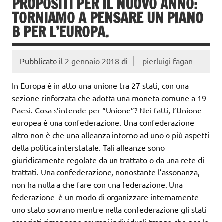
PROPOSITI PER IL NUOVO ANNO:
TORNIAMO A PENSARE UN PIANO
B PER L’EUROPA.
Pubblicato il
2 gennaio 2018
di
pierluigi fagan
In Europa è in atto una unione tra 27 stati, con una
sezione rinforzata che adotta una moneta comune a 19
Paesi. Cosa s’intende per “Unione”? Nei fatti, l’Unione
europea è una confederazione. Una confederazione
altro non è che una alleanza intorno ad uno o più aspetti
della politica interstatale. Tali alleanze sono
giuridicamente regolate da un trattato o da una rete di
trattati. Una confederazione, nonostante l’assonanza,
non ha nulla a che fare con una federazione. Una
federazione è un modo di organizzare internamente
uno stato sovrano mentre nella confederazione gli stati
associati rimangono sovrani individuali tranne che per le