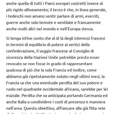
anche quella di tutti i Paesi europei costretti invece al
più rigido allineamento; il terzo è che, in linea generale,
i tedeschi non amano sentir parlare di armi, eserciti,
guerre anche solo temute e ventilate e francamente
anche molti altri nel mondo e nell’Europa stessa.
Si tenga infine conto che al di là degli interessi francesi
in termini di equilibrio di potere ai vertici della
confederazione, il seggio francese al Consiglio di
sicurezza della Nazioni Unite potrebbe presto esser
revocato se non fosse in grado di rappresentare
qualcosa di più che la sola Francia ed inoltre, come
abbiamo già ripetutamente notato negli ultimi mesi, la
Francia sa che una eventuale perdita del suo potere e
ruolo nel quadrante occidentale africano, sarebbe per lei
esiziale. Perdita che va anticipata portando Germania ed
anche Italia a condividere i costi di presenza e manovra
nell’area. Questo obiettivo, affiancare alla già fitta rete