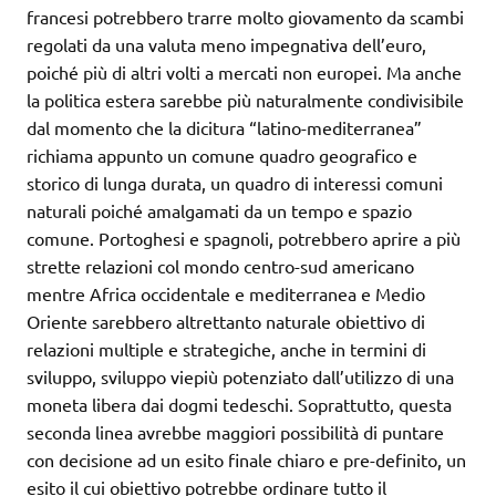
francesi potrebbero trarre molto giovamento da scambi
regolati da una valuta meno impegnativa dell’euro,
poiché più di altri volti a mercati non europei. Ma anche
la politica estera sarebbe più naturalmente condivisibile
dal momento che la dicitura “latino-mediterranea”
richiama appunto un comune quadro geografico e
storico di lunga durata, un quadro di interessi comuni
naturali poiché amalgamati da un tempo e spazio
comune. Portoghesi e spagnoli, potrebbero aprire a più
strette relazioni col mondo centro-sud americano
mentre Africa occidentale e mediterranea e Medio
Oriente sarebbero altrettanto naturale obiettivo di
relazioni multiple e strategiche, anche in termini di
sviluppo, sviluppo viepiù potenziato dall’utilizzo di una
moneta libera dai dogmi tedeschi. Soprattutto, questa
seconda linea avrebbe maggiori possibilità di puntare
con decisione ad un esito finale chiaro e pre-definito, un
esito il cui obiettivo potrebbe ordinare tutto il