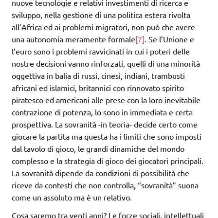
nuove tecnologie e relativi investimenti di ricerca e
sviluppo, nella gestione di una politica estera rivolta
all’Africa ed ai problemi migratori, non può che avere
una autonomia meramente formale
[7]
. Se l’Unione e
l’euro sono i problemi ravvicinati in cui i poteri delle
nostre decisioni vanno rinforzati, quelli di una minorità
oggettiva in balia di russi, cinesi, indiani, trambusti
africani ed islamici, britannici con rinnovato spirito
piratesco ed americani alle prese con la loro inevitabile
contrazione di potenza, lo sono in immediata e certa
prospettiva. La sovranità -in teoria- decide certo come
giocare la partita ma questa ha i limiti che sono imposti
dal tavolo di gioco, le grandi dinamiche del mondo
complesso e la strategia di gioco dei giocatori principali.
La sovranità dipende da condizioni di possibilità che
riceve da contesti che non controlla, “sovranità” suona
come un assoluto ma è un relativo.
Cosa saremo tra venti anni? Le forze sociali, intellettuali