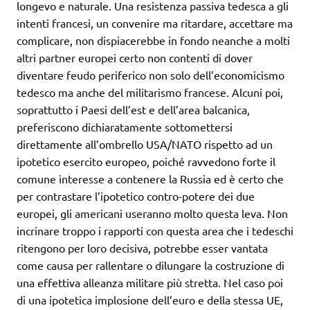
longevo e naturale. Una resistenza passiva tedesca a gli
intenti francesi, un convenire ma ritardare, accettare ma
complicare, non dispiacerebbe in fondo neanche a molti
altri partner europei certo non contenti di dover
diventare feudo periferico non solo dell’economicismo
tedesco ma anche del militarismo francese. Alcuni poi,
soprattutto i Paesi dell’est e dell’area balcanica,
preferiscono dichiaratamente sottomettersi
direttamente all’ombrello USA/NATO rispetto ad un
ipotetico esercito europeo, poiché ravvedono forte il
comune interesse a contenere la Russia ed è certo che
per contrastare l’ipotetico contro-potere dei due
europei, gli americani useranno molto questa leva. Non
incrinare troppo i rapporti con questa area che i tedeschi
ritengono per loro decisiva, potrebbe esser vantata
come causa per rallentare o dilungare la costruzione di
una effettiva alleanza militare più stretta. Nel caso poi
di una ipotetica implosione dell’euro e della stessa UE,