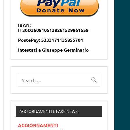
IBAN:
IT30D3608105138261529861559
PostePay: 5333171135855704
Intestati a Giuseppe Germinario
AGGIORNAMENTI E FAKE NEWS
AGGIORNAMENTI