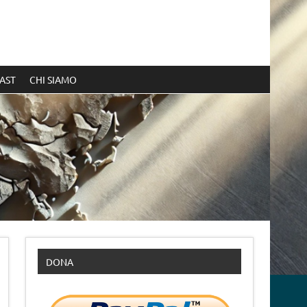
AST
CHI SIAMO
DONA