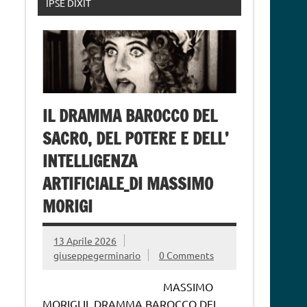
IPSE DIXIT
IL DRAMMA BAROCCO DEL
SACRO, DEL POTERE E DELL’
INTELLIGENZA
ARTIFICIALE_DI MASSIMO
MORIGI
13 Aprile 2026
giuseppegerminario
0 Comments
MASSIMO
MORIGI IL DRAMMA BAROCCO DEL