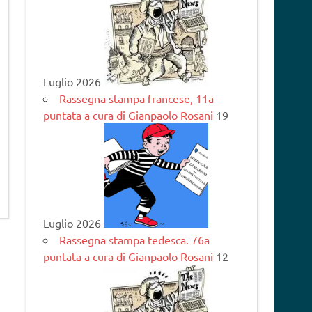
Luglio 2026
Rassegna stampa francese, 11a
puntata a cura di Gianpaolo Rosani
19
Luglio 2026
Rassegna stampa tedesca. 76a
puntata a cura di Gianpaolo Rosani
12