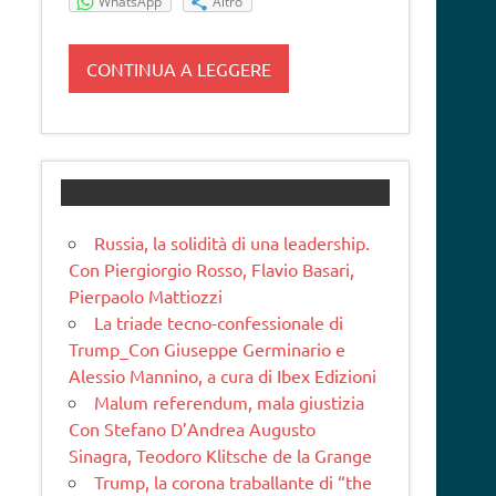
WhatsApp
Altro
CONTINUA A LEGGERE
Russia, la solidità di una leadership.
Con Piergiorgio Rosso, Flavio Basari,
Pierpaolo Mattiozzi
La triade tecno-confessionale di
Trump_Con Giuseppe Germinario e
Alessio Mannino, a cura di Ibex Edizioni
Malum referendum, mala giustizia
Con Stefano D’Andrea Augusto
Sinagra, Teodoro Klitsche de la Grange
Trump, la corona traballante di “the