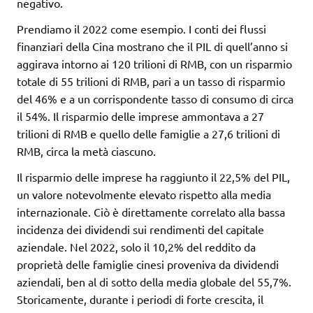
negativo.
Prendiamo il 2022 come esempio. I conti dei flussi
finanziari della Cina mostrano che il PIL di quell’anno si
aggirava intorno ai 120 trilioni di RMB, con un risparmio
totale di 55 trilioni di RMB, pari a un tasso di risparmio
del 46% e a un corrispondente tasso di consumo di circa
il 54%. Il risparmio delle imprese ammontava a 27
trilioni di RMB e quello delle famiglie a 27,6 trilioni di
RMB, circa la metà ciascuno.
Il risparmio delle imprese ha raggiunto il 22,5% del PIL,
un valore notevolmente elevato rispetto alla media
internazionale. Ciò è direttamente correlato alla bassa
incidenza dei dividendi sui rendimenti del capitale
aziendale. Nel 2022, solo il 10,2% del reddito da
proprietà delle famiglie cinesi proveniva da dividendi
aziendali, ben al di sotto della media globale del 55,7%.
Storicamente, durante i periodi di forte crescita, il