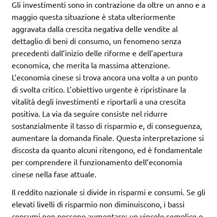
Gli investimenti sono in contrazione da oltre un anno e a
maggio questa situazione è stata ulteriormente
aggravata dalla crescita negativa delle vendite al
dettaglio di beni di consumo, un fenomeno senza
precedenti dall’inizio delle riforme e dell’apertura
economica, che merita la massima attenzione.
L’economia cinese si trova ancora una volta a un punto
di svolta critico. L’obiettivo urgente è ripristinare la
vitalità degli investimenti e riportarli a una crescita
positiva. La via da seguire consiste nel ridurre
sostanzialmente il tasso di risparmio e, di conseguenza,
aumentare la domanda finale. Questa interpretazione si
discosta da quanto alcuni ritengono, ed è fondamentale
per comprendere il funzionamento dell’economia
cinese nella fase attuale.
Il reddito nazionale si divide in risparmi e consumi. Se gli
elevati livelli di risparmio non diminuiscono, i bassi
consumi non possono aumentare: un vincolo semplice e