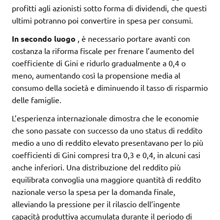
profitti agli azionisti sotto forma di dividendi, che questi
ultimi potranno poi convertire in spesa per consumi.
In secondo luogo
, è necessario portare avanti con
costanza la riforma fiscale per frenare l’aumento del
coefficiente di Gini e ridurlo gradualmente a 0,4 o
meno, aumentando così la propensione media al
consumo della società e diminuendo il tasso di risparmio
delle famiglie.
L’esperienza internazionale dimostra che le economie
che sono passate con successo da uno status di reddito
medio a uno di reddito elevato presentavano per lo più
coefficienti di Gini compresi tra 0,3 e 0,4, in alcuni casi
anche inferiori. Una distribuzione del reddito più
equilibrata convoglia una maggiore quantità di reddito
nazionale verso la spesa per la domanda finale,
alleviando la pressione per il rilascio dell’ingente
capacità produttiva accumulata durante il periodo di