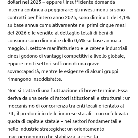
dollari nel 2025 – eppure l’insufficiente domanda
interna continua a peggiorare: gli investimenti si sono
contratti per l’intero anno 2025, sono diminuiti del 4,1%
su base annua cumulativamente nei primi cinque mesi
del 2026 e le vendite al dettaglio totali di beni di
consumo sono diminuite dello 0,6% su base annua a
maggio. Il settore manifatturiero e le catene industriali
cinesi godono di vantaggi competitivi a livello globale,
eppure molti settori soffrono di una grave
sovraccapacità, mentre le esigenze di alcuni gruppi
rimangono insoddisfatte.
Non si tratta di una fluttuazione di breve termine. Essa
deriva da una serie di fattori istituzionali e strutturali: un
meccanismo di concorrenza tra enti locali orientato al
PIL; il predominio delle imprese statali – con un’elevata
quota di capitale statale – nei settori fondamentali e
nelle industrie strategiche; un orientamento
macroeconomico che stabilizza la crescita