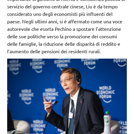
servizio del governo centrale cinese, Liu è da tempo
considerato uno degli economisti più influenti del
paese. Negli ultimi anni, si è affermato come una voce
autorevole che esorta Pechino a spostare l’attenzione
delle sue politiche verso la promozione dei consumi
delle famiglie, la riduzione delle disparità di reddito e
l’aumento delle pensioni dei residenti rurali.