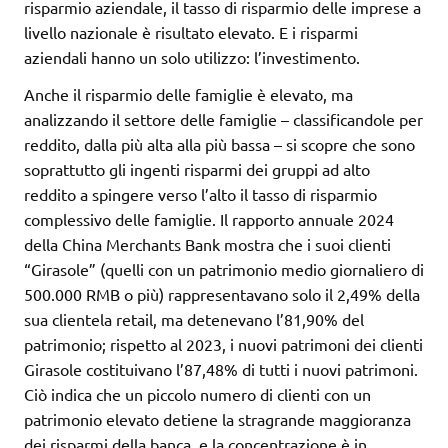
risparmio aziendale, il tasso di risparmio delle imprese a
livello nazionale è risultato elevato. E i risparmi
aziendali hanno un solo utilizzo: l’investimento.
Anche il risparmio delle famiglie è elevato, ma
analizzando il settore delle famiglie – classificandole per
reddito, dalla più alta alla più bassa – si scopre che sono
soprattutto gli ingenti risparmi dei gruppi ad alto
reddito a spingere verso l’alto il tasso di risparmio
complessivo delle famiglie. Il rapporto annuale 2024
della China Merchants Bank mostra che i suoi clienti
“Girasole” (quelli con un patrimonio medio giornaliero di
500.000 RMB o più) rappresentavano solo il 2,49% della
sua clientela retail, ma detenevano l’81,90% del
patrimonio; rispetto al 2023, i nuovi patrimoni dei clienti
Girasole costituivano l’87,48% di tutti i nuovi patrimoni.
Ciò indica che un piccolo numero di clienti con un
patrimonio elevato detiene la stragrande maggioranza
dei risparmi della banca, e la concentrazione è in