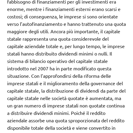
fabbisogno di finanziamenti per gli investimenti era
enorme, mentre i finanziamenti esterni erano scarsi e
costosi; di conseguenza, le imprese si sono orientate
verso l’autofinanziamento e hanno trattenuto una quota
maggiore degli utili. Ancora più importante, il capitale
statale rappresenta una quota considerevole del
capitale aziendale totale e, per lungo tempo, le imprese
statali hanno distribuito dividendi minimi o nulli. Il
sistema di bilancio operativo del capitale statale
introdotto nel 2007 ha in parte modificato questa
situazione. Con l’approfondirsi della riforma delle
imprese statali e il miglioramento della governance del
capitale statale, la distribuzione di dividendi da parte del
capitale statale nelle società quotate è aumentata, ma
un gran numero di imprese statali non quotate continua
a distribuire dividendi minimi. Poiché il reddito
aziendale assorbe una quota sproporzionata del reddito
disponibile totale della società e viene convertito in