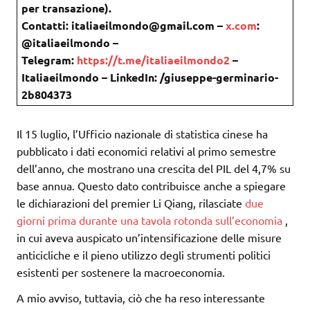
per transazione).
Contatti: italiaeilmondo@gmail.com –
x.com
:
@italiaeilmondo –
Telegram:
https://t.me/italiaeilmondo2
–
Italiaeilmondo – LinkedIn: /giuseppe-germinario-
2b804373
Il 15 luglio, l’Ufficio nazionale di statistica cinese ha
pubblicato i dati economici relativi al primo semestre
dell’anno, che mostrano una crescita del PIL del 4,7% su
base annua. Questo dato contribuisce anche a spiegare
le dichiarazioni del premier Li Qiang, rilasciate
due
giorni prima durante una tavola rotonda sull’economia
,
in cui aveva auspicato un’intensificazione delle misure
anticicliche e il pieno utilizzo degli strumenti politici
esistenti per sostenere la macroeconomia.
A mio avviso, tuttavia, ciò che ha reso interessante