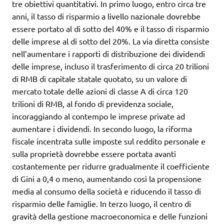
tre obiettivi quantitativi. In primo luogo, entro circa tre
anni, il tasso di risparmio a livello nazionale dovrebbe
essere portato al di sotto del 40% e il tasso di risparmio
delle imprese al di sotto del 20%. La via diretta consiste
nell’aumentare i rapporti di distribuzione dei dividendi
delle imprese, incluso il trasferimento di circa 20 trilioni
di RMB di capitale statale quotato, su un valore di
mercato totale delle azioni di classe A di circa 120
trilioni di RMB, al fondo di previdenza sociale,
incoraggiando al contempo le imprese private ad
aumentare i dividendi. In secondo luogo, la riforma
fiscale incentrata sulle imposte sul reddito personale e
sulla proprietà dovrebbe essere portata avanti
costantemente per ridurre gradualmente il coefficiente
di Gini a 0,4 o meno, aumentando così la propensione
media al consumo della società e riducendo il tasso di
risparmio delle famiglie. In terzo luogo, il centro di
gravità della gestione macroeconomica e delle funzioni