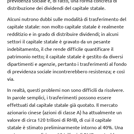
previdenza sociale è, di fatto, una forma concreta di
distribuzione dei dividendi del capitale statale.
Alcuni nutrono dubbi sulle modalità di trasferimento del
capitale statale: non molto capitale statale è realmente
redditizio e in grado di distribuire dividendi; in alcuni
settori il capitale statale è gravato da un pesante
indebitamento, il che rende difficile quantificare il
patrimonio netto; il capitale statale è gestito da diversi
dipartimenti e agenzie, pertanto i trasferimenti al fondo
di previdenza sociale incontrerebbero resistenza; e così
via.
In realtà, questi problemi non sono difficili da risolvere.
In parole semplici, i trasferimenti possono essere
effettuati dal capitale statale già quotato. Il mercato
azionario cinese (azioni di classe A) ha attualmente un
valore di circa 120 trilioni di RMB, di cui il capitale
statale è stimato preliminarmente intorno al 40%. Una