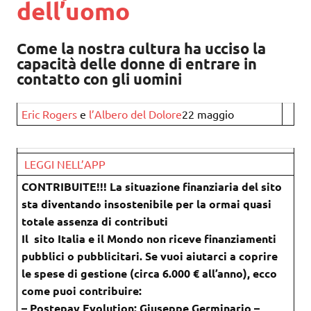
dell’uomo
Come la nostra cultura ha ucciso la
capacità delle donne di entrare in
contatto con gli uomini
Eric Rogers
e
l’Albero del Dolore
22 maggio
LEGGI NELL’APP
CONTRIBUITE!!! La situazione finanziaria del sito
sta diventando insostenibile per la ormai quasi
totale assenza di contributi
Il sito Italia e il Mondo non riceve finanziamenti
pubblici o pubblicitari. Se vuoi aiutarci a coprire
le spese di gestione (circa 6.000 € all’anno), ecco
come puoi contribuire:
– Postepay Evolution: Giuseppe Germinario –