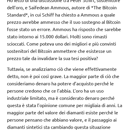
Ho letto di una discussione tra Peter Schiff, sostenitore
dell’oro, e Saifedean Ammous, autore di *The Bitcoin
Standard*, in cui Schiff ha chiesto a Ammous a quale
prezzo avrebbe ammesso che il suo sostegno al Bitcoin
fosse stato un errore. Ammous ha risposto che sarebbe
stato intorno ai 15.000 dollari. Molti sono rimasti
scioccati. Come poteva uno dei migliori e più convinti
sostenitori del Bitcoin ammettere che esistesse un
prezzo tale da invalidare la sua tesi positiva?
Tuttavia, se analizziamo ciò che viene effettivamente
detto, non è poi così grave. La maggior parte di ciò che
consideriamo denaro ha potere d’acquisto perché le
persone credono che ce l’abbia. L’oro ha un uso
industriale limitato, ma è considerato denaro perché
questa è stata l’opinione comune per migliaia di anni. La
maggior parte del valore dei diamanti esiste perché le
persone pensano che abbiano valore, e il passaggio ai
diamanti sintetici sta cambiando questa situazione