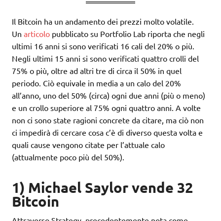
Il Bitcoin ha un andamento dei prezzi molto volatile.
Un
articolo
pubblicato su Portfolio Lab riporta che negli
ultimi 16 anni si sono verificati 16 cali del 20% o più.
Negli ultimi 15 anni si sono verificati quattro crolli del
75% o più, oltre ad altri tre di circa il 50% in quel
periodo. Ciò equivale in media a un calo del 20%
all’anno, uno del 50% (circa) ogni due anni (più o meno)
e un crollo superiore al 75% ogni quattro anni. A volte
non ci sono state ragioni concrete da citare, ma ciò non
ci impedirà di cercare cosa c’è di diverso questa volta e
quali cause vengono citate per l’attuale calo
(attualmente poco più del 50%).
1) Michael Saylor vende 32
Bitcoin
Attraverso Strategy, precedentemente nota come