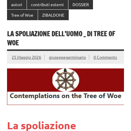
autori
contributi esterni
DOSSIER
Tree of Woe
ZIBALDONE
LA SPOLIAZIONE DELL’UOMO _ DI TREE OF
WOE
25 Maggio 2026
giuseppegerminario
0 Comments
La spoliazione