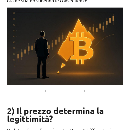
ora ne stiamo subendo le conseguenze.
2) Il prezzo determina la
legittimità?