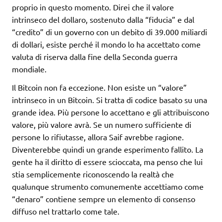
proprio in questo momento. Direi che il valore
intrinseco del dollaro, sostenuto dalla “fiducia” e dal
“credito” di un governo con un debito di 39.000 miliardi
di dollari, esiste perché il mondo lo ha accettato come
valuta di riserva dalla fine della Seconda guerra
mondiale.
Il Bitcoin non fa eccezione. Non esiste un “valore”
intrinseco in un Bitcoin. Si tratta di codice basato su una
grande idea. Più persone lo accettano e gli attribuiscono
valore, più valore avrà. Se un numero sufficiente di
persone lo rifiutasse, allora Saif avrebbe ragione.
Diventerebbe quindi un grande esperimento fallito. La
gente ha il diritto di essere scioccata, ma penso che lui
stia semplicemente riconoscendo la realtà che
qualunque strumento comunemente accettiamo come
“denaro” contiene sempre un elemento di consenso
diffuso nel trattarlo come tale.