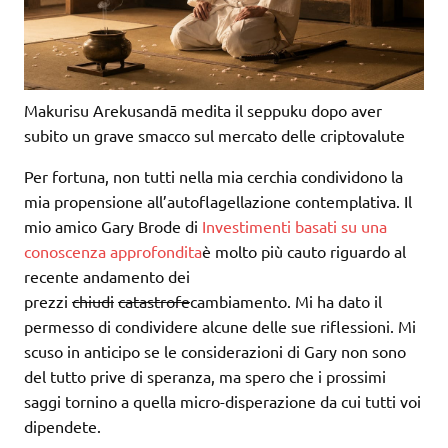
Makurisu Arekusandā medita il seppuku dopo aver
subito un grave smacco sul mercato delle criptovalute
Per fortuna, non tutti nella mia cerchia condividono la
mia propensione all’autoflagellazione contemplativa. Il
mio amico Gary Brode di
Investimenti basati su una
conoscenza approfondita
è molto più cauto riguardo al
recente andamento dei
prezzi
chiudi
catastrofe
cambiamento. Mi ha dato il
permesso di condividere alcune delle sue riflessioni. Mi
scuso in anticipo se le considerazioni di Gary non sono
del tutto prive di speranza, ma spero che i prossimi
saggi tornino a quella micro-disperazione da cui tutti voi
dipendete.