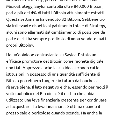
MicroStrategy, Saylor controlla oltre 840.000 Bitcoin,
pari a più del 4% di tutti i Bitcoin attualmente estratti.
Questa settimana ha venduto 32 Bitcoin. Sebbene ciò
sia irrilevante rispetto al patrimonio totale di Strategy,
alcuni sono allarmati dal cambiamento di posizione da
parte di chi ha sempre predicato di «non vendere mai i
propri Bitcoin».
Ho un’opinione contrastante su Saylor. È stato un
efficace promotore del Bitcoin come moneta digitale
non fiat. Apprezzo anche la sua idea secondo cui le
istituzioni in possesso di una quantità sufficiente di
Bitcoin potrebbero fungere in futuro da banche a
riserva piena. Il lato negativo è che, essendo per molti il
volto pubblico del Bitcoin, c’è il rischio che abbia
utilizzato una leva finanziaria crescente per continuare
ad acquistare. La leva finanziaria è ottima quando il
prezzo sale e pericolosa quando scende. Ha anche la