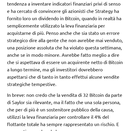
tendenza a inventare indicatori finanziari privi di senso
e ha cercato di convincere gli azionisti che Strategy ha
fornito loro un dividendo in Bitcoin, quando in realtà ha
semplicemente utilizzato la leva finanziaria per
acquistarne di più. Penso anche che sia stato un errore
strategico dire alla gente che non avrebbe mai venduto,
una posizione assoluta che ha violato questa settimana,
anche se in modo minore. Avrebbe fatto meglio a dire
che si aspettava di essere un acquirente netto di Bitcoin
a lungo termine, ma gli investitori dovrebbero
aspettarsi che di tanto in tanto effettui alcune vendite
strategiche tempestive.
In breve: non credo che la vendita di 32 Bitcoin da parte
di Saylor sia rilevante, ma il fatto che una sola persona,
che per di più è un sostenitore pubblico della causa,
utilizzi la leva finanziaria per controllare il 4% del
flottante totale ha sempre rappresentato un rischio. E