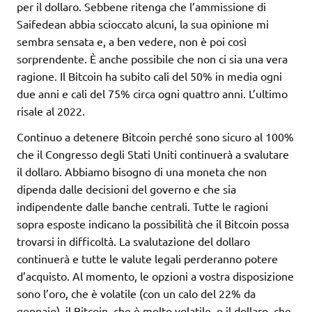
per il dollaro. Sebbene ritenga che l’ammissione di
Saifedean abbia scioccato alcuni, la sua opinione mi
sembra sensata e, a ben vedere, non è poi così
sorprendente. È anche possibile che non ci sia una vera
ragione. Il Bitcoin ha subito cali del 50% in media ogni
due anni e cali del 75% circa ogni quattro anni. L’ultimo
risale al 2022.
Continuo a detenere Bitcoin perché sono sicuro al 100%
che il Congresso degli Stati Uniti continuerà a svalutare
il dollaro. Abbiamo bisogno di una moneta che non
dipenda dalle decisioni del governo e che sia
indipendente dalle banche centrali. Tutte le ragioni
sopra esposte indicano la possibilità che il Bitcoin possa
trovarsi in difficoltà. La svalutazione del dollaro
continuerà e tutte le valute legali perderanno potere
d’acquisto. Al momento, le opzioni a vostra disposizione
sono l’oro, che è volatile (con un calo del 22% da
gennaio), il Bitcoin, che è molto volatile, o il dollaro, che