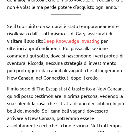
non è volatile ma perde potere d’acquisto ogni anno.¹
Se il tuo spirito da samurai è stato temporaneamente
risollevato dall’…ottimismo… di Gary, assicurati di
visitare il suo sito
Deep Knowledge Investing
per
ulteriori approfondimenti. Poi passa alla sezione
commenti qui sotto, dove si nascondono i veri profeti di
sventura. Ricorda, nessuna strategia di investimento
può proteggerti dai cannibali vaganti che affliggeranno
New Canaan, nel Connecticut, dopo il crollo.
Il mio socio di The Escapist si è trasferito a New Canaan,
quindi posso testimoniare in prima persona, vedendo la
sua splendida casa, che si tratta di uno dei sobborghi più
belli del mondo. Se i cannibali vaganti dovessero
arrivare a New Canaan, potremmo essere
assolutamente certi che la fine è vicina. Nel frattempo,