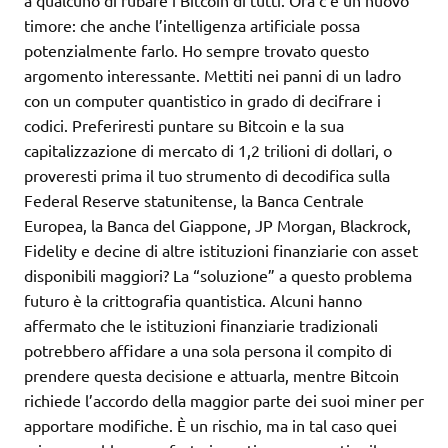
a qualcuno di rubare i Bitcoin di tutti. Ora c’è un nuovo
timore: che anche l’intelligenza artificiale possa
potenzialmente farlo. Ho sempre trovato questo
argomento interessante. Mettiti nei panni di un ladro
con un computer quantistico in grado di decifrare i
codici. Preferiresti puntare su Bitcoin e la sua
capitalizzazione di mercato di 1,2 trilioni di dollari, o
proveresti prima il tuo strumento di decodifica sulla
Federal Reserve statunitense, la Banca Centrale
Europea, la Banca del Giappone, JP Morgan, Blackrock,
Fidelity e decine di altre istituzioni finanziarie con asset
disponibili maggiori? La “soluzione” a questo problema
futuro è la crittografia quantistica. Alcuni hanno
affermato che le istituzioni finanziarie tradizionali
potrebbero affidare a una sola persona il compito di
prendere questa decisione e attuarla, mentre Bitcoin
richiede l’accordo della maggior parte dei suoi miner per
apportare modifiche. È un rischio, ma in tal caso quei