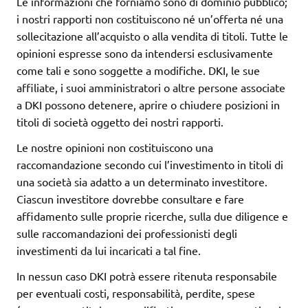
Le informazioni che forniamo sono di dominio pubblico;
i nostri rapporti non costituiscono né un’offerta né una
sollecitazione all’acquisto o alla vendita di titoli. Tutte le
opinioni espresse sono da intendersi esclusivamente
come tali e sono soggette a modifiche. DKI, le sue
affiliate, i suoi amministratori o altre persone associate
a DKI possono detenere, aprire o chiudere posizioni in
titoli di società oggetto dei nostri rapporti.
Le nostre opinioni non costituiscono una
raccomandazione secondo cui l’investimento in titoli di
una società sia adatto a un determinato investitore.
Ciascun investitore dovrebbe consultare e fare
affidamento sulle proprie ricerche, sulla due diligence e
sulle raccomandazioni dei professionisti degli
investimenti da lui incaricati a tal fine.
In nessun caso DKI potrà essere ritenuta responsabile
per eventuali costi, responsabilità, perdite, spese