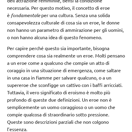
dell’attrazione femminile, bensì la condizione
necessaria. Per questo motivo, il concetto di eroe
è
fondamentale
per una cultura. Senza una solida
consapevolezza culturale di cosa sia un eroe, le donne
non hanno un parametro di ammirazione per gli uomini,
o non hanno alcuna idea di questo fenomeno.
Per capire perché questo sia importante, bisogna
comprendere cosa sia realmente un eroe. Molti pensano
a un eroe come a qualcuno che compie un atto di
coraggio in una situazione di emergenza, come saltare
in una casa in fiamme per salvare qualcuno, o a un
supereroe che sconfigge un cattivo con i baffi arricciati.
Tuttavia, il vero significato di eroismo è molto più
profondo di queste due definizioni. Un eroe non è
semplicemente un uomo coraggioso o un uomo che
compie qualcosa di straordinario sotto pressione.
Queste sono descrizioni parziali che non colgono
l’essenza.