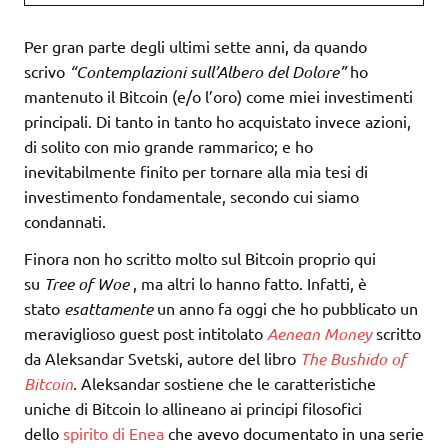
Per gran parte degli ultimi sette anni, da quando
scrivo
“Contemplazioni sull’Albero del Dolore”
ho
mantenuto il Bitcoin (e/o l’oro) come miei investimenti
principali. Di tanto in tanto ho acquistato invece azioni,
di solito con mio grande rammarico; e ho
inevitabilmente finito per tornare alla mia tesi di
investimento fondamentale, secondo cui siamo
condannati.
Finora non ho scritto molto sul Bitcoin proprio qui
su
Tree of Woe
, ma altri lo hanno fatto. Infatti, è
stato
esattamente
un anno fa oggi che ho pubblicato un
meraviglioso guest post intitolato
Aenean Money
scritto
da Aleksandar Svetski, autore del libro
The Bushido of
Bitcoin
.
Aleksandar sostiene che le caratteristiche
uniche di Bitcoin lo allineano ai principi filosofici
dello
spirito di Enea
che avevo documentato in una serie