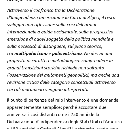
Attraverso il confronto tra la Dichiarazione
d’Indipendenza americana e la Carta di Algeri, il testo
sviluppa una riflessione sulla crisi dell’ordine
internazionale a guida occidentale, sulla progressiva
emersione di nuovi soggetti della politica mondiale e
sulla necessità di distinguere, sul piano teorico,
tra
multipolarismo
e
policentrismo
. Ne deriva una
proposta di carattere metodologico: comprendere le
grandi transizioni storiche richiede non soltanto
l’osservazione dei mutamenti geopolitici, ma anche una
revisione critica delle categorie concettuali attraverso
cui tali mutamenti vengono interpretati.
Il punto di partenza del mio intervento è una domanda
apparentemente semplice: perché accostare due
anniversari così distanti come i 250 anni della
Dichiarazione d’Indipendenza degli Stati Uniti d’America
e i 50 anni della Carta di Algeri? La risposta, credo, non