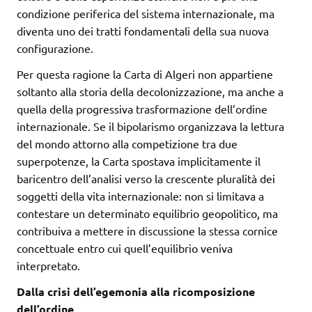
condizione periferica del sistema internazionale, ma
diventa uno dei tratti fondamentali della sua nuova
configurazione.
Per questa ragione la Carta di Algeri non appartiene
soltanto alla storia della decolonizzazione, ma anche a
quella della progressiva trasformazione dell’ordine
internazionale. Se il bipolarismo organizzava la lettura
del mondo attorno alla competizione tra due
superpotenze, la Carta spostava implicitamente il
baricentro dell’analisi verso la crescente pluralità dei
soggetti della vita internazionale: non si limitava a
contestare un determinato equilibrio geopolitico, ma
contribuiva a mettere in discussione la stessa cornice
concettuale entro cui quell’equilibrio veniva
interpretato.
Dalla crisi dell’egemonia alla ricomposizione
dell’ordine