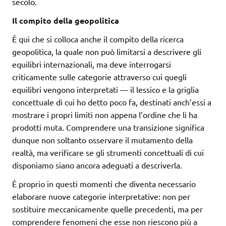
secolo.
Il compito della geopolitica
È qui che si colloca anche il compito della ricerca
geopolitica, la quale non può limitarsi a descrivere gli
equilibri internazionali, ma deve interrogarsi
criticamente sulle categorie attraverso cui quegli
equilibri vengono interpretati — il lessico e la griglia
concettuale di cui ho detto poco fa, destinati anch’essi a
mostrare i propri limiti non appena l’ordine che li ha
prodotti muta. Comprendere una transizione significa
dunque non soltanto osservare il mutamento della
realtà, ma verificare se gli strumenti concettuali di cui
disponiamo siano ancora adeguati a descriverla.
È proprio in questi momenti che diventa necessario
elaborare nuove categorie interpretative: non per
sostituire meccanicamente quelle precedenti, ma per
comprendere fenomeni che esse non riescono più a