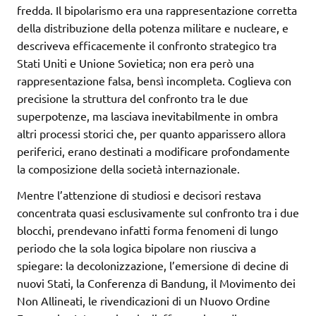
fredda. Il bipolarismo era una rappresentazione corretta
della distribuzione della potenza militare e nucleare, e
descriveva efficacemente il confronto strategico tra
Stati Uniti e Unione Sovietica; non era però una
rappresentazione falsa, bensì incompleta. Coglieva con
precisione la struttura del confronto tra le due
superpotenze, ma lasciava inevitabilmente in ombra
altri processi storici che, per quanto apparissero allora
periferici, erano destinati a modificare profondamente
la composizione della società internazionale.
Mentre l’attenzione di studiosi e decisori restava
concentrata quasi esclusivamente sul confronto tra i due
blocchi, prendevano infatti forma fenomeni di lungo
periodo che la sola logica bipolare non riusciva a
spiegare: la decolonizzazione, l’emersione di decine di
nuovi Stati, la Conferenza di Bandung, il Movimento dei
Non Allineati, le rivendicazioni di un Nuovo Ordine