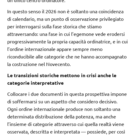
un unico centro ordinatore.
In questo senso il 2026 non è soltanto una coincidenza
di calendario, ma un punto di osservazione privilegiato
per interrogarsi sulla fase storica che stiamo
attraversando: una fase in cui l’egemone vede erodersi
progressivamente la propria capacità ordinatrice, e in cui
l’ordine internazionale appare sempre meno
riconducibile alle categorie che ne hanno accompagnato
la costruzione nel Novecento.
Le transizioni storiche mettono in crisi anche le
categorie interpretative
Collocare i due documenti in questa prospettiva impone
di soffermarsi su un aspetto che considero decisivo.
Ogni ordine internazionale produce non soltanto una
determinata distribuzione della potenza, ma anche
l’insieme di categorie attraverso cui quella realtà viene
osservata, descritta e interpretata — possiede, per così