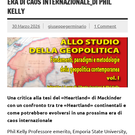
ERA DI CAOS INTERNAZIONALE_DI PHIL
KELLY
30 Marzo 2026
giuseppegerminario
1 Comment
Una critica alla tesi del «Heartland» di Mackinder
con un confronto tra tre «Heartland» continentali e
come potrebbero evolversi in una prossima era di
caos internazionale
Phil Kelly Professore emerito, Emporia State University,