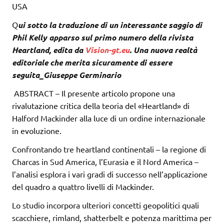
USA
Q
ui sotto la traduzione di un interessante saggio di
Phil Kelly apparso sul primo numero della rivista
Heartland, edita da
Vision-gt.eu
. Una nuova realtà
editoriale che merita sicuramente di essere
seguita_Giuseppe Germinario
ABSTRACT – Il presente articolo propone una
rivalutazione critica della teoria del «Heartland» di
Halford Mackinder alla luce di un ordine internazionale
in evoluzione.
Confrontando tre heartland continentali – la regione di
Charcas in Sud America, l’Eurasia e il Nord America –
l’analisi esplora i vari gradi di successo nell’applicazione
del quadro a quattro livelli di Mackinder.
Lo studio incorpora ulteriori concetti geopolitici quali
scacchiere, rimland, shatterbelt e potenza marittima per