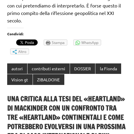
con cui pretendiamo di interpretarlo. È forse questo il
primo compito della riflessione geopolitica nel XXI
secolo.
Condividi:
Stampa
WhatsApp
Altro
autori
contributi esterni
DOSSIER
la Fionda
Vision gt
ZIBALDONE
UNA CRITICA ALLA TESI DEL «HEARTLAND»
DI MACKINDER CON UN CONFRONTO TRA
TRE «HEARTLAND» CONTINENTALI E COME
POTREBBERO EVOLVERSI IN UNA PROSSIMA