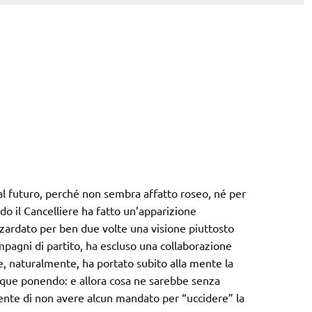
 futuro, perché non sembra affatto roseo, né per
o il Cancelliere ha fatto un’apparizione
zzardato per ben due volte una visione piuttosto
ompagni di partito, ha escluso una collaborazione
he, naturalmente, ha portato subito alla mente la
que ponendo: e allora cosa ne sarebbe senza
nte di non avere alcun mandato per “uccidere” la