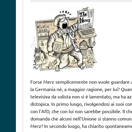
Forse Merz semplicemente non vuole guardare al
la Germania né, a maggior ragione, per lui? Quand
televisiva da solista non si è lamentato, ma ha a
distopica. In primo luogo, rivolgendosi ai suoi c
con l’AfD, che con lui non sarebbe possibile. Il c
domanda che alcuni nell’Unione si stanno comun
Merz? In secondo luogo, ha chiarito spontaneame