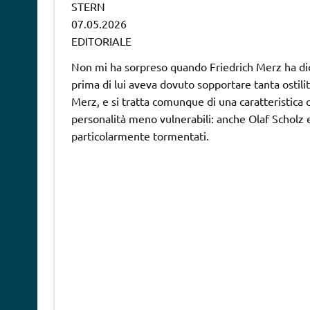
STERN
07.05.2026
EDITORIALE
Non mi ha sorpreso quando Friedrich Merz ha dich
prima di lui aveva dovuto sopportare tanta ostil
Merz, e si tratta comunque di una caratteristica c
personalità meno vulnerabili: anche Olaf Scholz 
particolarmente tormentati.