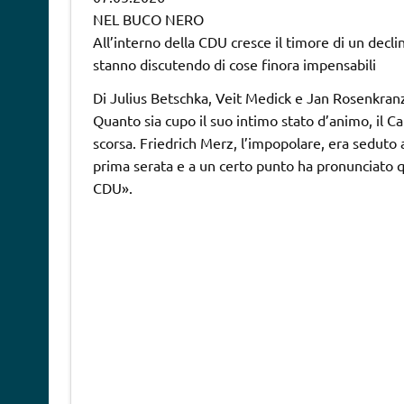
NEL BUCO NERO
All’interno della CDU cresce il timore di un declino
stanno discutendo di cose finora impensabili
Di Julius Betschka, Veit Medick e Jan Rosenkran
Quanto sia cupo il suo intimo stato d’animo, il Ca
scorsa. Friedrich Merz, l’impopolare, era seduto 
prima serata e a un certo punto ha pronunciato qu
CDU».