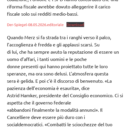
riforma fiscale avrebbe dovuto alleggerire il carico
fiscale solo sui redditi medio-bassi.
Der-Spiegel-08.05.2026.editoriale
Download
Quando Merz si fa strada tra i ranghi verso il palco,
l’accoglienza è fredda e gli applausi scarsi. Su
di lui, che ha sempre avuto la reputazione di essere un
uomo d’affari, i tanti uomini e le poche
donne presenti qui hanno proiettato tutte le loro
speranze, ma ora sono delusi. L’atmosfera questa
sera è gelida. E poi c’è il discorso di benvenuto. «La
pazienza dell’economia è esaurita», dice
Astrid Hamker, presidente del Consiglio economico. Ci si
aspetta che il governo federale
«abbandoni finalmente la modalità annunci». Il
Cancelliere deve essere più duro con i
socialdemocratici. «Combatti le sciocchezze del tuo