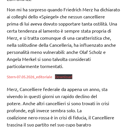
Non mi ha sorpreso quando Friedrich Merz ha dichiarato
ai colleghi dello «Spiegel» che nessun cancelliere
prima di lui aveva dovuto sopportare tanta ostilità. Una
certa tendenza al lamento è sempre stata propria di
Merz, e si tratta comunque di una caratteristica che,
nella solitudine della Cancelleria, ha influenzato anche
personalità meno vulnerabili: anche Olaf Scholz e
Angela Merkel si sono talvolta considerati
particolarmente tormentati.
Stern-07.05.2026_editoriale
Download
Merz, Cancelliere federale da appena un anno, sta
vivendo in questi giorni un rapido declino del
potere. Anche altri cancellieri si sono trovati in crisi
profonde, egli invece sembra solo. La
coalizione nero-rossa è in crisi di fiducia, il Cancelliere
trascina il suo partito nel suo cupo baratro