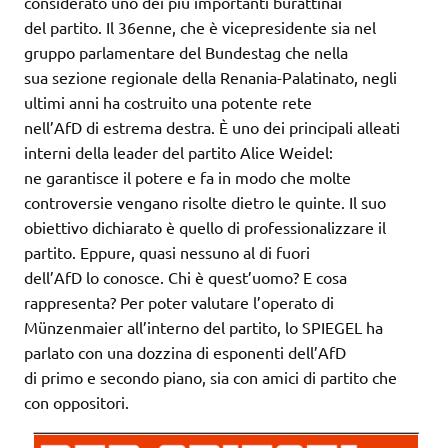
considerato uno dei più importanti burattinai
del partito. Il 36enne, che è vicepresidente sia nel
gruppo parlamentare del Bundestag che nella
sua sezione regionale della Renania-Palatinato, negli
ultimi anni ha costruito una potente rete
nell’AfD di estrema destra. È uno dei principali alleati
interni della leader del partito Alice Weidel:
ne garantisce il potere e fa in modo che molte
controversie vengano risolte dietro le quinte. Il suo
obiettivo dichiarato è quello di professionalizzare il
partito. Eppure, quasi nessuno al di fuori
dell’AfD lo conosce. Chi è quest’uomo? E cosa
rappresenta? Per poter valutare l’operato di
Münzenmaier all’interno del partito, lo SPIEGEL ha
parlato con una dozzina di esponenti dell’AfD
di primo e secondo piano, sia con amici di partito che
con oppositori.