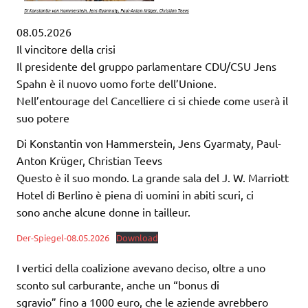
08.05.2026
Il vincitore della crisi
Il presidente del gruppo parlamentare CDU/CSU Jens
Spahn è il nuovo uomo forte dell’Unione.
Nell’entourage del Cancelliere ci si chiede come userà il
suo potere
Di Konstantin von Hammerstein, Jens Gyarmaty, Paul-
Anton Krüger, Christian Teevs
Questo è il suo mondo. La grande sala del J. W. Marriott
Hotel di Berlino è piena di uomini in abiti scuri, ci
sono anche alcune donne in tailleur.
Der-Spiegel-08.05.2026
Download
I vertici della coalizione avevano deciso, oltre a uno
sconto sul carburante, anche un “bonus di
sgravio” fino a 1000 euro, che le aziende avrebbero