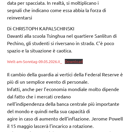
data per spacciata. In realtà, si moltiplicano i
segnali che indicano come essa abbia la forza di
reinventarsi
Di CHRISTOPH KAPALSCHINSKI
Davanti alla scuola Tsinghua nel quartiere Sanlitun di
Pechino, gli studenti si riversano in strada. C’è poco
spazio e la situazione è caotica.
Welt-am-Sonntag-09.05.2026.II_
Download
Il cambio della guardia ai vertici della Federal Reserve è
più di un semplice evento di personale.
Infatti, anche per l’economia mondiale molto dipende
dal fatto che i mercati credano
nell’indipendenza della banca centrale più importante
del mondo e quindi nella sua capacità di
agire in caso di aumento dell’inflazione. Jerome Powell
il 15 maggio lascerà l’incarico a rotazione.