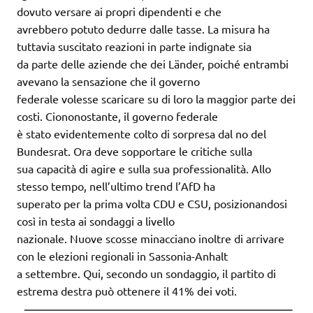
dovuto versare ai propri dipendenti e che
avrebbero potuto dedurre dalle tasse. La misura ha
tuttavia suscitato reazioni in parte indignate sia
da parte delle aziende che dei Länder, poiché entrambi
avevano la sensazione che il governo
federale volesse scaricare su di loro la maggior parte dei
costi. Ciononostante, il governo federale
è stato evidentemente colto di sorpresa dal no del
Bundesrat. Ora deve sopportare le critiche sulla
sua capacità di agire e sulla sua professionalità. Allo
stesso tempo, nell’ultimo trend l’AfD ha
superato per la prima volta CDU e CSU, posizionandosi
così in testa ai sondaggi a livello
nazionale. Nuove scosse minacciano inoltre di arrivare
con le elezioni regionali in Sassonia-Anhalt
a settembre. Qui, secondo un sondaggio, il partito di
estrema destra può ottenere il 41% dei voti.