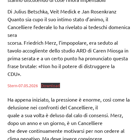
Di Julius Betschka, Veit Medick e Jan Rosenkranz
Quanto sia cupo il suo intimo stato d’animo, il
Cancelliere federale lo ha rivelato ai tedeschi domenica
sera
scorsa. Friedrich Merz, l’impopolare, era seduto al
tavolo accogliente dello studio ARD di Caren Miosga in
prima serata e a un certo punto ha pronunciato questa
frase brutale: «Non ho il potere di distruggere la
CDU».
Stern-07.05.2026
Download
Ha appena iniziato, la pressione è enorme, così come la
delusione nei confronti del Cancelliere, il
quale a sua volta è deluso dal calo di consensi. Merz,
dopo un anno e un giorno, è un Cancelliere
che deve continuamente motivarsi per non cedere al
clima negativo. Ma deve invece convincere