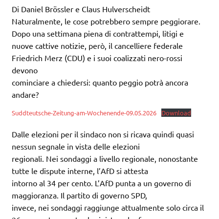
Di Daniel Brössler e Claus Hulverscheidt
Naturalmente, le cose potrebbero sempre peggiorare.
Dopo una settimana piena di contrattempi, litigi e
nuove cattive notizie, però, il cancelliere federale
Friedrich Merz (CDU) e i suoi coalizzati nero-rossi
devono
cominciare a chiedersi: quanto peggio potrà ancora
andare?
Suddteutsche-Zeitung-am-Wochenende-09.05.2026
Download
Dalle elezioni per il sindaco non si ricava quindi quasi
nessun segnale in vista delle elezioni
regionali. Nei sondaggi a livello regionale, nonostante
tutte le dispute interne, l’AfD si attesta
intorno al 34 per cento. L’AfD punta a un governo di
maggioranza. Il partito di governo SPD,
invece, nei sondaggi raggiunge attualmente solo circa il