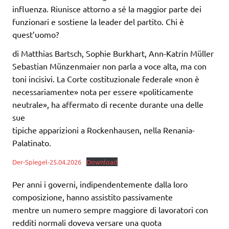
influenza. Riunisce attorno a sé la maggior parte dei
funzionari e sostiene la leader del partito. Chi è
quest’uomo?
di Matthias Bartsch, Sophie Burkhart, Ann-Katrin Müller
Sebastian Münzenmaier non parla a voce alta, ma con
toni incisivi. La Corte costituzionale federale «non è
necessariamente» nota per essere «politicamente
neutrale», ha affermato di recente durante una delle
sue
tipiche apparizioni a Rockenhausen, nella Renania-
Palatinato.
Der-Spiegel-25.04.2026
Download
Per anni i governi, indipendentemente dalla loro
composizione, hanno assistito passivamente
mentre un numero sempre maggiore di lavoratori con
redditi normali doveva versare una quota