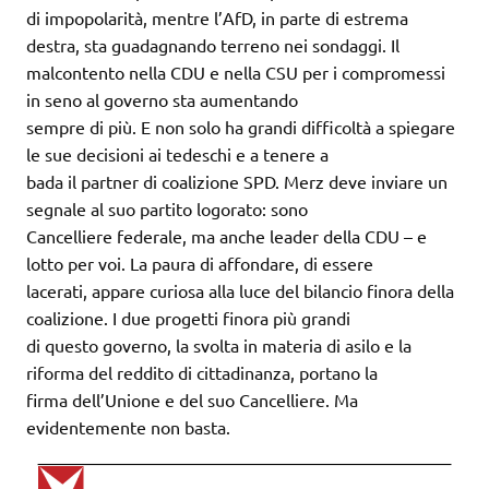
di impopolarità, mentre l’AfD, in parte di estrema
destra, sta guadagnando terreno nei sondaggi. Il
malcontento nella CDU e nella CSU per i compromessi
in seno al governo sta aumentando
sempre di più. E non solo ha grandi difficoltà a spiegare
le sue decisioni ai tedeschi e a tenere a
bada il partner di coalizione SPD. Merz deve inviare un
segnale al suo partito logorato: sono
Cancelliere federale, ma anche leader della CDU – e
lotto per voi. La paura di affondare, di essere
lacerati, appare curiosa alla luce del bilancio finora della
coalizione. I due progetti finora più grandi
di questo governo, la svolta in materia di asilo e la
riforma del reddito di cittadinanza, portano la
firma dell’Unione e del suo Cancelliere. Ma
evidentemente non basta.