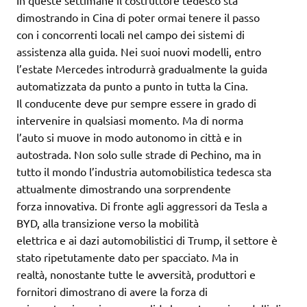
In queste settimane il costruttore tedesco sta
dimostrando in Cina di poter ormai tenere il passo
con i concorrenti locali nel campo dei sistemi di
assistenza alla guida. Nei suoi nuovi modelli, entro
l’estate Mercedes introdurrà gradualmente la guida
automatizzata da punto a punto in tutta la Cina.
Il conducente deve pur sempre essere in grado di
intervenire in qualsiasi momento. Ma di norma
l’auto si muove in modo autonomo in città e in
autostrada. Non solo sulle strade di Pechino, ma in
tutto il mondo l’industria automobilistica tedesca sta
attualmente dimostrando una sorprendente
forza innovativa. Di fronte agli aggressori da Tesla a
BYD, alla transizione verso la mobilità
elettrica e ai dazi automobilistici di Trump, il settore è
stato ripetutamente dato per spacciato. Ma in
realtà, nonostante tutte le avversità, produttori e
fornitori dimostrano di avere la forza di