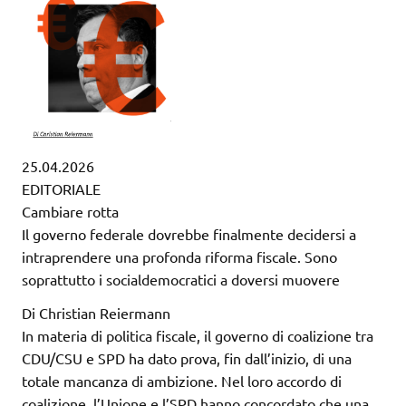
25.04.2026
EDITORIALE
Cambiare rotta
Il governo federale dovrebbe finalmente decidersi a
intraprendere una profonda riforma fiscale. Sono
soprattutto i socialdemocratici a doversi muovere
Di Christian Reiermann
In materia di politica fiscale, il governo di coalizione tra
CDU/CSU e SPD ha dato prova, fin dall’inizio, di una
totale mancanza di ambizione. Nel loro accordo di
coalizione, l’Unione e l’SPD hanno concordato che una