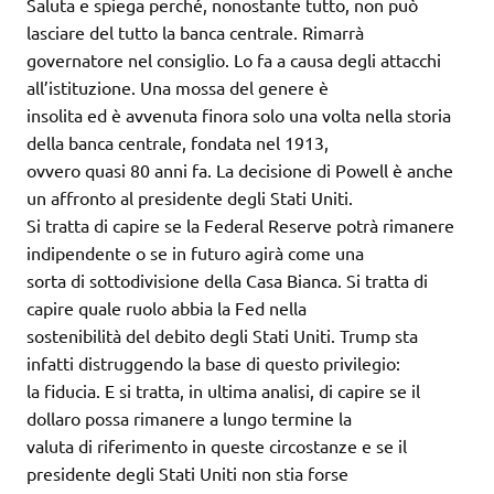
Saluta e spiega perché, nonostante tutto, non può
lasciare del tutto la banca centrale. Rimarrà
governatore nel consiglio. Lo fa a causa degli attacchi
all’istituzione. Una mossa del genere è
insolita ed è avvenuta finora solo una volta nella storia
della banca centrale, fondata nel 1913,
ovvero quasi 80 anni fa. La decisione di Powell è anche
un affronto al presidente degli Stati Uniti.
Si tratta di capire se la Federal Reserve potrà rimanere
indipendente o se in futuro agirà come una
sorta di sottodivisione della Casa Bianca. Si tratta di
capire quale ruolo abbia la Fed nella
sostenibilità del debito degli Stati Uniti. Trump sta
infatti distruggendo la base di questo privilegio:
la fiducia. E si tratta, in ultima analisi, di capire se il
dollaro possa rimanere a lungo termine la
valuta di riferimento in queste circostanze e se il
presidente degli Stati Uniti non stia forse