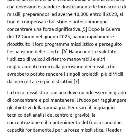
che dovevano espandere drasticamente le loro scorte di
missili, preparandosi ad averne 10.000 entro il 2028, al
fine di compensare tali sfide e poter comunque
concentrare una forza significativa.[5] Dopo la Guerra
dei 12 Giorni nel giugno 2025, hanno rapidamente
ricostituito il loro programma missilistico e perseguito
l’espansione delle scorte. [6] Hanno inoltre valutato
l’utilizzo di veicoli di rientro manovrabili e altri
miglioramenti tecnici alla precisione dei missili, che
avrebbero potuto rendere i singoli proiettili più difficili
da intercettare e più distruttivi.[7]
La forza missilistica iraniana deve quindi essere in grado
di concentrare e poi mantenere il fuoco per raggiungere
gli obiettivi della campagna. Per usare il linguaggio
tecnico dell’analisi del centro di gravità, la
concentrazione e il mantenimento del fuoco sono due
capacità fondamentali per la forza missilistica. I leader