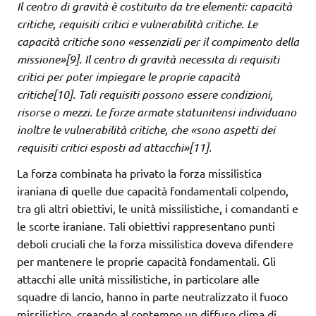
Il centro di gravità è costituito da tre elementi: capacità
critiche, requisiti critici e vulnerabilità critiche. Le
capacità critiche sono «essenziali per il compimento della
missione»[9]. Il centro di gravità necessita di requisiti
critici per poter impiegare le proprie capacità
critiche[10]. Tali requisiti possono essere condizioni,
risorse o mezzi. Le forze armate statunitensi individuano
inoltre le vulnerabilità critiche, che «sono aspetti dei
requisiti critici esposti ad attacchi»[11].
La forza combinata ha privato la forza missilistica
iraniana di quelle due capacità fondamentali colpendo,
tra gli altri obiettivi, le unità missilistiche, i comandanti e
le scorte iraniane. Tali obiettivi rappresentano punti
deboli cruciali che la forza missilistica doveva difendere
per mantenere le proprie capacità fondamentali. Gli
attacchi alle unità missilistiche, in particolare alle
squadre di lancio, hanno in parte neutralizzato il fuoco
missilistico, creando al contempo un diffuso clima di