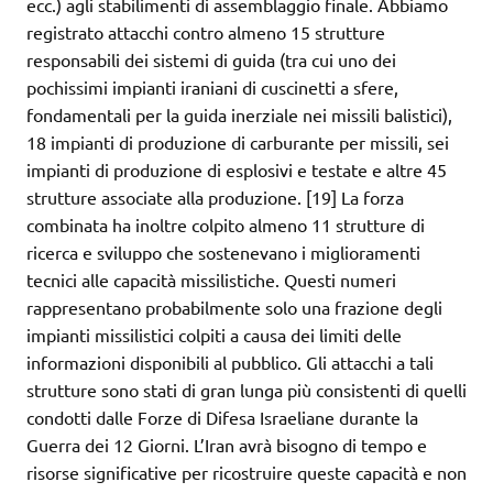
ecc.) agli stabilimenti di assemblaggio finale. Abbiamo
registrato attacchi contro almeno 15 strutture
responsabili dei sistemi di guida (tra cui uno dei
pochissimi impianti iraniani di cuscinetti a sfere,
fondamentali per la guida inerziale nei missili balistici),
18 impianti di produzione di carburante per missili, sei
impianti di produzione di esplosivi e testate e altre 45
strutture associate alla produzione. [19] La forza
combinata ha inoltre colpito almeno 11 strutture di
ricerca e sviluppo che sostenevano i miglioramenti
tecnici alle capacità missilistiche. Questi numeri
rappresentano probabilmente solo una frazione degli
impianti missilistici colpiti a causa dei limiti delle
informazioni disponibili al pubblico. Gli attacchi a tali
strutture sono stati di gran lunga più consistenti di quelli
condotti dalle Forze di Difesa Israeliane durante la
Guerra dei 12 Giorni. L’Iran avrà bisogno di tempo e
risorse significative per ricostruire queste capacità e non