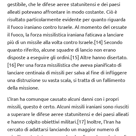
gestibile, che le difese aeree statunitensi e dei paesi
alleati potevano affrontare in modo costante. Ciò è
risultato particolarmente evidente per quanto riguarda
il fuoco iraniano contro Israele. Al momento del cessate
il fuoco, la forza missilistica iraniana faticava a lanciare
più di un missile alla volta contro Israele.[14] Secondo
quanto riferito, alcune squadre di lancio non erano
disposte a eseguire gli ordini.[15] Altre hanno disertato.
[16] Per una forza missilistica che aveva pianificato di
lanciare centinaia di missili per salva al fine di infliggere
una distruzione su vasta scala, si tratta di un fallimento
della missione.
L’Iran ha comunque causato alcuni danni con i propri
missili, questo è certo. Alcuni missili iraniani sono riusciti
a superare le difese aeree statunitensi e dei paesi alleati
e hanno colpito obiettivi militari.[17] Inoltre, l’Iran ha
cercato di adattarsi lanciando un maggior numero di