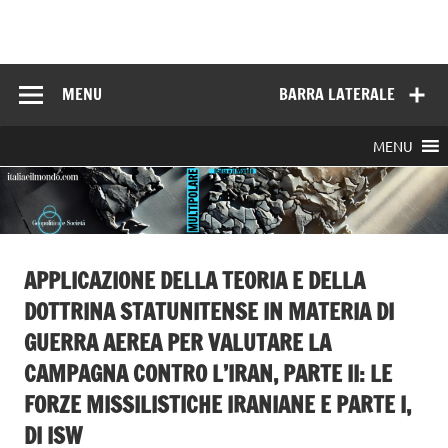
Skip
to
Italia e il mondo
content
MENU
BARRA LATERALE
MENU
APPLICAZIONE DELLA TEORIA E DELLA
DOTTRINA STATUNITENSE IN MATERIA DI
GUERRA AEREA PER VALUTARE LA
CAMPAGNA CONTRO L’IRAN, PARTE II: LE
FORZE MISSILISTICHE IRANIANE E PARTE I,
DI ISW