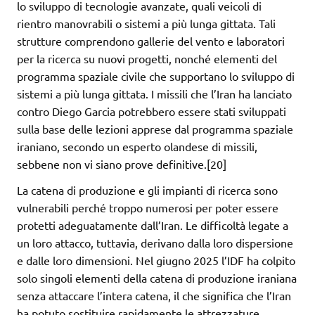
lo sviluppo di tecnologie avanzate, quali veicoli di
rientro manovrabili o sistemi a più lunga gittata. Tali
strutture comprendono gallerie del vento e laboratori
per la ricerca su nuovi progetti, nonché elementi del
programma spaziale civile che supportano lo sviluppo di
sistemi a più lunga gittata. I missili che l’Iran ha lanciato
contro Diego Garcia potrebbero essere stati sviluppati
sulla base delle lezioni apprese dal programma spaziale
iraniano, secondo un esperto olandese di missili,
sebbene non vi siano prove definitive.[20]
La catena di produzione e gli impianti di ricerca sono
vulnerabili perché troppo numerosi per poter essere
protetti adeguatamente dall’Iran. Le difficoltà legate a
un loro attacco, tuttavia, derivano dalla loro dispersione
e dalle loro dimensioni. Nel giugno 2025 l’IDF ha colpito
solo singoli elementi della catena di produzione iraniana
senza attaccare l’intera catena, il che significa che l’Iran
ha potuto sostituire rapidamente le attrezzature