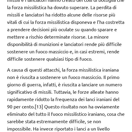
la forza missilistica ha dovuto superare. La perdita di
missili e lanciatori ha ridotto alcune delle risorse più
vitali di cui la forza missilistica disponeva e l’ha costretta
a prendere decisioni più oculate su quando sparare e
mettere a rischio determinate risorse. La minore
disponibilità di munizioni e lanciatori rende più difficile
sostenere un fuoco massiccio e, in casi estremi, rende
difficile sostenere qualsiasi tipo di fuoco.
A causa di questi attacchi, la forza missilistica iraniana
non è riuscita a sostenere un fuoco massiccio. Il primo
giorno di guerra, infatti, è riuscita a lanciare un numero
significativo di missili. Tuttavia, le forze alleate hanno
rapidamente ridotto la frequenza dei lanci iraniani del
90 per cento.[13] Questo risultato non ha ovviamente
eliminato del tutto il fuoco missilistico iraniano, cosa che
sarebbe stata estremamente difficile, se non
impossibile. Ha invece riportato i lanci a un livello