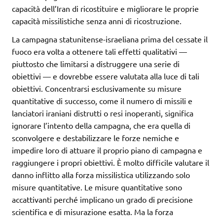
capacità dell’Iran di ricostituire e migliorare le proprie
capacità missilistiche senza anni di ricostruzione.
La campagna statunitense-israeliana prima del cessate il
fuoco era volta a ottenere tali effetti qualitativi —
piuttosto che limitarsi a distruggere una serie di
obiettivi — e dovrebbe essere valutata alla luce di tali
obiettivi. Concentrarsi esclusivamente su misure
quantitative di successo, come il numero di missili e
lanciatori iraniani distrutti o resi inoperanti, significa
ignorare l’intento della campagna, che era quella di
sconvolgere e destabilizzare le forze nemiche e
impedire loro di attuare il proprio piano di campagna e
raggiungere i propri obiettivi. È molto difficile valutare il
danno inflitto alla forza missilistica utilizzando solo
misure quantitative. Le misure quantitative sono
accattivanti perché implicano un grado di precisione
scientifica e di misurazione esatta. Ma la forza