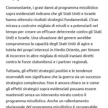
Ciononostante, i gravi danni al programma missilistico
sopra evidenziati indicano che gli Stati Uniti e Israele
hanno ottenuto risultati strategici fondamentali. L’Iran
mirava a costruire migliaia di missili e a potenziarli nel
tempo per creare un efficace deterrente contro gli Stati
Uniti e Israele. Una situazione del genere avrebbe
compromesso la capacità degli Stati Uniti di agire a
tutela dei propri interessi in Medio Oriente, per timore
di incorrere in altre migliaia di missili iraniani diretti
contro le forze statunitensi e i partner regionali.
Tuttavia, gli effetti strategici positivi e le tendenze
osservabili non significano che la guerra sia un successo
strategico complessivo. Non è ancora chiaro se e come
gli effetti strategici sopra evidenziati possano essere
mantenuti senza un intervento mirato contro il
programma missilistico. Anche un rallentamento
pluriennale del programma missilistico è recuperabile.