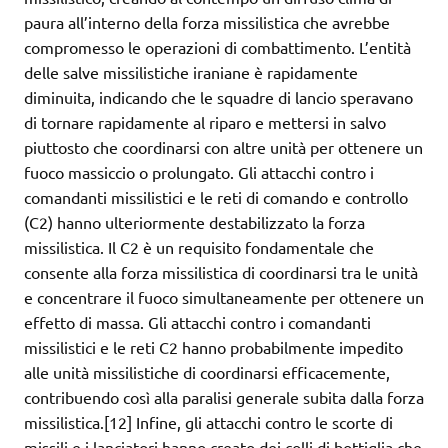
paura all’interno della forza missilistica che avrebbe
compromesso le operazioni di combattimento. L’entità
delle salve missilistiche iraniane è rapidamente
diminuita, indicando che le squadre di lancio speravano
di tornare rapidamente al riparo e mettersi in salvo
piuttosto che coordinarsi con altre unità per ottenere un
fuoco massiccio o prolungato. Gli attacchi contro i
comandanti missilistici e le reti di comando e controllo
(C2) hanno ulteriormente destabilizzato la forza
missilistica. Il C2 è un requisito fondamentale che
consente alla forza missilistica di coordinarsi tra le unità
e concentrare il fuoco simultaneamente per ottenere un
effetto di massa. Gli attacchi contro i comandanti
missilistici e le reti C2 hanno probabilmente impedito
alle unità missilistiche di coordinarsi efficacemente,
contribuendo così alla paralisi generale subita dalla forza
missilistica.[12] Infine, gli attacchi contro le scorte di
missili e i lanciatori hanno creato dei colli di bottiglia che