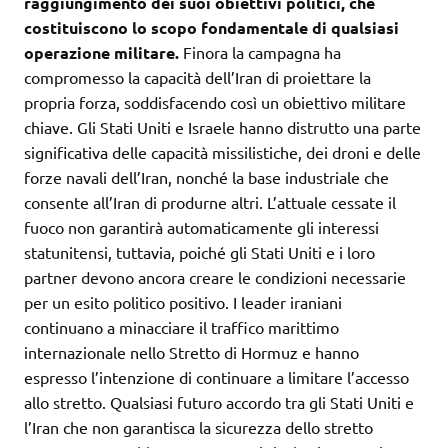
raggiungimento dei suoi obiettivi politici, che
costituiscono lo scopo fondamentale di qualsiasi
operazione militare.
Finora la campagna ha
compromesso la capacità dell’Iran di proiettare la
propria forza, soddisfacendo così un obiettivo militare
chiave. Gli Stati Uniti e Israele hanno distrutto una parte
significativa delle capacità missilistiche, dei droni e delle
forze navali dell’Iran, nonché la base industriale che
consente all’Iran di produrne altri. L’attuale cessate il
fuoco non garantirà automaticamente gli interessi
statunitensi, tuttavia, poiché gli Stati Uniti e i loro
partner devono ancora creare le condizioni necessarie
per un esito politico positivo. I leader iraniani
continuano a minacciare il traffico marittimo
internazionale nello Stretto di Hormuz e hanno
espresso l’intenzione di continuare a limitare l’accesso
allo stretto. Qualsiasi futuro accordo tra gli Stati Uniti e
l’Iran che non garantisca la sicurezza dello stretto