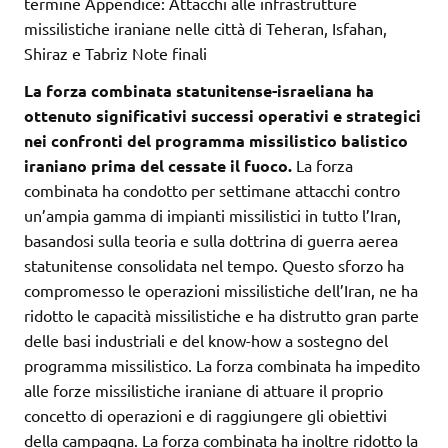
termine Appendice: Attacchi alle infrastrutture
missilistiche iraniane nelle città di Teheran, Isfahan,
Shiraz e Tabriz Note finali
La forza combinata statunitense-israeliana ha
ottenuto significativi successi operativi e strategici
nei confronti del programma missilistico balistico
iraniano prima del cessate il fuoco.
La forza
combinata ha condotto per settimane attacchi contro
un’ampia gamma di impianti missilistici in tutto l’Iran,
basandosi sulla teoria e sulla dottrina di guerra aerea
statunitense consolidata nel tempo. Questo sforzo ha
compromesso le operazioni missilistiche dell’Iran, ne ha
ridotto le capacità missilistiche e ha distrutto gran parte
delle basi industriali e del know-how a sostegno del
programma missilistico. La forza combinata ha impedito
alle forze missilistiche iraniane di attuare il proprio
concetto di operazioni e di raggiungere gli obiettivi
della campagna. La forza combinata ha inoltre ridotto la