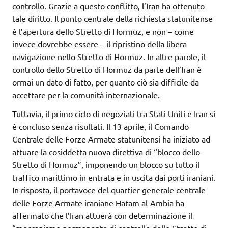
controllo. Grazie a questo conflitto, l’Iran ha ottenuto
tale diritto. Il punto centrale della richiesta statunitense
è l’apertura dello Stretto di Hormuz, e non – come
invece dovrebbe essere – il ripristino della libera
navigazione nello Stretto di Hormuz. In altre parole, il
controllo dello Stretto di Hormuz da parte dell’Iran è
ormai un dato di fatto, per quanto ciò sia difficile da
accettare per la comunità internazionale.
Tuttavia, il primo ciclo di negoziati tra Stati Uniti e Iran si
è concluso senza risultati. Il 13 aprile, il Comando
Centrale delle Forze Armate statunitensi ha iniziato ad
attuare la cosiddetta nuova direttiva di “blocco dello
Stretto di Hormuz”, imponendo un blocco su tutto il
traffico marittimo in entrata e in uscita dai porti iraniani.
In risposta, il portavoce del quartier generale centrale
delle Forze Armate iraniane Hatam al-Ambia ha
affermato che l’Iran attuerà con determinazione il