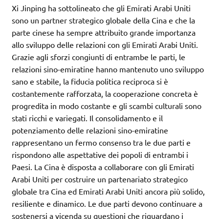
Xi Jinping ha sottolineato che gli Emirati Arabi Uniti
sono un partner strategico globale della Cina e che la
parte cinese ha sempre attribuito grande importanza
allo sviluppo delle relazioni con gli Emirati Arabi Uniti.
Grazie agli sforzi congiunti di entrambe le parti, le
relazioni sino-emiratine hanno mantenuto uno sviluppo
sano e stabile, la fiducia politica reciproca si è
costantemente rafforzata, la cooperazione concreta è
progredita in modo costante e gli scambi culturali sono
stati ricchi e variegati. Il consolidamento e il
potenziamento delle relazioni sino-emiratine
rappresentano un fermo consenso tra le due parti e
rispondono alle aspettative dei popoli di entrambi i
Paesi. La Cina è disposta a collaborare con gli Emirati
Arabi Uniti per costruire un partenariato strategico
globale tra Cina ed Emirati Arabi Uniti ancora più solido,
resiliente e dinamico. Le due parti devono continuare a
sostenersi a vicenda su questioni che riguardano i