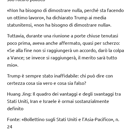
«Non ha bisogno di dimostrare nulla, perché sta facendo
un ottimo lavoro», ha dichiarato Trump ai media
statunitensi, «non ha bisogno di dimostrare nulla».
Tuttavia, durante una riunione a porte chiuse tenutasi
poco prima, aveva anche affermato, quasi per scherzo:
«Se alla fine non si raggiungerà un accordo, darò la colpa
a Vance; se invece si raggiungerà, il merito sarà tutto
mio».
Trump è sempre stato inaffidabile: chi può dire con
certezza cosa sia vero e cosa sia falso?
Huang Jing: Il quadro dei vantaggi e degli svantaggi tra
Stati Uniti, Iran e Israele è ormai sostanzialmente
definito
Fonte: «Bollettino sugli Stati Uniti e l’Asia-Pacifico», n.
24