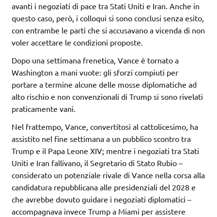
avanti i negoziati di pace tra Stati Uniti e Iran. Anche in
questo caso, però, i colloqui si sono conclusi senza esito,
con entrambe le parti che si accusavano a vicenda di non
voler accettare le condizioni proposte.
Dopo una settimana frenetica, Vance è tornato a
Washington a mani vuote: gli sforzi compiuti per
portare a termine alcune delle mosse diplomatiche ad
alto rischio e non convenzionali di Trump si sono rivelati
praticamente vani.
Nel frattempo, Vance, convertitosi al cattolicesimo, ha
assistito nel fine settimana a un pubblico scontro tra
Trump e il Papa Leone XIV; mentre i negoziati tra Stati
Uniti e Iran fallivano, il Segretario di Stato Rubio –
considerato un potenziale rivale di Vance nella corsa alla
candidatura repubblicana alle presidenziali del 2028 e
che avrebbe dovuto guidare i negoziati diplomatici –
accompagnava invece Trump a Miami per assistere