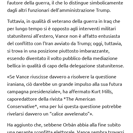
fautore della guerra, il che lo distingue simbolicamente
dagli altri funzionari dell’amministrazione Trump.
Tuttavia, in qualità di veterano della guerra in Iraq che
per lungo tempo si è opposto agli interventi militari
statunitensi all’estero, Vance non è affatto entusiasta
del conflitto con l’Iran avviato da Trump; oggi, tuttavia,
si trova in una posizione piuttosto imbarazzante,
essendo diventato il volto pubblico della mediazione
bellica in qualità di capo della delegazione statunitense.
«Se Vance riuscisse davvero a risolvere la questione
iraniana, ciò darebbe un grande impulso alla sua futura
campagna presidenziale», ha affermato Kurt Mills,
caporedattore della rivista *The American
Conservative*, «ma per lui questa questione potrebbe
rivelarsi davvero un “calice avvelenato”».
Ha aggiunto che, sebbene Orbán abbia alla fine subito
una pesante sconfitta elettorale, Vance sembra trovarsi