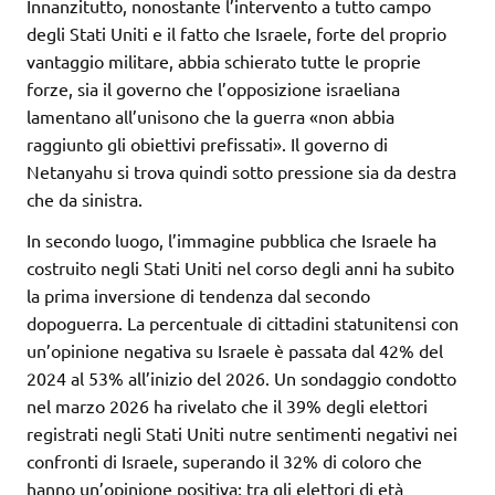
Innanzitutto, nonostante l’intervento a tutto campo
degli Stati Uniti e il fatto che Israele, forte del proprio
vantaggio militare, abbia schierato tutte le proprie
forze, sia il governo che l’opposizione israeliana
lamentano all’unisono che la guerra «non abbia
raggiunto gli obiettivi prefissati». Il governo di
Netanyahu si trova quindi sotto pressione sia da destra
che da sinistra.
In secondo luogo, l’immagine pubblica che Israele ha
costruito negli Stati Uniti nel corso degli anni ha subito
la prima inversione di tendenza dal secondo
dopoguerra. La percentuale di cittadini statunitensi con
un’opinione negativa su Israele è passata dal 42% del
2024 al 53% all’inizio del 2026. Un sondaggio condotto
nel marzo 2026 ha rivelato che il 39% degli elettori
registrati negli Stati Uniti nutre sentimenti negativi nei
confronti di Israele, superando il 32% di coloro che
hanno un’opinione positiva; tra gli elettori di età