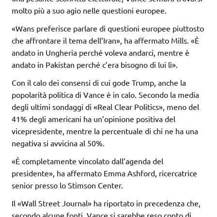
molto più a suo agio nelle questioni europee.
«Wans preferisce parlare di questioni europee piuttosto
che affrontare il tema dell’Iran», ha affermato Mills. «È
andato in Ungheria perché voleva andarci, mentre è
andato in Pakistan perché c’era bisogno di lui lì».
Con il calo dei consensi di cui gode Trump, anche la
popolarità politica di Vance è in calo. Secondo la media
degli ultimi sondaggi di «Real Clear Politics», meno del
41% degli americani ha un’opinione positiva del
vicepresidente, mentre la percentuale di chi ne ha una
negativa si avvicina al 50%.
«È completamente vincolato dall’agenda del
presidente», ha affermato Emma Ashford, ricercatrice
senior presso lo Stimson Center.
Il «Wall Street Journal» ha riportato in precedenza che,
secondo alcune fonti, Vance si sarebbe reso conto di