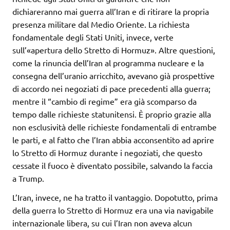
dichiareranno mai guerra all’Iran e di ritirare la propria
presenza militare dal Medio Oriente. La richiesta
fondamentale degli Stati Uniti, invece, verte
sull’«apertura dello Stretto di Hormuz». Altre questioni,
come la rinuncia dell’Iran al programma nucleare e la
consegna dell’uranio arricchito, avevano già prospettive
di accordo nei negoziati di pace precedenti alla guerra;
mentre il “cambio di regime” era già scomparso da
tempo dalle richieste statunitensi. È proprio grazie alla
non esclusività delle richieste fondamentali di entrambe
le parti, e al fatto che l’Iran abbia acconsentito ad aprire
lo Stretto di Hormuz durante i negoziati, che questo
cessate il fuoco è diventato possibile, salvando la faccia
a Trump.
L’Iran, invece, ne ha tratto il vantaggio. Dopotutto, prima
della guerra lo Stretto di Hormuz era una via navigabile
internazionale libera, su cui l’Iran non aveva alcun