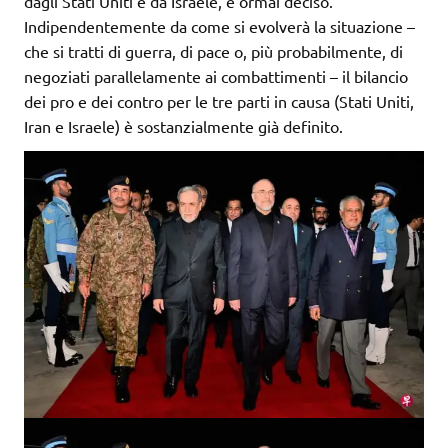
dagli Stati Uniti e da Israele, è ormai deciso.
Indipendentemente da come si evolverà la situazione –
che si tratti di guerra, di pace o, più probabilmente, di
negoziati parallelamente ai combattimenti – il bilancio
dei pro e dei contro per le tre parti in causa (Stati Uniti,
Iran e Israele) è sostanzialmente già definito.