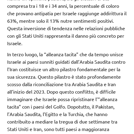
compresa tra i 18 e i 34 anni, la percentuale di coloro
che provano antipatia per Israele raggiunge addirittura il
63%, mentre solo il 13% nutre sentimenti positivi.
Questa inversione di tendenza nelle relazioni pubbliche
con gli Stati Uniti rappresenta il danno più concreto per
Israele.
In terzo luogo, la “alleanza tacita” che da tempo unisce
Israele ai paesi sunniti guidati dall’Arabia Saudita contro
l’Iran costituisce un altro pilastro fondamentale per la
sua sicurezza. Questo pilastro è stato profondamente
scosso dalla riconciliazione tra Arabia Saudita e Iran
all’inizio del 2023. Dopo questo conflitto, è difficile
immaginare che Israele possa ripristinare l’“alleanza
tacita” con i paesi del Golfo. Dopotutto, il Pakistan,
l’Arabia Saudita, l’Egitto e la Turchia, che hanno
contribuito a mediare la tregua di due settimane tra
Stati Uniti e Iran, sono tutti paesi a maggioranza