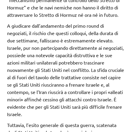
“meccanismo permanente di controllo dello Stretto di
Hormuz” e che le navi nemiche non hanno il diritto di
attraversare lo Stretto di Hormuz né ora né in futuro.
A giudicare dall’andamento del primo round di
negoziati, il rischio che questi colloqui, della durata di
due settimane, falliscano è estremamente elevato.
Israele, pur non partecipando direttamente ai negoziati,
possiede una notevole capacità distruttiva e le sue
azioni militari unilaterali potrebbero trascinare
nuovamente gli Stati Uniti nel conflitto. La sfida cruciale
al di fuori del tavolo delle trattative consiste nel capire
se gli Stati Uniti riusciranno a frenare Israele e, al
contempo, se l’Iran riuscirà a controllare i propri «alleati
minori» affinché cessino gli attacchi contro Israele. È
evidente che per gli Stati Uniti sarà più difficile frenare
Israele.
Tuttavia, l’esito generale di questa guerra, scatenata