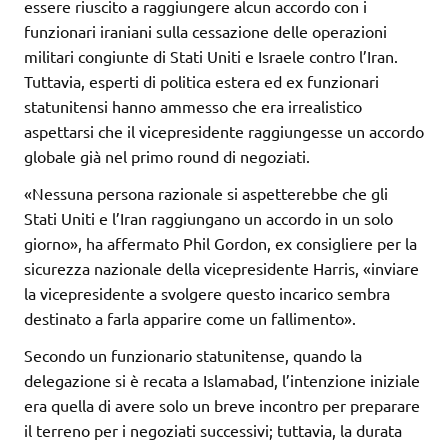
essere riuscito a raggiungere alcun accordo con i
funzionari iraniani sulla cessazione delle operazioni
militari congiunte di Stati Uniti e Israele contro l’Iran.
Tuttavia, esperti di politica estera ed ex funzionari
statunitensi hanno ammesso che era irrealistico
aspettarsi che il vicepresidente raggiungesse un accordo
globale già nel primo round di negoziati.
«Nessuna persona razionale si aspetterebbe che gli
Stati Uniti e l’Iran raggiungano un accordo in un solo
giorno», ha affermato Phil Gordon, ex consigliere per la
sicurezza nazionale della vicepresidente Harris, «inviare
la vicepresidente a svolgere questo incarico sembra
destinato a farla apparire come un fallimento».
Secondo un funzionario statunitense, quando la
delegazione si è recata a Islamabad, l’intenzione iniziale
era quella di avere solo un breve incontro per preparare
il terreno per i negoziati successivi; tuttavia, la durata