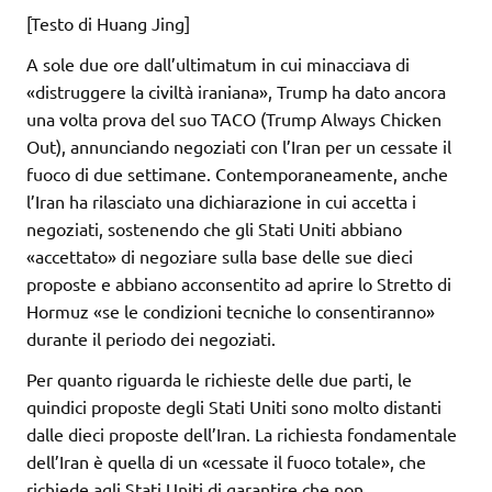
[Testo di Huang Jing]
A sole due ore dall’ultimatum in cui minacciava di
«distruggere la civiltà iraniana», Trump ha dato ancora
una volta prova del suo TACO (Trump Always Chicken
Out), annunciando negoziati con l’Iran per un cessate il
fuoco di due settimane. Contemporaneamente, anche
l’Iran ha rilasciato una dichiarazione in cui accetta i
negoziati, sostenendo che gli Stati Uniti abbiano
«accettato» di negoziare sulla base delle sue dieci
proposte e abbiano acconsentito ad aprire lo Stretto di
Hormuz «se le condizioni tecniche lo consentiranno»
durante il periodo dei negoziati.
Per quanto riguarda le richieste delle due parti, le
quindici proposte degli Stati Uniti sono molto distanti
dalle dieci proposte dell’Iran. La richiesta fondamentale
dell’Iran è quella di un «cessate il fuoco totale», che
richiede agli Stati Uniti di garantire che non