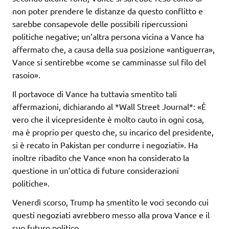
non poter prendere le distanze da questo conflitto e
sarebbe consapevole delle possibili ripercussioni
politiche negative; un’altra persona vicina a Vance ha
affermato che, a causa della sua posizione «antiguerra»,
Vance si sentirebbe «come se camminasse sul filo del
rasoio».
Il portavoce di Vance ha tuttavia smentito tali
affermazioni, dichiarando al *Wall Street Journal*: «È
vero che il vicepresidente è molto cauto in ogni cosa,
ma è proprio per questo che, su incarico del presidente,
si è recato in Pakistan per condurre i negoziati». Ha
inoltre ribadito che Vance «non ha considerato la
questione in un’ottica di future considerazioni
politiche».
Venerdì scorso, Trump ha smentito le voci secondo cui
questi negoziati avrebbero messo alla prova Vance e il
suo futuro politico