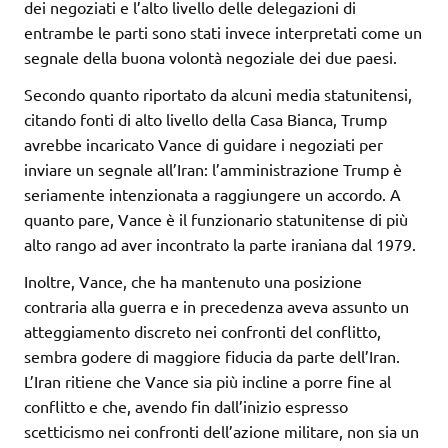
dei negoziati e l’alto livello delle delegazioni di
entrambe le parti sono stati invece interpretati come un
segnale della buona volontà negoziale dei due paesi.
Secondo quanto riportato da alcuni media statunitensi,
citando fonti di alto livello della Casa Bianca, Trump
avrebbe incaricato Vance di guidare i negoziati per
inviare un segnale all’Iran: l’amministrazione Trump è
seriamente intenzionata a raggiungere un accordo. A
quanto pare, Vance è il funzionario statunitense di più
alto rango ad aver incontrato la parte iraniana dal 1979.
Inoltre, Vance, che ha mantenuto una posizione
contraria alla guerra e in precedenza aveva assunto un
atteggiamento discreto nei confronti del conflitto,
sembra godere di maggiore fiducia da parte dell’Iran.
L’Iran ritiene che Vance sia più incline a porre fine al
conflitto e che, avendo fin dall’inizio espresso
scetticismo nei confronti dell’azione militare, non sia un