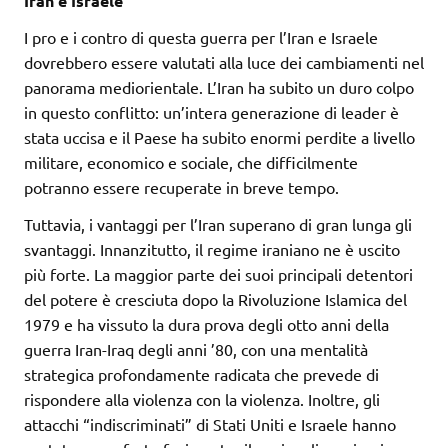
Iran e Israele
I pro e i contro di questa guerra per l’Iran e Israele
dovrebbero essere valutati alla luce dei cambiamenti nel
panorama mediorientale. L’Iran ha subito un duro colpo
in questo conflitto: un’intera generazione di leader è
stata uccisa e il Paese ha subito enormi perdite a livello
militare, economico e sociale, che difficilmente
potranno essere recuperate in breve tempo.
Tuttavia, i vantaggi per l’Iran superano di gran lunga gli
svantaggi. Innanzitutto, il regime iraniano ne è uscito
più forte. La maggior parte dei suoi principali detentori
del potere è cresciuta dopo la Rivoluzione Islamica del
1979 e ha vissuto la dura prova degli otto anni della
guerra Iran-Iraq degli anni ’80, con una mentalità
strategica profondamente radicata che prevede di
rispondere alla violenza con la violenza. Inoltre, gli
attacchi “indiscriminati” di Stati Uniti e Israele hanno