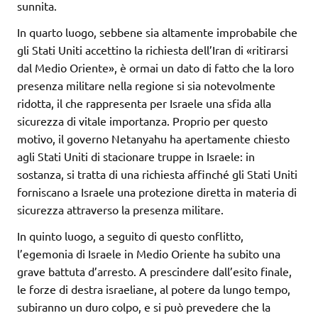
sunnita.
In quarto luogo, sebbene sia altamente improbabile che
gli Stati Uniti accettino la richiesta dell’Iran di «ritirarsi
dal Medio Oriente», è ormai un dato di fatto che la loro
presenza militare nella regione si sia notevolmente
ridotta, il che rappresenta per Israele una sfida alla
sicurezza di vitale importanza. Proprio per questo
motivo, il governo Netanyahu ha apertamente chiesto
agli Stati Uniti di stacionare truppe in Israele: in
sostanza, si tratta di una richiesta affinché gli Stati Uniti
forniscano a Israele una protezione diretta in materia di
sicurezza attraverso la presenza militare.
In quinto luogo, a seguito di questo conflitto,
l’egemonia di Israele in Medio Oriente ha subito una
grave battuta d’arresto. A prescindere dall’esito finale,
le forze di destra israeliane, al potere da lungo tempo,
subiranno un duro colpo, e si può prevedere che la