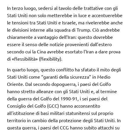
In terzo luogo, sedersi al tavolo delle trattative con gli
Stati Uniti non solo metterebbe in luce e accentuerebbe
le tensioni tra Stati Uniti e Israele, ma rivelerebbe anche
le divisioni interne alla squadra di Trump. Ciò andrebbe
chiaramente a vantaggio dell’Iran: questo dovrebbe
essere il senso delle notizie provenienti dall’estero
secondo cui la Cina avrebbe esortato l’Iran a dare prova
di «flessibilità» (flexibility).
In quarto luogo, questo conflitto ha sfatato il mito degli
Stati Uniti come “garanti della sicurezza” in Medio
Oriente. Dal secondo dopoguerra, i paesi del Golfo
hanno stretto alleanze con gli Stati Uniti e, al termine
della guerra del Golfo del 1990-91, i sei paesi del
Consiglio del Golfo (GCC) hanno acconsentito
all’istituzione di basi militari statunitensi sul proprio
territorio in cambio della protezione degli Stati Uniti. In
questa guerra, i paesi del CCG hanno subito attacchi su