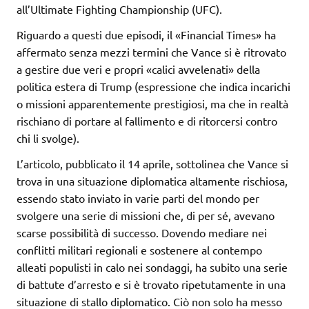
all’Ultimate Fighting Championship (UFC).
Riguardo a questi due episodi, il «Financial Times» ha
affermato senza mezzi termini che Vance si è ritrovato
a gestire due veri e propri «calici avvelenati» della
politica estera di Trump (espressione che indica incarichi
o missioni apparentemente prestigiosi, ma che in realtà
rischiano di portare al fallimento e di ritorcersi contro
chi li svolge).
L’articolo, pubblicato il 14 aprile, sottolinea che Vance si
trova in una situazione diplomatica altamente rischiosa,
essendo stato inviato in varie parti del mondo per
svolgere una serie di missioni che, di per sé, avevano
scarse possibilità di successo. Dovendo mediare nei
conflitti militari regionali e sostenere al contempo
alleati populisti in calo nei sondaggi, ha subito una serie
di battute d’arresto e si è trovato ripetutamente in una
situazione di stallo diplomatico. Ciò non solo ha messo