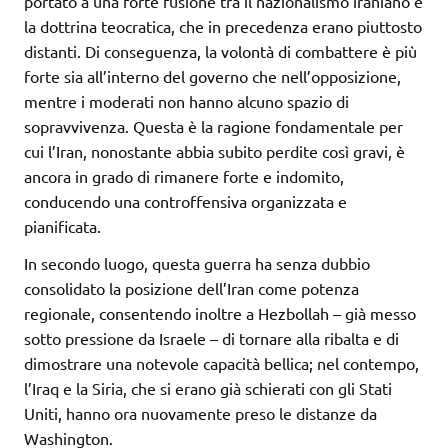
portato a una forte fusione tra il nazionalismo iraniano e
la dottrina teocratica, che in precedenza erano piuttosto
distanti. Di conseguenza, la volontà di combattere è più
forte sia all’interno del governo che nell’opposizione,
mentre i moderati non hanno alcuno spazio di
sopravvivenza. Questa è la ragione fondamentale per
cui l’Iran, nonostante abbia subito perdite così gravi, è
ancora in grado di rimanere forte e indomito,
conducendo una controffensiva organizzata e
pianificata.
In secondo luogo, questa guerra ha senza dubbio
consolidato la posizione dell’Iran come potenza
regionale, consentendo inoltre a Hezbollah – già messo
sotto pressione da Israele – di tornare alla ribalta e di
dimostrare una notevole capacità bellica; nel contempo,
l’Iraq e la Siria, che si erano già schierati con gli Stati
Uniti, hanno ora nuovamente preso le distanze da
Washington.