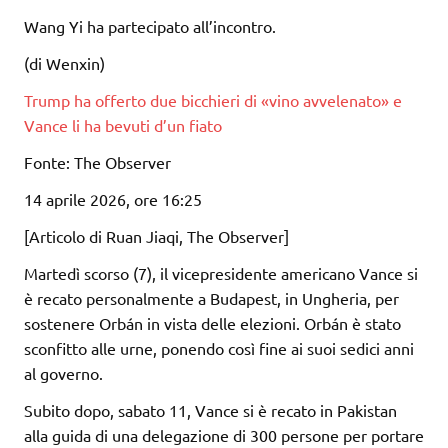
Wang Yi ha partecipato all’incontro.
(di Wenxin)
Trump ha offerto due bicchieri di «vino avvelenato» e
Vance li ha bevuti d’un fiato
Fonte: The Observer
14 aprile 2026, ore 16:25
[Articolo di Ruan Jiaqi, The Observer]
Martedì scorso (7), il vicepresidente americano Vance si
è recato personalmente a Budapest, in Ungheria, per
sostenere Orbán in vista delle elezioni. Orbán è stato
sconfitto alle urne, ponendo così fine ai suoi sedici anni
al governo.
Subito dopo, sabato 11, Vance si è recato in Pakistan
alla guida di una delegazione di 300 persone per portare