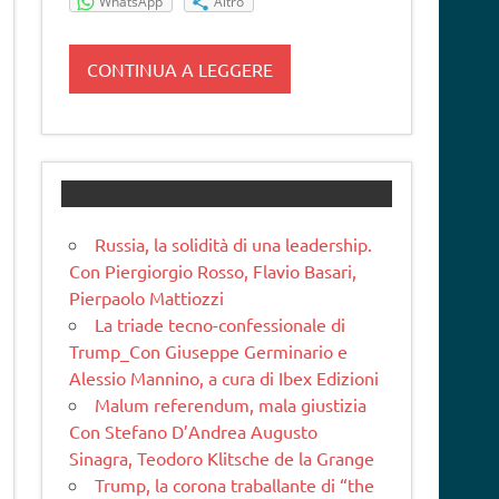
WhatsApp
Altro
CONTINUA A LEGGERE
Russia, la solidità di una leadership.
Con Piergiorgio Rosso, Flavio Basari,
Pierpaolo Mattiozzi
La triade tecno-confessionale di
Trump_Con Giuseppe Germinario e
Alessio Mannino, a cura di Ibex Edizioni
Malum referendum, mala giustizia
Con Stefano D’Andrea Augusto
Sinagra, Teodoro Klitsche de la Grange
Trump, la corona traballante di “the