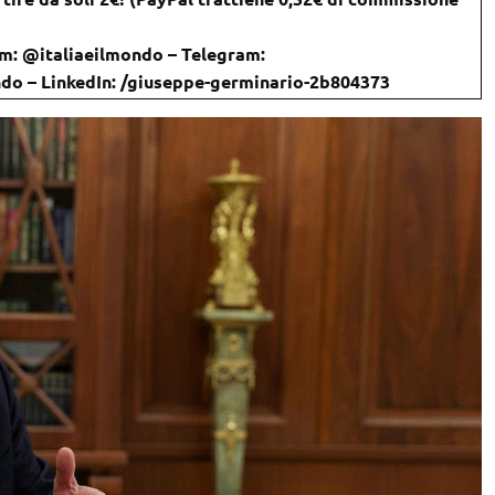
m: @italiaeilmondo – Telegram:
ondo – LinkedIn: /giuseppe-germinario-2b804373