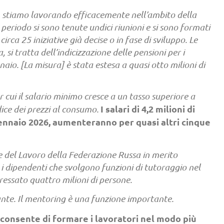
 stiamo lavorando efficacemente nell’ambito della
periodo si sono tenute undici riunioni e si sono formati
rca 25 iniziative già decise o in fase di sviluppo. Le
 si tratta dell’indicizzazione delle pensioni per i
naio. [La misura] è stata estesa a quasi otto milioni di
 cui il salario minimo cresce a un tasso superiore a
I salari di 4,2 milioni di
dice dei prezzi al consumo.
gennaio 2026, aumenteranno per quasi altri cinque
 del Lavoro della Federazione Russa in merito
r i dipendenti che svolgono funzioni di tutoraggio nel
essato quattro milioni di persone.
tante. Il mentoring è una funzione importante.
 consente di formare i lavoratori nel modo più