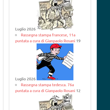
Luglio 2026
Rassegna stampa francese, 11a
puntata a cura di Gianpaolo Rosani
19
Luglio 2026
Rassegna stampa tedesca. 76a
puntata a cura di Gianpaolo Rosani
12