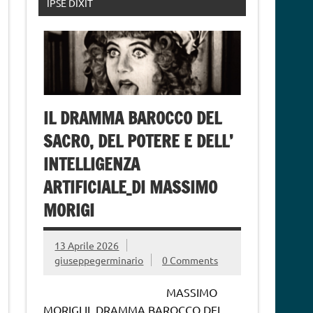
IPSE DIXIT
IL DRAMMA BAROCCO DEL
SACRO, DEL POTERE E DELL’
INTELLIGENZA
ARTIFICIALE_DI MASSIMO
MORIGI
13 Aprile 2026
giuseppegerminario
0 Comments
MASSIMO
MORIGI IL DRAMMA BAROCCO DEL