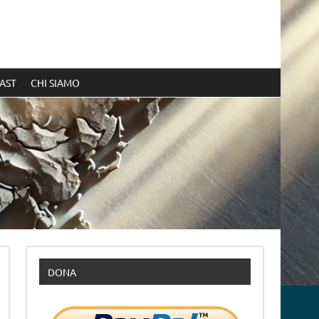
AST
CHI SIAMO
DONA