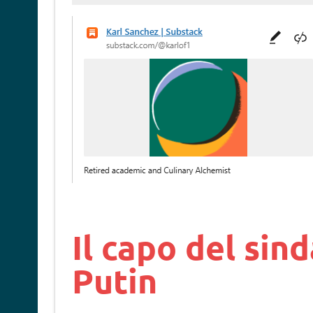
Il capo del sin
Putin