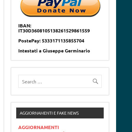
IBAN:
IT30D3608105138261529861559
PostePay: 5333171135855704
Intestati a Giuseppe Germinario
AGGIORNAMENTI E FAKE NEWS
AGGIORNAMENTI