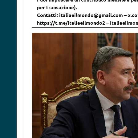
per transazione).
Contatti: italiaeilmondo@gmail.com – x.co
https://t.me/italiaeilmondo2 – Italiaeilm