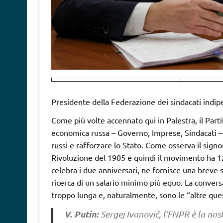
Presidente della Federazione dei sindacati indi
Come più volte accennato qui in Palestra, il Partit
economica russa – Governo, Imprese, Sindacati – 
russi e rafforzare lo Stato. Come osserva il signor
Rivoluzione del 1905 e quindi il movimento ha 1
celebra i due anniversari, ne fornisce una breve st
ricerca di un salario minimo più equo. La convers
troppo lunga e, naturalmente, sono le “altre qu
V. Putin:
Sergej Ivanovič, l’FNPR è la nos