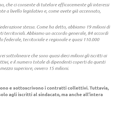
no, che ci consente di tutelare efficacemente gli interessi
te a livello legislativo e, come avete già accennato,
 Federazione stessa. Come ha detto, abbiamo 19 milioni di
ati territoriali. Abbiamo un accordo generale, 84 accordi
ello federale, territoriale e regionale e quasi 110.000
 sottolineare che sono quasi dieci milioni gli iscritti ai
ttivi, e il numero totale di dipendenti coperti da questi
e mezza superiore, ovvero 15 milioni.
ono e sottoscrivono i contratti collettivi. Tuttavia,
solo agli iscritti al sindacato, ma anche all’intera