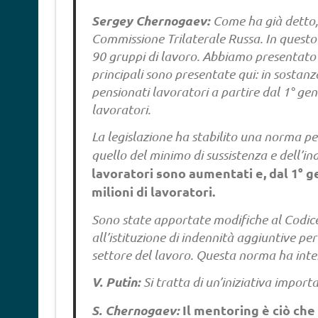
Sergey Chernogaev:
Come ha già detto,
Commissione Trilaterale Russa. In questo 
90 gruppi di lavoro. Abbiamo presentato ci
principali sono presentate qui: in sostanza,
pensionati lavoratori a partire dal 1° gen
lavoratori.
La legislazione ha stabilito una norma per
quello del minimo di sussistenza e dell’in
lavoratori sono aumentati e, dal 1° 
milioni di lavoratori.
Sono state apportate modifiche al Codice
all’istituzione di indennità aggiuntive pe
settore del lavoro. Questa norma ha inter
V. Putin:
Si tratta di un’iniziativa impor
S. Chernogaev:
Il mentoring è ciò che