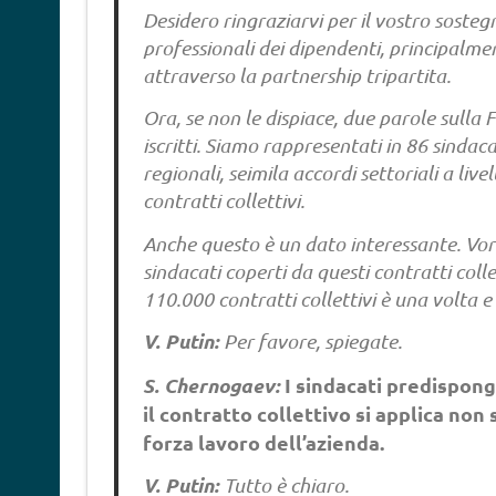
Desidero ringraziarvi per il vostro sosteg
professionali dei dipendenti, principalmen
attraverso la partnership tripartita.
Ora, se non le dispiace, due parole sulla
iscritti. Siamo rappresentati in 86 sindac
regionali, seimila accordi settoriali a liv
contratti collettivi.
Anche questo è un dato interessante. Vorrei
sindacati coperti da questi contratti colle
110.000 contratti collettivi è una volta 
V. Putin:
Per favore, spiegate.
S. Chernogaev:
I sindacati predispong
il contratto collettivo si applica non 
forza lavoro dell’azienda.
V. Putin:
Tutto è chiaro.