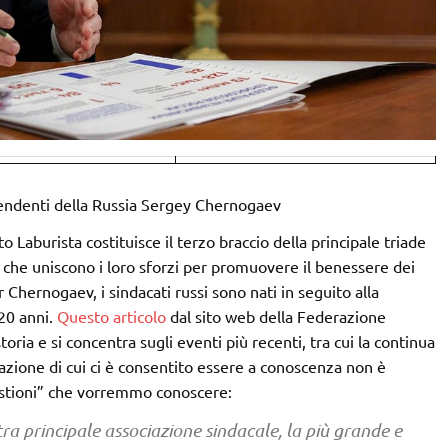
pendenti della Russia Sergey Chernogaev
o Laburista costituisce il terzo braccio della principale triade
che uniscono i loro sforzi per promuovere il benessere dei
 Chernogaev, i sindacati russi sono nati in seguito alla
20 anni.
Questo articolo
dal sito web della Federazione
oria e si concentra sugli eventi più recenti, tra cui la continua
azione di cui ci è consentito essere a conoscenza non è
estioni” che vorremmo conoscere:
tra principale associazione sindacale, la più grande e