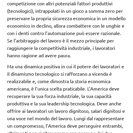
competizione con altri potenziali fattori produttivi
(tecnologici), intrappolati in un gioco a somma zero per
preservare la propria sicurezza economica in un modello
economico in declino, allora combattere con le unghie e
con i denti contro l’automazione può essere razionale.
Se l’arbitraggio del lavoro è il mezzo principale per
raggiungere la competitività industriale, i lavoratori
hanno ragione ad avere paura.
Ma una dinamica positiva in cui il potere dei lavoratori e
il dinamismo tecnologico si rafforzano a vicenda è
realizzabile e, come dimostra la storia economica
americana, è l’unica scelta praticabile. L’America deve
recuperare la sua forza industriale, la sua capacità
produttiva e la sua leadership tecnologica. Deve anche
offrire ai lavoratori un lavoro dignitoso, salari dignitosi e
una voce nel mondo del lavoro. Lungi dal rappresentare
un compromesso, l’America deve perseguire entrambi,
altrimenti non ci ritroveremo con nessuno dei due.