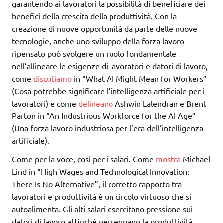
garantendo ai lavoratori la possibilità di beneficiare dei
benefici della crescita della produttività. Con la
creazione di nuove opportunità da parte delle nuove
tecnologie, anche uno sviluppo della forza lavoro
ripensato può svolgere un ruolo fondamentale
nell’allineare le esigenze di lavoratori e datori di lavoro,
come
discutiamo
in “What AI Might Mean for Workers”
(Cosa potrebbe significare l’intelligenza artificiale per i
lavoratori) e come
delineano
Ashwin Lalendran e Brent
Parton in “An Industrious Workforce for the AI ​​Age”
(Una forza lavoro industriosa per l’era dell’intelligenza
artificiale).
Come per la voce, così per i salari. Come
mostra
Michael
Lind in “High Wages and Technological Innovation:
There Is No Alternative”, il corretto rapporto tra
lavoratori e produttività è un circolo virtuoso che si
autoalimenta. Gli alti salari esercitano pressione sui
datori di lavoro affinché perseguano la produttività,