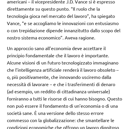
americani – il vicepresidente J.D. Vance si è espresso
direttamente su questo punto. “Il ruolo che la
tecnologia gioca nel mercato del lavoro”, ha spiegato
Vance, “e se accogliamo le innovazioni con entusiasmo
o con trepidazione dipende innanzitutto dallo scopo del
nostro sistema economico”. Aveva ragione.
Un approccio sano all’economia deve accettare il
principio fondamentale che il lavoro è importante.
Alcune visioni di un futuro tecnologizzato immaginano
che l’intelligenza artificiale renderà il lavoro obsoleto –
o, più positivamente, che innovando usciremo dalla
necessità di lavorare – e che i trasferimenti di denaro
(ad esempio, un reddito di cittadinanza universale)
forniranno a tutti le risorse di cui hanno bisogno. Questo
non può essere il fondamento di un’economia o di una
società sane. È una versione dello stesso errore
commesso con la globalizzazione: che smantellare le
condizioni economiche che offrono un lavoro dignitoso