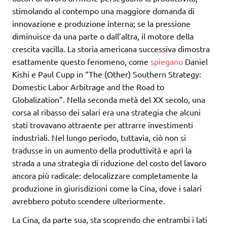
stimolando al contempo una maggiore domanda di
innovazione e produzione interna; se la pressione
diminuisce da una parte o dall’altra, il motore della
crescita vacilla. La storia americana successiva dimostra
esattamente questo fenomeno, come
spiegano
Daniel
Kishi e Paul Cupp in “The (Other) Southern Strategy:
Domestic Labor Arbitrage and the Road to
Globalization”. Nella seconda metà del XX secolo, una
corsa al ribasso dei salari era una strategia che alcuni
stati trovavano attraente per attrarre investimenti
industriali. Nel lungo periodo, tuttavia, ciò non si
tradusse in un aumento della produttività e aprì la
strada a una strategia di riduzione del costo del lavoro
ancora più radicale: delocalizzare completamente la
produzione in giurisdizioni come la Cina, dove i salari
avrebbero potuto scendere ulteriormente.
La Cina, da parte sua, sta scoprendo che entrambi i lati