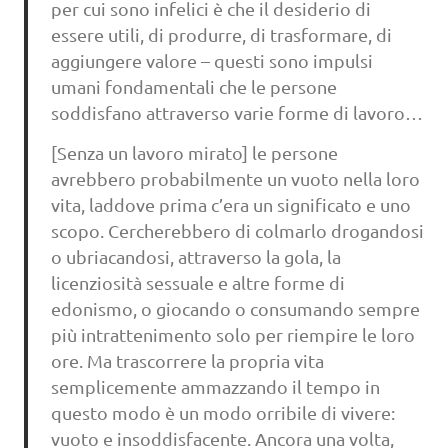
per cui sono infelici è che il desiderio di
essere utili, di produrre, di trasformare, di
aggiungere valore – questi sono impulsi
umani fondamentali che le persone
soddisfano attraverso varie forme di lavoro…
[Senza un lavoro mirato] le persone
avrebbero probabilmente un vuoto nella loro
vita, laddove prima c’era un significato e uno
scopo. Cercherebbero di colmarlo drogandosi
o ubriacandosi, attraverso la gola, la
licenziosità sessuale e altre forme di
edonismo, o giocando o consumando sempre
più intrattenimento solo per riempire le loro
ore. Ma trascorrere la propria vita
semplicemente ammazzando il tempo in
questo modo è un modo orribile di vivere:
vuoto e insoddisfacente. Ancora una volta,