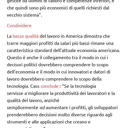
gestite da uomini di calibro e competenze inferiori, e
che quindi sono più economici di quelli richiesti dal
vecchio sistema”.
Condividere
La
bassa qualità
del lavoro in America dimostra che
trarre maggiori profitti da salari più bassi rimane una
caratteristica standard dell’attuale economia americana.
Questo è anche il collegamento tra il modo in cui i
decisori politici dovrebbero comprendere lo scopo
dell’economia e il modo in cui innovatori e datori di
lavoro dovrebbero comprendere lo scopo della
tecnologia. Cass
conclude
: “Se la tecnologia
servisse
a
migliorare la produttività dei lavoratori e la
qualità del lavoro, anziché
semplicemente
ad
aumentare i profitti, gli sviluppatori
prenderebbero decisioni molto diverse riguardo agli
strumenti e alle applicazioni che creano e