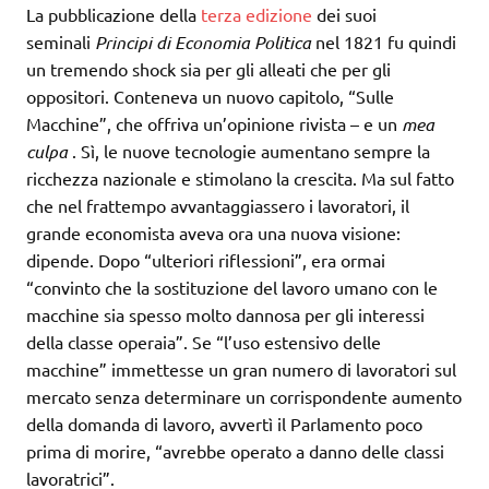
La pubblicazione della
terza edizione
dei suoi
seminali
Principi di Economia Politica
nel 1821 fu quindi
un tremendo shock sia per gli alleati che per gli
oppositori. Conteneva un nuovo capitolo, “Sulle
Macchine”, che offriva un’opinione rivista – e un
mea
culpa
. Sì, le nuove tecnologie aumentano sempre la
ricchezza nazionale e stimolano la crescita. Ma sul fatto
che nel frattempo avvantaggiassero i lavoratori, il
grande economista aveva ora una nuova visione:
dipende. Dopo “ulteriori riflessioni”, era ormai
“convinto che la sostituzione del lavoro umano con le
macchine sia spesso molto dannosa per gli interessi
della classe operaia”. Se “l’uso estensivo delle
macchine” immettesse un gran numero di lavoratori sul
mercato senza determinare un corrispondente aumento
della domanda di lavoro, avvertì il Parlamento poco
prima di morire, “avrebbe operato a danno delle classi
lavoratrici”.