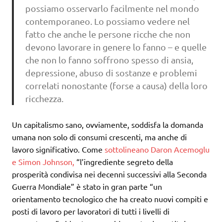
possiamo osservarlo facilmente nel mondo
contemporaneo. Lo possiamo vedere nel
fatto che anche le persone ricche che non
devono lavorare in genere lo fanno – e quelle
che non lo fanno soffrono spesso di ansia,
depressione, abuso di sostanze e problemi
correlati nonostante (forse a causa) della loro
ricchezza.
Un capitalismo sano, ovviamente, soddisfa la domanda
umana non solo di consumi crescenti, ma anche di
lavoro significativo. Come
sottolineano Daron Acemoglu
e Simon Johnson,
“l’ingrediente segreto della
prosperità condivisa nei decenni successivi alla Seconda
Guerra Mondiale” è stato in gran parte “un
orientamento tecnologico che ha creato nuovi compiti e
posti di lavoro per lavoratori di tutti i livelli di