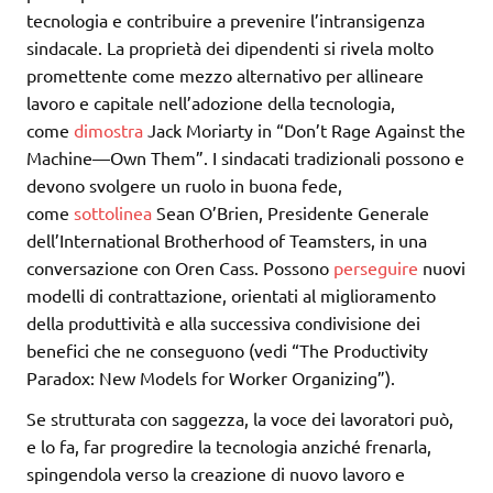
tecnologia e contribuire a prevenire l’intransigenza
sindacale. La proprietà dei dipendenti si rivela molto
promettente come mezzo alternativo per allineare
lavoro e capitale nell’adozione della tecnologia,
come
dimostra
Jack Moriarty in “Don’t Rage Against the
Machine—Own Them”. I sindacati tradizionali possono e
devono svolgere un ruolo in buona fede,
come
sottolinea
Sean O’Brien, Presidente Generale
dell’International Brotherhood of Teamsters, in una
conversazione con Oren Cass. Possono
perseguire
nuovi
modelli di contrattazione, orientati al miglioramento
della produttività e alla successiva condivisione dei
benefici che ne conseguono (vedi “The Productivity
Paradox: New Models for Worker Organizing”).
Se strutturata con saggezza, la voce dei lavoratori può,
e lo fa, far progredire la tecnologia anziché frenarla,
spingendola verso la creazione di nuovo lavoro e