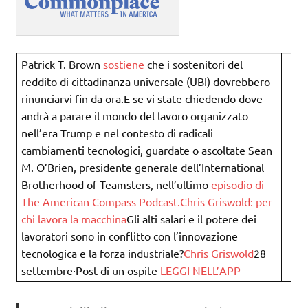
Patrick T. Brown
sostiene
che i sostenitori del
reddito di cittadinanza universale (UBI) dovrebbero
rinunciarvi fin da ora.E se vi state chiedendo dove
andrà a parare il mondo del lavoro organizzato
nell’era Trump e nel contesto di radicali
cambiamenti tecnologici, guardate o ascoltate Sean
M. O’Brien, presidente generale dell’International
Brotherhood of Teamsters, nell’ultimo
episodio di
The American Compass Podcast.
Chris Griswold: per
chi lavora la macchina
Gli alti salari e il potere dei
lavoratori sono in conflitto con l’innovazione
tecnologica e la forza industriale?
Chris Griswold
28
settembre∙Post di un ospite
LEGGI NELL’APP