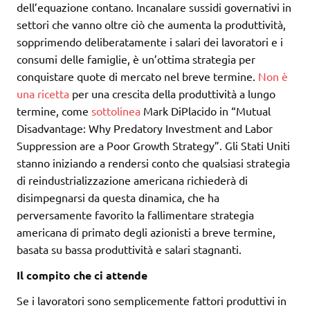
dell’equazione contano. Incanalare sussidi governativi in
​​settori che vanno oltre ciò che aumenta la produttività,
sopprimendo deliberatamente i salari dei lavoratori e i
consumi delle famiglie, è un’ottima strategia per
conquistare quote di mercato nel breve termine.
Non è
una ricetta
per una crescita della produttività a lungo
termine, come
sottolinea
Mark DiPlacido in “Mutual
Disadvantage: Why Predatory Investment and Labor
Suppression are a Poor Growth Strategy”. Gli Stati Uniti
stanno iniziando a rendersi conto che qualsiasi strategia
di reindustrializzazione americana richiederà di
disimpegnarsi da questa dinamica, che ha
perversamente favorito la fallimentare strategia
americana di primato degli azionisti a breve termine,
basata su bassa produttività e salari stagnanti.
Il compito che ci attende
Se i lavoratori sono semplicemente fattori produttivi in ​​