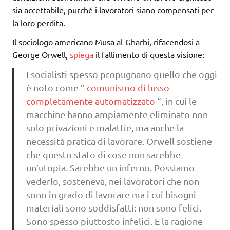
sia accettabile, purché i lavoratori siano compensati per
la loro perdita.
Il sociologo americano Musa al-Gharbi, rifacendosi a
George Orwell,
spiega
il fallimento di questa visione:
I socialisti spesso propugnano quello che oggi
è noto come ”
comunismo di lusso
completamente automatizzato
“, in cui le
macchine hanno ampiamente eliminato non
solo privazioni e malattie, ma anche la
necessità pratica di lavorare. Orwell sostiene
che questo stato di cose non sarebbe
un’utopia. Sarebbe un inferno. Possiamo
vederlo, sosteneva, nei lavoratori che non
sono in grado di lavorare ma i cui bisogni
materiali sono soddisfatti: non sono felici.
Sono spesso piuttosto infelici. E la ragione