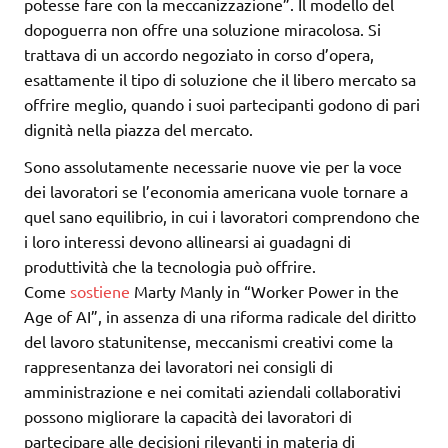
potesse fare con la meccanizzazione”. Il modello del
dopoguerra non offre una soluzione miracolosa. Si
trattava di un accordo negoziato in corso d’opera,
esattamente il tipo di soluzione che il libero mercato sa
offrire meglio, quando i suoi partecipanti godono di pari
dignità nella piazza del mercato.
Sono assolutamente necessarie nuove vie per la voce
dei lavoratori se l’economia americana vuole tornare a
quel sano equilibrio, in cui i lavoratori comprendono che
i loro interessi devono allinearsi ai guadagni di
produttività che la tecnologia può offrire.
Come
sostiene
Marty Manly in “Worker Power in the
Age of AI”, in assenza di una riforma radicale del diritto
del lavoro statunitense, meccanismi creativi come la
rappresentanza dei lavoratori nei consigli di
amministrazione e nei comitati aziendali collaborativi
possono migliorare la capacità dei lavoratori di
partecipare alle decisioni rilevanti in materia di