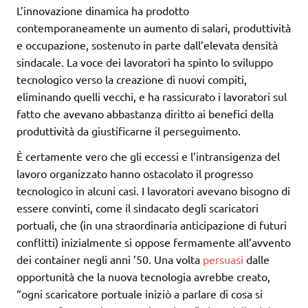
L’innovazione dinamica ha prodotto
contemporaneamente un aumento di salari, produttività
e occupazione, sostenuto in parte dall’elevata densità
sindacale. La voce dei lavoratori ha spinto lo sviluppo
tecnologico verso la creazione di nuovi compiti,
eliminando quelli vecchi, e ha rassicurato i lavoratori sul
fatto che avevano abbastanza diritto ai benefici della
produttività da giustificarne il perseguimento.
È certamente vero che gli eccessi e l’intransigenza del
lavoro organizzato hanno ostacolato il progresso
tecnologico in alcuni casi. I lavoratori avevano bisogno di
essere convinti, come il sindacato degli scaricatori
portuali, che (in una straordinaria anticipazione di futuri
conflitti) inizialmente si oppose fermamente all’avvento
dei container negli anni ’50. Una volta
persuasi
dalle
opportunità che la nuova tecnologia avrebbe creato,
“ogni scaricatore portuale iniziò a parlare di cosa si