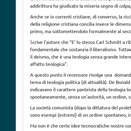
addirittura ha giudicato la miseria segno di colpa
Anche se in correnti cristiane, di converso, la ri
della religione cristiana concilia invece le dimens
primo, ma sottomettendolo formalmente al sec
Scrive l’autore che “E’ lo stesso Carl Schmitt a r
fondamentale che sostanzia il liberalismo. Tutta
il deismo, che è una teologia senza grande intere
affatto teologica”.
A questo punto il recensore rivolge una domanda 
tema di teologia politica (di attualità). De Bonald
indicavano il carattere panteista della teologia
spontaneamente, senza un’autorità, un ordine, s
La società comunista (dopo la dittatura del prolet
sono esempi (estremi) di un ordine spontaneo, in 
Ma non è che certe idee tecnocratiche nostre c