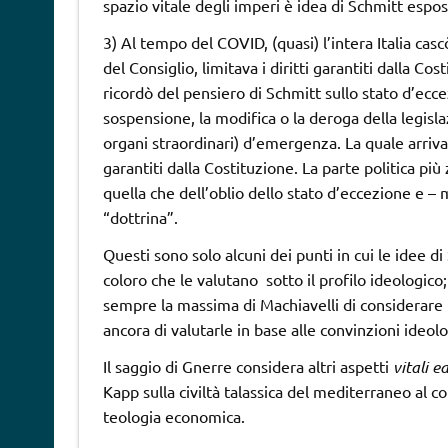
spazio vitale degli imperi è idea di Schmitt espost
3) Al tempo del COVID, (quasi) l’intera Italia cas
del Consiglio, limitava i diritti garantiti dalla C
ricordò del pensiero di Schmitt sullo stato d’ecce
sospensione, la modifica o la deroga della legisl
organi straordinari) d’emergenza. La quale arriva
garantiti dalla Costituzione. La parte politica pi
quella che dell’oblio dello stato d’eccezione e – 
“dottrina”.
Questi sono solo alcuni dei punti in cui le idee 
coloro che le valutano sotto il profilo ideologi
sempre la massima di Machiavelli di considerare 
ancora di valutarle in base alle convinzioni ideol
Il saggio di Gnerre considera altri aspetti
vitali e
Kapp sulla civiltà talassica del mediterraneo al c
teologia economica.