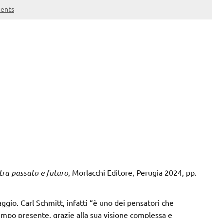
ents
tra passato e futuro
, Morlacchi Editore, Perugia 2024, pp.
ggio. Carl Schmitt, infatti “è uno dei pensatori che
mpo presente, grazie alla sua visione complessa e