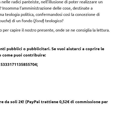
nelle radici panteiste, nell’illusione di poter realizzare un
? Insomma l’amministrazione delle cose, destinate a
una teologia politica, confermandosi così la concezione di
ouche
) di un fondo (
fond
) teologico?
per capire il nostro presente, onde se ne consiglia la lettura.
nti pubblici o pubblicitari. Se vuoi aiutarci a coprire le
co come puoi contribuire:
– 5333171135855704;
e da soli 2€! (PayPal trattiene 0,52€ di commissione per