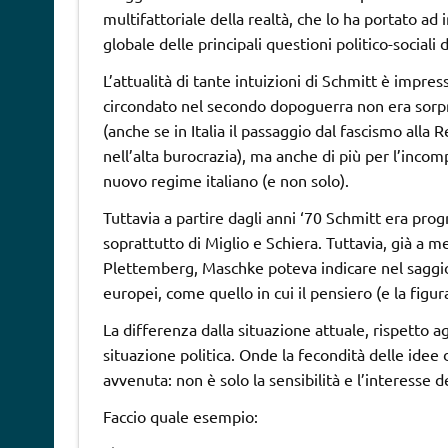
multifattoriale della realtà, che lo ha portato ad
globale delle principali questioni politico-sociali
L’attualità di tante intuizioni di Schmitt è impres
circondato nel secondo dopoguerra non era sorpre
(anche se in Italia il passaggio dal fascismo alla 
nell’alta burocrazia), ma anche di più per l’incomp
nuovo regime italiano (e non solo).
Tuttavia a partire dagli anni ‘70 Schmitt era prog
soprattutto di Miglio e Schiera. Tuttavia, già a me
Plettemberg, Maschke poteva indicare nel sagg
europei, come quello in cui il pensiero (e la figura
La differenza dalla situazione attuale, rispetto a
situazione politica. Onde la fecondità delle idee 
avvenuta: non è solo la sensibilità e l’interesse de
Faccio quale esempio: