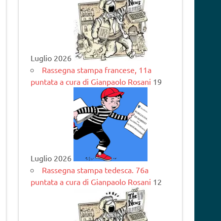
Luglio 2026
Rassegna stampa francese, 11a
puntata a cura di Gianpaolo Rosani
19
Luglio 2026
Rassegna stampa tedesca. 76a
puntata a cura di Gianpaolo Rosani
12