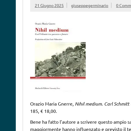
21 Giugno 2025
giuseppegerminario
0 Comm
Orazio Maria Gnerre,
Nihil medium. Carl Schmitt 
185, € 18,00.
Bene ha fatto l’autore a scrivere questo ampio sa
maggiormente hanno influenzato e previsto il te