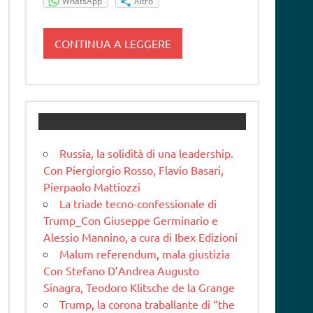
WhatsApp
Altro
CONTINUA A LEGGERE
Russia, la solidità di una leadership.
Con Piergiorgio Rosso, Flavio Basari,
Pierpaolo Mattiozzi
La triade tecno-confessionale di
Trump_Con Giuseppe Germinario e
Alessio Mannino, a cura di Ibex Edizioni
Malum referendum, mala giustizia
Con Stefano D’Andrea Augusto
Sinagra, Teodoro Klitsche de la Grange
Trump, la corona traballante di “the