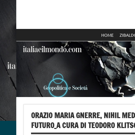
Skip
to
content
Italia e il mondo
HOME
ZIBALD
ORAZIO MARIA GNERRE, NIHIL MED
FUTURO_A CURA DI TEODORO KLITS