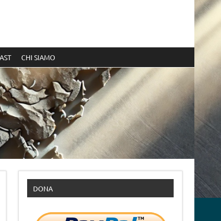
AST
CHI SIAMO
DONA