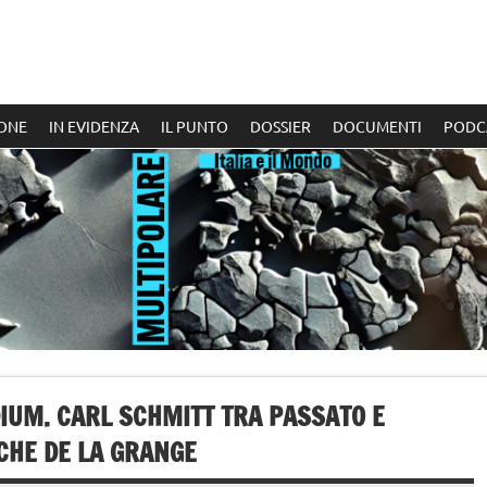
ONE
IN EVIDENZA
IL PUNTO
DOSSIER
DOCUMENTI
PODC
IUM. CARL SCHMITT TRA PASSATO E
CHE DE LA GRANGE