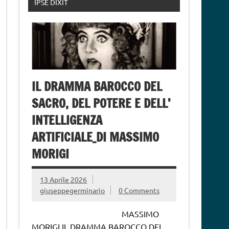
IPSE DIXIT
IL DRAMMA BAROCCO DEL
SACRO, DEL POTERE E DELL’
INTELLIGENZA
ARTIFICIALE_DI MASSIMO
MORIGI
13 Aprile 2026
giuseppegerminario
0 Comments
MASSIMO
MORIGI IL DRAMMA BAROCCO DEL