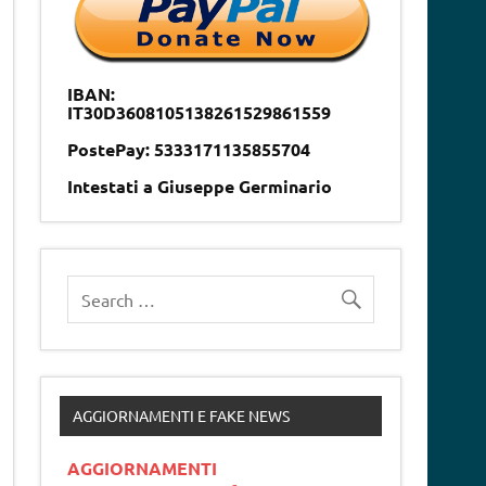
IBAN:
IT30D3608105138261529861559
PostePay: 5333171135855704
Intestati a Giuseppe Germinario
AGGIORNAMENTI E FAKE NEWS
AGGIORNAMENTI