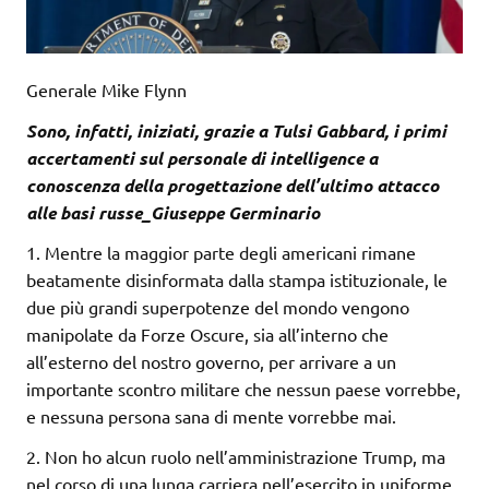
Generale Mike Flynn
Sono, infatti, iniziati, grazie a Tulsi Gabbard, i prim
i
accertamenti sul personale di intelligence a
conoscenza della progettazione dell’ultimo attacco
alle basi russe_Giuseppe Germinario
1. Mentre la maggior parte degli americani rimane
beatamente disinformata dalla stampa istituzionale, le
due più grandi superpotenze del mondo vengono
manipolate da Forze Oscure, sia all’interno che
all’esterno del nostro governo, per arrivare a un
importante scontro militare che nessun paese vorrebbe,
e nessuna persona sana di mente vorrebbe mai.
2. Non ho alcun ruolo nell’amministrazione Trump, ma
nel corso di una lunga carriera nell’esercito in uniforme,