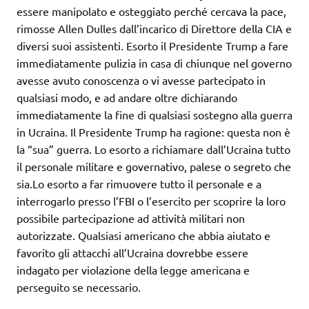
essere manipolato e osteggiato perché cercava la pace,
rimosse Allen Dulles dall’incarico di Direttore della CIA e
diversi suoi assistenti. Esorto il Presidente Trump a fare
immediatamente pulizia in casa di chiunque nel governo
avesse avuto conoscenza o vi avesse partecipato in
qualsiasi modo, e ad andare oltre dichiarando
immediatamente la fine di qualsiasi sostegno alla guerra
in Ucraina. Il Presidente Trump ha ragione: questa non è
la “sua” guerra. Lo esorto a richiamare dall’Ucraina tutto
il personale militare e governativo, palese o segreto che
sia.Lo esorto a far rimuovere tutto il personale e a
interrogarlo presso l’FBI o l’esercito per scoprire la loro
possibile partecipazione ad attività militari non
autorizzate. Qualsiasi americano che abbia aiutato e
favorito gli attacchi all’Ucraina dovrebbe essere
indagato per violazione della legge americana e
perseguito se necessario.