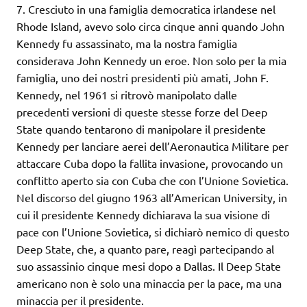
7. Cresciuto in una famiglia democratica irlandese nel
Rhode Island, avevo solo circa cinque anni quando John
Kennedy fu assassinato, ma la nostra famiglia
considerava John Kennedy un eroe. Non solo per la mia
famiglia, uno dei nostri presidenti più amati, John F.
Kennedy, nel 1961 si ritrovò manipolato dalle
precedenti versioni di queste stesse forze del Deep
State quando tentarono di manipolare il presidente
Kennedy per lanciare aerei dell’Aeronautica Militare per
attaccare Cuba dopo la fallita invasione, provocando un
conflitto aperto sia con Cuba che con l’Unione Sovietica.
Nel discorso del giugno 1963 all’American University, in
cui il presidente Kennedy dichiarava la sua visione di
pace con l’Unione Sovietica, si dichiarò nemico di questo
Deep State, che, a quanto pare, reagì partecipando al
suo assassinio cinque mesi dopo a Dallas. Il Deep State
americano non è solo una minaccia per la pace, ma una
minaccia per il presidente.