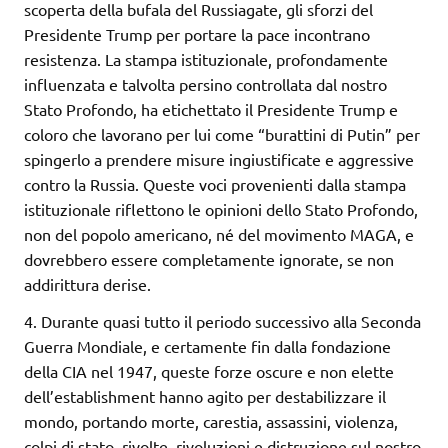
scoperta della bufala del Russiagate, gli sforzi del
Presidente Trump per portare la pace incontrano
resistenza. La stampa istituzionale, profondamente
influenzata e talvolta persino controllata dal nostro
Stato Profondo, ha etichettato il Presidente Trump e
coloro che lavorano per lui come “burattini di Putin” per
spingerlo a prendere misure ingiustificate e aggressive
contro la Russia. Queste voci provenienti dalla stampa
istituzionale riflettono le opinioni dello Stato Profondo,
non del popolo americano, né del movimento MAGA, e
dovrebbero essere completamente ignorate, se non
addirittura derise.
4. Durante quasi tutto il periodo successivo alla Seconda
Guerra Mondiale, e certamente fin dalla fondazione
della CIA nel 1947, queste forze oscure e non elette
dell’establishment hanno agito per destabilizzare il
mondo, portando morte, carestia, assassini, violenza,
colpi di stato, rivolte, rivoluzioni e distruzione sul nostro