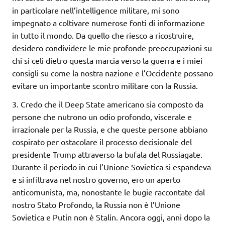
in particolare nell’intelligence militare, mi sono
impegnato a coltivare numerose fonti di informazione
in tutto il mondo. Da quello che riesco a ricostruire,
desidero condividere le mie profonde preoccupazioni su
chi si celi dietro questa marcia verso la guerra e i miei
consigli su come la nostra nazione e l’Occidente possano
evitare un importante scontro militare con la Russia.
3. Credo che il Deep State americano sia composto da
persone che nutrono un odio profondo, viscerale e
irrazionale per la Russia, e che queste persone abbiano
cospirato per ostacolare il processo decisionale del
presidente Trump attraverso la bufala del Russiagate.
Durante il periodo in cui l’Unione Sovietica si espandeva
e si infiltrava nel nostro governo, ero un aperto
anticomunista, ma, nonostante le bugie raccontate dal
nostro Stato Profondo, la Russia non è l’Unione
Sovietica e Putin non è Stalin. Ancora oggi, anni dopo la