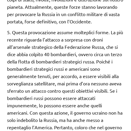
pianeta. Attualmente, queste forze stanno lavorando
per provocare la Russia in un conflitto militare di vasta
portata, forse definitivo, con l’Occidente.
5. Questa provocazione assume molteplici forme. La più
recente riguarda l’attacco a sorpresa con droni
all’arsenale strategico della Federazione Russa, che si
dice abbia colpito 40 bombardieri, ovvero circa un terzo
della flotta di bombardieri strategici russa. Poiché i
bombardieri strategici russi e americani sono
generalmente tenuti, per accordo, a essere visibili alla
sorveglianza satellitare, mai prima d’ora nessuno aveva
sferrato un attacco contro questi obiettivi visibili. Se i
bombardieri russi possono essere attaccati
impunemente, lo possono essere anche quelli
americani. Con questa azione, il governo ucraino non ha
solo indebolito la Russia, ma ha anche messo a
repentaglio l’America. Pertanto, coloro che nel governo