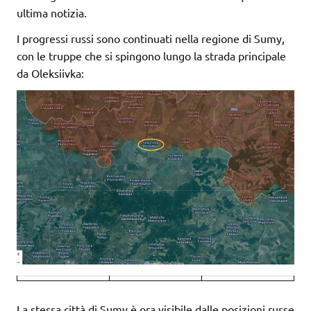
ultima notizia.
I progressi russi sono continuati nella regione di Sumy,
con le truppe che si spingono lungo la strada principale
da Oleksiivka:
La stessa città di Sumy è ora visibile dalle posizioni russe