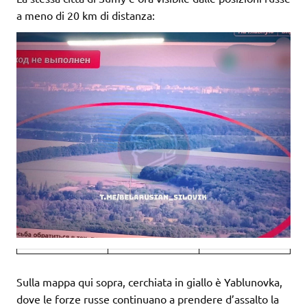
a meno di 20 km di distanza:
Sulla mappa qui sopra, cerchiata in giallo è Yablunovka,
dove le forze russe continuano a prendere d’assalto la