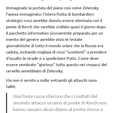
Immaginate la portata del piano così come Zelensky
l’aveva immaginato: l’intera flotta di bombardieri
strategici russi avrebbe dovuto essere eliminata con il
ponte di Kerch che sarebbe crollato quasi il giorno dopo.
Il pacchetto informativo sicuramente preparato per un
evento del genere avrebbe visto le testate
giornalistiche di tutto il mondo urlare che la Russia era
caduta, incitando migliaia di russi “scontenti” a prendere
d’assalto le strade e a spodestare Putin. Come deve
essere sembrato “glorioso” tutto questo nei crepacci del
cervello annebbiato di Zelensky.
Ma non è servito a nulla: entrambi gli attacchi sono
falliti.
Una fonte russa riferisce che i risultati del
secondo attacco ucraino al ponte di Kerch non
hanno causato alcun danno al ponte stesso e