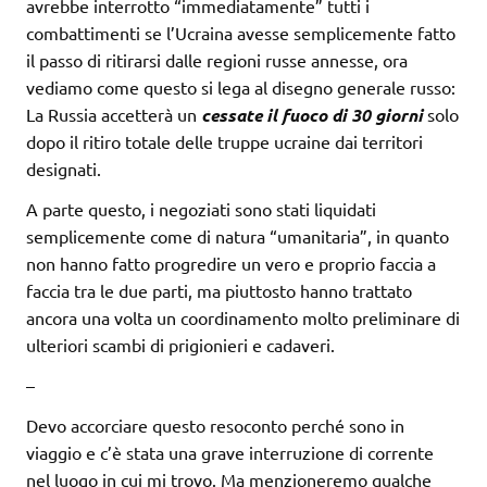
avrebbe interrotto “immediatamente” tutti i
combattimenti se l’Ucraina avesse semplicemente fatto
il passo di ritirarsi dalle regioni russe annesse, ora
vediamo come questo si lega al disegno generale russo:
La Russia accetterà un
cessate il fuoco di 30 giorni
solo
dopo il ritiro totale delle truppe ucraine dai territori
designati.
A parte questo, i negoziati sono stati liquidati
semplicemente come di natura “umanitaria”, in quanto
non hanno fatto progredire un vero e proprio faccia a
faccia tra le due parti, ma piuttosto hanno trattato
ancora una volta un coordinamento molto preliminare di
ulteriori scambi di prigionieri e cadaveri.
–
Devo accorciare questo resoconto perché sono in
viaggio e c’è stata una grave interruzione di corrente
nel luogo in cui mi trovo. Ma menzioneremo qualche