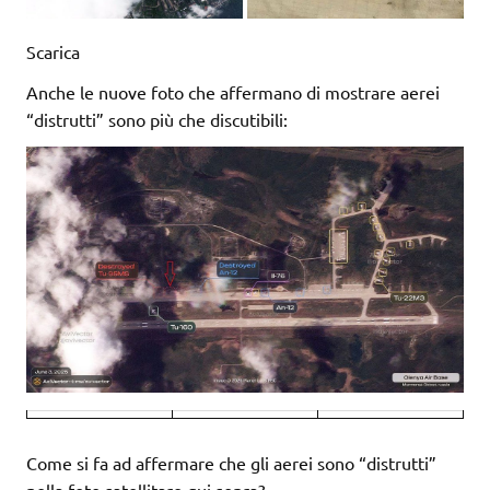
Scarica
Anche le nuove foto che affermano di mostrare aerei
“distrutti” sono più che discutibili:
Come si fa ad affermare che gli aerei sono “distrutti”
nella foto satellitare qui sopra?