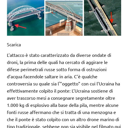
Scarica
L’attacco è stato caratterizzato da diverse ondate di
droni, la prima delle quali ha cercato di aggirare le
difese perimetrali russe sotto forma di ostruzioni
d’acqua facendole saltare in aria. C’è qualche
controversia su quale sia l'”oggetto” con cui l’Ucraina ha
effettivamente colpito il ponte: L’Ucraina sostiene di
aver trascorso mesi a consegnare segretamente oltre
1.000 kg di esplosivo alla base della pila, mentre alcune
fonti russe affermano che si tratta di una menzogna e
che il ponte è stato colpito con un altro drone marino di
tipo tradizionale, sebbene non sia visibile nel filmato qui