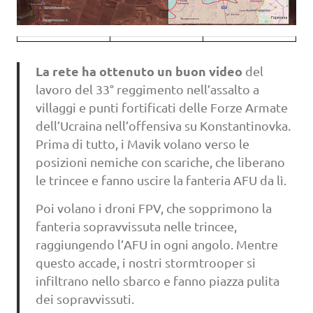
La rete ha ottenuto un buon video
del
lavoro del 33° reggimento nell’assalto a
villaggi e punti fortificati delle Forze Armate
dell’Ucraina nell’offensiva su Konstantinovka.
Prima di tutto, i Mavik volano verso le
posizioni nemiche con scariche, che liberano
le trincee e fanno uscire la fanteria AFU da lì.
Poi volano i droni FPV, che sopprimono la
fanteria sopravvissuta nelle trincee,
raggiungendo l’AFU in ogni angolo. Mentre
questo accade, i nostri stormtrooper si
infiltrano nello sbarco e fanno piazza pulita
dei sopravvissuti.