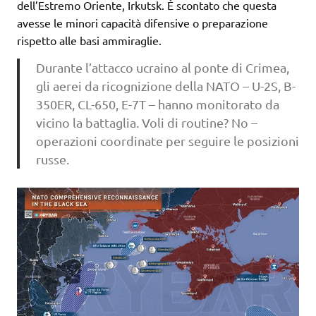
dell’Estremo Oriente, Irkutsk. È scontato che questa
avesse le minori capacità difensive o preparazione
rispetto alle basi ammiraglie.
Durante l’attacco ucraino al ponte di Crimea,
gli aerei da ricognizione della NATO – U-2S, B-
350ER, CL-650, E-7T – hanno monitorato da
vicino la battaglia. Voli di routine? No –
operazioni coordinate per seguire le posizioni
russe.