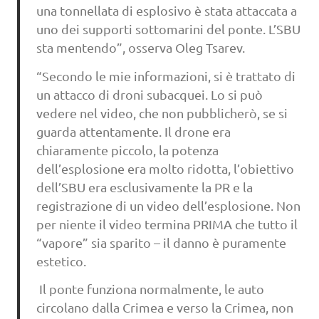
una tonnellata di esplosivo è stata attaccata a
uno dei supporti sottomarini del ponte. L’SBU
sta mentendo”, osserva Oleg Tsarev.
“Secondo le mie informazioni, si è trattato di
un attacco di droni subacquei. Lo si può
vedere nel video, che non pubblicherò, se si
guarda attentamente. Il drone era
chiaramente piccolo, la potenza
dell’esplosione era molto ridotta, l’obiettivo
dell’SBU era esclusivamente la PR e la
registrazione di un video dell’esplosione. Non
per niente il video termina PRIMA che tutto il
“vapore” sia sparito – il danno è puramente
estetico.
Il ponte funziona normalmente, le auto
circolano dalla Crimea e verso la Crimea, non