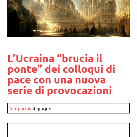
L’Ucraina “brucia il
ponte” dei colloqui di
pace con una nuova
serie di provocazioni
Simplicius
4 giugno