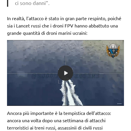
ci sono danni”.
In realtà, l’attacco è stato in gran parte respinto, poiché
sia i Lancet russi che i droni FPV hanno abbattuto una
grande quantità di droni marini ucraini:
Ancora più importante è la tempistica dell’attacco:
ancora una volta dopo una settimana di attacchi
terroristici ai treni russi, assassinii di civili russi