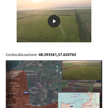
Geolocalizzazione:
48.393561,37.620765