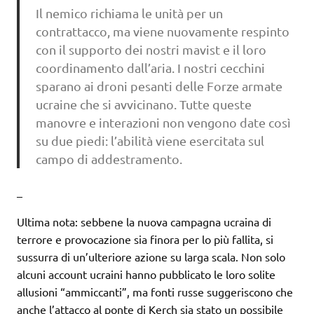
Il nemico richiama le unità per un
contrattacco, ma viene nuovamente respinto
con il supporto dei nostri mavist e il loro
coordinamento dall’aria. I nostri cecchini
sparano ai droni pesanti delle Forze armate
ucraine che si avvicinano. Tutte queste
manovre e interazioni non vengono date così
su due piedi: l’abilità viene esercitata sul
campo di addestramento.
–
Ultima nota: sebbene la nuova campagna ucraina di
terrore e provocazione sia finora per lo più fallita, si
sussurra di un’ulteriore azione su larga scala. Non solo
alcuni account ucraini hanno pubblicato le loro solite
allusioni “ammiccanti”, ma fonti russe suggeriscono che
anche l’attacco al ponte di Kerch sia stato un possibile