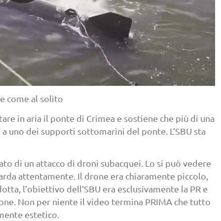
te come al solito
tare in aria il ponte di Crimea e sostiene che più di una
a a uno dei supporti sottomarini del ponte. L’SBU sta
ato di un attacco di droni subacquei. Lo si può vedere
uarda attentamente. Il drone era chiaramente piccolo,
otta, l’obiettivo dell’SBU era esclusivamente la PR e
sione. Non per niente il video termina PRIMA che tutto
amente estetico.