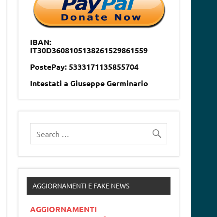
IBAN:
IT30D3608105138261529861559
PostePay: 5333171135855704
Intestati a Giuseppe Germinario
AGGIORNAMENTI E FAKE NEWS
AGGIORNAMENTI