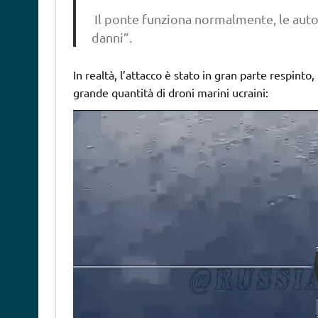
Il ponte funziona normalmente, le auto 
danni”.
In realtà, l’attacco è stato in gran parte respint
grande quantità di droni marini ucraini: