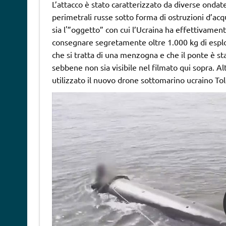
L’attacco è stato caratterizzato da diverse ondate 
perimetrali russe sotto forma di ostruzioni d’acq
sia l'”oggetto” con cui l’Ucraina ha effettivament
consegnare segretamente oltre 1.000 kg di esplos
che si tratta di una menzogna e che il ponte è sta
sebbene non sia visibile nel filmato qui sopra. A
utilizzato il nuovo drone sottomarino ucraino Tol