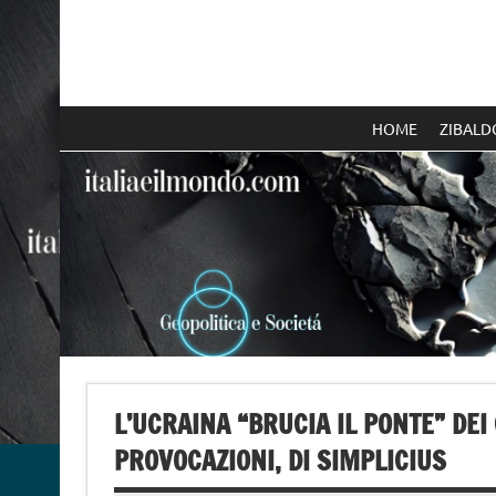
Skip
to
content
Italia e il mondo
HOME
ZIBALD
L’UCRAINA “BRUCIA IL PONTE” DEI
PROVOCAZIONI, DI SIMPLICIUS