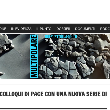
ONE
IN EVIDENZA
IL PUNTO
DOSSIER
DOCUMENTI
PODC
 COLLOQUI DI PACE CON UNA NUOVA SERIE DI