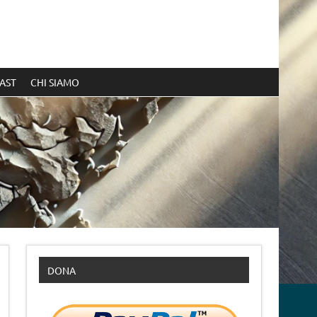
AST
CHI SIAMO
DONA