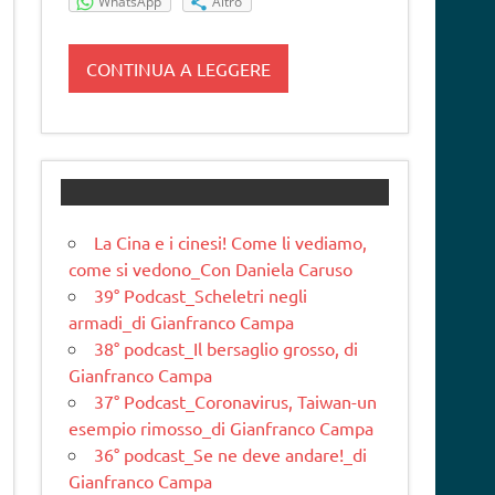
WhatsApp
Altro
CONTINUA A LEGGERE
La Cina e i cinesi! Come li vediamo,
come si vedono_Con Daniela Caruso
39° Podcast_Scheletri negli
armadi_di Gianfranco Campa
38° podcast_Il bersaglio grosso, di
Gianfranco Campa
37° Podcast_Coronavirus, Taiwan-un
esempio rimosso_di Gianfranco Campa
36° podcast_Se ne deve andare!_di
Gianfranco Campa