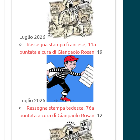
Luglio 2026
Rassegna stampa francese, 11a
puntata a cura di Gianpaolo Rosani
19
Luglio 2026
Rassegna stampa tedesca. 76a
puntata a cura di Gianpaolo Rosani
12