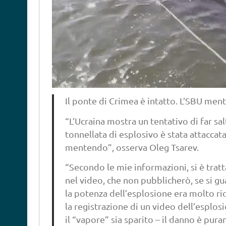
Il ponte di Crimea è intatto. L’SBU men
“L’Ucraina mostra un tentativo di far sal
tonnellata di esplosivo è stata attaccat
mentendo”, osserva Oleg Tsarev.
“Secondo le mie informazioni, si è tratt
nel video, che non pubblicherò, se si g
la potenza dell’esplosione era molto rid
la registrazione di un video dell’esplo
il “vapore” sia sparito – il danno è pur