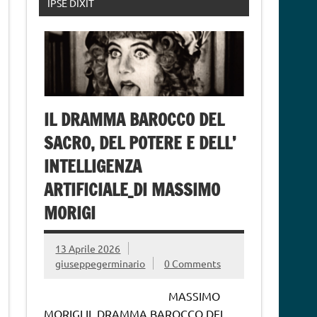
IPSE DIXIT
IL DRAMMA BAROCCO DEL
SACRO, DEL POTERE E DELL’
INTELLIGENZA
ARTIFICIALE_DI MASSIMO
MORIGI
13 Aprile 2026
giuseppegerminario
0 Comments
MASSIMO
MORIGI IL DRAMMA BAROCCO DEL