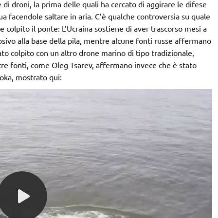
di droni, la prima delle quali ha cercato di aggirare le difese
ua facendole saltare in aria. C’è qualche controversia su quale
e colpito il ponte: L’Ucraina sostiene di aver trascorso mesi a
ivo alla base della pila, mentre alcune fonti russe affermano
to colpito con un altro drone marino di tipo tradizionale,
ltre fonti, come Oleg Tsarev, affermano invece che è stato
oka, mostrato qui: