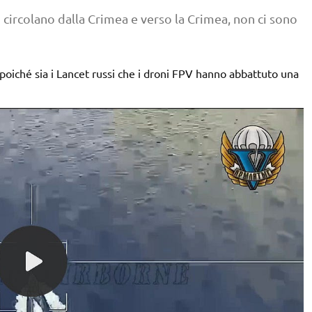
circolano dalla Crimea e verso la Crimea, non ci sono
o, poiché sia i Lancet russi che i droni FPV hanno abbattuto una