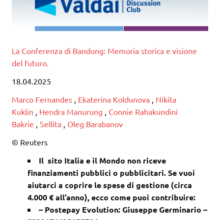
La Conferenza di Bandung: Memoria storica e visione
del futuro.
18.04.2025
Marco Fernandes
,
Ekaterina Koldunova
,
Nikita
Kuklin
,
Hendra Manurung
,
Connie Rahakundini
Bakrie
,
Sellita
,
Oleg Barabanov
© Reuters
Il sito Italia e il Mondo non riceve
finanziamenti pubblici o pubblicitari. Se vuoi
aiutarci a coprire le spese di gestione (circa
4.000 € all’anno), ecco come puoi contribuire:
– Postepay Evolution: Giuseppe Germinario –