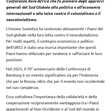
Conferenza Asia-Africa che fu pioniera degli approcci
generali del Sud Globale alla politica e all’economia
internazionali e alla lotta contro il colonialismo e il
neocolonialismo.
L’Unione Sovietica ha sostenuto attivamente i Paesi del
Sud globale nella loro lotta contro il neocolonialismo.
Per molti aspetti, il sostegno economico e politico
dell’URSS è stato una risorsa importante che questi
Paesi hanno utilizzato per evolvere e rafforzare le loro
posizioni.
Nel 2025, il 70° anniversario della Conferenza di
Bandung è un evento significativo sia per l’Indonesia
che per la Russia, oltre che per il mondo non occidentale
nel suo complesso.
Esso sottolinea l’importanza della solidarietà e della
cooperazione reciprocamente vantaggiosa tra i Paesi
appartenenti al Non-Occidente e al Sud del mondo in